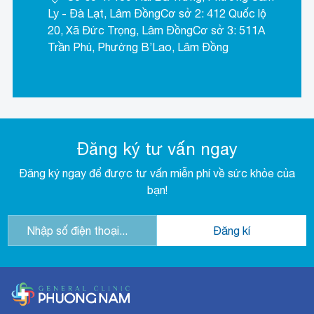
Ly - Đà Lạt, Lâm ĐồngCơ sở 2: 412 Quốc lộ
20, Xã Đức Trọng, Lâm ĐồngCơ sở 3: 511A
Trần Phú, Phường B’Lao, Lâm Đồng
Đăng ký tư vấn ngay
Đăng ký ngay để được tư vấn miễn phí về sức khỏe của
bạn!