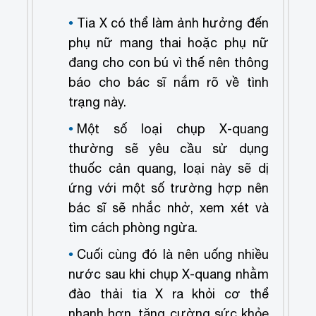
Tia X có thể làm ảnh hưởng đến
phụ nữ mang thai hoặc phụ nữ
đang cho con bú vì thế nên thông
báo cho bác sĩ nắm rõ về tình
trạng này.
Một số loại chụp X-quang
thường sẽ yêu cầu sử dụng
thuốc cản quang, loại này sẽ dị
ứng với một số trường hợp nên
bác sĩ sẽ nhắc nhở, xem xét và
tìm cách phòng ngừa.
Cuối cùng đó là nên uống nhiều
nước sau khi chụp X-quang nhằm
đào thải tia X ra khỏi cơ thể
nhanh hơn, tăng cường sức khỏe