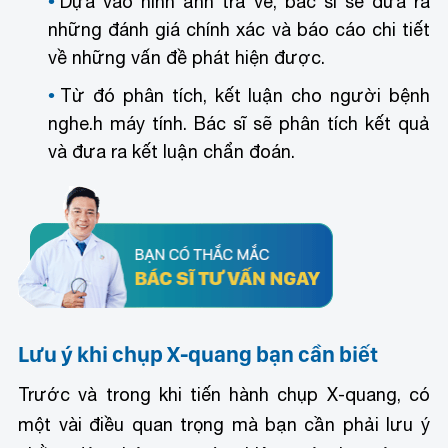
Dựa vào hình ảnh trả về, bác sĩ sẽ đưa ra
những đánh giá chính xác và báo cáo chi tiết
về những vấn đề phát hiện được.
Từ đó phân tích, kết luận cho người bệnh
nghe.h máy tính. Bác sĩ sẽ phân tích kết quả
và đưa ra kết luận chẩn đoán.
Lưu ý khi chụp X-quang bạn cần biết
Trước và trong khi tiến hành chụp X-quang, có
một vài điều quan trọng mà bạn cần phải lưu ý