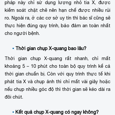
pháp này chỉ sử dụng lượng nhỏ tia X, được
kiểm soát chặt chẽ nên hạn chế được nhiều rủi
ro. Ngoài ra, ở các cơ sở uy tín thì bác sĩ cũng sẽ
thực hiện đúng quy trình, bảo đảm an toàn nhất
cho người bệnh.
Thời gian chụp X-quang bao lâu?
Thời gian chụp X-quang rất nhanh, chỉ mất
khoảng 5 – 10 phút cho toàn bộ quy trình kể cả
thời gian chuẩn bị. Còn với quy trình thực tế khi
phát tia X và chụp ảnh thì chỉ mất vài giây hoặc
nếu chụp nhiều góc độ thì thời gian sẽ kéo dài ra
đôi chút.
Kết quả chụp X-quang có ngay không?