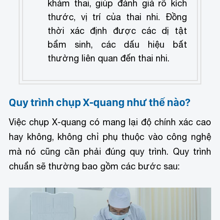
khám thai, giúp đánh giá rõ kích
thước, vị trí của thai nhi. Đồng
thời xác định được các dị tật
bẩm sinh, các dấu hiệu bất
thường liên quan đến thai nhi.
Quy trình chụp X-quang như thế nào?
Việc chụp X-quang có mang lại độ chính xác cao
hay không, không chỉ phụ thuộc vào công nghệ
mà nó cũng cần phải đúng quy trình. Quy trình
chuẩn sẽ thường bao gồm các bước sau: