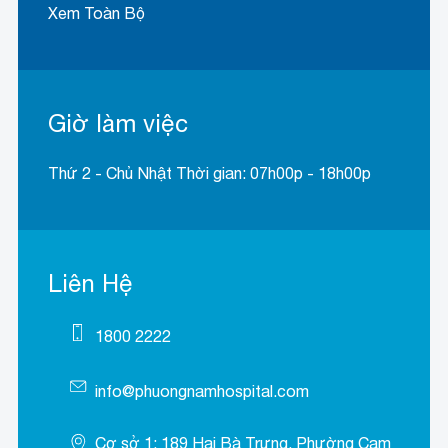
Xem Toàn Bộ
Giờ làm việc
Thứ 2 - Chủ Nhật Thời gian: 07h00p - 18h00p
Liên Hệ
1800 2222
info@phuongnamhospital.com
Cơ sở 1: 189 Hai Bà Trưng, Phường Cam