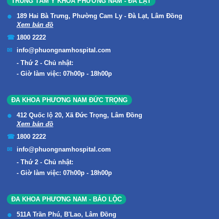
TRUNG TÂM Y KHOA PHƯƠNG NAM - ĐÀ LẠT
189 Hai Bà Trưng, Phường Cam Ly - Đà Lạt, Lâm Đồng
Xem bản đồ
1800 2222
info@phuongnamhospital.com
Thứ 2 - Chủ nhật:
Giờ làm việc: 07h00p - 18h00p
ĐA KHOA PHƯƠNG NAM ĐỨC TRỌNG
412 Quốc lộ 20, Xã Đức Trọng, Lâm Đồng
Xem bản đồ
1800 2222
info@phuongnamhospital.com
Thứ 2 - Chủ nhật:
Giờ làm việc: 07h00p - 18h00p
ĐA KHOA PHƯƠNG NAM - BẢO LỘC
511A Trần Phú, B'Lao, Lâm Đồng