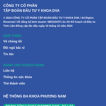
CÔNG TY CỔ PHẦN
TẬP ĐOÀN ĐẦU TƯ Y KHOA DVA
© 2024 CÔNG TY CỔ PHẦN TẬP ĐOÀN ĐẦU TƯ Y KHOA DVA / All Rights
Reserved I Số đăng ký kinh doanh: 5801524371 do Sở Kế hoạch và Đầu tư
Tỉnh Lâm Đồng cấp lần đầu ngày 10 tháng 10 năm 2024
GIỚI THIỆU
Về chúng tôi
Đội ngũ bác sĩ
Tin tức
DÀNH CHO KHÁCH HÀNG
Liên hệ
Thông tin sức khỏe
Thẻ thành viên
HỆ THỐNG ĐA KHOA PHƯƠNG NAM