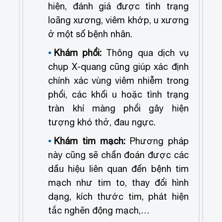
hiện, đánh giá được tình trạng
loãng xương, viêm khớp, u xương
ở một số bệnh nhân.
Khám phổi:
Thông qua dịch vụ
chụp X-quang cũng giúp xác định
chính xác vùng viêm nhiễm trong
phổi, các khối u hoặc tình trạng
tràn khí màng phổi gây hiện
tượng khó thở, đau ngực.
Khám tim mạch:
Phương pháp
này cũng sẽ chẩn đoán được các
dấu hiệu liên quan đến bệnh tim
mạch như tim to, thay đổi hình
dạng, kích thước tim, phát hiện
tắc nghẽn động mạch,…