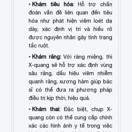
Khám tiêu hóa
: Hỗ trợ chẩn
đoán vấn đề liên quan đến tiêu
hóa như phát hiện viêm loét dạ
dày, xác định vị trí và hiểu rõ
được nguyên nhân gây tình trạng
tắc ruột.
Khám răng:
Với răng miệng, thì
X-quang sẽ hỗ trợ xác định vùng
sâu răng, dấu hiệu viêm nhiễm
quanh răng, xương hàm giúp bác
sĩ có thể đưa ra phương pháp
điều trị kịp thời, hiệu quả.
Khám thai:
Đặc biệt, chụp X-
quang còn có thể cung cấp chính
xác các hình ảnh y tế trong việc