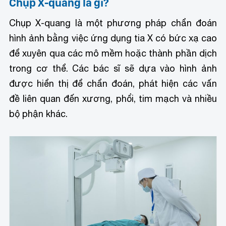
Chụp X-quang là gì?
Chụp X-quang là một phương pháp chẩn đoán
hình ảnh bằng việc ứng dụng tia X có bức xạ cao
để xuyên qua các mô mềm hoặc thành phần dịch
trong cơ thể. Các bác sĩ sẽ dựa vào hình ảnh
được hiển thị để chẩn đoán, phát hiện các vấn
đề liên quan đến xương, phổi, tim mạch và nhiều
bộ phận khác.