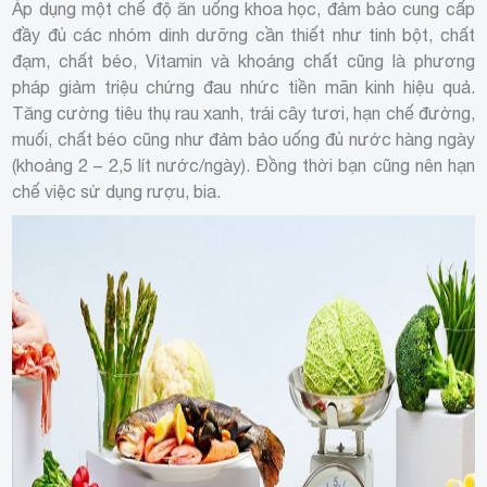
Áp dụng một chế độ ăn uống khoa học, đảm bảo cung cấp
đầy đủ các nhóm dinh dưỡng cần thiết như tinh bột, chất
đạm, chất béo, Vitamin và khoáng chất cũng là phương
pháp giảm triệu chứng đau nhức tiền mãn kinh hiệu quả.
Tăng cường tiêu thụ rau xanh, trái cây tươi, hạn chế đường,
muối, chất béo cũng như đảm bảo uống đủ nước hàng ngày
(khoảng 2 – 2,5 lít nước/ngày). Đồng thời bạn cũng nên hạn
chế việc sử dụng rượu, bia.