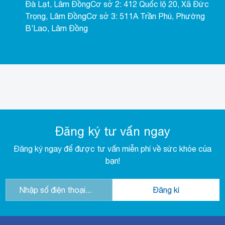
Đà Lạt, Lâm ĐồngCơ sở 2: 412 Quốc lộ 20, Xã Đức
Trọng, Lâm ĐồngCơ sở 3: 511A Trần Phú, Phường
B’Lao, Lâm Đồng
Đăng ký tư vấn ngay
Đăng ký ngay để được tư vấn miễn phí về sức khỏe của
bạn!