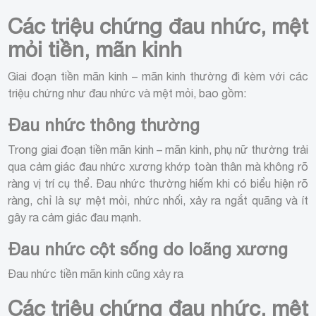
Các triệu chứng đau nhức, mệt
mỏi tiền, mãn kinh
Giai đoạn tiền mãn kinh – mãn kinh thường đi kèm với các
triệu chứng như đau nhức và mệt mỏi, bao gồm:
Đau nhức thông thường
Trong giai đoạn tiền mãn kinh – mãn kinh, phụ nữ thường trải
qua cảm giác đau nhức xương khớp toàn thân mà không rõ
ràng vị trí cụ thể. Đau nhức thường hiếm khi có biểu hiện rõ
ràng, chỉ là sự mệt mỏi, nhức nhối, xảy ra ngắt quãng và ít
gây ra cảm giác đau mạnh.
Đau nhức cột sống do loãng xương
Đau nhức tiền mãn kinh cũng xảy ra
Các triệu chứng đau nhức, mệt