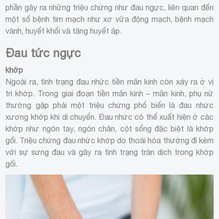
phần gây ra những triệu chứng như đau ngực, liên quan đến
một số bệnh tim mạch như xơ vữa động mạch, bệnh mạch
vành, huyết khối và tăng huyết áp.
Đau tức ngực
khớp
Ngoài ra, tình trạng đau nhức tiền mãn kinh còn xảy ra ở vị
trí khớp. Trong giai đoạn tiền mãn kinh – mãn kinh, phụ nữ
thường gặp phải một triệu chứng phổ biến là đau nhức
xương khớp khi di chuyển. Đau nhức có thể xuất hiện ở các
khớp như ngón tay, ngón chân, cột sống đặc biệt là khớp
gối. Triệu chứng đau nhức khớp do thoái hóa thường đi kèm
với sự sưng đau và gây ra tình trạng tràn dịch trong khớp
gối.