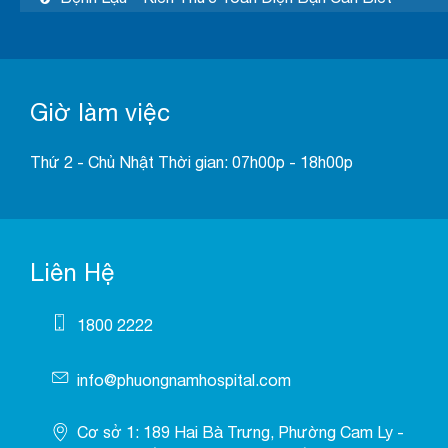
Giờ làm việc
Thứ 2 - Chủ Nhật Thời gian: 07h00p - 18h00p
Liên Hệ
1800 2222
info@phuongnamhospital.com
Cơ sở 1: 189 Hai Bà Trưng, Phường Cam Ly -