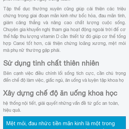
Tập thể dục thường xuyên cũng giúp cải thiện các triệu
chứng trong giai đoạn mãn kinh như bốc hỏa, đau mãn tính,
giảm căng thẳng và nâng cao chất lượng cuộc sống.
Chuyên gia khuyến nghị tham gia hoạt động ngoài trời để cơ
thể hấp thu lượng vitamin D cần thiết từ đó giúp cơ thể tổng
hợp Canxi tốt hơn, cải thiện chứng loãng xương, mệt mỏi
mà phụ nữ thường gặp phải.
Sử dụng tinh chất thiên nhiên
Bên cạnh việc điều chỉnh lối sống tích cực, cần chú trọng
đến chế độ làm việc, giấc ngủ, ăn uống và luyện tập khoa họ
Xây dựng chế độ ăn uống khoa học
hệ thống nội tiết, giải quyết những vấn đề từ gốc an toàn,
hiệu quả.
Mệt mỏi, đau nhức tiền mãn kinh là một trong