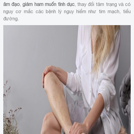
âm đạo
,
giảm ham muốn tình dục
, thay đổi tâm trạng và có
nguy cơ mắc các bệnh lý nguy hiểm như tim mạch, tiểu
đường.