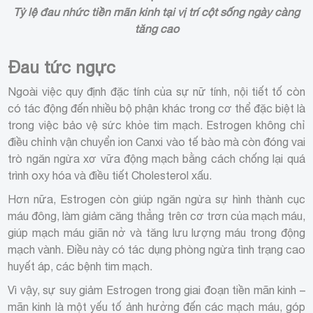
Tỷ lệ đau nhức tiền mãn kinh tại vị trí cột sống ngày càng
tăng cao
Đau tức ngực
Ngoài việc quy định đặc tính của sự nữ tính, nội tiết tố còn
có tác động đến nhiều bộ phận khác trong cơ thể đặc biệt là
trong việc bảo vệ sức khỏe tim mạch. Estrogen không chỉ
điều chỉnh vận chuyển ion Canxi vào tế bào mà còn đóng vai
trò ngăn ngừa xơ vữa động mạch bằng cách chống lại quá
trình oxy hóa và điều tiết Cholesterol xấu.
Hơn nữa, Estrogen còn giúp ngăn ngừa sự hình thành cục
máu đông, làm giảm căng thẳng trên cơ trơn của mạch máu,
giúp mạch máu giãn nở và tăng lưu lượng máu trong động
mạch vành. Điều này có tác dụng phòng ngừa tình trạng cao
huyết áp, các bệnh tim mạch.
Vì vậy, sự suy giảm Estrogen trong giai đoạn tiền mãn kinh –
mãn kinh là một yếu tố ảnh hưởng đến các mạch máu, góp