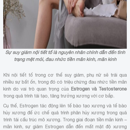
Sự suy giảm nội tiết tố là nguyên nhân chính dẫn đến tình
trạng mệt mỏi, đau nhức tiền mãn kinh, mãn kinh
Khi nội tiết tố trong cơ thể suy giảm, phụ nữ sẽ trải qua
nhiều sự bất ổn, trong đó có triệu chứng đau nhức tiền mãn
kinh do vai trò quan trọng của
Estrogen và Testosterone
trong quá trình tái tạo, tăng trưởng xương với cơ bắp.
Cụ thể, Estrogen tác động lên tế bào tạo xương và tế bào
hủy xương để ức chế quá trình phân hủy xương trong quá
trình tái cấu trúc mô xương. Trong giai đoạn tiền mãn kinh –
mãn kinh, sự giảm Estrogen dẫn đến mất mật độ xương