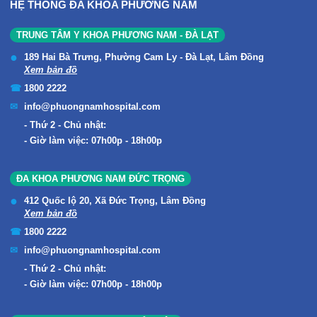
HỆ THỐNG ĐA KHOA PHƯƠNG NAM
TRUNG TÂM Y KHOA PHƯƠNG NAM - ĐÀ LẠT
189 Hai Bà Trưng, Phường Cam Ly - Đà Lạt, Lâm Đồng
Xem bản đồ
1800 2222
info@phuongnamhospital.com
Thứ 2 - Chủ nhật:
Giờ làm việc: 07h00p - 18h00p
ĐA KHOA PHƯƠNG NAM ĐỨC TRỌNG
412 Quốc lộ 20, Xã Đức Trọng, Lâm Đồng
Xem bản đồ
1800 2222
info@phuongnamhospital.com
Thứ 2 - Chủ nhật:
Giờ làm việc: 07h00p - 18h00p