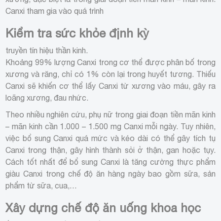
Canxi tham gia vào quá trình
Kiểm tra sức khỏe định kỳ
truyền tín hiệu thần kinh.
Khoảng 99% lượng Canxi trong cơ thể được phân bố trong
xương và răng, chỉ có 1% còn lại trong huyết tương. Thiếu
Canxi sẽ khiến cơ thể lấy Canxi từ xương vào máu, gây ra
loãng xương, đau nhức.
Theo nhiều nghiên cứu, phụ nữ trong giai đoạn tiền mãn kinh
– mãn kinh cần 1.000 – 1.500 mg Canxi mỗi ngày. Tuy nhiên,
việc bổ sung Canxi quá mức và kéo dài có thể gây tích tụ
Canxi trong thận, gây hình thành sỏi ở thận, gan hoặc tụy.
Cách tốt nhất để bổ sung Canxi là tăng cường thực phẩm
giàu Canxi trong chế độ ăn hàng ngày bao gồm sữa, sản
phẩm từ sữa, cua,…
Xây dựng chế độ ăn uống khoa học