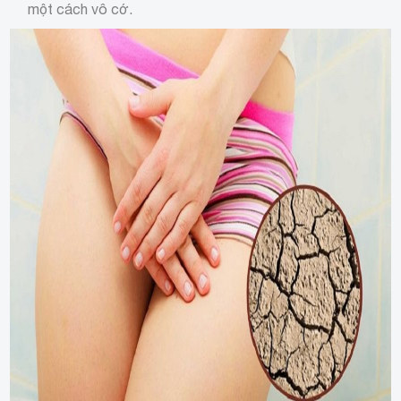
một cách vô cớ.