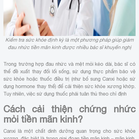
Kiểm tra sức khỏe định kỳ là một phương pháp giúp giảm
đau nhức tiền mãn kinh được nhiều bác sĩ khuyến nghị
Trong trường hợp đau nhức và mệt mỏi kéo dài, bác sĩ có
thể đề xuất thay đổi lối sống, sử dụng thực phẩm bảo vệ
sức khỏe hoặc thuốc điều trị (như bổ sung Canxi hoặc sử
dụng hormone thay thế) để cải thiện sức khỏe xương khớp.
Tuy nhiên, việc sử dụng thuốc phải tuân thủ theo chỉ định
Cách cải thiện chứng nhức
mỏi tiền mãn kinh?
Canxi là một chất dinh dưỡng quan trọng cho sức khỏe
xương, đặc biệt là trong giai đoạn tiền mãn kinh – mãn kinh.