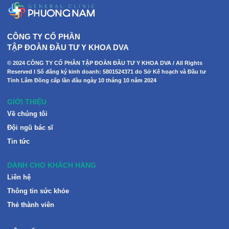
CÔNG TY CỔ PHẦN
TẬP ĐOÀN ĐẦU TƯ Y KHOA DVA
© 2024 CÔNG TY CỔ PHẦN TẬP ĐOÀN ĐẦU TƯ Y KHOA DVA / All Rights
Reserved I Số đăng ký kinh doanh: 5801524371 do Sở Kế hoạch và Đầu tư
Tỉnh Lâm Đồng cấp lần đầu ngày 10 tháng 10 năm 2024
GIỚI THIỆU
Về chúng tôi
Đội ngũ bác sĩ
Tin tức
DÀNH CHO KHÁCH HÀNG
Liên hệ
Thông tin sức khỏe
Thẻ thành viên