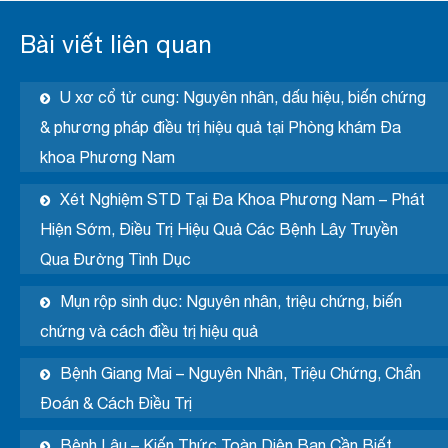
Bài viết liên quan
U xơ cổ tử cung: Nguyên nhân, dấu hiệu, biến chứng
& phương pháp điều trị hiệu quả tại Phòng khám Đa
khoa Phương Nam
Xét Nghiệm STD Tại Đa Khoa Phương Nam – Phát
Hiện Sớm, Điều Trị Hiệu Quả Các Bệnh Lây Truyền
Qua Đường Tình Dục
Mụn rộp sinh dục: Nguyên nhân, triệu chứng, biến
chứng và cách điều trị hiệu quả
Bệnh Giang Mai – Nguyên Nhân, Triệu Chứng, Chẩn
Đoán & Cách Điều Trị
Bệnh Lậu – Kiến Thức Toàn Diện Bạn Cần Biết