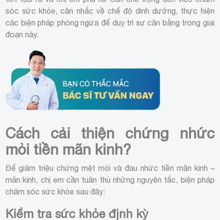
sóc sức khỏe, cân nhắc về chế độ dinh dưỡng, thực hiện
các biện pháp phòng ngừa để duy trì sự cân bằng trong giai
đoạn này.
Cách cải thiện chứng nhức
mỏi tiền mãn kinh?
Để giảm triệu chứng mệt mỏi và đau nhức tiền mãn kinh –
mãn kinh, chị em cần tuân thủ những nguyên tắc, biện pháp
chăm sóc sức khỏe sau đây:
Kiểm tra sức khỏe định kỳ