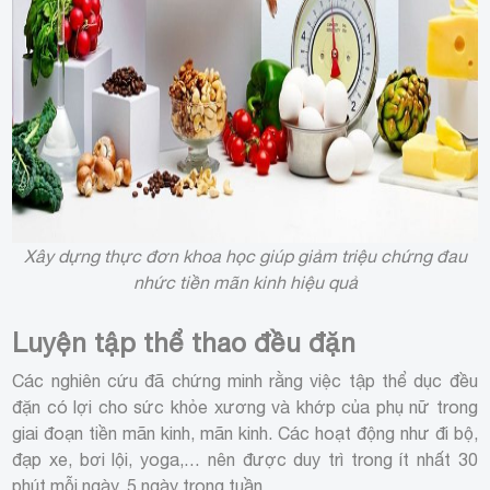
Xây dựng thực đơn khoa học giúp giảm triệu chứng đau
nhức tiền mãn kinh hiệu quả
Luyện tập thể thao đều đặn
Các nghiên cứu đã chứng minh rằng việc tập thể dục đều
đặn có lợi cho sức khỏe xương và khớp của phụ nữ trong
giai đoạn tiền mãn kinh, mãn kinh. Các hoạt động như đi bộ,
đạp xe, bơi lội, yoga,… nên được duy trì trong ít nhất 30
phút mỗi ngày, 5 ngày trong tuần.