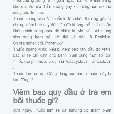
triệu chứng bỏng rát, ngứa ngáy, hạn chế tình trạng
khô da. Với ưu điểm không gây kích ứng nên có thể
dùng cho trẻ nhỏ.
Thuốc kháng sinh: Vi khuẩn là tác nhân thường gây ra
chứng viêm bao quy đầu. Do đó không thể thiếu thuốc
kháng sinh trong phác đồ chữa trị. Một vài loại kháng
sinh dạng kem bôi có thể kể đến là Penicillin,
Chloramphenicol, Polymyxin.
Thuốc kháng virus: Nếu bị viêm bao quy đầu do virus,
bác sĩ sẽ chỉ định cho bệnh nhân dùng một số loại
thuốc bôi phù hợp, ví dụ như Valacyclovir, Famciclovir,
…
Thuốc làm se da: Công dụng của nhóm thuốc này là
làm đông P
Viêm bao quy đầu ở trẻ em
bôi thuốc gì?
gứa ngáy. Thuốc làm se da thường có thành phần