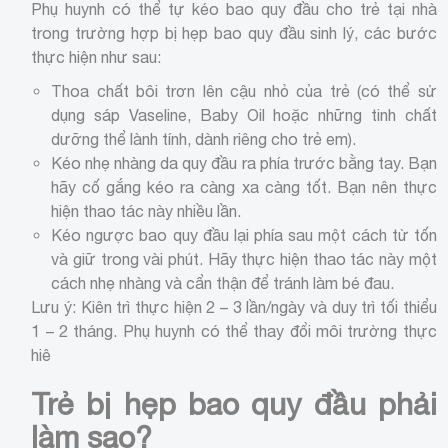
Phụ huynh có thể tự kéo bao quy đầu cho trẻ tại nhà
trong trường hợp bị hẹp bao quy đầu sinh lý, các bước
thực hiện như sau:
Thoa chất bôi trơn lên cậu nhỏ của trẻ (có thể sử
dụng sáp Vaseline, Baby Oil hoặc những tinh chất
dưỡng thể lành tính, dành riêng cho trẻ em).
Kéo nhẹ nhàng da quy đầu ra phía trước bằng tay. Bạn
hãy cố gắng kéo ra càng xa càng tốt. Bạn nên thực
hiện thao tác này nhiều lần.
Kéo ngược bao quy đầu lại phía sau một cách từ tốn
và giữ trong vài phút. Hãy thực hiện thao tác này một
cách nhẹ nhàng và cẩn thận để tránh làm bé đau.
Lưu ý: Kiên trì thực hiện 2 – 3 lần/ngày và duy trì tối thiểu
1 – 2 tháng. Phụ huynh có thể thay đổi môi trường thực
hiê
Trẻ bị hẹp bao quy đầu phải
làm sao?