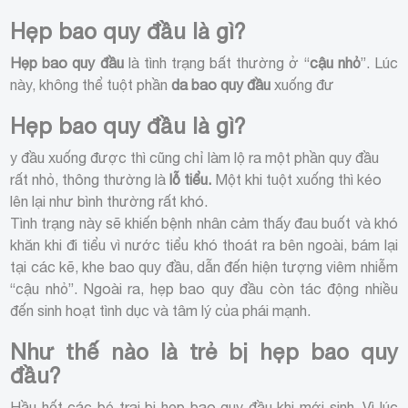
Hẹp bao quy đầu là gì?
Hẹp bao quy đầu
là tình trạng bất thường ở “
cậu nhỏ
”. Lúc
này, không thể tuột phần
da bao quy đầu
xuống đư
Hẹp bao quy đầu là gì?
y đầu xuống được thì cũng chỉ làm lộ ra một phần quy đầu
rất nhỏ, thông thường là
lỗ tiểu.
Một khi tuột xuống thì kéo
lên lại như bình thường rất khó.
Tình trạng này sẽ khiến bệnh nhân cảm thấy đau buốt và khó
khăn khi đi tiểu vì nước tiểu khó thoát ra bên ngoài, bám lại
tại các kẽ, khe bao quy đầu, dẫn đến hiện tượng viêm nhiễm
“cậu nhỏ”. Ngoài ra, hẹp bao quy đầu còn tác động nhiều
đến sinh hoạt tình dục và tâm lý của phái mạnh.
Như thế nào là trẻ bị hẹp bao quy
đầu?
Hầu hết các bé trai bị hẹp bao quy đầu khi mới sinh. Vì lúc