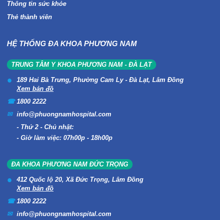
Thông tin sức khỏe
Thẻ thành viên
HỆ THỐNG ĐA KHOA PHƯƠNG NAM
TRUNG TÂM Y KHOA PHƯƠNG NAM - ĐÀ LẠT
189 Hai Bà Trưng, Phường Cam Ly - Đà Lạt, Lâm Đồng
Xem bản đồ
1800 2222
info@phuongnamhospital.com
Thứ 2 - Chủ nhật:
Giờ làm việc: 07h00p - 18h00p
ĐA KHOA PHƯƠNG NAM ĐỨC TRỌNG
412 Quốc lộ 20, Xã Đức Trọng, Lâm Đồng
Xem bản đồ
1800 2222
info@phuongnamhospital.com