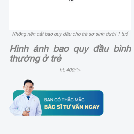
Không nên cắt bao quy đầu cho trẻ sơ sinh dưới 1 tuổ
Hình ảnh bao quy đầu bình
thường ở trẻ
ht: 400;">