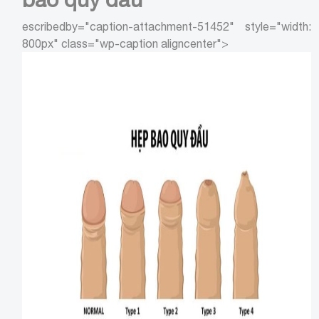
escribedby="caption-attachment-51452" style="width:
800px" class="wp-caption aligncenter">