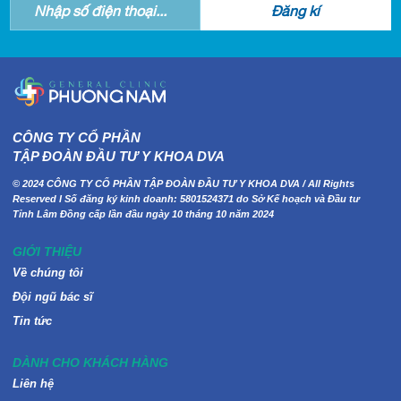
CÔNG TY CỔ PHẦN
TẬP ĐOÀN ĐẦU TƯ Y KHOA DVA
© 2024 CÔNG TY CỔ PHẦN TẬP ĐOÀN ĐẦU TƯ Y KHOA DVA / All Rights
Reserved I Số đăng ký kinh doanh: 5801524371 do Sở Kế hoạch và Đầu tư
Tỉnh Lâm Đồng cấp lần đầu ngày 10 tháng 10 năm 2024
GIỚI THIỆU
Về chúng tôi
Đội ngũ bác sĩ
Tin tức
DÀNH CHO KHÁCH HÀNG
Liên hệ