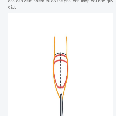
dẫn đến viêm nhiễm thì có thể phải can thiệp cắt bao quy
đầu.