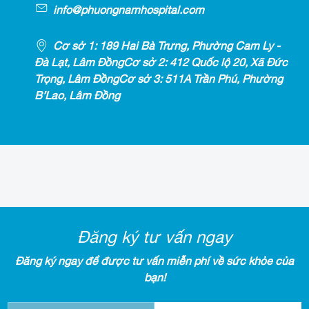
info@phuongnamhospital.com
Cơ sở 1: 189 Hai Bà Trưng, Phường Cam Ly -
Đà Lạt, Lâm ĐồngCơ sở 2: 412 Quốc lộ 20, Xã Đức
Trọng, Lâm ĐồngCơ sở 3: 511A Trần Phú, Phường
B’Lao, Lâm Đồng
Đăng ký tư vấn ngay
Đăng ký ngay để được tư vấn miễn phí về sức khỏe của
bạn!