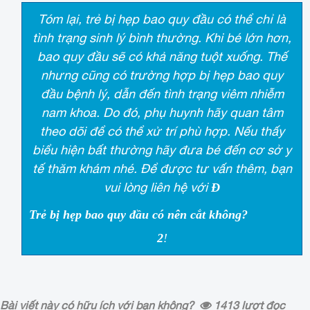
Tóm lại, trẻ bị hẹp bao quy đầu có thể chỉ là
tình trạng sinh lý bình thường. Khi bé lớn hơn,
bao quy đầu sẽ có khả năng tuột xuống. Thế
nhưng cũng có trường hợp bị hẹp bao quy
đầu bệnh lý, dẫn đến tình trạng viêm nhiễm
nam khoa. Do đó, phụ huynh hãy quan tâm
theo dõi để có thể xử trí phù hợp. Nếu thấy
biểu hiện bất thường hãy đưa bé đến cơ sở y
tế thăm khám nhé. Để được tư vấn thêm, bạn
vui lòng liên hệ với
Đ
Trẻ bị hẹp bao quy đầu có nên cắt không?
2
!
Bài viết này có hữu ích với bạn không?
1413
lượt đọc