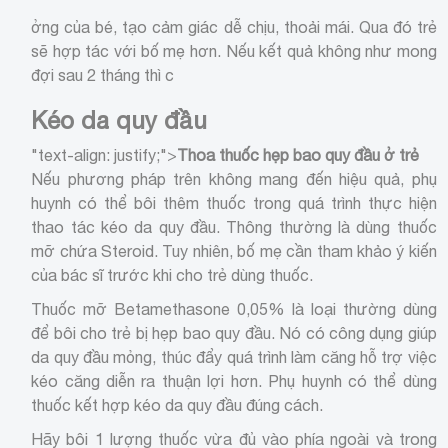
ởng của bé, tạo cảm giác dễ chịu, thoải mái. Qua đó trẻ
sẽ hợp tác với bố mẹ hơn. Nếu kết quả không như mong
đợi sau 2 tháng thì c
Kéo da quy đầu
"text-align: justify;">
Thoa thuốc hẹp bao quy đầu ở trẻ
Nếu phương pháp trên không mang đến hiệu quả, phụ
huynh có thể bôi thêm thuốc trong quá trình thực hiện
thao tác kéo da quy đầu. Thông thường là dùng thuốc
mỡ chứa Steroid. Tuy nhiên, bố mẹ cần tham khảo ý kiến
của bác sĩ trước khi cho trẻ dùng thuốc.
Thuốc mỡ Betamethasone 0,05% là loại thường dùng
để bôi cho trẻ bị hẹp bao quy đầu. Nó có công dụng giúp
da quy đầu mỏng, thúc đẩy quá trình làm căng hỗ trợ việc
kéo căng diễn ra thuận lợi hơn. Phụ huynh có thể dùng
thuốc kết hợp kéo da quy đầu đúng cách.
Hãy bôi 1 lượng thuốc vừa đủ vào phía ngoài và trong