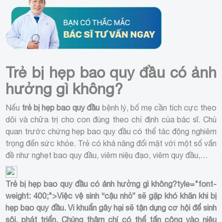
Trẻ bị hẹp bao quy đầu có ảnh
hưởng gì không?
Nếu
trẻ bị hẹp bao quy đầu
bệnh lý, bố mẹ cần tích cực theo
dõi và chữa trị cho con đúng theo chỉ định của bác sĩ. Chủ
quan trước chứng hẹp bao quy đầu có thể tác động nghiêm
trọng đến sức khỏe. Trẻ có khả năng đối mặt với một số vấn
đề như nghẹt bao quy đầu, viêm niệu đạo, viêm quy đầu,…
Trẻ bị hẹp bao quy đầu có ảnh hưởng gì không?
tyle="font-
weight: 400;">Việc vệ sinh “cậu nhỏ” sẽ gặp khó khăn khi bị
hẹp bao quy đầu. Vi khuẩn gây hại sẽ tận dụng cơ hội để sinh
sôi, phát triển. Chúng thậm chí có thể tấn công vào niệu