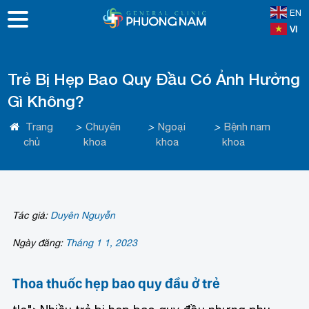
EN
VI
Trẻ Bị Hẹp Bao Quy Đầu Có Ảnh Hưởng
Gì Không?
Trang
>
Chuyên
>
Ngoại
>
Bệnh nam
chủ
khoa
khoa
khoa
Tác giả:
Duyên Nguyễn
Ngày đăng:
Tháng 1 1, 2023
Thoa thuốc hẹp bao quy đầu ở trẻ