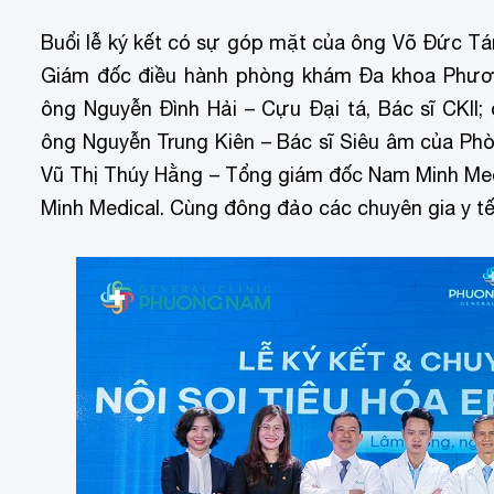
Buổi lễ ký kết có sự góp mặt của ông Võ Đức T
Giám đốc điều hành phòng khám Đa khoa Phươn
ông Nguyễn Đình Hải – Cựu Đại tá, Bác sĩ CKII;
ông Nguyễn Trung Kiên – Bác sĩ Siêu âm của 
Vũ Thị Thúy Hằng – Tổng giám đốc Nam Minh Med
Minh Medical. Cùng đông đảo các chuyên gia y tế,