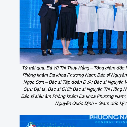
Từ trái qua: Bà Vũ Thị Thúy Hằng – Tổng giám đốc
Phòng khám Đa khoa Phương Nam; Bác sĩ Nguyễn V
Ngọc Sơn – Bác sĩ Tập đoàn DVA; Bác sĩ Nguyễn Vă
Cựu Đại tá, Bác sĩ CKII; Bác sĩ Nguyễn Thị Hồng 
Bác sĩ siêu âm Phòng khám Đa khoa Phương Nam
Nguyễn Quốc Định – Giám đốc kỹ t