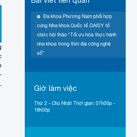
Bài viết liên quan
Đa khoa Phương Nam phối hợp
cùng Nha khoa Quốc tế DAISY tổ
chức hội thảo “Tối ưu hóa thực hành
nha khoa trong thời đại công nghệ
g
số”
c
o
–
,
Giờ làm việc
Thứ 2 - Chủ Nhật Thời gian: 07h00p -
18h00p