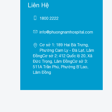
Liên Hệ
1800 2222
info@phuongnamhospital.com
Cơ sở 1: 189 Hai Bà Trưng,
Phường Cam Ly - Đà Lạt, Lâm
ĐồngCơ sở 2: 412 Quốc lộ 20, Xã
Đức Trọng, Lâm ĐồngCơ sở 3:
511A Trần Phú, Phường B’Lao,
Lâm Đồng