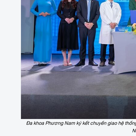
Đa khoa Phương Nam ký kết chuyển giao hệ thống 
N