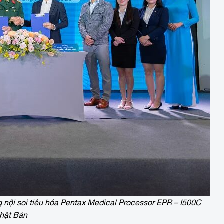
nội soi tiêu hóa Pentax Medical Processor EPR – I500C
hật Bản