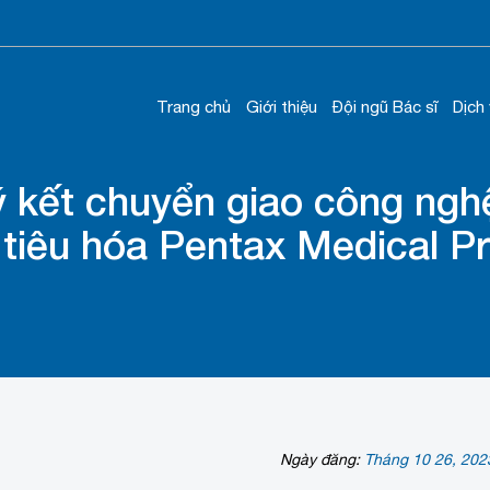
Trang chủ
Giới thiệu
Đội ngũ Bác sĩ
Dịch
kết chuyển giao công nghệ
i tiêu hóa Pentax Medical 
Ngày đăng:
Tháng 10 26, 202