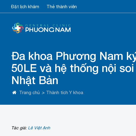
Đặt lịch khám
Thẻ thành viên
Đa khoa Phương Nam ký 
50LE và hệ thống nội so
Nhật Bản
Trang chủ
>
Thành tích Y khoa
Tác giả:
Lê Việt Ạnh