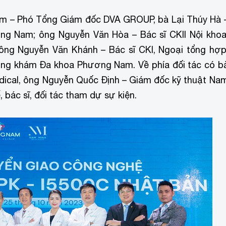
ám – Phó Tổng Giám đốc DVA GROUP, bà Lại Thúy Hà 
g Nam; ông Nguyễn Văn Hòa – Bác sĩ CKII Nội khoa
 ông Nguyễn Văn Khánh – Bác sĩ CKI, Ngoại tổng hợp
Phòng khám Đa khoa Phương Nam.
Về phía đối tác có b
ical, ông Nguyễn Quốc Định – Giám đốc kỹ thuật Na
 bác sĩ, đối tác tham dự sự kiện.