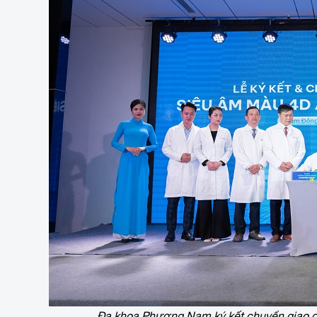
Đa khoa Phương Nam ký kết chuyển giao c