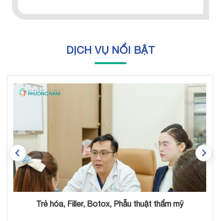
DỊCH VỤ NỔI BẬT
Nội soi tiêu hóa không đau