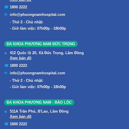
1800 2222
info@phuongnamhospital.com
Thứ 2 - Chủ nhật:
Giờ làm việc: 07h00p - 18h00p
ĐA KHOA PHƯƠNG NAM ĐỨC TRỌNG
412 Quốc lộ 20, Xã Đức Trọng, Lâm Đồng
Xem bản đồ
1800 2222
info@phuongnamhospital.com
Thứ 2 - Chủ nhật:
Giờ làm việc: 07h00p - 18h00p
ĐA KHOA PHƯƠNG NAM - BẢO LỘC
511A Trần Phú, B'Lao, Lâm Đồng
Xem bản đồ
1800 2222