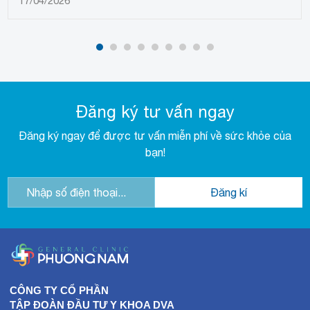
17/04/2026
Đăng ký tư vấn ngay
Đăng ký ngay để được tư vấn miễn phí về sức khỏe của
bạn!
CÔNG TY CỔ PHẦN
TẬP ĐOÀN ĐẦU TƯ Y KHOA DVA