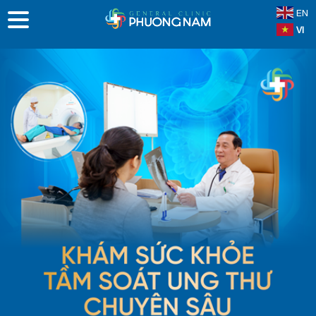
EN
VI