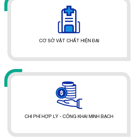
CƠ SỞ VẬT CHẤT HIỆN ĐẠI
CHI PHÍ HỢP LÝ - CÔNG KHAI MINH BẠCH