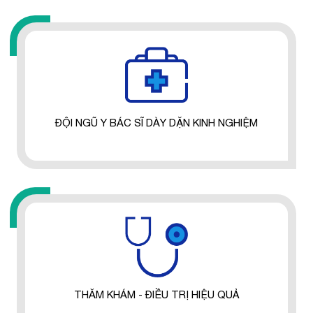
ĐỘI NGŨ Y BÁC SĨ DÀY DẶN KINH NGHIỆM
THĂM KHÁM - ĐIỀU TRỊ HIỆU QUẢ