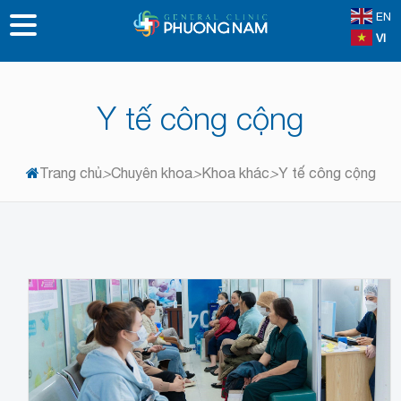
EN
VI
Y tế công cộng
Trang chủ
>
Chuyên khoa
>
Khoa khác
>
Y tế công cộng