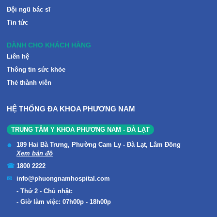
Đội ngũ bác sĩ
Tin tức
DÀNH CHO KHÁCH HÀNG
Liên hệ
Thông tin sức khỏe
Thẻ thành viên
HỆ THỐNG ĐA KHOA PHƯƠNG NAM
TRUNG TÂM Y KHOA PHƯƠNG NAM - ĐÀ LẠT
189 Hai Bà Trưng, Phường Cam Ly - Đà Lạt, Lâm Đồng
Xem bản đồ
1800 2222
info@phuongnamhospital.com
Thứ 2 - Chủ nhật:
Giờ làm việc: 07h00p - 18h00p