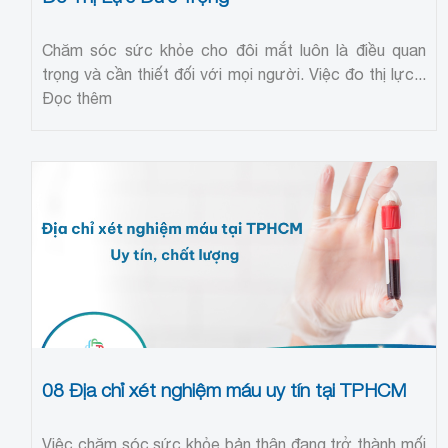
Chăm sóc sức khỏe cho đôi mắt luôn là điều quan
trọng và cần thiết đối với mọi người. Việc đo thị lực...
Đọc thêm
08 Địa chỉ xét nghiệm máu uy tín tại TPHCM
Việc chăm sóc sức khỏe bản thân đang trở thành mối