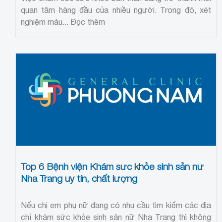
quan tâm hàng đầu của nhiều người. Trong đó, xét
nghiệm máu...
Đọc thêm
Top 6 Bệnh viện Khám sức khỏe sinh sản nữ
Nha Trang uy tín, chất lượng
Nếu chị em phụ nữ đang có nhu cầu tìm kiếm các địa
chỉ khám sức khỏe sinh sản nữ Nha Trang thì không