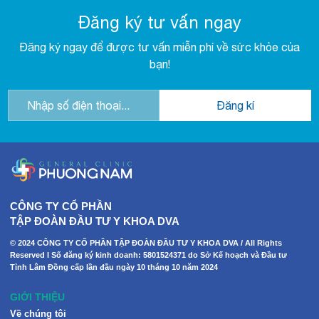
Đăng ký tư vấn ngay
Đăng ký ngay để được tư vấn miễn phí về sức khỏe của
bạn!
CÔNG TY CỔ PHẦN
TẬP ĐOÀN ĐẦU TƯ Y KHOA DVA
© 2024 CÔNG TY CỔ PHẦN TẬP ĐOÀN ĐẦU TƯ Y KHOA DVA / All Rights
Reserved I Số đăng ký kinh doanh: 5801524371 do Sở Kế hoạch và Đầu tư
Tỉnh Lâm Đồng cấp lần đầu ngày 10 tháng 10 năm 2024
GIỚI THIỆU
Về chúng tôi