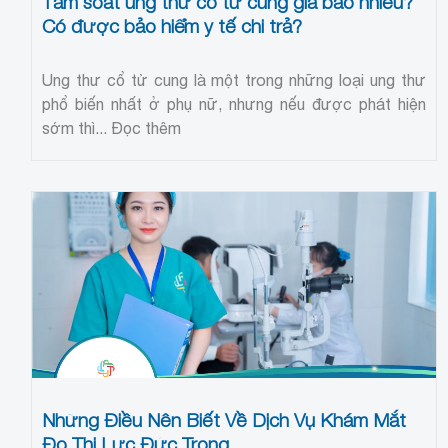
Tầm soát ung thư cổ tử cung giá bao nhiêu?
Có được bảo hiểm y tế chi trả?
Ung thư cổ tử cung là một trong những loại ung thư
phổ biến nhất ở phụ nữ, nhưng nếu được phát hiện
sớm thì...
Đọc thêm
Những Điều Nên Biết Về Dịch Vụ Khám Mắt
Đo Thị Lực Đức Trọng