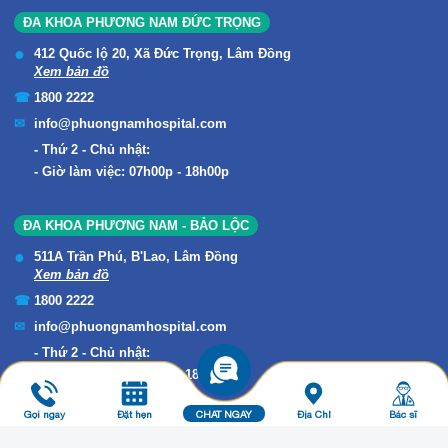
ĐA KHOA PHƯƠNG NAM ĐỨC TRỌNG
412 Quốc lộ 20, Xã Đức Trọng, Lâm Đồng
Xem bản đồ
1800 2222
info@phuongnamhospital.com
Thứ 2 - Chủ nhật:
Giờ làm việc: 07h00p - 18h00p
ĐA KHOA PHƯƠNG NAM - BẢO LỘC
511A Trần Phú, B'Lao, Lâm Đồng
Xem bản đồ
1800 2222
info@phuongnamhospital.com
Thứ 2 - Chủ nhật:
Giờ làm việc: 07h00p - 18h00p
Gọi ngay
Đặt hẹn
CHAT NGAY
Địa Chỉ
Bác sĩ
Copyright © 2019 ĐA KHOA PHƯƠNG NAM. All Rights Reserved.