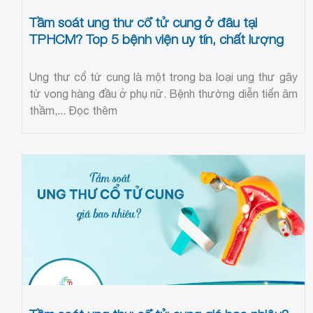
Tầm soát ung thư cổ tử cung ở đâu tại
TPHCM? Top 5 bệnh viện uy tín, chất lượng
Ung thư cổ tử cung là một trong ba loại ung thư gây
tử vong hàng đầu ở phụ nữ. Bệnh thường diễn tiến âm
thầm,...
Đọc thêm