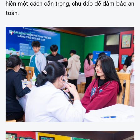
hiện một cách cẩn trọng, chu đáo để đảm bảo an
toàn.