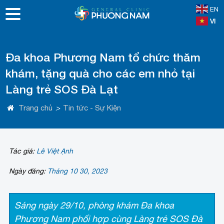
EN
VI
Đa khoa Phương Nam tổ chức thăm
khám, tặng quà cho các em nhỏ tại
Làng trẻ SOS Đà Lạt
Trang chủ
>
Tin tức - Sự Kiện
Tác giả:
Lê Việt Ạnh
Ngày đăng:
Tháng 10 30, 2023
Sáng ngày 29/10, phòng khám Đa khoa
Phương Nam phối hợp cùng Làng trẻ SOS Đà