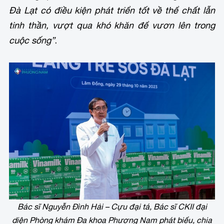
Đà Lạt có điều kiện phát triển tốt về thể chất lẫn
tinh thần, vượt qua khó khăn để vươn lên trong
cuộc sống”
.
Bác sĩ Nguyễn Đình Hải – Cựu đại tá, Bác sĩ CKII đại
diện Phòng khám Đa khoa Phương Nam phát biểu, chia