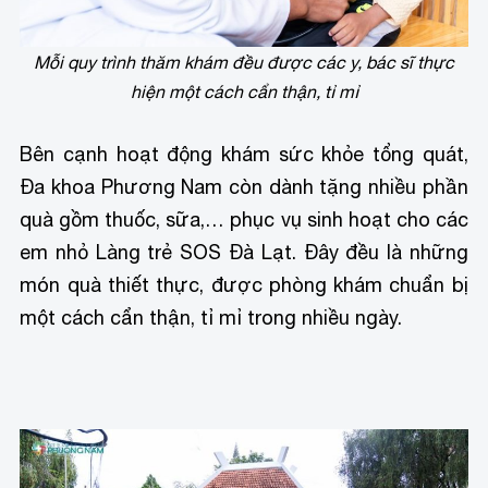
Mỗi quy trình thăm khám đều được các y, bác sĩ thực
hiện một cách cẩn thận, tỉ mỉ
Bên cạnh hoạt động khám sức khỏe tổng quát,
Đa khoa Phương Nam còn dành tặng nhiều phần
quà gồm thuốc, sữa,… phục vụ sinh hoạt cho các
em nhỏ Làng trẻ SOS Đà Lạt. Đây đều là những
món quà thiết thực, được phòng khám chuẩn bị
một cách cẩn thận, tỉ mỉ trong nhiều ngày.