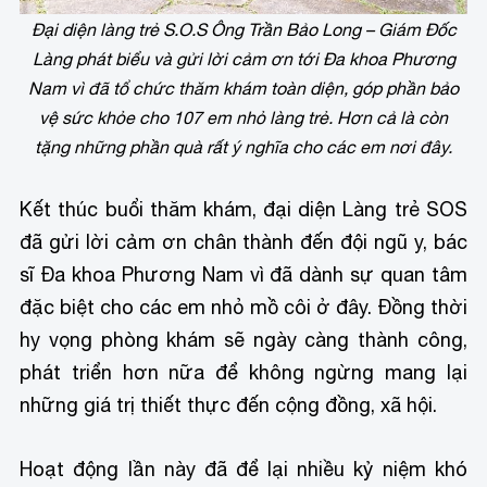
Đại diện làng trẻ S.O.S Ông Trần Bảo Long – Giám Đốc
Làng phát biểu và gửi lời cảm ơn tới Đa khoa Phương
Nam vì đã tổ chức thăm khám toàn diện, góp phần bảo
vệ sức khỏe cho 107 em nhỏ làng trẻ. Hơn cả là còn
tặng những phần quà rất ý nghĩa cho các em nơi đây.
Kết thúc buổi thăm khám, đại diện Làng trẻ SOS
đã gửi lời cảm ơn chân thành đến đội ngũ y, bác
sĩ Đa khoa Phương Nam vì đã dành sự quan tâm
đặc biệt cho các em nhỏ mồ côi ở đây. Đồng thời
hy vọng phòng khám sẽ ngày càng thành công,
phát triển hơn nữa để không ngừng mang lại
những giá trị thiết thực đến cộng đồng, xã hội.
Hoạt động lần này đã để lại nhiều kỷ niệm khó