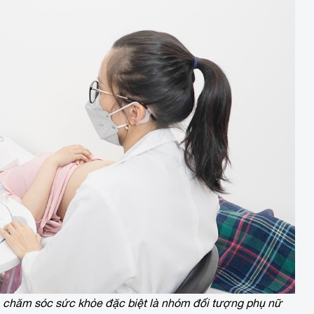
ệ, chăm sóc sức khỏe đặc biệt là nhóm đối tượng phụ nữ