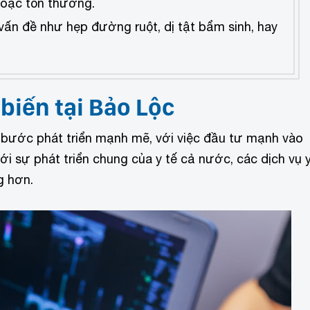
 hoặc tổn thương.
ấn đề như hẹp đường ruột, dị tật bẩm sinh, hay
biến tại Bảo Lộc
 bước phát triển mạnh mẽ, với việc đầu tư mạnh vào
i sự phát triển chung của y tế cả nước, các dịch vụ 
g hơn.