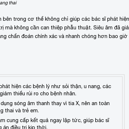
ang thai
 bên trong cơ thể không chỉ giúp các bác sĩ phát hiệ
trị mà không cần can thiệp phẫu thuật. Siêu âm đã giả
ăng chẩn đoán chính xác và nhanh chóng hơn bao giờ
phát hiện các bệnh lý như sỏi thận, u nang, các
iảm thiểu rủi ro cho bệnh nhân.
 dụng sóng âm thanh thay vì tia X, nên an toàn
 thai và trẻ em.
 âm cung cấp kết quả ngay lập tức, giúp bác sĩ
n điều trị kịp thời.