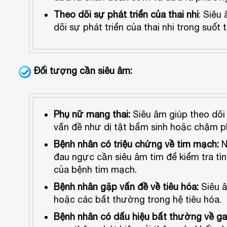
Theo dõi sự phát triển của thai nhi
: Siêu
dõi sự phát triển của thai nhi trong suốt
Đối tượng cần siêu âm:
Phụ nữ mang thai:
Siêu âm giúp theo dõi 
vấn đề như dị tật bẩm sinh hoặc chậm ph
Bệnh nhân có triệu chứng về tim mạch:
N
đau ngực cần siêu âm tim để kiểm tra tì
của bệnh tim mạch.
Bệnh nhân gặp vấn đề về tiêu hóa:
Siêu â
hoặc các bất thường trong hệ tiêu hóa.
Bệnh nhân có dấu hiệu bất thường về ga