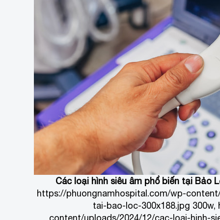
Các loại hình siêu âm phổ biến tại Bảo 
https://phuongnamhospital.com/wp-content/
tai-bao-loc-300x188.jpg 300w,
content/uploads/2024/12/cac-loai-hinh-s