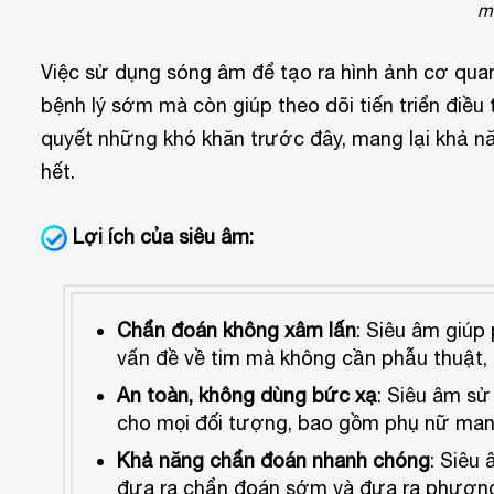
m
Việc sử dụng sóng âm để tạo ra hình ảnh cơ quan
bệnh lý sớm mà còn giúp theo dõi tiến triển điều 
quyết những khó khăn trước đây, mang lại khả n
hết.
Lợi ích của siêu âm:
Chẩn đoán không xâm lấn
: Siêu âm giúp 
vấn đề về tim mà không cần phẫu thuật, g
An toàn, không dùng bức xạ
: Siêu âm sử
cho mọi đối tượng, bao gồm phụ nữ mang
Khả năng chẩn đoán nhanh chóng
: Siêu
đưa ra chẩn đoán sớm và đưa ra phương á