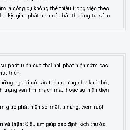
 âm là công cụ không thể thiếu trong việc theo
 thai kỳ, giúp phát hiện các bất thường từ sớm.
sự phát triển của thai nhi, phát hiện sớm các
át triển.
hững người có các triệu chứng như khó thở,
nh trạng van tim, mạch máu hoặc sự hiện diện
m giúp phát hiện sỏi mật, u nang, viêm ruột,
n và thận:
Siêu âm giúp xác định kích thước