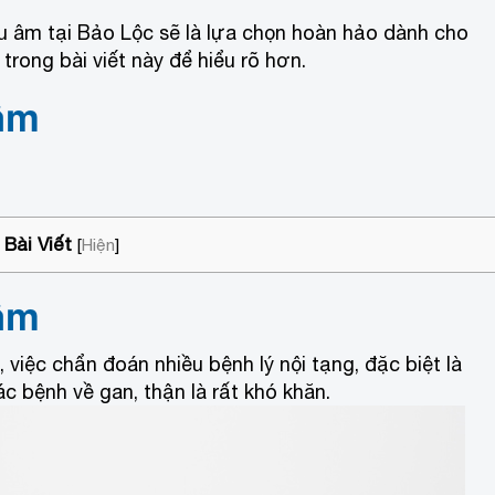
êu âm tại Bảo Lộc sẽ là lựa chọn hoàn hảo dành cho
trong bài viết này để hiểu rõ hơn.
 âm
Bài Viết
[
Hiện
]
 âm
 việc chẩn đoán nhiều bệnh lý nội tạng, đặc biệt là
ác bệnh về gan, thận là rất khó khăn.