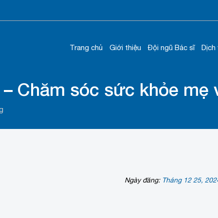
Trang chủ
Giới thiệu
Đội ngũ Bác sĩ
Dịch
 – Chăm sóc sức khỏe mẹ v
g
Ngày đăng:
Tháng 12 25, 202