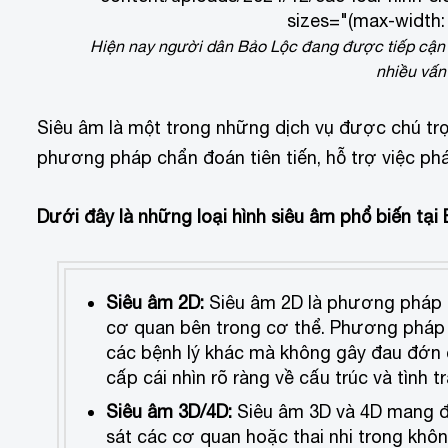
sizes="(max-width:
Hiện nay người dân Bảo Lộc đang được tiếp cận vớ
nhiều vấn
Siêu âm là một trong những dịch vụ được chú trọn
phương pháp chẩn đoán tiên tiến, hỗ trợ việc phát
Dưới đây là những loại hình siêu âm phổ biến tạ
Siêu âm 2D:
Siêu âm 2D là phương pháp t
cơ quan bên trong cơ thể. Phương pháp n
các bệnh lý khác mà không gây đau đớn 
cấp cái nhìn rõ ràng về cấu trúc và tình 
Siêu âm 3D/4D:
Siêu âm 3D và 4D mang đế
sát các cơ quan hoặc thai nhi trong khôn