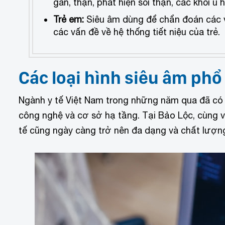
gan, thận, phát hiện sỏi thận, các khối u
Trẻ em:
Siêu âm dùng để chẩn đoán các v
các vấn đề về hệ thống tiết niệu của trẻ.
Các loại hình siêu âm phổ 
Ngành y tế Việt Nam trong những năm qua đã có
công nghệ và cơ sở hạ tầng. Tại Bảo Lộc, cùng vớ
tế cũng ngày càng trở nên đa dạng và chất lượn