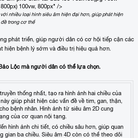
 800px) 100vw, 800px" />
i nhiều loại hình siêu âm hiện đại hơn, giúp phát hiện
 đề trong cơ thể
g phát triển, giúp người dân có cơ hội tiếp cận các
 hiện bệnh lý sớm và điều trị hiệu quả hơn.
i Bảo Lộc mà người dân có thể lựa chọn.
ruyền thống nhất, tạo ra hình ảnh hai chiều của
ày giúp phát hiện các vấn đề về tim, gan, thận,
cho bệnh nhân. Hình ảnh từ siêu âm 2D cung
trạng của cơ quan nội tạng.
n hình ảnh chi tiết, có chiều sâu hơn, giúp quan
g gian ba chiều. Siêu âm 4D còn có thể theo dõi