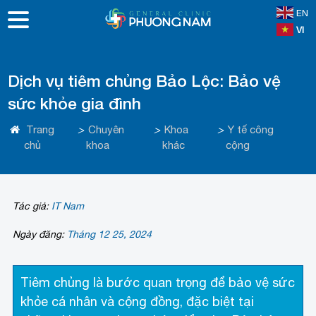
EN
VI
Dịch vụ tiêm chủng Bảo Lộc: Bảo vệ
sức khỏe gia đình
Trang
>
Chuyên
>
Khoa
>
Y tế công
chủ
khoa
khác
cộng
Tác giả:
IT Nam
Ngày đăng:
Tháng 12 25, 2024
Tiêm chủng là bước quan trọng để bảo vệ sức
khỏe cá nhân và cộng đồng, đặc biệt tại