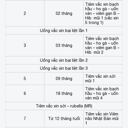
Tiêm vắc xin bạch
hầu – ho gà – uốn
2
02 tháng
ván – viêm gan B –
Hib mũi 1 (vắc xin
5 trong 1)
Uống vắc xin bại liệt lần 1
Tiêm vắc xin bạch
hầu – ho gà – uốn
3
03 tháng
ván – viêm gan B –
Hib mũi 2
Uống vắc xin bại liệt lần 2
Uống vắc xin bại liệt lần 3
Tiêm vắc xin sởi
5
09 tháng
mũi 1
Tiêm vắc xin bạch
6
18 tháng
hầu – ho gà – uốn
ván mũi 4
Tiêm vắc xin sởi – rubella (MR)
Tiêm vắc xin Viêm
7
Từ 12 tháng tuổi
não Nhật Bản mũi
1