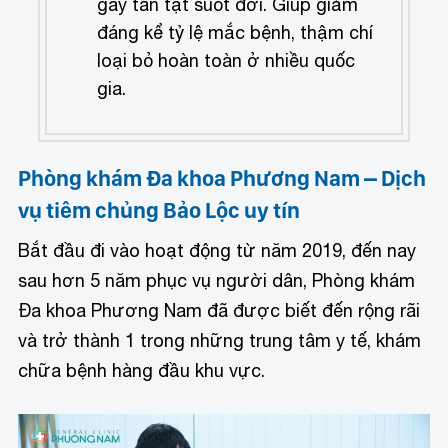
gây tàn tật suốt đời. Giúp giảm
đáng kể tỷ lệ mắc bệnh, thậm chí
loại bỏ hoàn toàn ở nhiều quốc
gia.
Phòng khám Đa khoa Phương Nam – Dịch
vụ tiêm chủng Bảo Lộc uy tín
Bắt đầu đi vào hoạt động từ năm 2019, đến nay
sau hơn 5 năm phục vụ người dân, Phòng khám
Đa khoa Phương Nam đã được biết đến rộng rãi
và trở thành 1 trong những trung tâm y tế, khám
chữa bệnh hàng đầu khu vực.