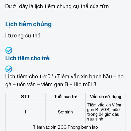
Dưới đây là lịch tiêm chủng cụ thể của từn
Lịch tiêm chủng
i tượng cụ thể:
Lịch tiêm cho trẻ:
Lịch tiêm cho trẻ:
0;">Tiêm vắc xin bạch hầu – ho
gà – uốn ván – viêm gan B – Hib mũi 3
STT
Tuổi của trẻ
Vắc xin sử dụng
Tiêm vắc xin Viêm
gan B (VGB) mũi 0
1
Sơ sinh
trong 24 giờ đầu
sau sinh
Tiêm vắc xin BCG Phòng bệnh lao