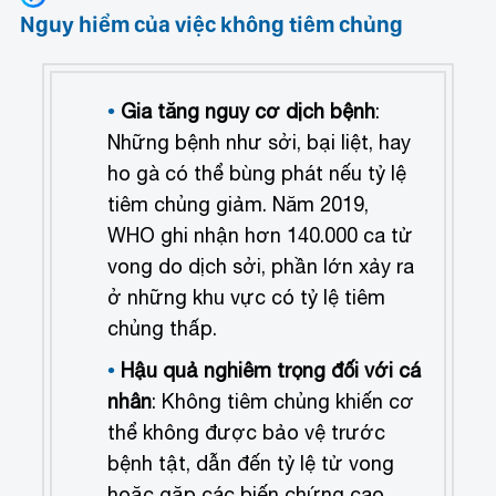
Nguy hiểm của việc không tiêm chủng
Gia tăng nguy cơ dịch bệnh
:
Những bệnh như sởi, bại liệt, hay
ho gà có thể bùng phát nếu tỷ lệ
tiêm chủng giảm. Năm 2019,
WHO ghi nhận hơn 140.000 ca tử
vong do dịch sởi, phần lớn xảy ra
ở những khu vực có tỷ lệ tiêm
chủng thấp.
Hậu quả nghiêm trọng đối với cá
nhân
: Không tiêm chủng khiến cơ
thể không được bảo vệ trước
bệnh tật, dẫn đến tỷ lệ tử vong
hoặc gặp các biến chứng cao