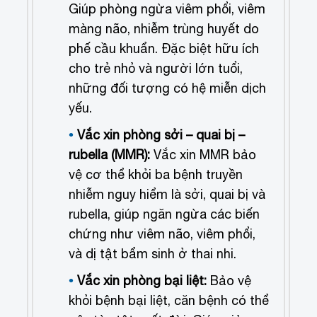
Giúp phòng ngừa viêm phổi, viêm
màng não, nhiễm trùng huyết do
phế cầu khuẩn. Đặc biệt hữu ích
cho trẻ nhỏ và người lớn tuổi,
những đối tượng có hệ miễn dịch
yếu.
Vắc xin phòng sởi – quai bị –
rubella (MMR):
Vắc xin MMR bảo
vệ cơ thể khỏi ba bệnh truyền
nhiễm nguy hiểm là sởi, quai bị và
rubella, giúp ngăn ngừa các biến
chứng như viêm não, viêm phổi,
và dị tật bẩm sinh ở thai nhi.
Vắc xin phòng bại liệt:
Bảo vệ
khỏi bệnh bại liệt, căn bệnh có thể