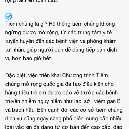
rộng rãi trên toàn cầu.
Tiêm chủng là gì?
Hệ thống tiêm chủng không
ngừng được mở rộng, từ các trung tâm y tế
tuyến huyện đến các bệnh viện và phòng khám
tư nhân, giúp người dân dễ dàng tiếp cận dịch
vụ hơn bao giờ hết.
Đặc biệt, việc triển khai Chương trình Tiêm
chủng mở rộng quốc gia đã tạo điều kiện cho
hàng triệu trẻ em được bảo vệ trước các bệnh
truyền nhiễm nguy hiểm như lao, sởi, viêm gan B
và bạch hầu. Bên cạnh đó, các cơ sở tiêm chủng
dịch vụ cũng ngày càng phổ biến, cung cấp nhiều
loại vắc xin đa dạng từ cơ bản đến cao cấp, đáp