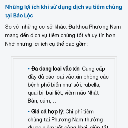
Những lợi ích khi sử dụng dịch vụ tiêm chủng
tại Bảo Lộc
So với những cơ sở khác, Đa khoa Phương Nam
mang đến dịch vụ tiêm chủng tốt và uy tín hơn.
Nhờ những lợi ích cụ thể bao gồm:
Đa dạng loại vắc xin
: Cung cấp
đầy đủ các loại vắc xin phòng các
bệnh phổ biến như sởi, rubella,
quai bị, bại liệt, viêm não Nhật
Bản, cúm,…
Giá cả hợp lý
: Chi phí tiêm
chủng tại Phương Nam thường
được niêm yết công khai, giúp tất