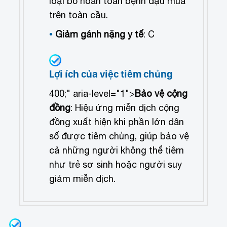
loại bỏ hoàn toàn bệnh đậu mùa
trên toàn cầu.
Giảm gánh nặng y tế
: C
Lợi ích của việc tiêm chủng
400;" aria-level="1">
Bảo vệ cộng
đồng
: Hiệu ứng miễn dịch cộng
đồng xuất hiện khi phần lớn dân
số được tiêm chủng, giúp bảo vệ
cả những người không thể tiêm
như trẻ sơ sinh hoặc người suy
giảm miễn dịch.