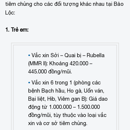
tiêm chủng cho các đối tượng khác nhau tại Bảo
Lộc:
1. Trẻ em:
Vắc xin Sởi – Quai bị – Rubella
(MMR II): Khoảng 420.000 –
445.000 đồng/mũi.
Vắc xin 6 trong 1 (phòng các
bệnh Bạch hầu, Ho gà, Uốn ván,
Bại liệt, Hib, Viêm gan B): Giá dao
động từ 1.000.000 – 1.500.000
đồng/mũi, tùy thuộc vào loại vắc
xin và cơ sở tiêm chủng.