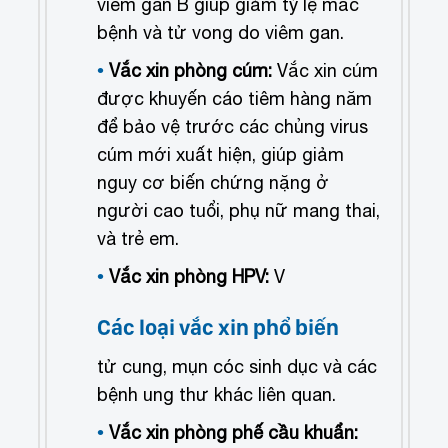
viêm gan B giúp giảm tỷ lệ mắc
bệnh và tử vong do viêm gan.
Vắc xin phòng cúm:
Vắc xin cúm
được khuyến cáo tiêm hàng năm
để bảo vệ trước các chủng virus
cúm mới xuất hiện, giúp giảm
nguy cơ biến chứng nặng ở
người cao tuổi, phụ nữ mang thai,
và trẻ em.
Vắc xin phòng HPV:
V
Các loại vắc xin phổ biến
tử cung, mụn cóc sinh dục và các
bệnh ung thư khác liên quan.
Vắc xin phòng phế cầu khuẩn: