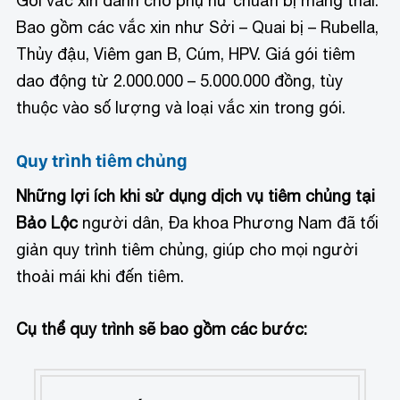
Gói vắc xin dành cho phụ nữ chuẩn bị mang thai:
Bao gồm các vắc xin như Sởi – Quai bị – Rubella,
Thủy đậu, Viêm gan B, Cúm, HPV. Giá gói tiêm
dao động từ 2.000.000 – 5.000.000 đồng, tùy
thuộc vào số lượng và loại vắc xin trong gói.
Quy trình tiêm chủng
Những lợi ích khi sử dụng dịch vụ tiêm chủng tại
Bảo Lộc
người dân, Đa khoa Phương Nam đã tối
giản quy trình tiêm chủng, giúp cho mọi người
thoải mái khi đến tiêm.
Cụ thể quy trình sẽ bao gồm các bước: