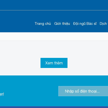
Trang chủ
Giới thiệu
Đội ngũ Bác sĩ
Dịch
Xem thêm
ạn!