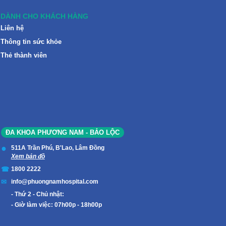
DÀNH CHO KHÁCH HÀNG
Liên hệ
Thông tin sức khỏe
Thẻ thành viên
ĐA KHOA PHƯƠNG NAM - BẢO LỘC
511A Trần Phú, B'Lao, Lâm Đồng
Xem bản đồ
1800 2222
info@phuongnamhospital.com
Thứ 2 - Chủ nhật:
Giờ làm việc: 07h00p - 18h00p