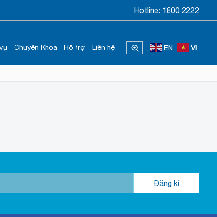
Hotline:
1800 2222
 vụ
Chuyên Khoa
Hỗ trợ
Liên hệ
EN
VI