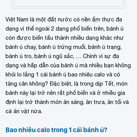
Việt Nam là một đất nước có nền ẩm thực đa
dạng vì thế ngoài 2 dạng phổ biến trên, bánh ú
còn được biến tấu thành nhiều dạng khác như
bánh ú chay, bánh ú trứng muối, bánh ú trạng,
bánh ú tro, bánh ú ngũ sắc, … Chính vì sự đa
dạng và hấp dẫn của bánh ú mà nhiều bạn không
khỏi lo lắng 1 cái bánh ú bao nhiêu calo và có
tăng cân không? Đặc biệt, là trong dịp Tết, món
bánh này lại trở nên rất phổ biến và ở nhiều gia
định lại trở thành món ăn sáng, ăn trưa, ăn tối và
cả ăn vặt nửa.
Bao nhiêu calo trong 1 cái bánh ú?