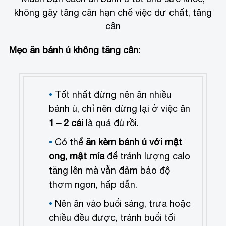
không gây tăng cân hạn chế việc dư chất, tăng
cân
Mẹo ăn bánh ú không tăng cân:
Tốt nhất đừng nên ăn nhiều
bánh ú, chỉ nên dừng lại ở việc ăn
1 – 2 cái
là quá đủ rồi.
Có thể
ăn kèm bánh ú với mật
ong, mật mía
để tránh lượng calo
tăng lên mà vẫn đảm bảo độ
thơm ngon, hấp dẫn.
Nên ăn vào buổi sáng, trưa hoặc
chiều đều được, tránh buổi tối