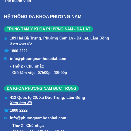
Thẻ thành viên
HỆ THỐNG ĐA KHOA PHƯƠNG NAM
TRUNG TÂM Y KHOA PHƯƠNG NAM - ĐÀ LẠT
189 Hai Bà Trưng, Phường Cam Ly - Đà Lạt, Lâm Đồng
Xem bản đồ
1800 2222
info@phuongnamhospital.com
Thứ 2 - Chủ nhật:
Giờ làm việc: 07h00p - 18h00p
ĐA KHOA PHƯƠNG NAM ĐỨC TRỌNG
412 Quốc lộ 20, Xã Đức Trọng, Lâm Đồng
Xem bản đồ
1800 2222
info@phuongnamhospital.com
Thứ 2 - Chủ nhật: