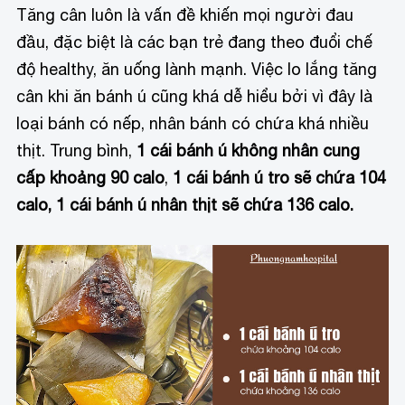
Tăng cân luôn là vấn đề khiến mọi người đau
đầu, đặc biệt là các bạn trẻ đang theo đuổi chế
độ healthy, ăn uống lành mạnh. Việc lo lắng tăng
cân khi ăn bánh ú cũng khá dễ hiểu bởi vì đây là
loại bánh có nếp, nhân bánh có chứa khá nhiều
thịt. Trung bình,
1 cái bánh ú không nhân cung
cấp khoảng 90 calo
,
1 cái bánh ú tro sẽ chứa 104
calo, 1 cái bánh ú nhân thịt sẽ chứa 136 calo.