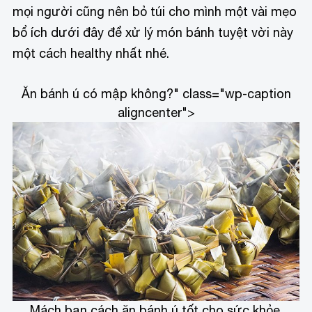
mọi người cũng nên bỏ túi cho mình một vài mẹo
bổ ích dưới đây để xử lý món bánh tuyệt vời này
một cách healthy nhất nhé.
Ăn bánh ú có mập không?" class="wp-caption
aligncenter">
Mách bạn cách ăn bánh ú tốt cho sức khỏe,