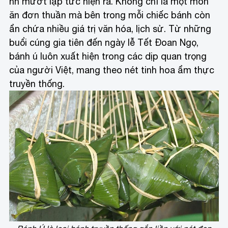
nh mướt lập tức hiện ra. Không chỉ là một món
ăn đơn thuần mà bên trong mỗi chiếc bánh còn
ẩn chứa nhiều giá trị văn hóa, lịch sử. Từ những
buổi cúng gia tiên đến ngày lễ Tết Đoan Ngọ,
bánh ú luôn xuất hiện trong các dịp quan trọng
của người Việt, mang theo nét tinh hoa ẩm thực
truyền thống.