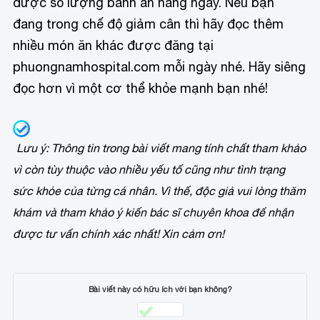
được số lượng bánh ăn hàng ngày. Nếu bạn
đang trong chế độ giảm cân thì hãy đọc thêm
nhiều món ăn khác được đăng tại
phuongnamhospital.com mỗi ngày nhé. Hãy siêng
đọc hơn vì một cơ thể khỏe mạnh bạn nhé!
Lưu ý: Thông tin trong bài viết mang tính chất tham khảo
vì còn tùy thuộc vào nhiều yếu tố cũng như tình trạng
sức khỏe của từng cá nhân. Vì thế, độc giả vui lòng thăm
khám và tham khảo ý kiến bác sĩ chuyên khoa để nhận
được tư vấn chính xác nhất! Xin cảm ơn!
Bài viết này có hữu ích với bạn không?