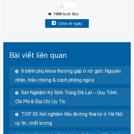
1988
lượt đọc
Chia sẻ ngay
Bài viết liên quan
6 bệnh phụ khoa thường gặp ở nữ giới: Nguyên
nhân, triệu chứng & cách phòng ngừa
Xét Nghiệm Ký Sinh Trùng Đà Lạt – Quy Trình,
Chi Phí & Địa Chỉ Uy Tín
TOP 05 Xét nghiệm tiểu đường thai kỳ ở Hà Nội
uy tín, chất lượng