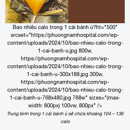
Bao nhiêu calo trong 1 cái bánh ú?ht="500"
srcset="https://phuongnamhospital.com/wp-
content/uploads/2024/10/bao-nhieu-calo-trong-
1-cai-banh-u.jpg 800w,
https://phuongnamhospital.com/wp-
content/uploads/2024/10/bao-nhieu-calo-trong-
1-cai-banh-u-300x188.jpg 300w,
https://phuongnamhospital.com/wp-
content/uploads/2024/10/bao-nhieu-calo-trong-
1-cai-banh-u-768x480.jpg 768w" sizes="(max-
width: 800px) 100vw, 800px" />
Trung bình trong 1 cái bánh ú sẽ chứa khoảng 104 – 136
calo