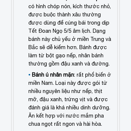
có hình chóp nón, kích thước nhỏ,
được buộc thành xâu thường
được dùng để cúng bái trong dịp
Tết Đoan Ngọ 5/5 âm lịch. Dạng
bánh này chủ yếu ở miền Trung và
Bắc sẽ dễ kiếm hơn. Bánh được
làm từ bột gạo nếp, nhân bánh
thường gồm đậu xanh và đường.
Bánh ú nhân mặn
: rất phổ biến ở
miền Nam. Loại này được gói từ
nhiều nguyên liệu như nếp, thịt
mỡ, đậu xanh, trứng vịt và được
đánh giá là khá nhiều dinh dưỡng.
Ăn kết hợp với nước mắm pha
chua ngọt rất ngon và hài hòa.