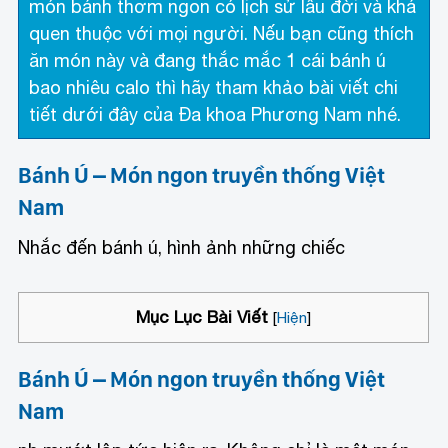
món bánh thơm ngon có lịch sử lâu đời và khá
quen thuộc với mọi người. Nếu bạn cũng thích
ăn món này và đang thắc mắc 1 cái bánh ú
bao nhiêu calo thì hãy tham khảo bài viết chi
tiết dưới đây của Đa khoa Phương Nam nhé.
Bánh Ú – Món ngon truyền thống Việt
Nam
Nhắc đến bánh ú, hình ảnh những chiếc
Mục Lục Bài Viết
[
Hiện
]
Bánh Ú – Món ngon truyền thống Việt
Nam