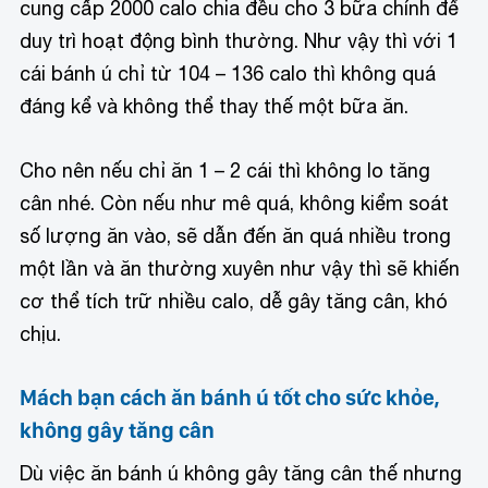
cung cấp 2000 calo chia đều cho 3 bữa chính để
duy trì hoạt động bình thường. Như vậy thì với 1
cái bánh ú chỉ từ 104 – 136 calo thì không quá
đáng kể và không thể thay thế một bữa ăn.
Cho nên nếu chỉ ăn 1 – 2 cái thì không lo tăng
cân nhé. Còn nếu như mê quá, không kiểm soát
số lượng ăn vào, sẽ dẫn đến ăn quá nhiều trong
một lần và ăn thường xuyên như vậy thì sẽ khiến
cơ thể tích trữ nhiều calo, dễ gây tăng cân, khó
chịu.
Mách bạn cách ăn bánh ú tốt cho sức khỏe,
không gây tăng cân
Dù việc ăn bánh ú không gây tăng cân thế nhưng