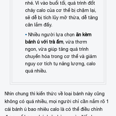
nhé. Vì vào buổi tối, quá trình đốt
cháy calo của cơ thể bị chậm lại,
sẽ dễ bị tích lũy mỡ thừa, dễ tăng
cân lắm đấy.
Nhiều người lựa chọn
ăn kèm
bánh ú với trà ấm
, vừa thơm
ngon, vừa giúp tăng quá trình
chuyển hóa trong cơ thể và giảm
nguy cơ tích tụ năng lượng, calo
quá nhiều.
Nhìn chung thì kiến thức về loại bánh này cũng
không có quá nhiều, mọi người chỉ cần nắm rõ 1
cái bánh ú bao nhiêu calo là có thể điều chỉnh