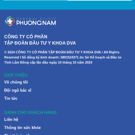
CÔNG TY CỔ PHẦN
TẬP ĐOÀN ĐẦU TƯ Y KHOA DVA
© 2024 CÔNG TY CỔ PHẦN TẬP ĐOÀN ĐẦU TƯ Y KHOA DVA / All Rights
Reserved I Số đăng ký kinh doanh: 5801524371 do Sở Kế hoạch và Đầu tư
Tỉnh Lâm Đồng cấp lần đầu ngày 10 tháng 10 năm 2024
GIỚI THIỆU
Về chúng tôi
Đội ngũ bác sĩ
Tin tức
DÀNH CHO KHÁCH HÀNG
Liên hệ
Thông tin sức khỏe