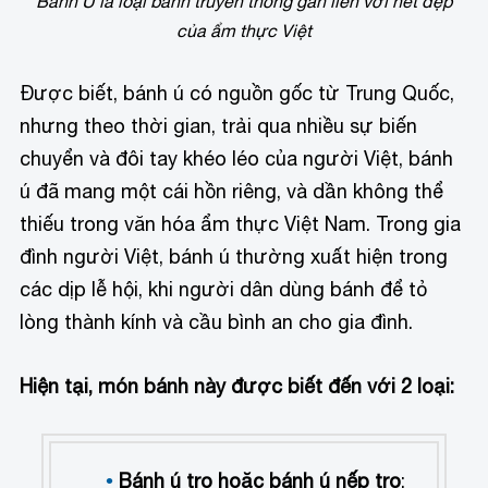
Bánh Ú là loại bánh truyền thống gắn liền với nét đẹp
của ẩm thực Việt
Được biết, bánh ú có nguồn gốc từ Trung Quốc,
nhưng theo thời gian, trải qua nhiều sự biến
chuyển và đôi tay khéo léo của người Việt, bánh
ú đã mang một cái hồn riêng, và dần không thể
thiếu trong văn hóa ẩm thực Việt Nam. Trong gia
đình người Việt, bánh ú thường xuất hiện trong
các dịp lễ hội, khi người dân dùng bánh để tỏ
lòng thành kính và cầu bình an cho gia đình.
Hiện tại, món bánh này được biết đến với 2 loại:
Bánh ú tro hoặc bánh ú nếp tro
: