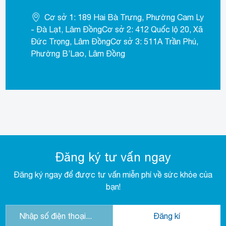
Cơ sở 1: 189 Hai Bà Trưng, Phường Cam Ly
- Đà Lạt, Lâm ĐồngCơ sở 2: 412 Quốc lộ 20, Xã
Đức Trọng, Lâm ĐồngCơ sở 3: 511A Trần Phú,
Phường B’Lao, Lâm Đồng
Đăng ký tư vấn ngay
Đăng ký ngay để được tư vấn miễn phí về sức khỏe của
bạn!