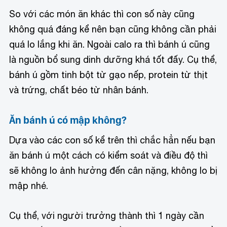
So với các món ăn khác thì con số này cũng
không quá đáng kể nên bạn cũng không cần phải
quá lo lắng khi ăn. Ngoài calo ra thì bánh ú cũng
là nguồn bổ sung dinh dưỡng khá tốt đấy. Cụ thể,
bánh ú gồm tinh bột từ gạo nếp, protein từ thịt
và trứng, chất béo từ nhân bánh.
Ăn bánh ú có mập không?
Dựa vào các con số kể trên thì chắc hẳn nếu bạn
ăn bánh ú một cách có kiểm soát và điều độ thì
sẽ không lo ảnh hưởng đến cân nặng, không lo bị
mập nhé.
Cụ thể, với người trưởng thành thì 1 ngày cần