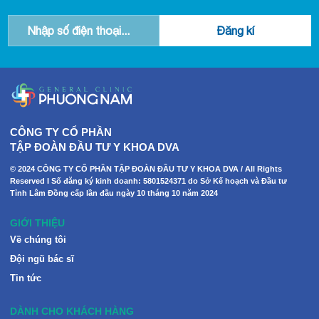
CÔNG TY CỔ PHẦN
TẬP ĐOÀN ĐẦU TƯ Y KHOA DVA
© 2024 CÔNG TY CỔ PHẦN TẬP ĐOÀN ĐẦU TƯ Y KHOA DVA / All Rights
Reserved I Số đăng ký kinh doanh: 5801524371 do Sở Kế hoạch và Đầu tư
Tỉnh Lâm Đồng cấp lần đầu ngày 10 tháng 10 năm 2024
GIỚI THIỆU
Về chúng tôi
Đội ngũ bác sĩ
Tin tức
DÀNH CHO KHÁCH HÀNG