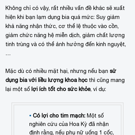
Không chỉ có vậy, rất nhiều vấn đề khác sẽ xuất
hiện khi bạn lạm dụng bia quá mức: Suy giảm
khả năng nhận thức, cơ thể lệ thuộc vào cồn,
giảm chức năng hệ miễn dịch, giảm chất lượng
tinh trùng và có thể ảnh hưởng đến kinh nguyệt,
…
Mặc dù có nhiều mặt hại, nhưng nếu bạn
sử
dụng bia với liều lượng khoa học
thì cũng mang
lại một số
lợi ích tốt cho sức khỏe
, ví dụ:
Có lợi cho tim mạch:
Một số
nghiên cứu của Hoa Kỳ đã nhận
định rằng, nếu phụ nữ uống 1 cốc,