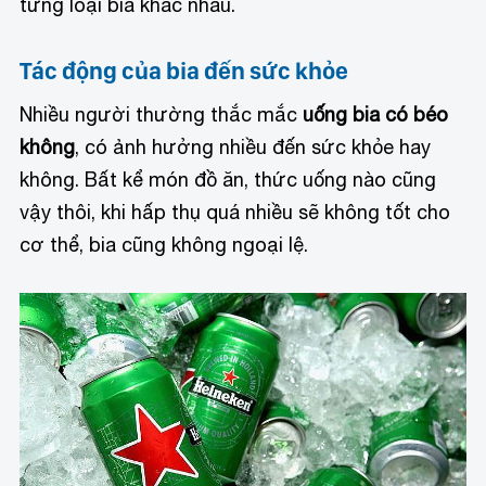
từng loại bia khác nhau.
Tác động của bia đến sức khỏe
Nhiều người thường thắc mắc
uống bia có béo
không
, có ảnh hưởng nhiều đến sức khỏe hay
không. Bất kể món đồ ăn, thức uống nào cũng
vậy thôi, khi hấp thụ quá nhiều sẽ không tốt cho
cơ thể, bia cũng không ngoại lệ.