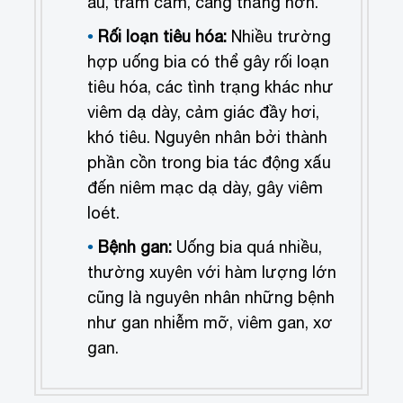
âu, trầm cảm, căng thẳng hơn.
Rối loạn tiêu hóa:
Nhiều trường
hợp uống bia có thể gây rối loạn
tiêu hóa, các tình trạng khác như
viêm dạ dày, cảm giác đầy hơi,
khó tiêu. Nguyên nhân bởi thành
phần cồn trong bia tác động xấu
đến niêm mạc dạ dày, gây viêm
loét.
Bệnh gan:
Uống bia quá nhiều,
thường xuyên với hàm lượng lớn
cũng là nguyên nhân những bệnh
như gan nhiễm mỡ, viêm gan, xơ
gan.