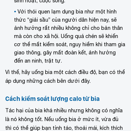
sinh hoạt, cuộc sống.
Với thói quen lạm dụng bia như một hình
thức “giải sầu” của người dân hiện nay, sẽ
ảnh hưởng rất nhiều không chỉ cho bản thân
mà còn cho xã hội. Uống quá chén sẽ khiến
cơ thể mất kiểm soát, nguy hiểm khi tham gia
giao thông, gây mất đoàn kết, ảnh hưởng
đến an ninh, trật tự.
Vì thế, hãy uống bia một cách điều độ, bạn có thể
áp dụng những cách bên dưới đây.
Cách kiểm soát lượng calo từ bia
Tác hại của bia khá nhiều nhưng không có nghĩa
là nó không tốt. Nếu uống bia ở mức ít, vừa đủ
thì có thể giúp bạn tỉnh táo, thoải mái, kích thích