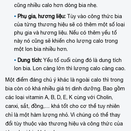
cũng nhiều calo hơn dòng bia nhẹ.
Phụ gia, hương liệu:
Tùy vào công thức bia
của từng thương hiệu sẽ có thêm một số loại
phụ gia và hương liệu. Nếu có thêm yếu tố
này nó cũng sẽ khiến cho lượng calo trong
một lon bia nhiều hơn.
Dung tích:
Yếu tố cuối cùng đó là dung tích
lon bia. Lon càng lớn thì lượng calo càng cao.
Một điểm đáng chú ý khác là ngoài calo thì trong
bia còn có khá nhiều giá trị dinh dưỡng. Bao gồm
các loại vitamin A, B, D, E, K cùng với Cholin,
canxi, sắt, đồng,… khá tốt cho cơ thể tuy nhiên
chỉ là một hàm lượng nhỏ. Vì chúng có thể thay
đổi tùy thuộc vào thương hiệu và công thức của