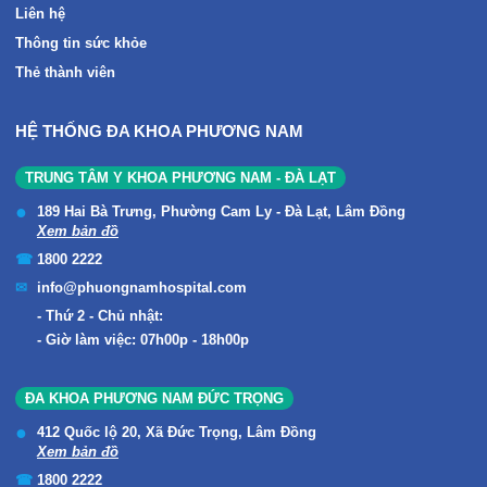
Liên hệ
Thông tin sức khỏe
Thẻ thành viên
HỆ THỐNG ĐA KHOA PHƯƠNG NAM
TRUNG TÂM Y KHOA PHƯƠNG NAM - ĐÀ LẠT
189 Hai Bà Trưng, Phường Cam Ly - Đà Lạt, Lâm Đồng
Xem bản đồ
1800 2222
info@phuongnamhospital.com
Thứ 2 - Chủ nhật:
Giờ làm việc: 07h00p - 18h00p
ĐA KHOA PHƯƠNG NAM ĐỨC TRỌNG
412 Quốc lộ 20, Xã Đức Trọng, Lâm Đồng
Xem bản đồ
1800 2222