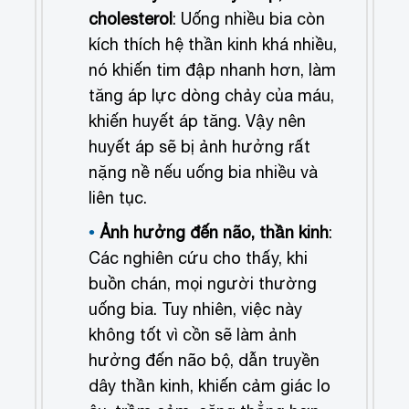
cholesterol
: Uống nhiều bia còn
kích thích hệ thần kinh khá nhiều,
nó khiến tim đập nhanh hơn, làm
tăng áp lực dòng chảy của máu,
khiến huyết áp tăng. Vậy nên
huyết áp sẽ bị ảnh hưởng rất
nặng nề nếu uống bia nhiều và
liên tục.
Ảnh hưởng đến não, thần kinh
:
Các nghiên cứu cho thấy, khi
buồn chán, mọi người thường
uống bia. Tuy nhiên, việc này
không tốt vì cồn sẽ làm ảnh
hưởng đến não bộ, dẫn truyền
dây thần kinh, khiến cảm giác lo