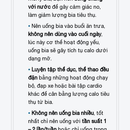
với nước
để gây cảm giác no,
làm giảm lượng bia tiêu thụ.
Nên uống bia vào buổi ăn trưa,
không nên dùng vào cuối ngày
,
lúc này cơ thể hoạt động yếu,
uống bia sẽ gây tích tụ calo dưới
dạng mỡ.
Luyện tập thể dục, thể thao đều
đặn
bằng những hoạt động chạy
bộ, đạp xe hoặc bài tập cardio
khác để cân bằng lượng calo tiêu
thụ từ bia.
Không nên uống bia nhiều
, tốt
nhất chỉ nên uống với
tần suất 1
– 2 lần/tuần
hoặc chỉ uống trong