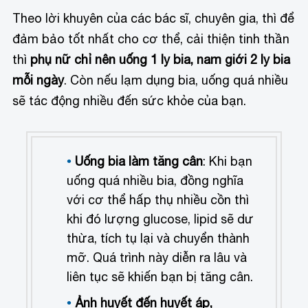
Theo lời khuyên của các bác sĩ, chuyên gia, thì để
đảm bảo tốt nhất cho cơ thể, cải thiện tinh thần
thì
phụ nữ chỉ nên uống 1 ly bia, nam giới 2 ly bia
mỗi ngày
. Còn nếu lạm dụng bia, uống quá nhiều
sẽ tác động nhiều đến sức khỏe của bạn.
Uống bia làm tăng cân
: Khi bạn
uống quá nhiều bia, đồng nghĩa
với cơ thể hấp thụ nhiều cồn thì
khi đó lượng glucose, lipid sẽ dư
thừa, tích tụ lại và chuyển thành
mỡ. Quá trình này diễn ra lâu và
liên tục sẽ khiến bạn bị tăng cân.
Ảnh huyết đến huyết áp,