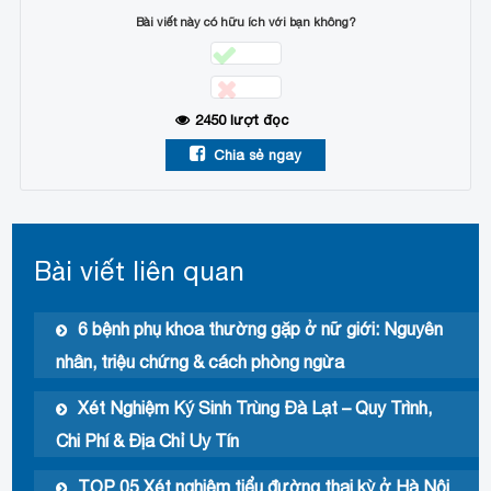
Bài viết này có hữu ích với bạn không?
2450
lượt đọc
Chia sẻ ngay
Bài viết liên quan
6 bệnh phụ khoa thường gặp ở nữ giới: Nguyên
nhân, triệu chứng & cách phòng ngừa
Xét Nghiệm Ký Sinh Trùng Đà Lạt – Quy Trình,
Chi Phí & Địa Chỉ Uy Tín
TOP 05 Xét nghiệm tiểu đường thai kỳ ở Hà Nội