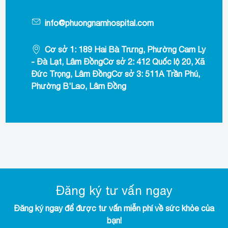
info@phuongnamhospital.com
Cơ sở 1: 189 Hai Bà Trưng, Phường Cam Ly
- Đà Lạt, Lâm ĐồngCơ sở 2: 412 Quốc lộ 20, Xã
Đức Trọng, Lâm ĐồngCơ sở 3: 511A Trần Phú,
Phường B’Lao, Lâm Đồng
Đăng ký tư vấn ngay
Đăng ký ngay để được tư vấn miễn phí về sức khỏe của
bạn!