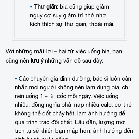
Thư giãn:
bia cũng giúp giảm
nguy cơ suy giảm trí nhớ nhờ
kích thích sự thư giãn, thoải mái.
Với những mặt lợi – hại từ việc uống bia, bạn
cũng nên
lưu ý
những vấn đề sau đây:
Các chuyên gia dinh dưỡng, bác sĩ luôn cân
nhắc mọi người không nên lạm dụng bia, chỉ
nên uống 1 – 2 cốc mỗi ngày. Việc uống
nhiều, đồng nghĩa phải nạp nhiều calo, cơ thể
không thể đốt cháy hết, làm ảnh hưởng để
quá trình trao đổi chất. Lâu dần, lượng mỡ
tích tụ sẽ khiến bạn mập hơn, ảnh hưởng đến