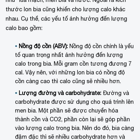
thước lon bia cũng khiến cho lượng calo khác
nhau. Cụ thể, các yếu tố ảnh hưởng đến lượng
calo bao gồm:
Nồng độ cồn (ABV):
Nồng độ cồn chính là yếu
tố quan trọng nhất ảnh hưởng đến lượng
calo trong bia. Mỗi gram cồn tương đương 7
cal. Vậy nên, với những lon bia có nồng độ
cồn càng cao thì calo cũng sẽ nhiều hơn.
Lượng đường và carbohydrate:
Đường và
carbohydrate được sử dụng cho quá trình lên
men bia. Một phần sẽ được chuyển hóa
thành cồn và CO2, phần còn lại sẽ góp phần
vào lượng calo trong bia. Nên do đó, bia càng
đậm đặc thì sẽ nhiều carbohydrate hơn và