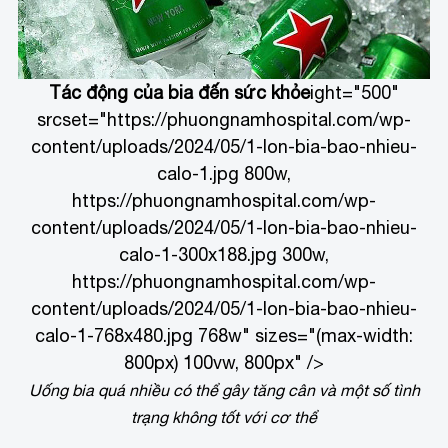
Tác động của bia đến sức khỏe
ight="500"
srcset="https://phuongnamhospital.com/wp-
content/uploads/2024/05/1-lon-bia-bao-nhieu-
calo-1.jpg 800w,
https://phuongnamhospital.com/wp-
content/uploads/2024/05/1-lon-bia-bao-nhieu-
calo-1-300x188.jpg 300w,
https://phuongnamhospital.com/wp-
content/uploads/2024/05/1-lon-bia-bao-nhieu-
calo-1-768x480.jpg 768w" sizes="(max-width:
800px) 100vw, 800px" />
Uống bia quá nhiều có thể gây tăng cân và một số tình
trạng không tốt với cơ thể