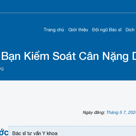
Trang chủ
Giới thiệu
Đội ngũ Bác sĩ
Dịch
p Bạn Kiểm Soát Cân Nặng
ng
Ngày đăng:
Tháng 5 7, 202
ớc
Bác sĩ tư vấn Y khoa