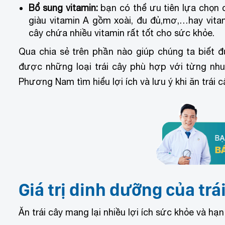
Bổ sung vitamin:
bạn có thể ưu tiên lựa chọn c
giàu vitamin A gồm xoài, đu đủ,mơ,…hay vitam
cây chứa nhiều vitamin rất tốt cho sức khỏe.
Qua chia sẻ trên phần nào giúp chúng ta biết đ
được những loại trái cây phù hợp với từng nh
Phương Nam tìm hiểu lợi ích và lưu ý khi ăn trái c
Giá trị dinh dưỡng của trá
Ăn trái cây mang lại nhiều lợi ích sức khỏe và 