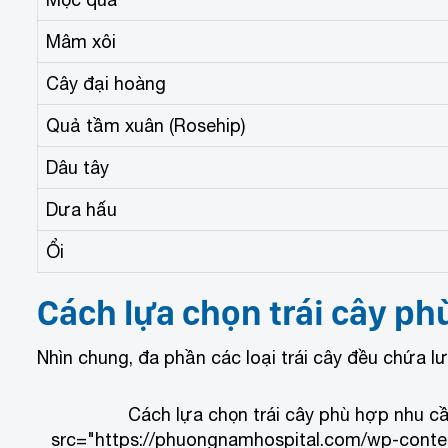
Mâm xôi
Cây đại hoàng
Quả tầm xuân (Rosehip)
Dâu tây
Dưa hấu
Ổi
Cách lựa chọn trái cây p
Nhìn chung, đa phần các loại trái cây đều chứa l
Cách lựa chọn trái cây phù hợp nhu c
src="https://phuongnamhospital.com/wp-conten