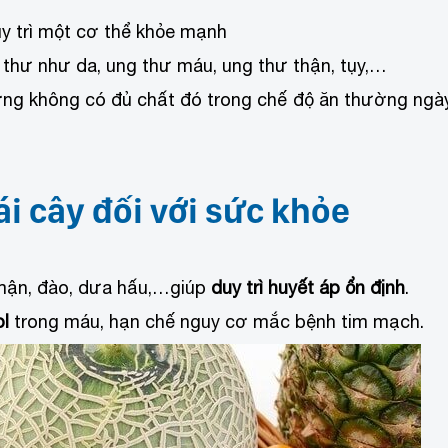
y trì một cơ thể khỏe mạnh
g thư như da, ung thư máu, ung thư thận, tụy,…
ng không có đủ chất đó trong chế độ ăn thường ngà
ái cây đối với sức khỏe
, mận, đào, dưa hấu,…giúp
duy trì huyết áp ổn định
.
ol
trong máu, hạn chế nguy cơ mắc bệnh tim mạch.