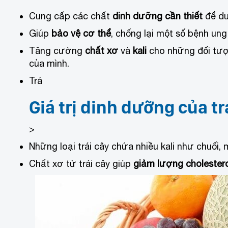
Cung cấp các chất
dinh dưỡng cần thiết
để du
Giúp
bảo vệ cơ thể
, chống lại một số bệnh un
Tăng cường
chất xơ
và
kali
cho những đối tượ
của mình.
Trá
Giá trị dinh dưỡng của tr
>
Những loại trái cây chứa nhiều kali như chuối
Chất xơ từ trái cây giúp
giảm lượng cholester