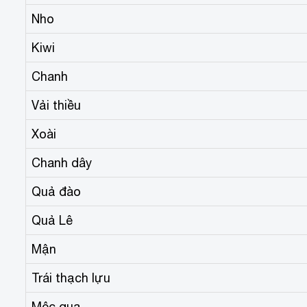
Nho
Kiwi
Chanh
Vải thiều
Xoài
Chanh dây
Quả đào
Quả Lê
Mận
Trái thạch lựu
Mộc qua