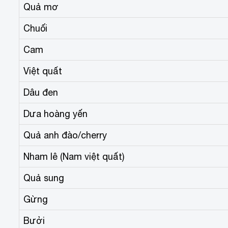
Quả mơ
Chuối
Cam
Việt quất
Dâu đen
Dưa hoàng yến
Quả anh đào/cherry
Nham lê (Nam việt quất)
Quả sung
Gừng
Bưởi