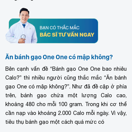
Ăn bánh gạo One One có mập không?
Bên cạnh vấn đề “Bánh gạo One One bao nhiêu
Calo?” thì nhiều người cũng thắc mắc “Ăn bánh
gạo One có mập không?”. Như đã đề cập ở phía
trên, bánh gạo chứa một lượng Calo cao,
khoảng 480 cho mỗi 100 gram. Trong khi cơ thể
cần nạp vào khoảng 2.000 Calo mỗi ngày. Vì vậy,
tiêu thụ bánh gạo một cách quá mức có