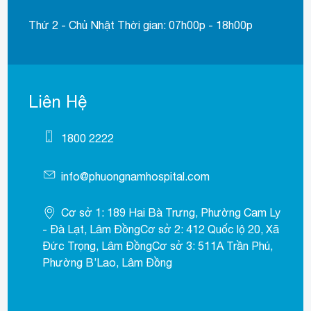
Thứ 2 - Chủ Nhật Thời gian: 07h00p - 18h00p
Liên Hệ
1800 2222
info@phuongnamhospital.com
Cơ sở 1: 189 Hai Bà Trưng, Phường Cam Ly
- Đà Lạt, Lâm ĐồngCơ sở 2: 412 Quốc lộ 20, Xã
Đức Trọng, Lâm ĐồngCơ sở 3: 511A Trần Phú,
Phường B’Lao, Lâm Đồng