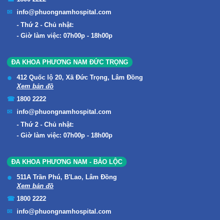
info@phuongnamhospital.com
Thứ 2 - Chủ nhật:
Giờ làm việc: 07h00p - 18h00p
ĐA KHOA PHƯƠNG NAM ĐỨC TRỌNG
412 Quốc lộ 20, Xã Đức Trọng, Lâm Đồng
Xem bản đồ
1800 2222
info@phuongnamhospital.com
Thứ 2 - Chủ nhật:
Giờ làm việc: 07h00p - 18h00p
ĐA KHOA PHƯƠNG NAM - BẢO LỘC
511A Trần Phú, B'Lao, Lâm Đồng
Xem bản đồ
1800 2222
info@phuongnamhospital.com