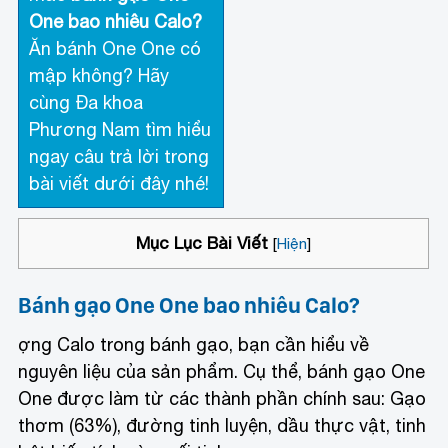
One bao nhiêu Calo?
Ăn bánh One One có
mập không? Hãy
cùng Đa khoa
Phương Nam tìm hiểu
ngay câu trả lời trong
bài viết dưới đây nhé!
Mục Lục Bài Viết
[
Hiện
]
Bánh gạo One One bao nhiêu Calo?
ợng Calo trong bánh gạo, bạn cần hiểu về
nguyên liệu của sản phẩm. Cụ thể, bánh gạo One
One được làm từ các thành phần chính sau: Gạo
thơm (63%), đường tinh luyện, dầu thực vật, tinh