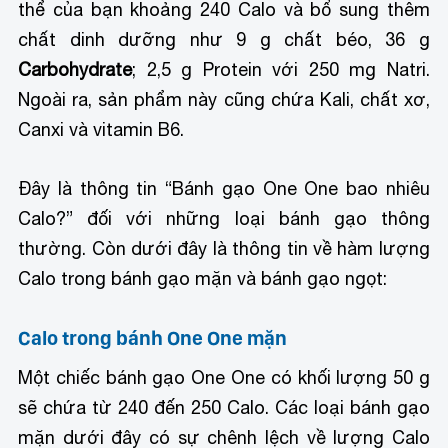
thể của bạn khoảng 240 Calo và bổ sung thêm
chất dinh dưỡng như 9 g chất béo, 36 g
Carbohydrate
; 2,5 g Protein với 250 mg Natri.
Ngoài ra, sản phẩm này cũng chứa Kali, chất xơ,
Canxi và vitamin B6.
Đây là thông tin “Bánh gạo One One bao nhiêu
Calo?” đối với những loại bánh gạo thông
thường. Còn dưới đây là thông tin về hàm lượng
Calo trong bánh gạo mặn và bánh gạo ngọt:
Calo trong bánh One One mặn
Một chiếc bánh gạo One One có khối lượng 50 g
sẽ chứa từ 240 đến 250 Calo. Các loại bánh gạo
mặn dưới đây có sự chênh lệch về lượng Calo