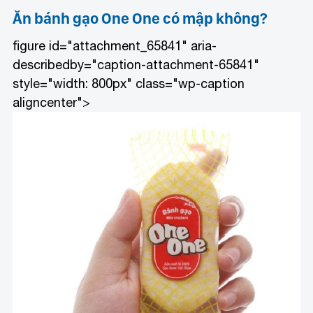
Ăn bánh gạo One One có mập không?
figure id="attachment_65841" aria-
describedby="caption-attachment-65841"
style="width: 800px" class="wp-caption
aligncenter">