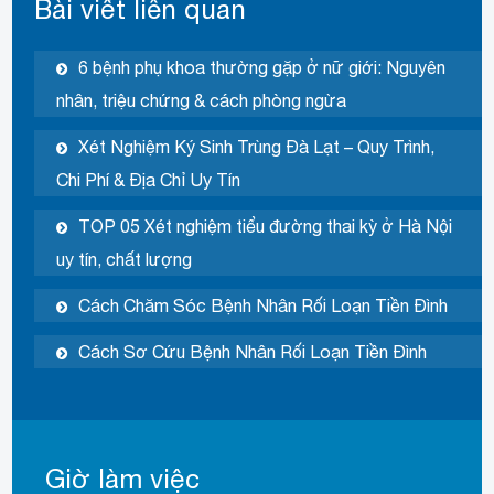
Bài viết liên quan
6 bệnh phụ khoa thường gặp ở nữ giới: Nguyên
nhân, triệu chứng & cách phòng ngừa
Xét Nghiệm Ký Sinh Trùng Đà Lạt – Quy Trình,
Chi Phí & Địa Chỉ Uy Tín
TOP 05 Xét nghiệm tiểu đường thai kỳ ở Hà Nội
uy tín, chất lượng
Cách Chăm Sóc Bệnh Nhân Rối Loạn Tiền Đình
Cách Sơ Cứu Bệnh Nhân Rối Loạn Tiền Đình
Giờ làm việc