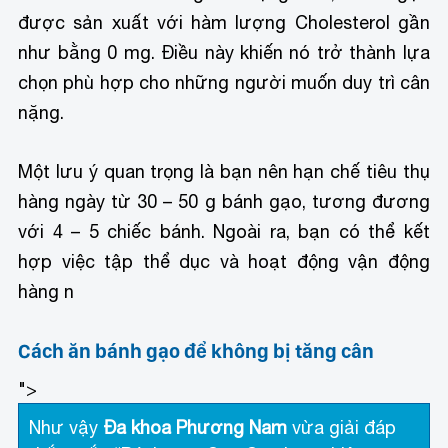
được sản xuất với hàm lượng Cholesterol gần
như bằng 0 mg. Điều này khiến nó trở thành lựa
chọn phù hợp cho những người muốn duy trì cân
nặng.
Một lưu ý quan trọng là bạn nên hạn chế tiêu thụ
hàng ngày từ 30 – 50 g bánh gạo, tương đương
với 4 – 5 chiếc bánh. Ngoài ra, bạn có thể kết
hợp việc tập thể dục và hoạt động vận động
hàng n
Cách ăn bánh gạo để không bị tăng cân
">
Như vậy
Đa khoa Phương Nam
vừa giải đáp