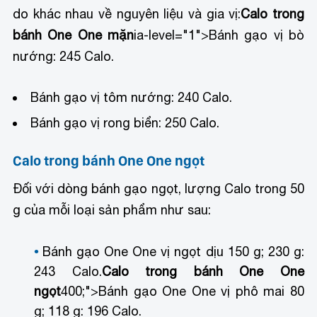
do khác nhau về nguyên liệu và gia vị:
Calo trong
bánh One One mặn
ia-level="1">
Bánh gạo vị bò
nướng: 245 Calo.
Bánh gạo vị tôm nướng: 240 Calo.
Bánh gạo vị rong biển: 250 Calo.
Calo trong bánh One One ngọt
Đối với dòng bánh gạo ngọt, lượng Calo trong 50
g của mỗi loại sản phẩm như sau:
Bánh gạo One One vị ngọt dịu 150 g; 230 g:
243 Calo.
Calo trong bánh One One
ngọt
400;">Bánh gạo One One vị phô mai 80
g; 118 g: 196 Calo.