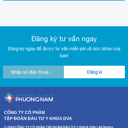
Đăng ký tư vấn ngay
Đăng ký ngay để được tư vấn miễn phí về sức khỏe của
bạn!
CÔNG TY CỔ PHẦN
TẬP ĐOÀN ĐẦU TƯ Y KHOA DVA
© 2024 CÔNG TY CỔ PHẦN TẬP ĐOÀN ĐẦU TƯ Y KHOA DVA / All Rights