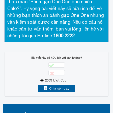
thắc mắc “Bánh gạo One One bao nhiêu
Calo?”. Hy vọng bài viết này sẽ hữu ích đối với
những bạn thích ăn bánh gạo One One nhưng
vẫn kiểm soát được cân nặng. Nếu có câu hỏi
khác cần tư vấn thêm, bạn vui lòng liên hệ với
chúng tôi qua Hotline
1800 2222
.
Bài viết này có hữu ích với bạn không?
2033
lượt đọc
Chia sẻ ngay