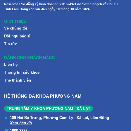
Reserved I Số đăng ký kinh doanh: 5801524371 do Sở Kế hoạch và Đầu tư
Tỉnh Lâm Đồng cấp lần đầu ngày 10 tháng 10 năm 2024
GIỚI THIỆU
Về chúng tôi
Đội ngũ bác sĩ
Tin tức
DÀNH CHO KHÁCH HÀNG
Liên hệ
Thông tin sức khỏe
Thẻ thành viên
HỆ THỐNG ĐA KHOA PHƯƠNG NAM
TRUNG TÂM Y KHOA PHƯƠNG NAM - ĐÀ LẠT
189 Hai Bà Trưng, Phường Cam Ly - Đà Lạt, Lâm Đồng
Xem bản đồ
1800 2222