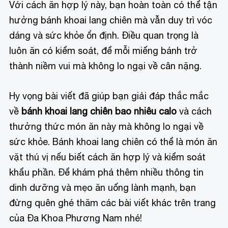
Với cách ăn hợp lý này, bạn hoàn toàn có thể tận
hưởng bánh khoai lang chiên mà vẫn duy trì vóc
dáng và sức khỏe ổn định. Điều quan trọng là
luôn ăn có kiểm soát, để mỗi miếng bánh trở
thành niềm vui mà không lo ngại về cân nặng.
Hy vọng bài viết đã giúp bạn giải đáp thắc mắc
về
bánh khoai lang chiên bao nhiêu calo
và cách
thưởng thức món ăn này mà không lo ngại về
sức khỏe. Bánh khoai lang chiên có thể là món ăn
vặt thú vị nếu biết cách ăn hợp lý và kiểm soát
khẩu phần. Để khám phá thêm nhiều thông tin
dinh dưỡng và mẹo ăn uống lành mạnh, bạn
đừng quên ghé thăm các bài viết khác trên trang
của Đa Khoa Phương Nam nhé!