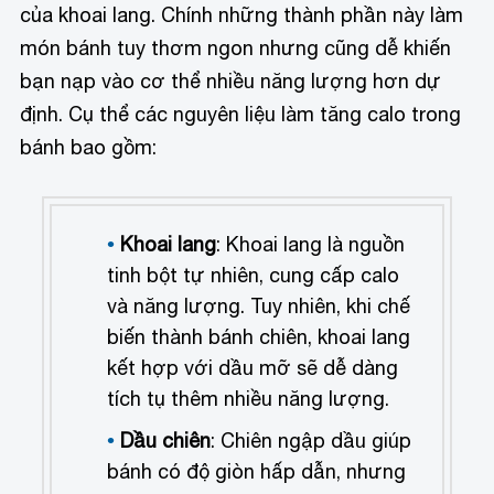
của khoai lang. Chính những thành phần này làm
món bánh tuy thơm ngon nhưng cũng dễ khiến
bạn nạp vào cơ thể nhiều năng lượng hơn dự
định. Cụ thể các nguyên liệu làm tăng calo trong
bánh bao gồm:
Khoai lang
: Khoai lang là nguồn
tinh bột tự nhiên, cung cấp calo
và năng lượng. Tuy nhiên, khi chế
biến thành bánh chiên, khoai lang
kết hợp với dầu mỡ sẽ dễ dàng
tích tụ thêm nhiều năng lượng.
Dầu chiên
: Chiên ngập dầu giúp
bánh có độ giòn hấp dẫn, nhưng