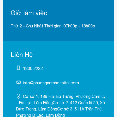
Giờ làm việc
Thứ 2 - Chủ Nhật Thời gian: 07h00p - 18h00p
Liên Hệ
1800 2222
info@phuongnamhospital.com
Cơ sở 1: 189 Hai Bà Trưng, Phường Cam Ly
- Đà Lạt, Lâm ĐồngCơ sở 2: 412 Quốc lộ 20, Xã
Đức Trọng, Lâm ĐồngCơ sở 3: 511A Trần Phú,
Phường B’Lao, Lâm Đồng