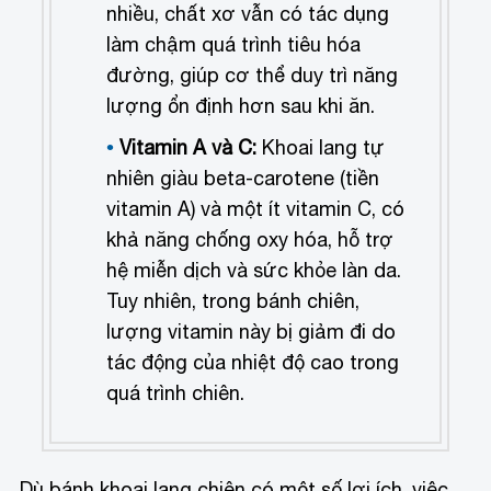
nhiều, chất xơ vẫn có tác dụng
làm chậm quá trình tiêu hóa
đường, giúp cơ thể duy trì năng
lượng ổn định hơn sau khi ăn.
Vitamin A và C:
Khoai lang tự
nhiên giàu beta-carotene (tiền
vitamin A) và một ít vitamin C, có
khả năng chống oxy hóa, hỗ trợ
hệ miễn dịch và sức khỏe làn da.
Tuy nhiên, trong bánh chiên,
lượng vitamin này bị giảm đi do
tác động của nhiệt độ cao trong
quá trình chiên.
Dù bánh khoai lang chiên có một số lợi ích, việc