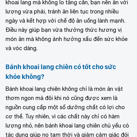
khoai lang mà không lo tăng cân, bạn nên ăn với
lượng vừa phải, tránh ăn liên tục trong nhiều
ngày và kết hợp với chế độ ăn uống lành mạnh.
Điều này giúp bạn vừa thưởng thức hương vị
món ăn mà không ảnh hưởng xấu đến sức khỏe
và vóc dáng.
Bánh khoai lang chiên có tốt cho sức
khỏe không?
Bánh khoai lang chiên không chỉ là món ăn vặt
thơm ngon mà đôi khi nó cũng được xem là
nguồn cung cấp một số dưỡng chất có lợi cho
cơ thể. Tuy nhiên, vì các chất này chỉ có hàm
lượng nhỏ, nên bánh khoai lang chiên chủ yếu có
tác dụng giúp no tạm thời và giảm cảm giác đói