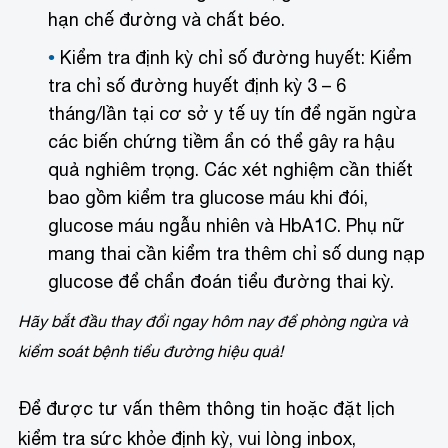
hạn chế đường và chất béo.
Kiểm tra định kỳ chỉ số đường huyết: Kiểm
tra chỉ số đường huyết định kỳ 3 – 6
tháng/lần tại cơ sở y tế uy tín để ngăn ngừa
các biến chứng tiềm ẩn có thể gây ra hậu
quả nghiêm trọng. Các xét nghiệm cần thiết
bao gồm kiểm tra glucose máu khi đói,
glucose máu ngẫu nhiên và HbA1C. Phụ nữ
mang thai cần kiểm tra thêm chỉ số dung nạp
glucose để chẩn đoán tiểu đường thai kỳ.
Hãy bắt đầu thay đổi ngay hôm nay để phòng ngừa và
kiểm soát bệnh tiểu đường hiệu quả!
Để được tư vấn thêm thông tin hoặc đặt lịch
kiểm tra sức khỏe định kỳ, vui lòng inbox,