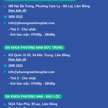
189 Hai Bà Trưng, Phường Cam Ly - Đà Lạt, Lâm Đồng
Xem bản đồ
1800 2222
info@phuongnamhospital.com
Thứ 2 - Chủ nhật:
Giờ làm việc: 07h00p - 18h00p
ĐA KHOA PHƯƠNG NAM ĐỨC TRỌNG
412 Quốc lộ 20, Xã Đức Trọng, Lâm Đồng
Xem bản đồ
1800 2222
info@phuongnamhospital.com
Thứ 2 - Chủ nhật:
Giờ làm việc: 07h00p - 18h00p
ĐA KHOA PHƯƠNG NAM - BẢO LỘC
511A Trần Phú, B'Lao, Lâm Đồng