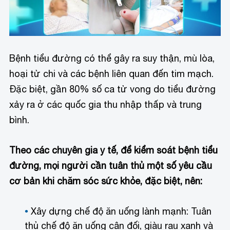
Bệnh tiểu đường có thể gây ra suy thận, mù lòa,
hoại tử chi và các bệnh liên quan đến tim mạch.
Đặc biệt, gần 80% số ca tử vong do tiểu đường
xảy ra ở các quốc gia thu nhập thấp và trung
bình.
Theo các chuyên gia y tế, để kiểm soát bệnh tiểu
đường, mọi người cần tuân thủ một số yêu cầu
cơ bản khi chăm sóc sức khỏe, đặc biệt, nên:
Xây dựng chế độ ăn uống lành mạnh: Tuân
thủ chế độ ăn uống cân đối, giàu rau xanh và