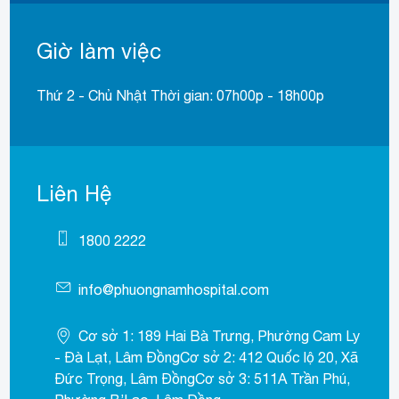
Giờ làm việc
Thứ 2 - Chủ Nhật Thời gian: 07h00p - 18h00p
Liên Hệ
1800 2222
info@phuongnamhospital.com
Cơ sở 1: 189 Hai Bà Trưng, Phường Cam Ly
- Đà Lạt, Lâm ĐồngCơ sở 2: 412 Quốc lộ 20, Xã
Đức Trọng, Lâm ĐồngCơ sở 3: 511A Trần Phú,