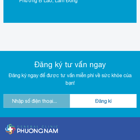
Phường B’Lao, Lâm Đồng
Đăng ký tư vấn ngay
Đăng ký ngay để được tư vấn miễn phí về sức khỏe của
bạn!