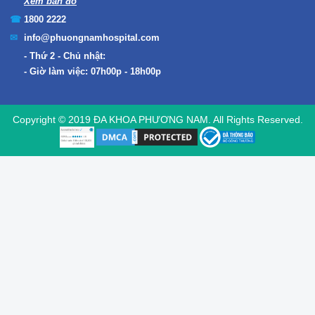
Xem bản đồ
1800 2222
info@phuongnamhospital.com
Thứ 2 - Chủ nhật:
Giờ làm việc: 07h00p - 18h00p
Copyright © 2019 ĐA KHOA PHƯƠNG NAM. All Rights Reserved.