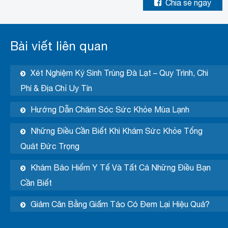
Chia sẻ ngay
Bài viết liên quan
Xét Nghiệm Ký Sinh Trùng Đà Lạt – Quy Trình, Chi
Phí & Địa Chỉ Uy Tín
Hướng Dẫn Chăm Sóc Sức Khỏe Mùa Lạnh
Những Điều Cần Biết Khi Khám Sức Khỏe Tổng
Quát Đức Trọng
Khám Bảo Hiểm Y Tế Và Tất Cả Những Điều Bạn
Cần Biết
Giảm Cân Bằng Giấm Táo Có Đem Lại Hiệu Quả?