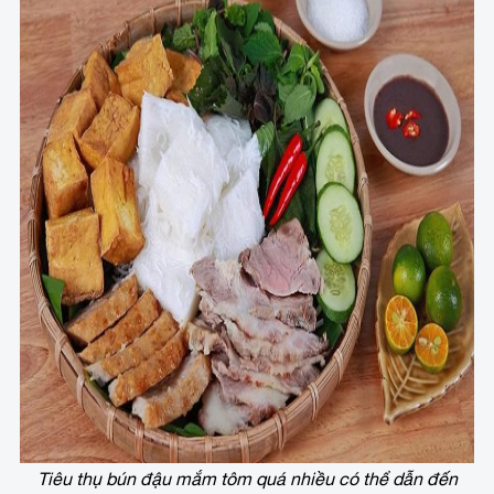
Tiêu thụ bún đậu mắm tôm quá nhiều có thể dẫn đến