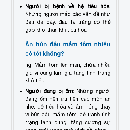
Người bị bệnh về hệ tiêu hóa
:
Những người mắc các vấn đề như
đau dạ dày, đau tá tràng có thể
gặp khó khăn khi tiêu hóa
Ăn bún đậu mắm tôm nhiều
có tốt không?
ng. Mắm tôm lên men, chứa nhiều
gia vị cũng làm gia tăng tình trạng
khó tiêu.
Người đang bị ốm
: Những người
đang ốm nên ưu tiên các món ăn
nhẹ, dễ tiêu hóa và ấm nóng thay
vì bún đậu mắm tôm, để tránh tình
trạng lạnh bụng, tăng cường sự