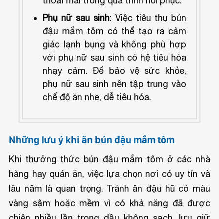
thoải mái trong quá trình hồi phục.
Phụ nữ sau sinh
: Việc tiêu thụ bún
đậu mắm tôm có thể tạo ra cảm
giác lạnh bụng và không phù hợp
với phụ nữ sau sinh có hệ tiêu hóa
nhạy cảm. Để bảo vệ sức khỏe,
phụ nữ sau sinh nên tập trung vào
chế độ ăn nhẹ, dễ tiêu hóa.
Những lưu ý khi ăn bún đậu mắm tôm
Khi thưởng thức bún đậu mắm tôm ở các nhà
hàng hay quán ăn, việc lựa chọn nơi có uy tín và
lâu năm là quan trọng. Tránh ăn đậu hũ có màu
vàng sậm hoặc mềm vì có khả năng đã được
chiên nhiều lần trong dầu không sạch, lưu giữ