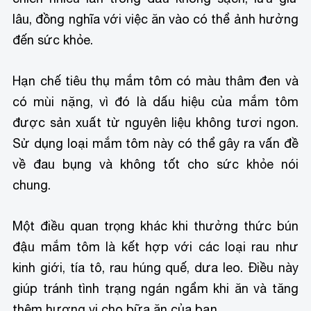
lâu, đồng nghĩa với việc ăn vào có thể ảnh hưởng
đến sức khỏe.
Hạn chế tiêu thụ mắm tôm có màu thâm đen và
có mùi nặng, vì đó là dấu hiệu của mắm tôm
được sản xuất từ nguyên liệu không tươi ngon.
Sử dụng loại mắm tôm này có thể gây ra vấn đề
về đau bụng và không tốt cho sức khỏe nói
chung.
Một điều quan trọng khác khi thưởng thức bún
đậu mắm tôm là kết hợp với các loại rau như
kinh giới, tía tô, rau húng quế, dưa leo. Điều này
giúp tránh tình trạng ngán ngẩm khi ăn và tăng
thêm hương vị cho bữa ăn của bạn.