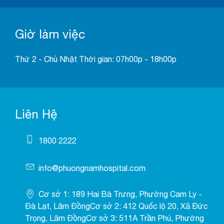
Giờ làm việc
Thứ 2 - Chủ Nhật Thời gian: 07h00p - 18h00p
Liên Hệ
1800 2222
info@phuongnamhospital.com
Cơ sở 1: 189 Hai Bà Trưng, Phường Cam Ly -
Đà Lạt, Lâm ĐồngCơ sở 2: 412 Quốc lộ 20, Xã Đức
Trọng, Lâm ĐồngCơ sở 3: 511A Trần Phú, Phường