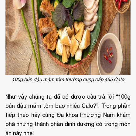
100g bún đậu mắm tôm thường cung cấp 465 Calo
Như vậy chúng ta đã có được câu trả lời “100g
bún đậu mắm tôm bao nhiêu Calo?”. Trong phần
tiếp theo hãy cùng Đa khoa Phương Nam khám
phá những thành phần dinh dưỡng có trong món
ăn này nhé!