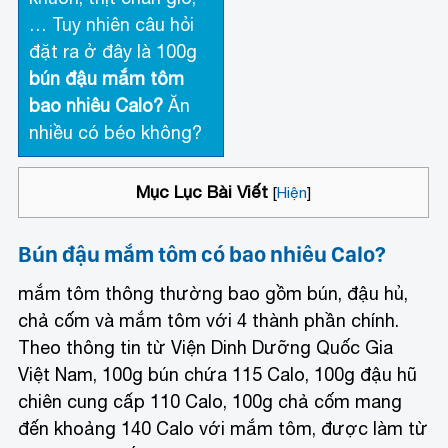
… Tuy nhiên câu hỏi
đặt ra ở đây là 100g
bún đậu mắm tôm
bao nhiêu Calo?
Ăn
nhiều có béo không?
Mục Lục Bài Viết
[
Hiện
]
Bún đậu mắm tôm có bao nhiêu Calo?
mắm tôm thông thường bao gồm bún, đậu hủ,
chả cốm và mắm tôm với 4 thành phần chính.
Theo thông tin từ Viện Dinh Dưỡng Quốc Gia
Việt Nam, 100g bún chứa 115 Calo, 100g đậu hũ
chiên cung cấp 110 Calo, 100g chả cốm mang
đến khoảng 140 Calo với mắm tôm, được làm từ