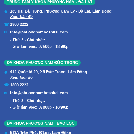
TRUNG TÂM Y KHOA PHƯƠNG NAM - ĐÀ LẠT
189 Hai Bà Trưng, Phường Cam Ly - Đà Lạt, Lâm Đồng
Xem bản đồ
1800 2222
info@phuongnamhospital.com
Thứ 2 - Chủ nhật:
Giờ làm việc: 07h00p - 18h00p
ĐA KHOA PHƯƠNG NAM ĐỨC TRỌNG
412 Quốc lộ 20, Xã Đức Trọng, Lâm Đồng
Xem bản đồ
1800 2222
info@phuongnamhospital.com
Thứ 2 - Chủ nhật:
Giờ làm việc: 07h00p - 18h00p
ĐA KHOA PHƯƠNG NAM - BẢO LỘC
511A Trần Phú, B'Lao, Lâm Đồng