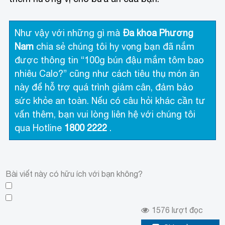
Như vậy với những gì mà
Đa khoa Phương
Nam
chia sẻ chúng tôi hy vọng bạn đã nắm
được thông tin “100g bún đậu mắm tôm bao
nhiêu Calo?” cũng như cách tiêu thụ món ăn
này để hỗ trợ quá trình giảm cân, đảm bảo
sức khỏe an toàn. Nếu có câu hỏi khác cần tư
vấn thêm, bạn vui lòng liên hệ với chúng tôi
qua Hotline
1800 2222
.
Bài viết này có hữu ích với bạn không?
1576
lượt đọc