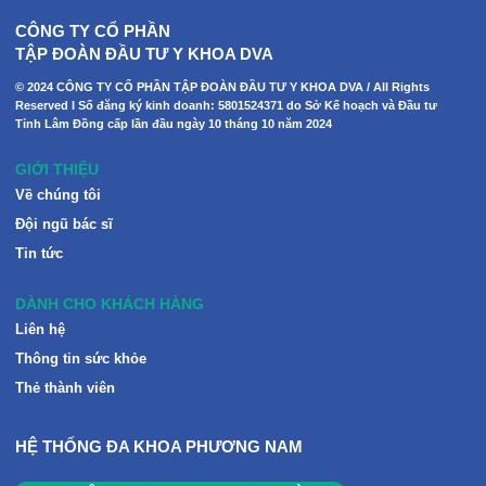
CÔNG TY CỔ PHẦN
TẬP ĐOÀN ĐẦU TƯ Y KHOA DVA
© 2024 CÔNG TY CỔ PHẦN TẬP ĐOÀN ĐẦU TƯ Y KHOA DVA / All Rights
Reserved I Số đăng ký kinh doanh: 5801524371 do Sở Kế hoạch và Đầu tư
Tỉnh Lâm Đồng cấp lần đầu ngày 10 tháng 10 năm 2024
GIỚI THIỆU
Về chúng tôi
Đội ngũ bác sĩ
Tin tức
DÀNH CHO KHÁCH HÀNG
Liên hệ
Thông tin sức khỏe
Thẻ thành viên
HỆ THỐNG ĐA KHOA PHƯƠNG NAM