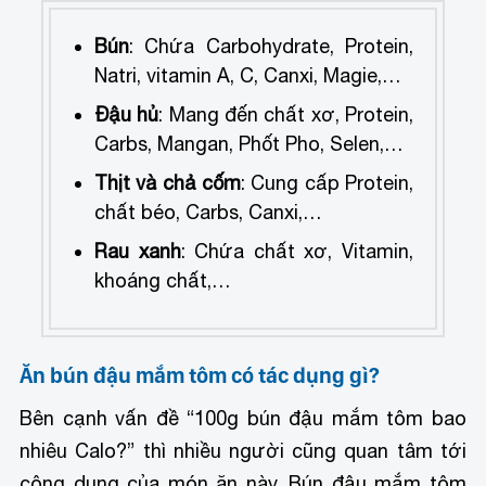
Bún
: Chứa Carbohydrate, Protein,
Natri, vitamin A, C, Canxi, Magie,…
Đậu hủ
: Mang đến chất xơ, Protein,
Carbs, Mangan, Phốt Pho, Selen,…
Thịt và chả cốm
: Cung cấp Protein,
chất béo, Carbs, Canxi,…
Rau xanh
: Chứa chất xơ, Vitamin,
khoáng chất,…
Ăn bún đậu mắm tôm có tác dụng gì?
Bên cạnh vấn đề “100g bún đậu mắm tôm bao
nhiêu Calo?” thì nhiều người cũng quan tâm tới
công dụng của món ăn này. Bún đậu mắm tôm