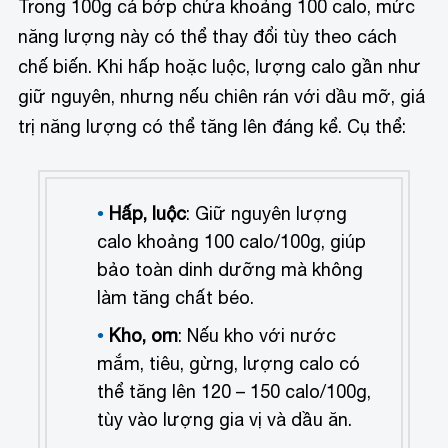
Trong 100g cá bớp chứa khoảng 100 calo, mức
năng lượng này có thể thay đổi tùy theo cách
chế biến. Khi hấp hoặc luộc, lượng calo gần như
giữ nguyên, nhưng nếu chiên rán với dầu mỡ, giá
trị năng lượng có thể tăng lên đáng kể. Cụ thể:
Hấp, luộc
: Giữ nguyên lượng
calo khoảng 100 calo/100g, giúp
bảo toàn dinh dưỡng mà không
làm tăng chất béo.
Kho, om
: Nếu kho với nước
mắm, tiêu, gừng, lượng calo có
thể tăng lên 120 – 150 calo/100g,
tùy vào lượng gia vị và dầu ăn.