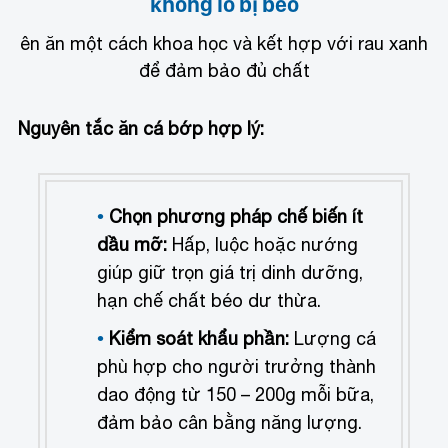
không lo bị béo
ên ăn một cách khoa học và kết hợp với rau xanh
để đảm bảo đủ chất
Nguyên tắc ăn cá bớp hợp lý:
Chọn phương pháp chế biến ít
dầu mỡ:
Hấp, luộc hoặc nướng
giúp giữ trọn giá trị dinh dưỡng,
hạn chế chất béo dư thừa.
Kiểm soát khẩu phần:
Lượng cá
phù hợp cho người trưởng thành
dao động từ 150 – 200g mỗi bữa,
đảm bảo cân bằng năng lượng.