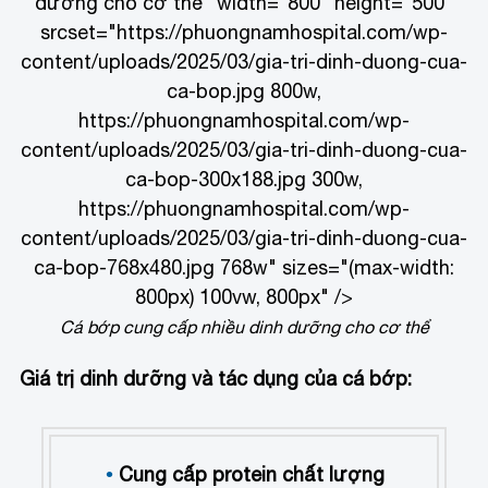
dưỡng cho cơ thể" width="800" height="500"
srcset="https://phuongnamhospital.com/wp-
content/uploads/2025/03/gia-tri-dinh-duong-cua-
ca-bop.jpg 800w,
https://phuongnamhospital.com/wp-
content/uploads/2025/03/gia-tri-dinh-duong-cua-
ca-bop-300x188.jpg 300w,
https://phuongnamhospital.com/wp-
content/uploads/2025/03/gia-tri-dinh-duong-cua-
ca-bop-768x480.jpg 768w" sizes="(max-width:
800px) 100vw, 800px" />
Cá bớp cung cấp nhiều dinh dưỡng cho cơ thể
Giá trị dinh dưỡng và tác dụng của cá bớp:
Cung cấp protein chất lượng