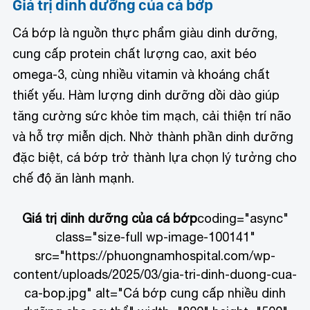
Giá trị dinh dưỡng của cá bớp
Cá bớp là nguồn thực phẩm giàu dinh dưỡng,
cung cấp protein chất lượng cao, axit béo
omega-3, cùng nhiều vitamin và khoáng chất
thiết yếu. Hàm lượng dinh dưỡng dồi dào giúp
tăng cường sức khỏe tim mạch, cải thiện trí não
và hỗ trợ miễn dịch. Nhờ thành phần dinh dưỡng
đặc biệt, cá bớp trở thành lựa chọn lý tưởng cho
chế độ ăn lành mạnh.
Giá trị dinh dưỡng của cá bớp
coding="async"
class="size-full wp-image-100141"
src="https://phuongnamhospital.com/wp-
content/uploads/2025/03/gia-tri-dinh-duong-cua-
ca-bop.jpg" alt="Cá bớp cung cấp nhiều dinh