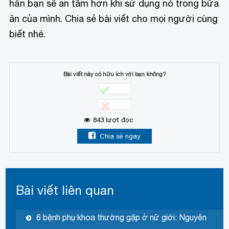
hẳn bạn sẽ an tâm hơn khi sử dụng nó trong bữa
ăn của mình. Chia sẻ bài viết cho mọi người cùng
biết nhé.
Bài viết này có hữu ích với bạn không?
843
lượt đọc
Chia sẻ ngay
Bài viết liên quan
6 bệnh phụ khoa thường gặp ở nữ giới: Nguyên