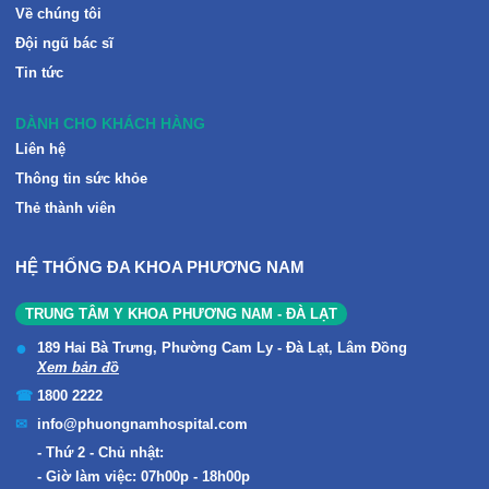
Về chúng tôi
Đội ngũ bác sĩ
Tin tức
DÀNH CHO KHÁCH HÀNG
Liên hệ
Thông tin sức khỏe
Thẻ thành viên
HỆ THỐNG ĐA KHOA PHƯƠNG NAM
TRUNG TÂM Y KHOA PHƯƠNG NAM - ĐÀ LẠT
189 Hai Bà Trưng, Phường Cam Ly - Đà Lạt, Lâm Đồng
Xem bản đồ
1800 2222
info@phuongnamhospital.com
Thứ 2 - Chủ nhật:
Giờ làm việc: 07h00p - 18h00p