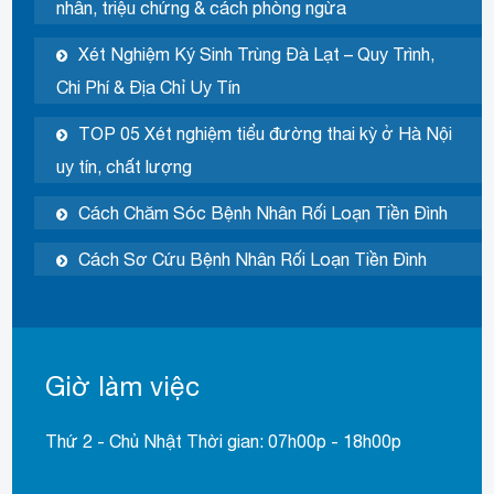
nhân, triệu chứng & cách phòng ngừa
Xét Nghiệm Ký Sinh Trùng Đà Lạt – Quy Trình,
Chi Phí & Địa Chỉ Uy Tín
TOP 05 Xét nghiệm tiểu đường thai kỳ ở Hà Nội
uy tín, chất lượng
Cách Chăm Sóc Bệnh Nhân Rối Loạn Tiền Đình
Cách Sơ Cứu Bệnh Nhân Rối Loạn Tiền Đình
Giờ làm việc
Thứ 2 - Chủ Nhật Thời gian: 07h00p - 18h00p