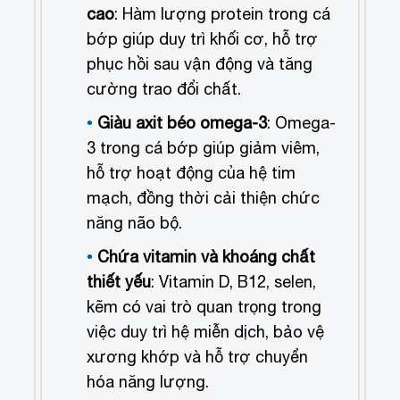
cao
: Hàm lượng protein trong cá
bớp giúp duy trì khối cơ, hỗ trợ
phục hồi sau vận động và tăng
cường trao đổi chất.
Giàu axit béo omega-3
: Omega-
3 trong cá bớp giúp giảm viêm,
hỗ trợ hoạt động của hệ tim
mạch, đồng thời cải thiện chức
năng não bộ.
Chứa vitamin và khoáng chất
thiết yếu
: Vitamin D, B12, selen,
kẽm có vai trò quan trọng trong
việc duy trì hệ miễn dịch, bảo vệ
xương khớp và hỗ trợ chuyển
hóa năng lượng.