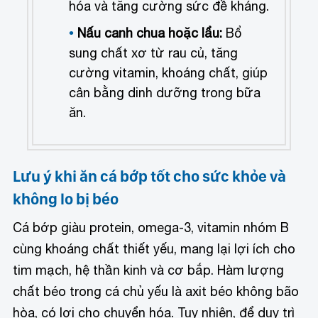
hóa và tăng cường sức đề kháng.
Nấu canh chua hoặc lẩu:
Bổ
sung chất xơ từ rau củ, tăng
cường vitamin, khoáng chất, giúp
cân bằng dinh dưỡng trong bữa
ăn.
Lưu ý khi ăn cá bớp tốt cho sức khỏe và
không lo bị béo
Cá bớp giàu protein, omega-3, vitamin nhóm B
cùng khoáng chất thiết yếu, mang lại lợi ích cho
tim mạch, hệ thần kinh và cơ bắp. Hàm lượng
chất béo trong cá chủ yếu là axit béo không bão
hòa, có lợi cho chuyển hóa. Tuy nhiên, để duy trì