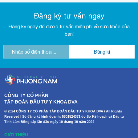
Đăng ký tư vấn ngay
Đăng ký ngay để được tư vấn miễn phí về sức khỏe của
bạn!
CÔNG TY CỔ PHẦN
TẬP ĐOÀN ĐẦU TƯ Y KHOA DVA
© 2024 CÔNG TY CỔ PHẦN TẬP ĐOÀN ĐẦU TƯ Y KHOA DVA / All Rights
Reserved I Số đăng ký kinh doanh: 5801524371 do Sở Kế hoạch và Đầu tư
Tỉnh Lâm Đồng cấp lần đầu ngày 10 tháng 10 năm 2024
GIỚI THIỆU