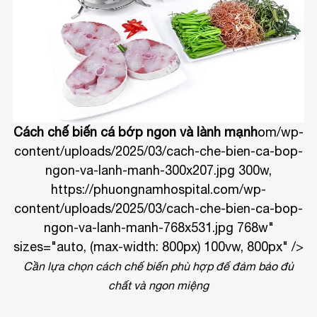
Cách chế biến cá bớp ngon và lành mạnh
om/wp-
content/uploads/2025/03/cach-che-bien-ca-bop-
ngon-va-lanh-manh-300x207.jpg 300w,
https://phuongnamhospital.com/wp-
content/uploads/2025/03/cach-che-bien-ca-bop-
ngon-va-lanh-manh-768x531.jpg 768w"
sizes="auto, (max-width: 800px) 100vw, 800px" />
Cần lựa chọn cách chế biến phù hợp để đảm bảo đủ
chất và ngon miệng