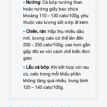
Nướng
: Cá bớp nướng than
hoặc nướng giấy bạc chứa
khoảng 110 – 130 calo/100g, phụ
thuộc vào lượng sốt ướp đi kèm.
Chiên, rán
: Hấp thụ nhiều dầu
mỡ, lượng calo có thể lên đến
200 – 250 calo/100g, cao hơn gần
gấp đôi so với cách chế biến đơn
giản.
Lẩu cá bớp
: Khi kết hợp với rau
củ, calo trong mỗi khẩu phần
không tăng quá nhiều, trung bình
120 – 140 calo/100g.