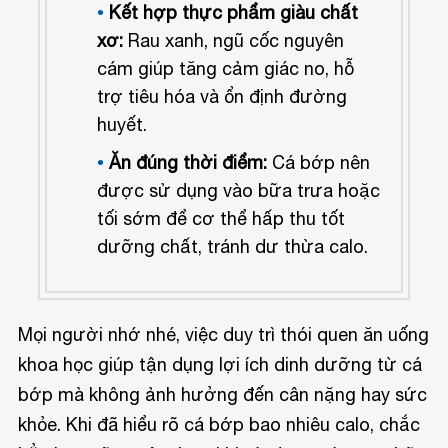
Kết hợp thực phẩm giàu chất
xơ:
Rau xanh, ngũ cốc nguyên
cám giúp tăng cảm giác no, hỗ
trợ tiêu hóa và ổn định đường
huyết.
Ăn đúng thời điểm:
Cá bớp nên
được sử dụng vào bữa trưa hoặc
tối sớm để cơ thể hấp thu tốt
dưỡng chất, tránh dư thừa calo.
Mọi người nhớ nhé, việc duy trì thói quen ăn uống
khoa học giúp tận dụng lợi ích dinh dưỡng từ cá
bớp mà không ảnh hưởng đến cân nặng hay sức
khỏe. Khi đã hiểu rõ cá bớp bao nhiêu calo, chắc