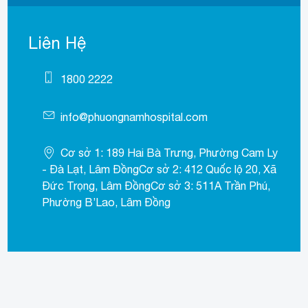
Liên Hệ
1800 2222
info@phuongnamhospital.com
Cơ sở 1: 189 Hai Bà Trưng, Phường Cam Ly
- Đà Lạt, Lâm ĐồngCơ sở 2: 412 Quốc lộ 20, Xã
Đức Trọng, Lâm ĐồngCơ sở 3: 511A Trần Phú,
Phường B’Lao, Lâm Đồng