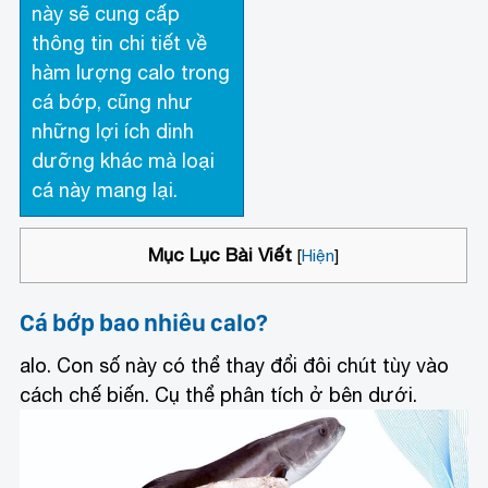
này sẽ cung cấp
thông tin chi tiết về
hàm lượng calo trong
cá bớp, cũng như
những lợi ích dinh
dưỡng khác mà loại
cá này mang lại.
Mục Lục Bài Viết
[
Hiện
]
Cá bớp bao nhiêu calo?
alo. Con số này có thể thay đổi đôi chút tùy vào
cách chế biến. Cụ thể phân tích ở bên dưới.