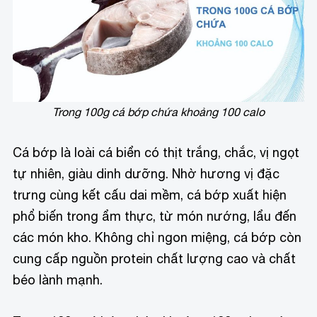
Trong 100g cá bớp chứa khoảng 100 calo
Cá bớp là loài cá biển có thịt trắng, chắc, vị ngọt
tự nhiên, giàu dinh dưỡng. Nhờ hương vị đặc
trưng cùng kết cấu dai mềm, cá bớp xuất hiện
phổ biến trong ẩm thực, từ món nướng, lẩu đến
các món kho. Không chỉ ngon miệng, cá bớp còn
cung cấp nguồn protein chất lượng cao và chất
béo lành mạnh.