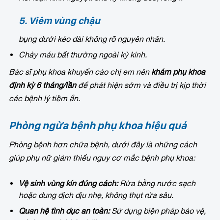
5. Viêm vùng chậu
bụng dưới kéo dài không rõ nguyên nhân.
Chảy máu bất thường ngoài kỳ kinh.
Bác sĩ phụ khoa khuyến cáo chị em nên
khám phụ khoa
định kỳ 6 tháng/lần
để phát hiện sớm và điều trị kịp thời
các bệnh lý tiềm ẩn.
Phòng ngừa bệnh phụ khoa hiệu quả
Phòng bệnh hơn chữa bệnh, dưới đây là những cách
giúp phụ nữ giảm thiểu nguy cơ mắc bệnh phụ khoa:
Vệ sinh vùng kín đúng cách:
Rửa bằng nước sạch
hoặc dung dịch dịu nhẹ, không thụt rửa sâu.
Quan hệ tình dục an toàn:
Sử dụng biện pháp bảo vệ,