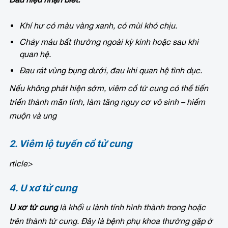
Khí hư có màu vàng xanh, có mùi khó chịu.
Chảy máu bất thường ngoài kỳ kinh hoặc sau khi
quan hệ.
Đau rát vùng bụng dưới, đau khi quan hệ tình dục.
Nếu không phát hiện sớm, viêm cổ tử cung có thể tiến
triển thành mãn tính, làm tăng nguy cơ vô sinh – hiếm
muộn và ung
2. Viêm lộ tuyến cổ tử cung
rticle>
4. U xơ tử cung
U xơ tử cung
là khối u lành tính hình thành trong hoặc
trên thành tử cung. Đây là bệnh phụ khoa thường gặp ở