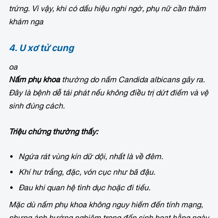
trứng. Vì vậy, khi có dấu hiệu nghi ngờ, phụ nữ cần thăm
khám nga
4. U xơ tử cung
oa
Nấm phụ khoa
thường do nấm Candida albicans gây ra.
Đây là bệnh dễ tái phát nếu không điều trị dứt điểm và vệ
sinh đúng cách.
Triệu chứng thường thấy:
Ngứa rát vùng kín dữ dội, nhất là về đêm.
Khí hư trắng, đặc, vón cục như bã đậu.
Đau khi quan hệ tình dục hoặc đi tiểu.
Mặc dù nấm phụ khoa không nguy hiểm đến tính mạng,
nhưng ảnh hưởng nghiêm trọng đến sinh hoạt hằng ngày