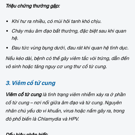
Triệu chứng thường gặp:
Khí hư ra nhiều, có mùi hôi tanh khó chịu.
Chảy máu âm đạo bất thường, đặc biệt sau khi quan
hệ.
Đau tức vùng bụng dưới, đau rát khi quan hệ tình dục.
Nếu kéo dài, bệnh có thể gây viêm tắc vòi trứng, dẫn đến
vô sinh hoặc tăng nguy cơ ung thư cổ tử cung.
3. Viêm cổ tử cung
Viêm cổ tử cung
là tình trạng viêm nhiễm xảy ra ở phần
cổ tử cung – nơi nối giữa âm đạo và tử cung. Nguyên
nhân chủ yếu do vi khuẩn, virus hoặc nấm gây ra, trong
đó phổ biến là
Chlamydia
và
HPV
.
Dấu hiệu nhận biết: