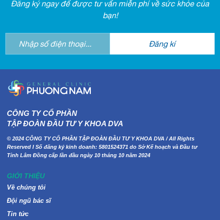
Đăng ký ngay để được tư vấn miễn phí về sức khỏe của
bạn!
CÔNG TY CỔ PHẦN
TẬP ĐOÀN ĐẦU TƯ Y KHOA DVA
© 2024 CÔNG TY CỔ PHẦN TẬP ĐOÀN ĐẦU TƯ Y KHOA DVA / All Rights
Reserved I Số đăng ký kinh doanh: 5801524371 do Sở Kế hoạch và Đầu tư
Tỉnh Lâm Đồng cấp lần đầu ngày 10 tháng 10 năm 2024
GIỚI THIỆU
Về chúng tôi
Đội ngũ bác sĩ
Tin tức