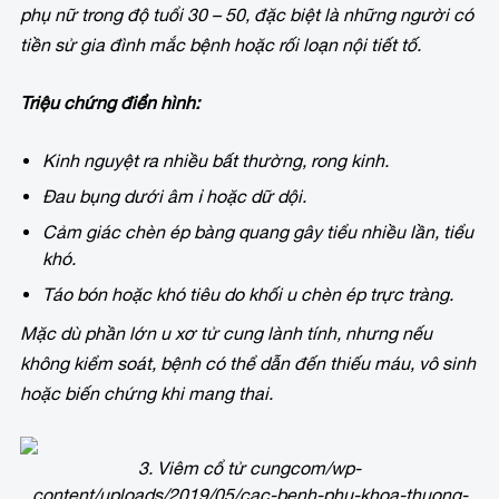
phụ nữ trong độ tuổi 30 – 50, đặc biệt là những người có
tiền sử gia đình mắc bệnh hoặc rối loạn nội tiết tố.
Triệu chứng điển hình:
Kinh nguyệt ra nhiều bất thường, rong kinh.
Đau bụng dưới âm ỉ hoặc dữ dội.
Cảm giác chèn ép bàng quang gây tiểu nhiều lần, tiểu
khó.
Táo bón hoặc khó tiêu do khối u chèn ép trực tràng.
Mặc dù phần lớn u xơ tử cung lành tính, nhưng nếu
không kiểm soát, bệnh có thể dẫn đến thiếu máu, vô sinh
hoặc biến chứng khi mang thai.
3. Viêm cổ tử cung
com/wp-
content/uploads/2019/05/cac-benh-phu-khoa-thuong-