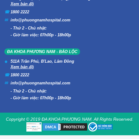
Xem bản đồ
1800 2222
info@phuongnamhospital.com
Thứ 2 - Chủ nhật:
Giờ làm việc: 07h00p - 18h00p
ĐA KHOA PHƯƠNG NAM - BẢO LỘC
511A Trần Phú, B'Lao, Lâm Đồng
Xem bản đồ
1800 2222
info@phuongnamhospital.com
Thứ 2 - Chủ nhật:
Giờ làm việc: 07h00p - 18h00p
Copyright © 2019 ĐA KHOA PHƯƠNG NAM. All Rights Reserved.