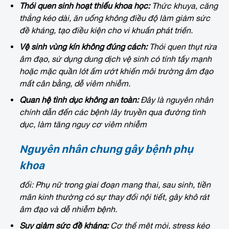
Thói quen sinh hoạt thiếu khoa học:
Thức khuya, căng
thẳng kéo dài, ăn uống không điều độ làm giảm sức
đề kháng, tạo điều kiện cho vi khuẩn phát triển.
Vệ sinh vùng kín không đúng cách:
Thói quen thụt rửa
âm đạo, sử dụng dung dịch vệ sinh có tính tẩy mạnh
hoặc mặc quần lót ẩm ướt khiến môi trường âm đạo
mất cân bằng, dễ viêm nhiễm.
Quan hệ tình dục không an toàn:
Đây là nguyên nhân
chính dẫn đến các bệnh lây truyền qua đường tình
dục, làm tăng nguy cơ viêm nhiễm
Nguyên nhân chung gây bệnh phụ
khoa
đổi: Phụ nữ trong giai đoạn mang thai, sau sinh, tiền
mãn kinh thường có sự thay đổi nội tiết, gây khô rát
âm đạo và dễ nhiễm bệnh.
Suy giảm sức đề kháng:
Cơ thể mệt mỏi, stress kéo