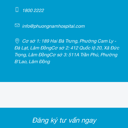
1800 2222
info@phuongnamhospital.com
Cơ sở 1: 189 Hai Bà Trưng, Phường Cam Ly -
Đà Lạt, Lâm ĐồngCơ sở 2: 412 Quốc lộ 20, Xã Đức
Trọng, Lâm ĐồngCơ sở 3: 511A Trần Phú, Phường
B’Lao, Lâm Đồng
Đăng ký tư vấn ngay