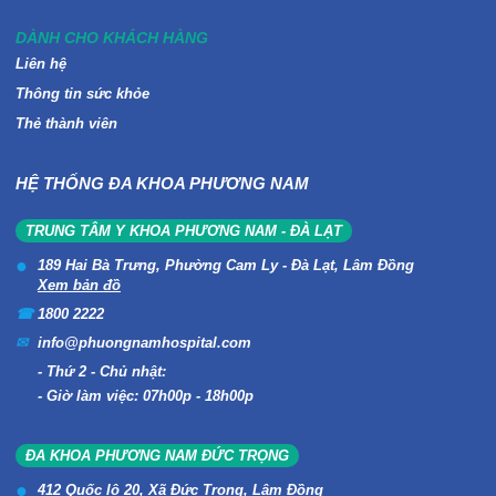
DÀNH CHO KHÁCH HÀNG
Liên hệ
Thông tin sức khỏe
Thẻ thành viên
HỆ THỐNG ĐA KHOA PHƯƠNG NAM
TRUNG TÂM Y KHOA PHƯƠNG NAM - ĐÀ LẠT
189 Hai Bà Trưng, Phường Cam Ly - Đà Lạt, Lâm Đồng
Xem bản đồ
1800 2222
info@phuongnamhospital.com
Thứ 2 - Chủ nhật:
Giờ làm việc: 07h00p - 18h00p
ĐA KHOA PHƯƠNG NAM ĐỨC TRỌNG
412 Quốc lộ 20, Xã Đức Trọng, Lâm Đồng