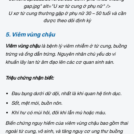
gap.jpg" alt="U xơ tử cung ở phụ nữ" />
U xơ tử cung thường gặp ở phụ nữ 30 – 50 tuổi và cần
được theo dõi định kỳ
5. Viêm vùng chậu
Viêm vùng chậu
là bệnh lý viêm nhiễm ở tử cung, buồng
trứng và ống dẫn trứng. Nguyên nhân chủ yếu do vi
khuẩn lây lan từ âm đạo lên các cơ quan sinh sản.
Triệu chứng nhận biết:
Đau bụng dưới dữ dội, nhất là khi quan hệ tình dục.
Sốt, mệt mỏi, buồn nôn.
Khí hư có mùi hôi, đôi khi lẫn mủ hoặc máu.
Biến chứng nguy hiểm của viêm vùng chậu bao gồm thai
ngoài tử cung, vô sinh, và tăng nguy cơ ung thư buồng