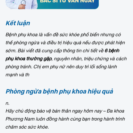
Kết luận
Bệnh phụ khoa là vấn đề sức khỏe phổ biến nhưng có
thể phòng ngừa và điều trị hiệu quả nếu được phát hiện
sớm. Bài viết đã cung cấp thông tin chi tiết về
6 bệnh
phụ khoa thường gặp
, nguyên nhân, triệu chứng và cách
phòng tránh. Chị em phụ nữ nên duy trì lối sống lành
mạnh và th
Phòng ngừa bệnh phụ khoa hiệu quả
n.
Hãy chủ động bảo vệ bản thân ngay hôm nay – Đa khoa
Phương Nam luôn đồng hành cùng bạn trong hành trình
chăm sóc sức khỏe.