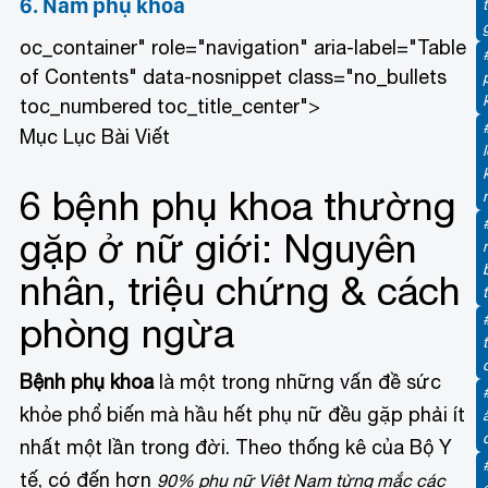
6. Nấm phụ khoa
oc_container" role="navigation" aria-label="Table
of Contents" data-nosnippet class="no_bullets
toc_numbered toc_title_center">
Mục Lục Bài Viết
6 bệnh phụ khoa thường
gặp ở nữ giới: Nguyên
nhân, triệu chứng & cách
phòng ngừa
Bệnh phụ khoa
là một trong những vấn đề sức
khỏe phổ biến mà hầu hết phụ nữ đều gặp phải ít
nhất một lần trong đời. Theo thống kê của Bộ Y
tế, có đến hơn
90% phụ nữ Việt Nam từng mắc các