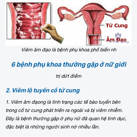
Viêm âm đạo là bệnh phụ khoa phổ biến nh
6 bệnh phụ khoa thường gặp ở nữ giới
trị dứt điểm
2. Viêm lộ tuyến cổ tử cung
1. Viêm âm đạo
ng là tình trạng các tế bào tuyến bên
trong cổ tử cung phát triển ra ngoài và bị viêm nhiễm.
Đây là bệnh thường gặp ở phụ nữ đã quan hệ tình dục,
đặc biệt là những người sinh nở nhiều lần.