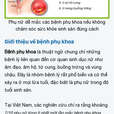
Phụ nữ dễ mắc các bệnh phụ khoa nếu không
chăm sóc sức khỏe sinh sản đúng cách
Giới thiệu về bệnh phụ khoa
Bệnh phụ khoa
là thuật ngữ chung chỉ những
bệnh lý liên quan đến cơ quan sinh dục nữ như
âm đạo, âm hộ, tử cung, buồng trứng và vùng
chậu. Đây là nhóm bệnh lý rất phổ biến và có thể
xảy ra ở mọi lứa tuổi, đặc biệt là phụ nữ trong độ
tuổi sinh sản.
Tại Việt Nam, các nghiên cứu chỉ ra rằng khoảng
7/10 phụ nữ từng ít nhất một lần mắc bệnh phụ khoa