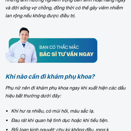
và đời sống vợ chồng, đồng thời có thể gây viêm nhiễm
lan rộng nếu không được điều trị.
Khi nào cần đi khám phụ khoa?
Phụ nữ nên đi khám phụ khoa ngay khi xuất hiện các dấu
hiệu bất thường dưới đây:
Khí hư ra nhiều, có mùi hôi, màu sắc lạ.
Đau rát khi quan hệ tình dục hoặc khi tiểu tiện.
Rối loạn kinh nguyệt: chu kỳ không đều, rong k