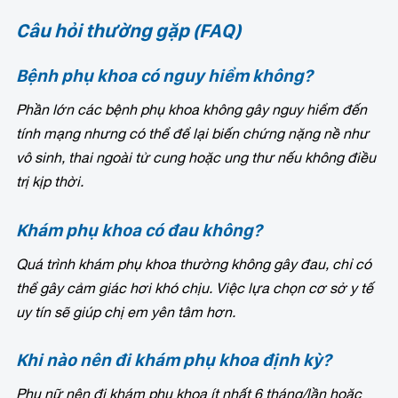
Câu hỏi thường gặp (FAQ)
Bệnh phụ khoa có nguy hiểm không?
Phần lớn các bệnh phụ khoa không gây nguy hiểm đến
tính mạng nhưng có thể để lại biến chứng nặng nề như
vô sinh, thai ngoài tử cung hoặc ung thư nếu không điều
trị kịp thời.
Khám phụ khoa có đau không?
Quá trình khám phụ khoa thường không gây đau, chỉ có
thể gây cảm giác hơi khó chịu. Việc lựa chọn cơ sở y tế
uy tín sẽ giúp chị em yên tâm hơn.
Khi nào nên đi khám phụ khoa định kỳ?
Phụ nữ nên đi khám phụ khoa ít nhất 6 tháng/lần hoặc