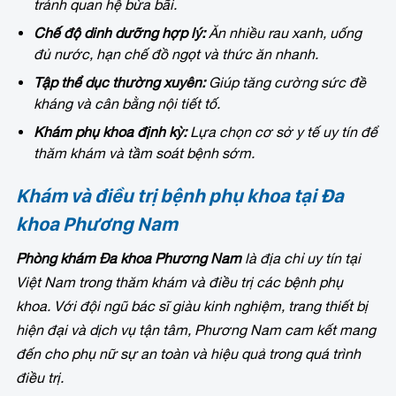
tránh quan hệ bừa bãi.
Chế độ dinh dưỡng hợp lý:
Ăn nhiều rau xanh, uống
đủ nước, hạn chế đồ ngọt và thức ăn nhanh.
Tập thể dục thường xuyên:
Giúp tăng cường sức đề
kháng và cân bằng nội tiết tố.
Khám phụ khoa định kỳ:
Lựa chọn cơ sở y tế uy tín để
thăm khám và tầm soát bệnh sớm.
Khám và điều trị bệnh phụ khoa tại Đa
khoa Phương Nam
Phòng khám Đa khoa Phương Nam
là địa chỉ uy tín tại
Việt Nam trong thăm khám và điều trị các bệnh phụ
khoa. Với đội ngũ bác sĩ giàu kinh nghiệm, trang thiết bị
hiện đại và dịch vụ tận tâm, Phương Nam cam kết mang
đến cho phụ nữ sự an toàn và hiệu quả trong quá trình
điều trị.