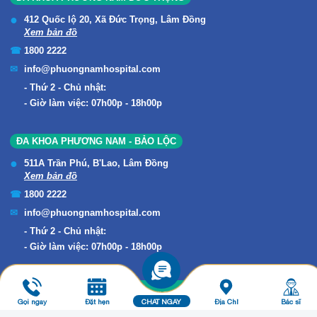
412 Quốc lộ 20, Xã Đức Trọng, Lâm Đồng
Xem bản đồ
1800 2222
info@phuongnamhospital.com
Thứ 2 - Chủ nhật:
Giờ làm việc: 07h00p - 18h00p
ĐA KHOA PHƯƠNG NAM - BẢO LỘC
511A Trần Phú, B'Lao, Lâm Đồng
Xem bản đồ
1800 2222
info@phuongnamhospital.com
Thứ 2 - Chủ nhật:
Giờ làm việc: 07h00p - 18h00p
Copyright © 2019 ĐA KHOA PHƯƠNG NAM. All Rights Reserved.
Gọi ngay
Đặt hẹn
CHAT NGAY
Địa Chỉ
Bác sĩ