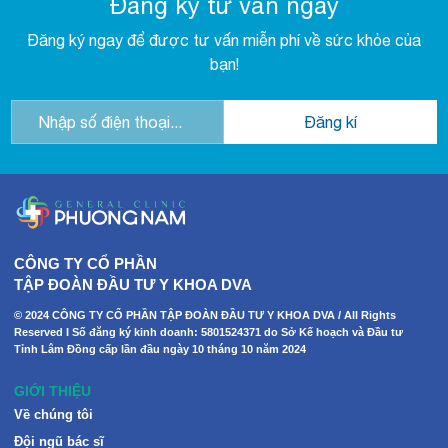
Đăng ký tư vấn ngay
Đăng ký ngay để được tư vấn miễn phí về sức khỏe của
bạn!
CÔNG TY CỔ PHẦN
TẬP ĐOÀN ĐẦU TƯ Y KHOA DVA
© 2024 CÔNG TY CỔ PHẦN TẬP ĐOÀN ĐẦU TƯ Y KHOA DVA / All Rights
Reserved I Số đăng ký kinh doanh: 5801524371 do Sở Kế hoạch và Đầu tư
Tỉnh Lâm Đồng cấp lần đầu ngày 10 tháng 10 năm 2024
GIỚI THIỆU
Về chúng tôi
Đội ngũ bác sĩ