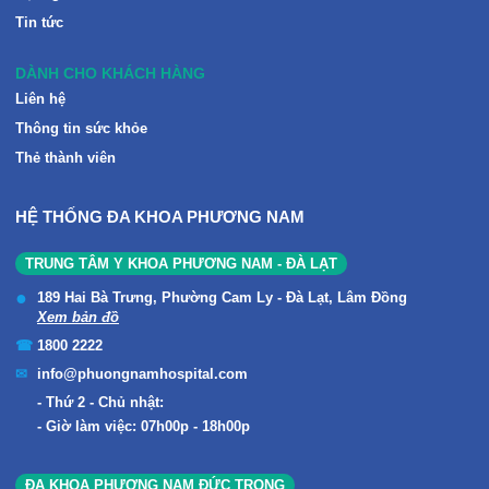
Tin tức
DÀNH CHO KHÁCH HÀNG
Liên hệ
Thông tin sức khỏe
Thẻ thành viên
HỆ THỐNG ĐA KHOA PHƯƠNG NAM
TRUNG TÂM Y KHOA PHƯƠNG NAM - ĐÀ LẠT
189 Hai Bà Trưng, Phường Cam Ly - Đà Lạt, Lâm Đồng
Xem bản đồ
1800 2222
info@phuongnamhospital.com
Thứ 2 - Chủ nhật:
Giờ làm việc: 07h00p - 18h00p
ĐA KHOA PHƯƠNG NAM ĐỨC TRỌNG