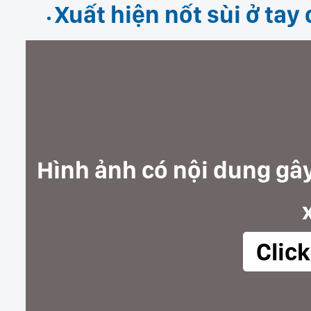
Xuất hiện nốt sùi ở tay
Hình ảnh có nội dung gây
Clic