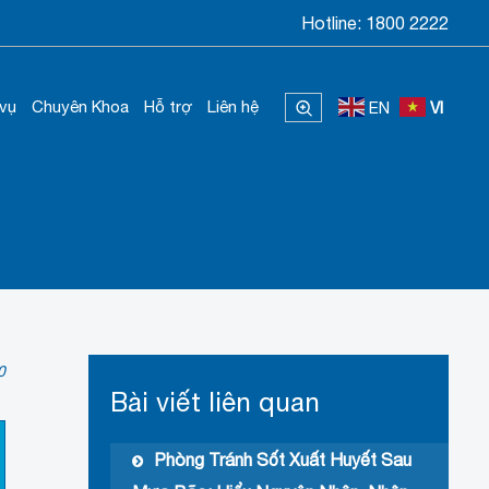
Hotline:
1800 2222
 vụ
Chuyên Khoa
Hỗ trợ
Liên hệ
EN
VI
0
Bài viết liên quan
Phòng Tránh Sốt Xuất Huyết Sau