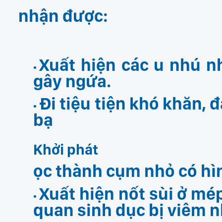
nhận được:
Xuất hiện các u nhú nh
gây ngứa.
Đi tiệu tiện khó khăn, 
bạ
Khởi phát
ọc thành cụm nhỏ có hìn
Xuất hiện nốt sùi ở mé
quan sinh dục bị viêm 