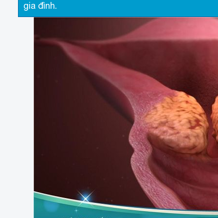
gia đình.