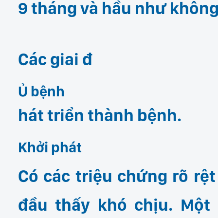
9 tháng và hầu như khôn
Các giai đ
Ủ bệnh
hát triển thành bệnh.
Khởi phát
Có các triệu chứng rõ rệ
đầu thấy khó chịu. Một