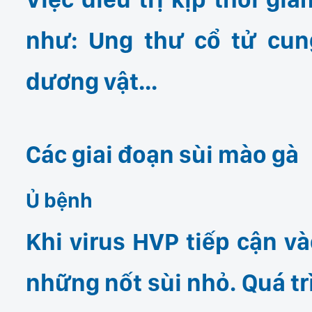
như: Ung thư cổ tử cun
dương vật…
Các giai đoạn sùi mào gà
Ủ bệnh
Khi virus HVP tiếp cận và
những nốt sùi nhỏ. Quá tr