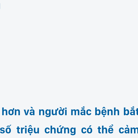
g
t hơn và người mắc bệnh bắ
 số triệu chứng có thể cả