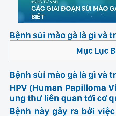
Bệnh sùi mào gà là gì và t
Mục Lục Bà
Bệnh sùi mào gà là gì và 
HPV (Human Papilloma Vi
ung thư liên quan tới cơ 
Bệnh này gây ra bởi việ