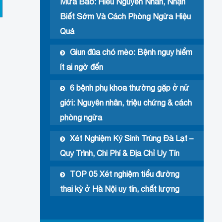
Mưa Bão: Hiểu Nguyên Nhân, Nhận
Biết Sớm Và Cách Phòng Ngừa Hiệu
Quả
Giun đũa chó mèo: Bệnh nguy hiểm
ít ai ngờ đến
6 bệnh phụ khoa thường gặp ở nữ
giới: Nguyên nhân, triệu chứng & cách
phòng ngừa
Xét Nghiệm Ký Sinh Trùng Đà Lạt –
Quy Trình, Chi Phí & Địa Chỉ Uy Tín
TOP 05 Xét nghiệm tiểu đường
thai kỳ ở Hà Nội uy tín, chất lượng