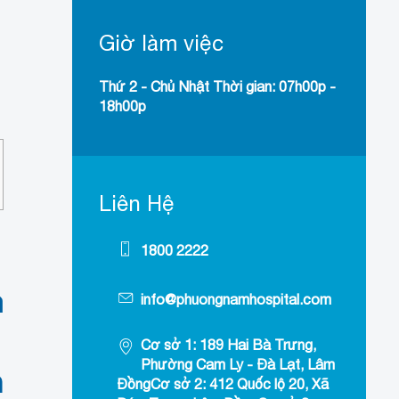
Giờ làm việc
Thứ 2 - Chủ Nhật Thời gian: 07h00p -
18h00p
Liên Hệ
1800 2222
a
info@phuongnamhospital.com
Cơ sở 1: 189 Hai Bà Trưng,
Phường Cam Ly - Đà Lạt, Lâm
n
ĐồngCơ sở 2: 412 Quốc lộ 20, Xã