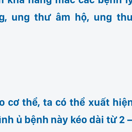
g, ung thư âm hộ, ung th
o cơ thể, ta có thể xuất hiệ
ình ủ bệnh này kéo dài từ 2 