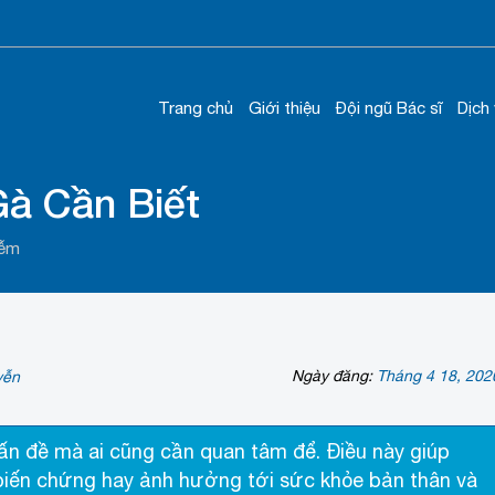
Trang chủ
Giới thiệu
Đội ngũ Bác sĩ
Dịch
Gà Cần Biết
iễm
Ngày đăng:
Tháng 4 18, 202
yễn
vấn đề mà ai cũng cần quan tâm để. Điều này giúp
 biến chứng hay ảnh hưởng tới sức khỏe bản thân và