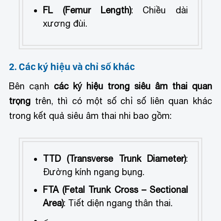
FL (Femur Length)
: Chiều dài
xương đùi.
2. Các ký hiệu và chỉ số khác
Bên cạnh
các ký hiệu trong siêu âm thai quan
trọng
trên, thì có một số chỉ số liên quan khác
trong kết quả siêu âm thai nhi bao gồm:
TTD (Transverse Trunk Diameter)
:
Đường kính ngang bụng.
FTA (Fetal Trunk Cross – Sectional
Area)
: Tiết diện ngang thân thai.
<