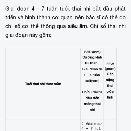
Giai đoạn 4 – 7 tuần tuổi, thai nhi bắt đầu phát
triển và hình thành cơ quan, nên bác sĩ có thể đo
chỉ số cơ thể thông qua
siêu âm
. Chỉ số thai nhi
giai đoạn này gồm:
GSD (mm)
Đường kính
túi thai
1.
EFW
(gram)
Giai đoạn từ
Cân
0 – 4 tuần
nặng
tuổi
(mm)
Tuổi thai nhi theo tuần
thai
ước
Chiều dài từ
tính
đầu đến
mông thai
nhi
2. Giai đoạn
4 – 7 tuần