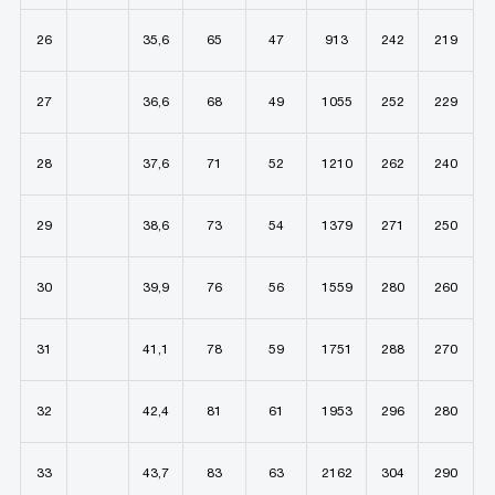
26
35,6
65
47
913
242
219
27
36,6
68
49
1055
252
229
28
37,6
71
52
1210
262
240
29
38,6
73
54
1379
271
250
30
39,9
76
56
1559
280
260
31
41,1
78
59
1751
288
270
32
42,4
81
61
1953
296
280
33
43,7
83
63
2162
304
290