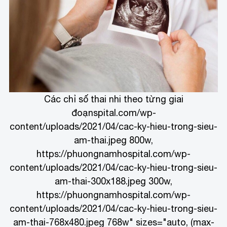
Các chỉ số thai nhi theo từng giai
đoạn
spital.com/wp-
content/uploads/2021/04/cac-ky-hieu-trong-sieu-
am-thai.jpeg 800w,
https://phuongnamhospital.com/wp-
content/uploads/2021/04/cac-ky-hieu-trong-sieu-
am-thai-300x188.jpeg 300w,
https://phuongnamhospital.com/wp-
content/uploads/2021/04/cac-ky-hieu-trong-sieu-
am-thai-768x480.jpeg 768w" sizes="auto, (max-