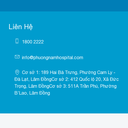
Liên Hệ
1800 2222
info@phuongnamhospital.com
Cơ sở 1: 189 Hai Bà Trưng, Phường Cam Ly -
Đà Lạt, Lâm ĐồngCơ sở 2: 412 Quốc lộ 20, Xã Đức
Trọng, Lâm ĐồngCơ sở 3: 511A Trần Phú, Phường
B’Lao, Lâm Đồng