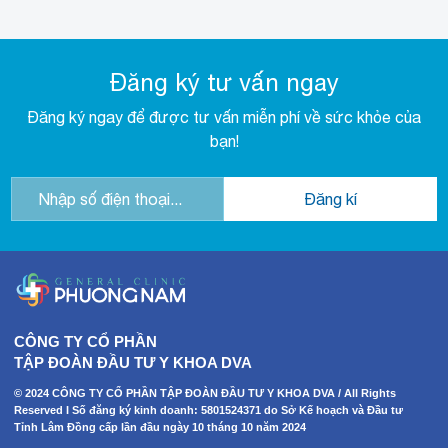
Đăng ký tư vấn ngay
Đăng ký ngay để được tư vấn miễn phí về sức khỏe của
bạn!
CÔNG TY CỔ PHẦN
TẬP ĐOÀN ĐẦU TƯ Y KHOA DVA
© 2024 CÔNG TY CỔ PHẦN TẬP ĐOÀN ĐẦU TƯ Y KHOA DVA / All Rights
Reserved I Số đăng ký kinh doanh: 5801524371 do Sở Kế hoạch và Đầu tư
Tỉnh Lâm Đồng cấp lần đầu ngày 10 tháng 10 năm 2024