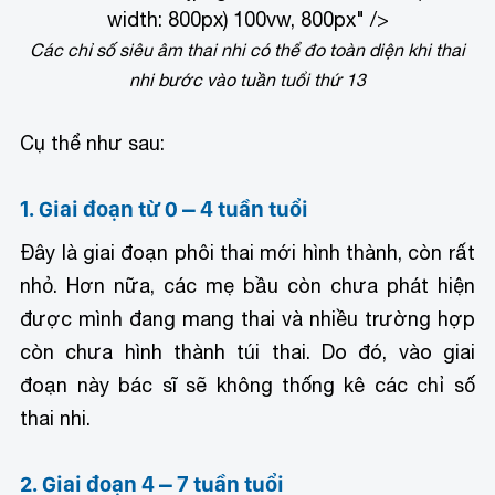
width: 800px) 100vw, 800px" />
Các chỉ số siêu âm thai nhi có thể đo toàn diện khi thai
nhi bước vào tuần tuổi thứ 13
Cụ thể như sau:
1. Giai đoạn từ 0 – 4 tuần tuổi
Đây là giai đoạn phôi thai mới hình thành, còn rất
nhỏ. Hơn nữa, các mẹ bầu còn chưa phát hiện
được mình đang mang thai và nhiều trường hợp
còn chưa hình thành túi thai. Do đó, vào giai
đoạn này bác sĩ sẽ không thống kê các chỉ số
thai nhi.
2. Giai đoạn 4 – 7 tuần tuổi