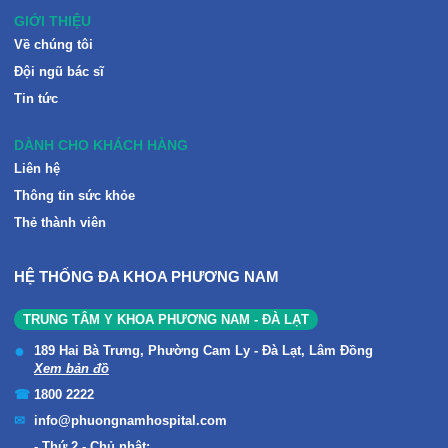
GIỚI THIỆU
Về chúng tôi
Đội ngũ bác sĩ
Tin tức
DÀNH CHO KHÁCH HÀNG
Liên hệ
Thông tin sức khỏe
Thẻ thành viên
HỆ THỐNG ĐA KHOA PHƯƠNG NAM
TRUNG TÂM Y KHOA PHƯƠNG NAM - ĐÀ LẠT
189 Hai Bà Trưng, Phường Cam Ly - Đà Lạt, Lâm Đồng
Xem bản đồ
1800 2222
info@phuongnamhospital.com
Thứ 2 - Chủ nhật: