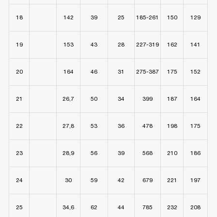
18
142
39
25
185-261
150
129
19
153
43
28
227-319
162
141
20
164
46
31
275-387
175
152
21
26,7
50
34
399
187
164
22
27,8
53
36
478
198
175
23
28,9
56
39
568
210
186
24
30
59
42
679
221
197
25
34,6
62
44
785
232
208