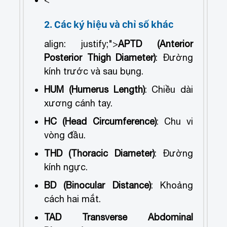
2. Các ký hiệu và chỉ số khác
align: justify;">
APTD (Anterior
Posterior Thigh Diameter)
: Đường
kính trước và sau bụng.
HUM (Humerus Length)
: Chiều dài
xương cánh tay.
HC (Head Circumference)
: Chu vi
vòng đầu.
THD (Thoracic Diameter)
: Đường
kính ngực.
BD (Binocular Distance)
: Khoảng
cách hai mắt.
TAD Transverse Abdominal