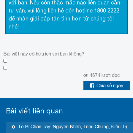
với bạn. Nếu còn thắc mắc nào liên quan cần
tư vấn, vui lòng liên hệ đến hotline 1800 2222
để nhận giải đáp tận tình hơn từ chúng tôi
nhé!
Bài viết này có hữu ích với bạn không?
4674
lượt đọc
Chia sẻ ngay
Bài viết liên quan
Tê Bì Chân Tay: Nguyên Nhân, Triệu Chứng, Điều Trị