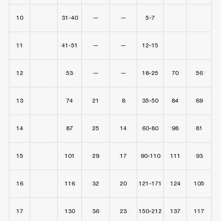
10
31-40
—
—
5-7
11
41-51
—
—
12-15
12
53
—
—
18-25
70
56
13
74
21
8
35-50
84
69
14
87
25
14
60-80
98
81
15
101
29
17
90-110
111
93
16
116
32
20
121-171
124
105
17
130
36
23
150-212
137
117