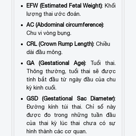
EFW (Estimated Fetal Weight)
: Khối
lượng thai ước đoán.
AC (Abdominal circumference)
:
Chu vi vòng bụng.
CRL (Crown Rump Length)
: Chiều
dài đầu mông.
GA (Gestational Age)
: Tuổi thai.
Thông thường, tuổi thai sẽ được
tính bắt đầu từ ngày đầu của chu
kỳ kinh cuối.
GSD (Gestational Sac Diameter)
:
Đường kính túi thai. Chỉ số này
được đo trong những tuần đầu
của thai kỳ lúc thai chưa có sự
hình thành các cơ quan.