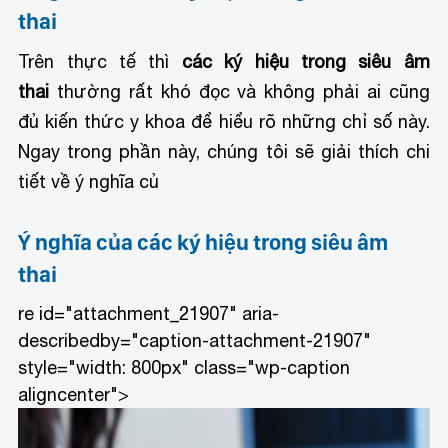
thai
Trên thực tế thì
các ký hiệu trong siêu âm
thai
thường rất khó đọc và không phải ai cũng
đủ kiến thức y khoa để hiểu rõ những chỉ số này.
Ngay trong phần này, chúng tôi sẽ giải thích chi
tiết về ý nghĩa củ
Ý nghĩa của
các ký hiệu trong siêu âm
thai
re id="attachment_21907" aria-
describedby="caption-attachment-21907"
style="width: 800px" class="wp-caption
aligncenter">