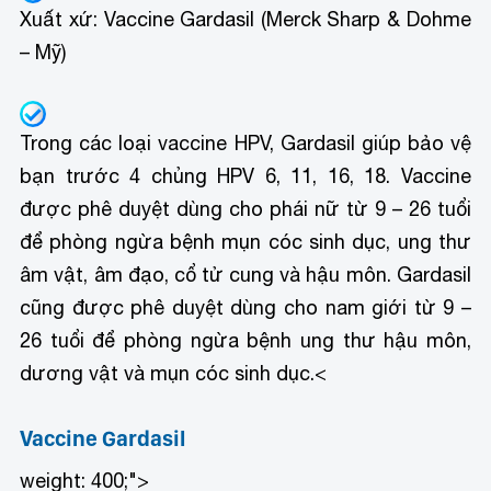
Xuất xứ: Vaccine Gardasil (Merck Sharp & Dohme
– Mỹ)
Trong các loại vaccine HPV, Gardasil giúp bảo vệ
bạn trước 4 chủng HPV 6, 11, 16, 18. Vaccine
được phê duyệt dùng cho phái nữ từ 9 – 26 tuổi
để phòng ngừa bệnh mụn cóc sinh dục, ung thư
âm vật, âm đạo, cổ tử cung và hậu môn. Gardasil
cũng được phê duyệt dùng cho nam giới từ 9 –
26 tuổi để phòng ngừa bệnh ung thư hậu môn,
dương vật và mụn cóc sinh dục.<
Vaccine Gardasil
weight: 400;">