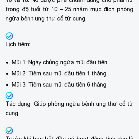
trong độ tuổi từ 10 – 25 nhằm mục đích phòng
ngừa bệnh ung thư cổ tử cung.
Lịch tiêm:
Mũi 1: Ngày chủng ngừa mũi đầu tiên.
Mũi 2: Tiêm sau mũi đầu tiên 1 tháng.
Mũi 3: Tiêm sau mũi đầu tiên 6 tháng.
Tác dụng: Giúp phòng ngừa bệnh ung thư cổ tử
cung.
Trước khi bạn bắt đầu có hoạt động tình dục là