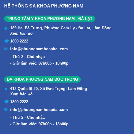
HỆ THỐNG ĐA KHOA PHƯƠNG NAM
TRUNG TÂM Y KHOA PHƯƠNG NAM - ĐÀ LẠT
189 Hai Bà Trưng, Phường Cam Ly - Đà Lạt, Lâm Đồng
Xem bản đồ
1800 2222
info@phuongnamhospital.com
Thứ 2 - Chủ nhật:
Giờ làm việc: 07h00p - 18h00p
ĐA KHOA PHƯƠNG NAM ĐỨC TRỌNG
412 Quốc lộ 20, Xã Đức Trọng, Lâm Đồng
Xem bản đồ
1800 2222
info@phuongnamhospital.com
Thứ 2 - Chủ nhật:
Giờ làm việc: 07h00p - 18h00p