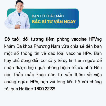
Độ tuổi, đối tượng tiêm phòng vaccine HPV
ng
khám Đa khoa Phương Nam vừa chia sẻ đến bạn
một số thông tin về các loại vaccine HPV. Bạn
hãy chủ động đến cơ sở y tế uy tín tiêm ngừa để
nhận được hiệu quả phòng bệnh tối ưu nhé. Nếu
còn thắc mắc khác cần tư vấn thêm về việc
chủng ngừa HPV, bạn vui lòng liên hệ với chúng
tôi qua Hotline
1800 2222
!