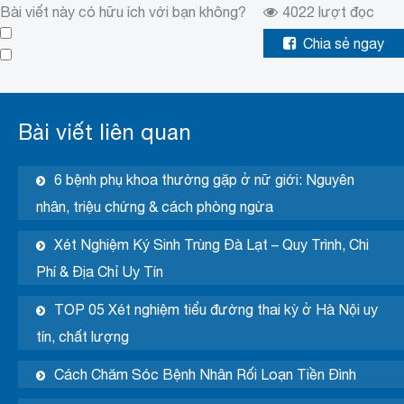
Bài viết này có hữu ích với bạn không?
4022
lượt đọc
Chia sẻ ngay
Bài viết liên quan
6 bệnh phụ khoa thường gặp ở nữ giới: Nguyên
nhân, triệu chứng & cách phòng ngừa
Xét Nghiệm Ký Sinh Trùng Đà Lạt – Quy Trình, Chi
Phí & Địa Chỉ Uy Tín
TOP 05 Xét nghiệm tiểu đường thai kỳ ở Hà Nội uy
tín, chất lượng
Cách Chăm Sóc Bệnh Nhân Rối Loạn Tiền Đình