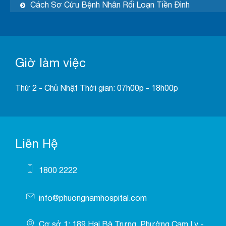
Cách Sơ Cứu Bệnh Nhân Rối Loạn Tiền Đình
Giờ làm việc
Thứ 2 - Chủ Nhật Thời gian: 07h00p - 18h00p
Liên Hệ
1800 2222
info@phuongnamhospital.com
Cơ sở 1: 189 Hai Bà Trưng, Phường Cam Ly -