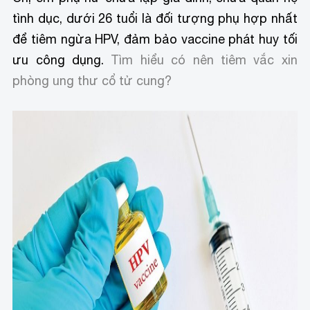
tình dục, dưới 26 tuổi là đối tượng phụ hợp nhất
để tiêm ngừa HPV, đảm bảo vaccine phát huy tối
ưu công dụng.
Tìm hiểu có nên tiêm vắc xin
phòng ung thư cổ tử cung?