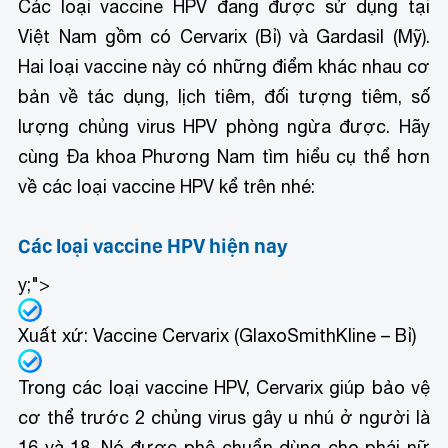
Các loại vaccine HPV đang được sử dụng tại
Việt Nam gồm có Cervarix (Bỉ) và Gardasil (Mỹ).
Hai loại vaccine này có những điểm khác nhau cơ
bản về tác dụng, lịch tiêm, đối tượng tiêm, số
lượng chủng virus HPV phòng ngừa được. Hãy
cùng Đa khoa Phương Nam tìm hiểu cụ thể hơn
về các loại vaccine HPV kể trên nhé:
Các loại vaccine HPV hiện nay
y;">
Xuất xứ: Vaccine Cervarix (GlaxoSmithKline – Bỉ)
Trong các loại vaccine HPV, Cervarix giúp bảo vệ
cơ thể trước 2 chủng virus gây u nhú ở người là
16 và 18. Nó được phê chuẩn dùng cho phái nữ