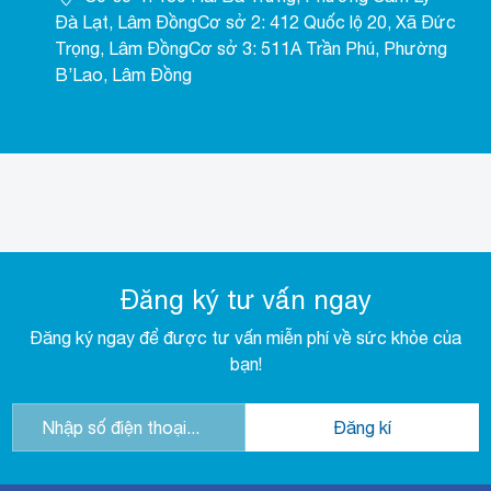
Đà Lạt, Lâm ĐồngCơ sở 2: 412 Quốc lộ 20, Xã Đức
Trọng, Lâm ĐồngCơ sở 3: 511A Trần Phú, Phường
B’Lao, Lâm Đồng
Đăng ký tư vấn ngay
Đăng ký ngay để được tư vấn miễn phí về sức khỏe của
bạn!