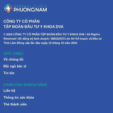
CÔNG TY CỔ PHẦN
TẬP ĐOÀN ĐẦU TƯ Y KHOA DVA
© 2024 CÔNG TY CỔ PHẦN TẬP ĐOÀN ĐẦU TƯ Y KHOA DVA / All Rights
Reserved I Số đăng ký kinh doanh: 5801524371 do Sở Kế hoạch và Đầu tư
Tỉnh Lâm Đồng cấp lần đầu ngày 10 tháng 10 năm 2024
GIỚI THIỆU
Về chúng tôi
Đội ngũ bác sĩ
Tin tức
DÀNH CHO KHÁCH HÀNG
Liên hệ
Thông tin sức khỏe
Thẻ thành viên