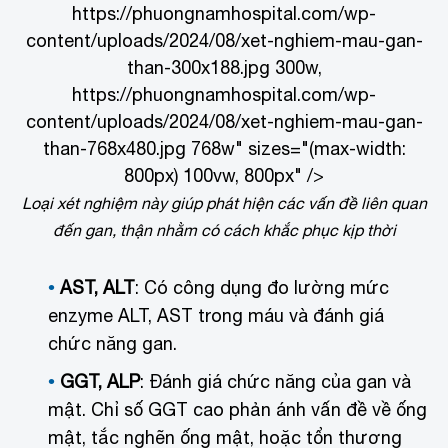
https://phuongnamhospital.com/wp-
content/uploads/2024/08/xet-nghiem-mau-gan-
than-300x188.jpg 300w,
https://phuongnamhospital.com/wp-
content/uploads/2024/08/xet-nghiem-mau-gan-
than-768x480.jpg 768w" sizes="(max-width:
800px) 100vw, 800px" />
Loại xét nghiệm này giúp phát hiện các vấn đề liên quan
đến gan, thận nhằm có cách khắc phục kịp thời
AST, ALT
: Có công dụng đo lường mức
enzyme ALT, AST trong máu và đánh giá
chức năng gan.
GGT, ALP
: Đánh giá chức năng của gan và
mật. Chỉ số GGT cao phản ánh vấn đề về ống
mật, tắc nghẽn ống mật, hoặc tổn thương