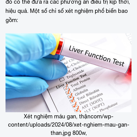
đó có thể đưa ra các phương án điều trị kịp thời,
hiệu quả. Một số chỉ số xét nghiệm phổ biến bao
gồm:
Xét nghiệm máu gan, thận
com/wp-
content/uploads/2024/08/xet-nghiem-mau-gan-
than.jpg 800w,