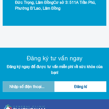
Đức Trọng, Lâm ĐồngCơ sở 3: 511A Trần Phú,
Phường B’Lao, Lâm Đồng
Đăng ký tư vấn ngay
Đăng ký ngay để được tư vấn miễn phí về sức khỏe của
bạn!