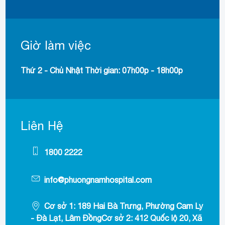
Giờ làm việc
Thứ 2 - Chủ Nhật Thời gian: 07h00p - 18h00p
Liên Hệ
1800 2222
info@phuongnamhospital.com
Cơ sở 1: 189 Hai Bà Trưng, Phường Cam Ly
- Đà Lạt, Lâm ĐồngCơ sở 2: 412 Quốc lộ 20, Xã