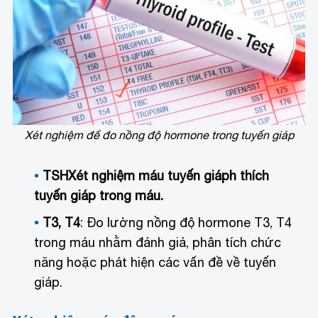
Xét nghiệm để đo nồng độ hormone trong tuyến giáp
TSH
Xét nghiệm máu tuyến giáp
h thích
tuyến giáp trong máu.
T3, T4
: Đo lường nồng độ hormone T3, T4
trong máu nhằm đánh giá, phân tích chức
năng hoặc phát hiện các vấn đề về tuyến
giáp.