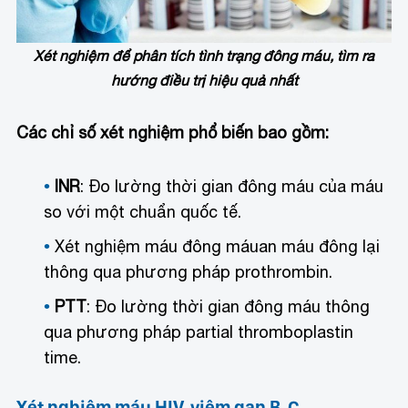
Xét nghiệm để phân tích tình trạng đông máu, tìm ra
hướng điều trị hiệu quả nhất
Các chỉ số xét nghiệm phổ biến bao gồm:
INR
: Đo lường thời gian đông máu của máu
so với một chuẩn quốc tế.
Xét nghiệm máu đông máu
an máu đông lại
thông qua phương pháp prothrombin.
PTT
: Đo lường thời gian đông máu thông
qua phương pháp partial thromboplastin
time.
Xét nghiệm máu HIV, viêm gan B, C