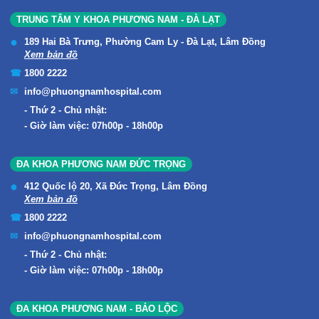
TRUNG TÂM Y KHOA PHƯƠNG NAM - ĐÀ LẠT
189 Hai Bà Trưng, Phường Cam Ly - Đà Lạt, Lâm Đồng
Xem bản đồ
1800 2222
info@phuongnamhospital.com
Thứ 2 - Chủ nhật:
Giờ làm việc: 07h00p - 18h00p
ĐA KHOA PHƯƠNG NAM ĐỨC TRỌNG
412 Quốc lộ 20, Xã Đức Trọng, Lâm Đồng
Xem bản đồ
1800 2222
info@phuongnamhospital.com
Thứ 2 - Chủ nhật:
Giờ làm việc: 07h00p - 18h00p
ĐA KHOA PHƯƠNG NAM - BẢO LỘC