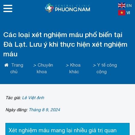
EN
VI
Các loại xét nghiệm máu phổ biến tại
Đà Lạt. Lưu ý khi thực hiện xét nghiệm
máu
Trang
>
Chuyên
>
Khoa
>
Y tế công
chủ
khoa
khác
cộng
Tác giả:
Lê Việt Ạnh
Ngày đăng:
Tháng 8 9, 2024
Xét nghiệm máu mang lại nhiều giá trị quan