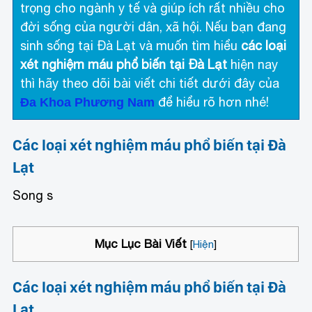
trọng cho ngành y tế và giúp ích rất nhiều cho
đời sống của người dân, xã hội. Nếu bạn đang
sinh sống tại Đà Lạt và muốn tìm hiểu
các loại
xét nghiệm máu phổ biến tại Đà Lạt
hiện nay
thì hãy theo dõi bài viết chi tiết dưới đây của
để hiểu rõ hơn nhé!
Đa Khoa Phương Nam
Các loại xét nghiệm máu phổ biến tại Đà
Lạt
Song s
Mục Lục Bài Viết
[
Hiện
]
Các loại xét nghiệm máu phổ biến tại Đà
Lạt