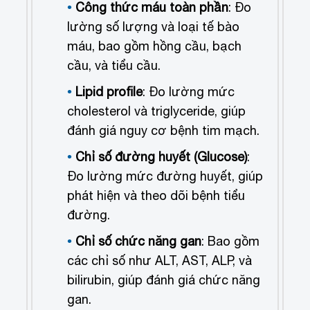
Công thức máu toàn phần
: Đo
lường số lượng và loại tế bào
máu, bao gồm hồng cầu, bạch
cầu, và tiểu cầu.
Lipid profile
: Đo lường mức
cholesterol và triglyceride, giúp
đánh giá nguy cơ bệnh tim mạch.
Chỉ số đường huyết (Glucose)
:
Đo lường mức đường huyết, giúp
phát hiện và theo dõi bệnh tiểu
đường.
Chỉ số chức năng gan
: Bao gồm
các chỉ số như ALT, AST, ALP, và
bilirubin, giúp đánh giá chức năng
gan.