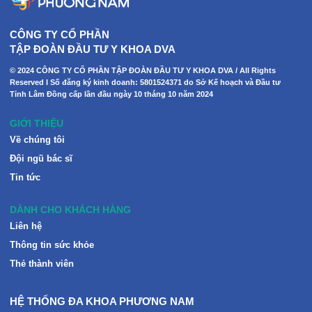
CÔNG TY CỔ PHẦN
TẬP ĐOÀN ĐẦU TƯ Y KHOA DVA
© 2024 CÔNG TY CỔ PHẦN TẬP ĐOÀN ĐẦU TƯ Y KHOA DVA / All Rights
Reserved I Số đăng ký kinh doanh: 5801524371 do Sở Kế hoạch và Đầu tư
Tỉnh Lâm Đồng cấp lần đầu ngày 10 tháng 10 năm 2024
GIỚI THIỆU
Về chúng tôi
Đội ngũ bác sĩ
Tin tức
DÀNH CHO KHÁCH HÀNG
Liên hệ
Thông tin sức khỏe
Thẻ thành viên
HỆ THỐNG ĐA KHOA PHƯƠNG NAM