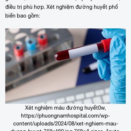
điều trị phù hợp. Xét nghiệm đường huyết phổ
biến bao gồm:
Xét nghiệm máu đường huyết0w,
https://phuongnamhospital.com/wp-
content/uploads/2024/08/xet-nghiem-mau-