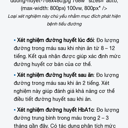
duong-huyet-768x480.jpg 768w" sizes="auto,
(max-width: 800px) 100vw, 800px" />
Loại xét nghiệm này chủ yếu nhằm mục đích phát hiện
bệnh tiểu đường
Xét nghiệm đường huyết lúc đói
: Đo lượng
đường trong máu sau khi nhịn ăn từ 8 – 12
tiếng. Kết quả nhận được giúp xác định mức
đường huyết cơ bản của cơ thể.
Xét nghiệm đường huyết sau ăn
: Đo lượng
đường trong máu sau khi ăn 2 tiếng. Xét
nghiệm này giúp đánh giá khả năng cơ thể
điều tiết đường huyết sau khi ăn.
Xét nghiệm đường huyết HbA1c
: Đo lượng
đường trung bình trong máu trong 2 – 3
tháng gần đây. Có tác dụng phân tích mức