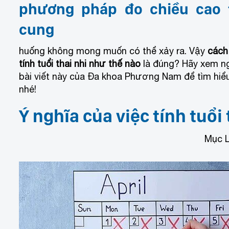
phương pháp đo chiều cao 
cung
huống không mong muốn có thể xảy ra. Vậy
cách
tính tuổi thai nhi như thế nào
là đúng? Hãy xem n
bài viết này của Đa khoa Phương Nam để tìm hiể
nhé!
Ý nghĩa của việc tính tuổi 
Mục L