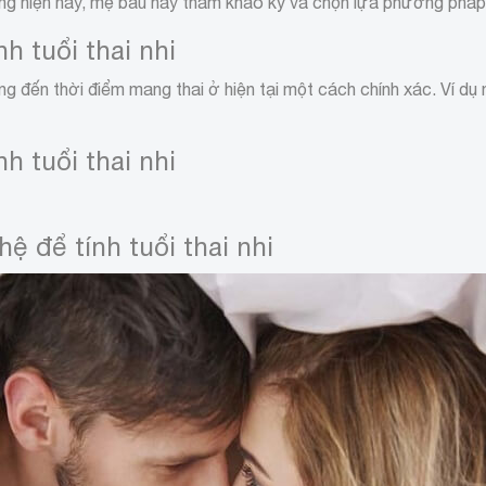
 hiện nay, mẹ bầu hãy tham khảo kỹ và chọn lựa phương pháp
h tuổi thai nhi
ng đến thời điểm mang thai ở hiện tại một cách chính xác. Ví dụ n
h tuổi thai nhi
ệ để tính tuổi thai nhi