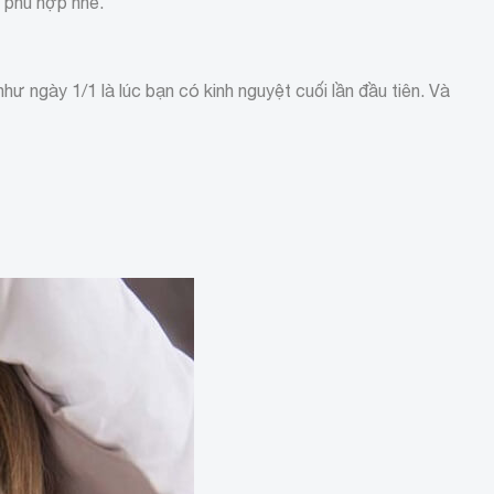
 phù hợp nhé.
hư ngày 1/1 là lúc bạn có kinh nguyệt cuối lần đầu tiên. Và