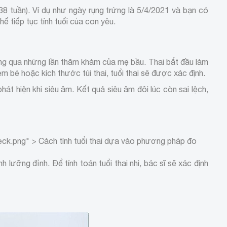
38 tuần). Ví dụ như ngày rụng trứng là 5/4/2021 và bạn có
ế tiếp tục tính tuổi của con yêu.
thông qua những lần thăm khám của mẹ bầu. Thai bắt đầu làm
m bé hoặc kích thước túi thai, tuổi thai sẽ được xác định.
át hiện khi siêu âm. Kết quả siêu âm đôi lúc còn sai lệch,
ck.png" > Cách tính tuổi thai dựa vào phương pháp đo
 lưỡng đỉnh. Để tính toán tuổi thai nhi, bác sĩ sẽ xác định