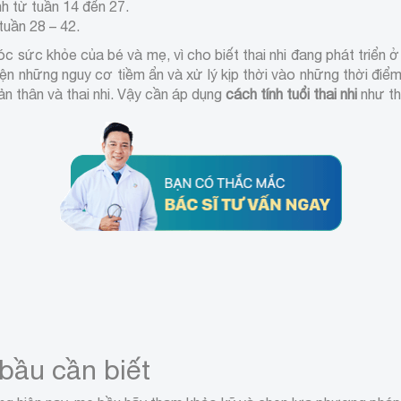
nh từ tuần 14 đến 27.
tuần 28 – 42.
sóc sức khỏe của bé và mẹ, vì cho biết thai nhi đang phát triển ở
n những nguy cơ tiềm ẩn và xử lý kịp thời vào những thời điểm
ản thân và thai nhi. Vậy cần áp dụng
cách tính tuổi thai nhi
như th
 bầu cần biết