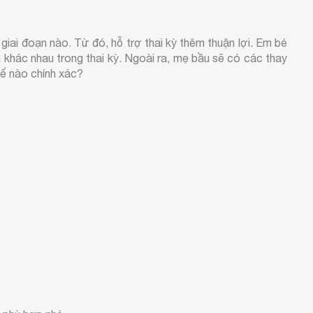
 giai đoạn nào. Từ đó, hỗ trợ thai kỳ thêm thuận lợi. Em bé
 khác nhau trong thai kỳ. Ngoài ra, mẹ bầu sẽ có các thay
ế nào chính xác?