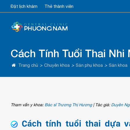
Đặt lịch khám
Thẻ thành viên
Cách Tính Tuổi Thai Nhi
Trang chủ
>
Chuyên khoa
>
Sản phụ khoa
>
Sản khoa
Tham vấn y khoa:
Bác sĩ Trương Thị Hương
|
Tác giả:
Duyên Ng
Cách tính tuổi thai dựa v