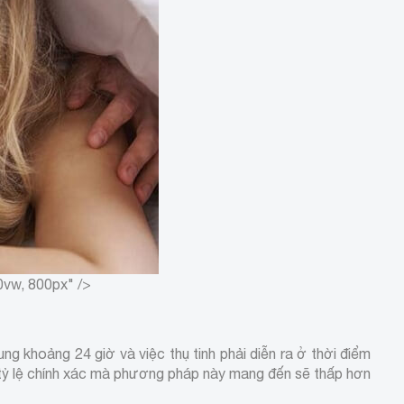
0vw, 800px" />
ng khoảng 24 giờ và việc thụ tinh phải diễn ra ở thời điểm
ệt, tỷ lệ chính xác mà phương pháp này mang đến sẽ thấp hơn