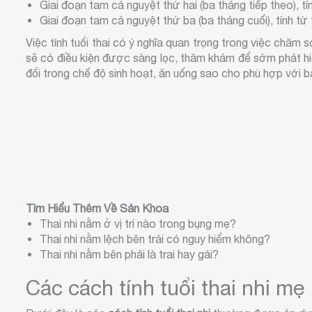
Giai đoạn tam cá nguyệt thứ hai (ba tháng tiếp theo), tí
Giai đoạn tam cá nguyệt thứ ba (ba tháng cuối), tính từ 
Việc tính tuổi thai có ý nghĩa quan trọng trong việc chăm 
sẽ có điều kiện được sàng lọc, thăm khám để sớm phát hiệ
đổi trong chế độ sinh hoạt, ăn uống sao cho phù hợp với b
Tìm Hiểu Thêm Về Sản Khoa
Thai nhi nằm ở vị trí nào trong bụng mẹ?
Thai nhi nằm lệch bên trái có nguy hiểm không?
Thai nhi nằm bên phải là trai hay gái?
Các cách tính tuổi thai nhi mẹ