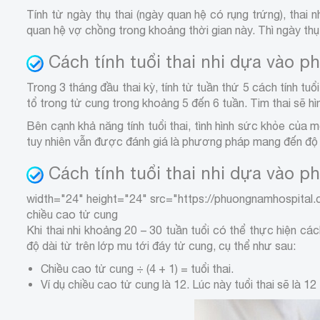
Tính từ ngày thụ thai (ngày quan hệ có rụng trứng), thai
quan hệ vợ chồng trong khoảng thời gian này. Thì ngày thụ 
Cách tính tuổi thai nhi dựa vào 
Trong 3 tháng đầu thai kỳ, tính từ tuần thứ 5 cách tính t
tổ trong tử cung trong khoảng 5 đến 6 tuần. Tim thai sẽ hì
Bên cạnh khả năng tính tuổi thai, tình hình sức khỏe của 
tuy nhiên vẫn được đánh giá là phương pháp mang đến độ 
Cách tính tuổi thai nhi dựa vào 
width="24" height="24" src="https://phuongnamhospital.
chiều cao tử cung
Khi thai nhi khoảng 20 – 30 tuần tuổi có thể thực hiện các
độ dài từ trên lớp mu tới đáy tử cung, cụ thể như sau:
Chiều cao tử cung ÷ (4 + 1) = tuổi thai.
Ví dụ chiều cao tử cung là 12. Lúc này tuổi thai sẽ là 12 