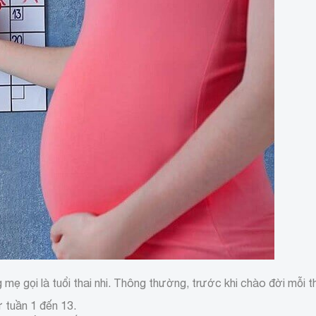
mẹ gọi là tuổi thai nhi. Thông thường, trước khi chào đời mỗi tha
ừ tuần 1 đến 13.