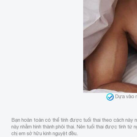
Dựa vào ng
Bạn hoàn toàn có thể tính được tuổi thai theo cách này nế
này nhằm hình thành phôi thai. Nên tuổi thai được tính từ 
chị em sở hữu kinh nguyệt đều.