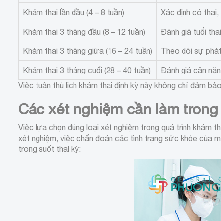
Khám thai lần đầu (4 – 8 tuần)
Xác định có thai, 
Khám thai 3 tháng đầu (8 – 12 tuần)
Đánh giá tuổi thai
Khám thai 3 tháng giữa (16 – 24 tuần)
Theo dõi sự phát 
Khám thai 3 tháng cuối (28 – 40 tuần)
Đánh giá cân nặng
Việc tuân thủ lịch khám thai định kỳ này không chỉ đảm b
Các xét nghiệm cần làm trong 
Việc lựa chọn đúng loại xét nghiệm trong quá trình khám th
xét nghiệm, việc chẩn đoán các tình trạng sức khỏe của mẹ
trong suốt thai kỳ: