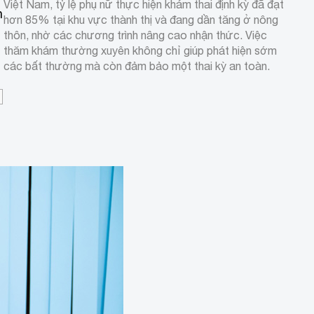
Việt Nam, tỷ lệ phụ nữ thực hiện khám thai định kỳ đã đạt
n
hơn 85% tại khu vực thành thị và đang dần tăng ở nông
thôn, nhờ các chương trình nâng cao nhận thức. Việc
thăm khám thường xuyên không chỉ giúp phát hiện sớm
các bất thường mà còn đảm bảo một thai kỳ an toàn.