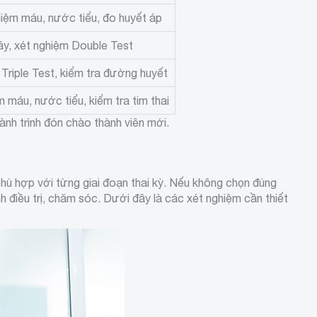
hiệm máu, nước tiểu, đo huyết áp
y, xét nghiệm Double Test
Triple Test, kiểm tra đường huyết
 máu, nước tiểu, kiểm tra tim thai
ành trình đón chào thành viên mới.
 phù hợp với từng giai đoạn thai kỳ. Nếu không chọn đúng
h điều trị, chăm sóc. Dưới đây là các xét nghiệm cần thiết