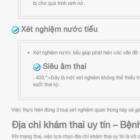
bị cho quá trình sinh nở.
Xét nghiệm nước tiểu
Xét nghiệm nước tiểu giúp phát hiện các vấn đề t
Siêu âm thai
: 400;">Đây là một xét nghiệm không thể thiếu t
suốt thai kỳ.
Việc thực hiện đúng 3 loại xét nghiệm quan trọng này sẽ gi
Địa chỉ khám thai uy tín – B
Khi mang thai, việc lựa chọn địa chỉ khám thai uy tín là 