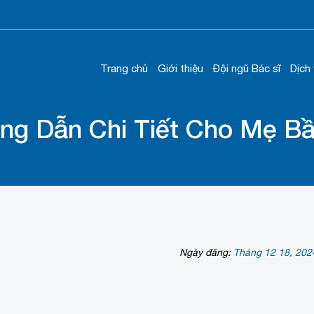
Trang chủ
Giới thiệu
Đội ngũ Bác sĩ
Dịch
ng Dẫn Chi Tiết Cho Mẹ B
Ngày đăng:
Tháng 12 18, 202