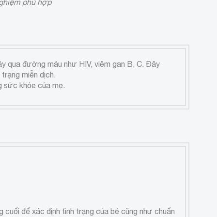
nghiệm phù hợp
 lây qua đường máu như HIV, viêm gan B, C. Đây
 trạng miễn dịch.
ng sức khỏe của mẹ.
ng cuối để xác định tình trạng của bé cũng như chuẩn