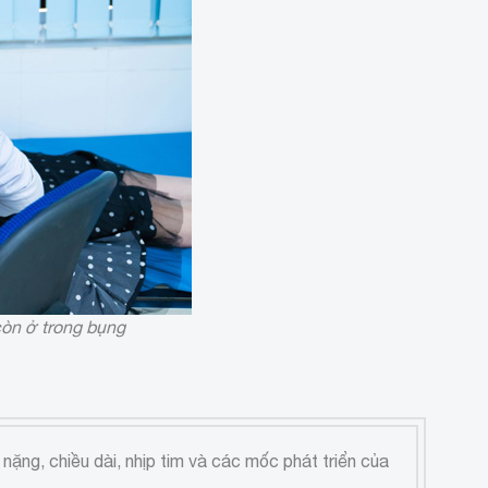
còn ở trong bụng
ặng, chiều dài, nhịp tim và các mốc phát triển của