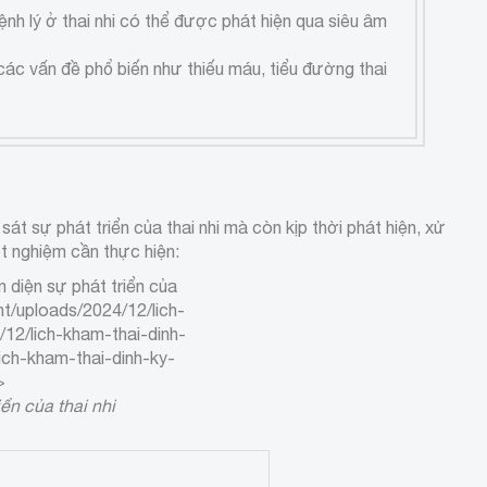
h lý ở thai nhi có thể được phát hiện qua siêu âm
 các vấn đề phổ biến như thiếu máu, tiểu đường thai
át sự phát triển của thai nhi mà còn kịp thời phát hiện, xử
ét nghiệm cần thực hiện:
 diện sự phát triển của
t/uploads/2024/12/lich-
12/lich-kham-thai-dinh-
ich-kham-thai-dinh-ky-
>
ển của thai nhi