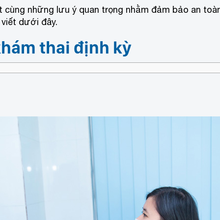
iết cùng những lưu ý quan trọng nhằm đảm bảo an toà
 viết dưới đây.
khám thai định kỳ