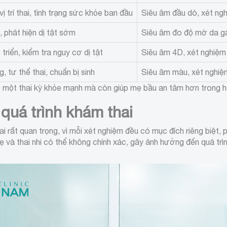
vị trí thai, tình trạng sức khỏe ban đầu
Siêu âm đầu dò, xét ng
, phát hiện dị tật sớm
Siêu âm đo độ mờ da gá
triển, kiểm tra nguy cơ dị tật
Siêu âm 4D, xét nghiệm 
, tư thế thai, chuẩn bị sinh
Siêu âm màu, xét nghiệm
ảo một thai kỳ khỏe mạnh mà còn giúp mẹ bầu an tâm hơn trong h
quá trình khám thai
ai rất quan trọng, vì mỗi xét nghiệm đều có mục đích riêng biệt,
 và thai nhi có thể không chính xác, gây ảnh hưởng đến quá trìn