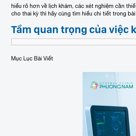
hiểu rõ hơn về lịch khám, các xét nghiệm cần th
cho thai kỳ thì hãy cùng tìm hiểu chi tiết trong bài
Tầm quan trọng của việc 
Mục Lục Bài Viết