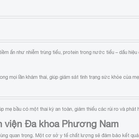
iềm ẩn như nhiễm trùng tiểu, protein trong nước tiểu – dấu hiệu
rong mọi lần khám thai, giúp giám sát tình trạng sức khỏe của m
úp mẹ bầu có một thai kỳ an toàn, giảm thiểu các rủi ro và phát 
ệnh viện Đa khoa Phương Nam
vô cùng quan trọng. Một cơ sở y tế chất lượng sẽ đảm bảo kết q