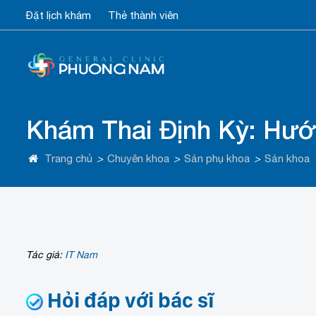
Đặt lịch khám
Thẻ thành viên
Khám Thai Định Kỳ: Hướ
Trang chủ
>
Chuyên khoa
>
Sản phụ khoa
>
Sản khoa
Tác giả:
IT Nam
Hỏi đáp với bác sĩ