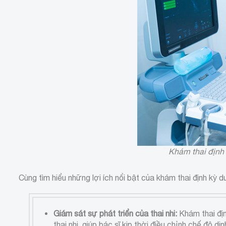
Khám thai định 
Cùng tìm hiểu những lợi ích nổi bật của khám thai định kỳ d
Giám sát sự phát triển của thai nhi:
Khám thai địn
thai nhi, giúp bác sĩ kịp thời điều chỉnh chế độ