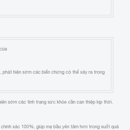
 của
ẹ, phát hiện sớm các biến chứng có thể xảy ra trong
hiện sớm các tình trạng sức khỏe cần can thiệp kịp thời.
uả chính xác 100%, giúp mẹ bầu yên tâm hơn trong suốt quá