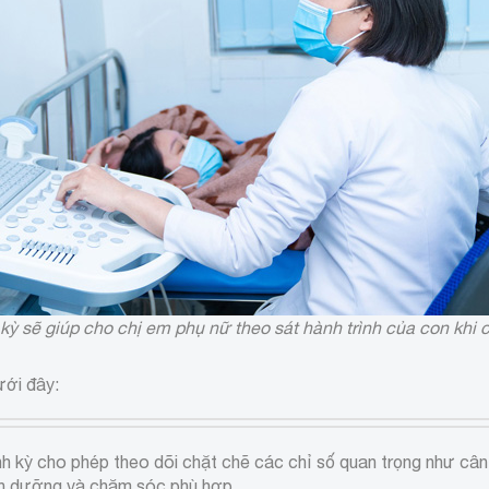
kỳ sẽ giúp cho chị em phụ nữ theo sát hành trình của con khi 
ưới đây:
h kỳ cho phép theo dõi chặt chẽ các chỉ số quan trọng như cân n
 dinh dưỡng và chăm sóc phù hợp.