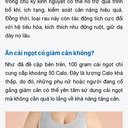
trong chu kỳ kinh nguyệt có thể hỗ trợ quá trình
bổ khí, ích tạng, kiểm soát cân nặng hiệu quả.
Đồng thời, loại rau này còn tác động tích cực đối
với hệ tiêu hóa, kích thích nhu động ruột, giữ dạ
dày no lâu.
Ăn cải ngọt có giảm cân không?
Như đã đề cập bên trên, 100 gram cải ngọt chỉ
cung cấp khoảng 50 Calo. Đây là lượng Calo khá
thấp, do đó, những phụ nữ hoặc người đang cố
gắng giảm cân có thể yên tâm sử dụng cải ngọt
mà không cần quá lo lắng về khả năng tăng cân.