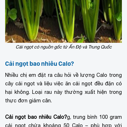
Cải ngọt có nguồn gốc từ Ấn Độ và Trung Quốc
Cải ngọt bao nhiêu Calo?
Nhiều chị em đặt ra câu hỏi về lượng Calo trong
cây cải ngọt và liệu việc ăn cải ngọt đều đặn có
hại không. Loại rau này thường xuất hiện trong
thực đơn giảm cân.
Cải ngọt bao nhiêu Calo?
g, trung bình 100 gram
cải ngọt chứa khoảng 50 Calo – phù hợp với