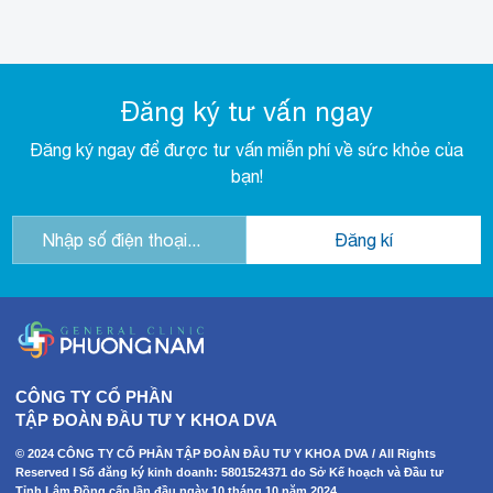
Đăng ký tư vấn ngay
Đăng ký ngay để được tư vấn miễn phí về sức khỏe của
bạn!
CÔNG TY CỔ PHẦN
TẬP ĐOÀN ĐẦU TƯ Y KHOA DVA
© 2024 CÔNG TY CỔ PHẦN TẬP ĐOÀN ĐẦU TƯ Y KHOA DVA / All Rights
Reserved I Số đăng ký kinh doanh: 5801524371 do Sở Kế hoạch và Đầu tư
Tỉnh Lâm Đồng cấp lần đầu ngày 10 tháng 10 năm 2024