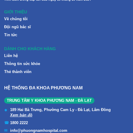
GIỚI THIỆU
Về chúng tôi
Đội ngũ bác sĩ
Tin tức
DÀNH CHO KHÁCH HÀNG
Liên hệ
Thông tin sức khỏe
Thẻ thành viên
HỆ THỐNG ĐA KHOA PHƯƠNG NAM
TRUNG TÂM Y KHOA PHƯƠNG NAM - ĐÀ LẠT
189 Hai Bà Trưng, Phường Cam Ly - Đà Lạt, Lâm Đồng
Xem bản đồ
1800 2222
info@phuongnamhospital.com