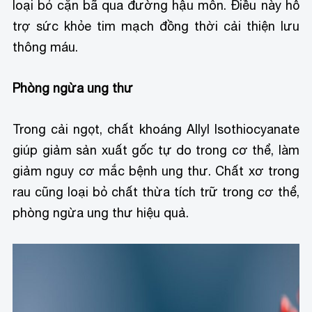
loại bỏ cặn bã qua đường hậu môn. Điều này hỗ
trợ sức khỏe tim mạch đồng thời cải thiện lưu
thông máu.
Phòng ngừa ung thư
Trong cải ngọt, chất khoáng Allyl Isothiocyanate
giúp giảm sản xuất gốc tự do trong cơ thể, làm
giảm nguy cơ mắc bệnh ung thư. Chất xơ trong
rau cũng loại bỏ chất thừa tích trữ trong cơ thể,
phòng ngừa ung thư hiệu quả.