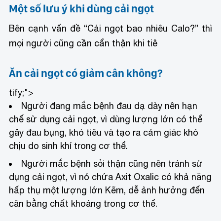
Một số lưu ý khi dùng cải ngọt
Bên cạnh vấn đề “Cải ngọt bao nhiêu Calo?” thì
mọi người cũng cần cẩn thận khi tiê
Ăn cải ngọt có giảm cân không?
tify;">
Người đang mắc bệnh đau dạ dày nên hạn
chế sử dụng cải ngọt, vì dùng lượng lớn có thể
gây đau bụng, khó tiêu và tạo ra cảm giác khó
chịu do sinh khí trong cơ thể.
Người mắc bệnh sỏi thận cũng nên tránh sử
dụng cải ngọt, vì nó chứa Axit Oxalic có khả năng
hấp thụ một lượng lớn Kẽm, dễ ảnh hưởng đến
cân bằng chất khoáng trong cơ thể.