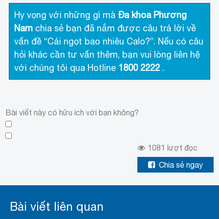
Hy vọng với những gì mà
Đa khoa Phương
Nam
chia sẻ bạn đã nắm được câu trả lời về
vấn đề “Cải ngọt bao nhiêu Calo?”. Nếu có câu
hỏi khác cần tư vấn thêm, bạn vui lòng liên hệ
với chúng tôi qua Hotline
1800 2222
.
Bài viết này có hữu ích với bạn không?
1081
lượt đọc
Chia sẻ ngay
Bài viết liên quan