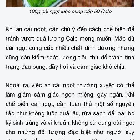
100g cải ngọt luộc cung cấp 50 Calo
Khi ăn cải ngọt, cần chú ý đến cách chế biến để
tránh vượt quá lượng Calo mong muốn. Mặc dù
cải ngọt cung cấp nhiều chất dinh dưỡng nhưng
cũng cần kiểm soát lượng tiêu thụ để tránh tình
trạng đau bụng, đầy hơi và cảm giác khó chịu.
Ngoài ra, việc ăn cải ngọt thường xuyên có thể
làm giảm cảm giác ngon miệng, gây ngán. Khi
chế biến cải ngọt, cần tuân thủ một số nguyên
tắc như không luộc quá lâu, rửa sạch để loại bỏ
ký sinh trùng và vi khuẩn, không sử dụng cải ngọt
cho những đối tượng đặc biệt như người suy