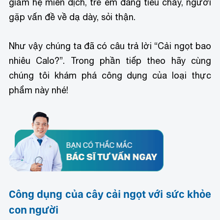
giảm hệ miễn dịch, trẻ em đang tiêu chảy, người
gặp vấn đề về dạ dày, sỏi thận.
Như vậy chúng ta đã có câu trả lời “Cải ngọt bao
nhiêu Calo?”. Trong phần tiếp theo hãy cùng
chúng tôi khám phá công dụng của loại thực
phẩm này nhé!
Công dụng của cây cải ngọt với sức khỏe
con người