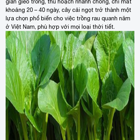
gian gieo trồng, thu hoạch nhanh chóng, chỉ mất
khoảng 20 – 40 ngày, cây cải ngọt trở thành một
lựa chọn phổ biến cho việc trồng rau quanh năm
ở Việt Nam, phù hợp với mọi loại thời tiết.