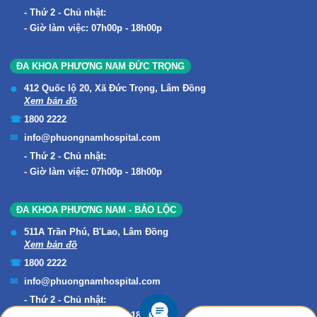
Thứ 2 - Chủ nhật:
Giờ làm việc: 07h00p - 18h00p
ĐA KHOA PHƯƠNG NAM ĐỨC TRỌNG
412 Quốc lộ 20, Xã Đức Trọng, Lâm Đồng
Xem bản đồ
1800 2222
info@phuongnamhospital.com
Thứ 2 - Chủ nhật:
Giờ làm việc: 07h00p - 18h00p
ĐA KHOA PHƯƠNG NAM - BẢO LỘC
511A Trần Phú, B'Lao, Lâm Đồng
Xem bản đồ
1800 2222
info@phuongnamhospital.com
Thứ 2 - Chủ nhật:
Giờ làm việc: 07h00p - 18h00p