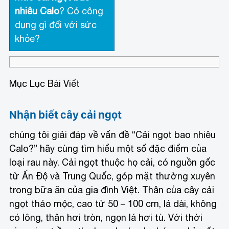
nhiêu Calo
? Có công
dụng gì đối với sức
khỏe?
Mục Lục Bài Viết
Nhận biết cây cải ngọt
chúng tôi giải đáp về vấn đề “Cải ngọt bao nhiêu
Calo?” hãy cùng tìm hiểu một số đặc điểm của
loại rau này. Cải ngọt thuộc họ cải, có nguồn gốc
từ Ấn Độ và Trung Quốc, góp mặt thường xuyên
trong bữa ăn của gia đình Việt. Thân của cây cải
ngọt thảo mộc, cao từ 50 – 100 cm, lá dài, không
có lông, thân hơi tròn, ngọn lá hơi tù. Với thời