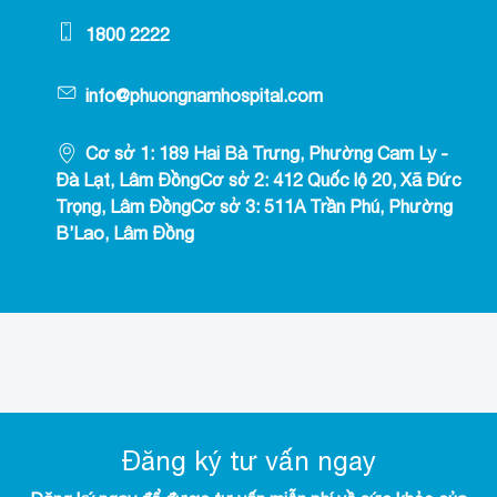
1800 2222
info@phuongnamhospital.com
Cơ sở 1: 189 Hai Bà Trưng, Phường Cam Ly -
Đà Lạt, Lâm ĐồngCơ sở 2: 412 Quốc lộ 20, Xã Đức
Trọng, Lâm ĐồngCơ sở 3: 511A Trần Phú, Phường
B’Lao, Lâm Đồng
Đăng ký tư vấn ngay