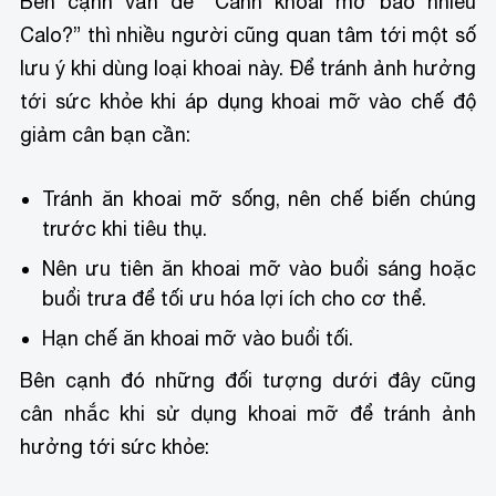
Bên cạnh vấn đề “Canh khoai mỡ bao nhiêu
Calo?” thì nhiều người cũng quan tâm tới một số
lưu ý khi dùng loại khoai này. Để tránh ảnh hưởng
tới sức khỏe khi áp dụng khoai mỡ vào chế độ
giảm cân bạn cần:
Tránh ăn khoai mỡ sống, nên chế biến chúng
trước khi tiêu thụ.
Nên ưu tiên ăn khoai mỡ vào buổi sáng hoặc
buổi trưa để tối ưu hóa lợi ích cho cơ thể.
Hạn chế ăn khoai mỡ vào buổi tối.
Bên cạnh đó những đối tượng dưới đây cũng
cân nhắc khi sử dụng khoai mỡ để tránh ảnh
hưởng tới sức khỏe: