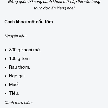
Đừng quên bổ sung canh khoai mỡ hấp thịt vào trong
thực đơn ăn kiêng nhé!
Canh khoai mỡ nấu tôm
Nguyên liệu:
300 g khoai mỡ.
100 g tôm.
Rau thơm.
Ngò gai.
Muối.
Tiêu.
Cách thực hiện: