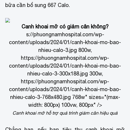
bữa cần bổ sung 667 Calo.
Canh khoai mỡ có giảm cân không?
s://phuongnamhospital.com/wp-
content/uploads/2024/01/canh-khoai-mo-bao-
nhieu-calo-3.jpg 800w,
https://phuongnamhospital.com/wp-
content/uploads/2024/01/canh-khoai-mo-bao-
nhieu-calo-3-300x188.jpg 300w,
https://phuongnamhospital.com/wp-
content/uploads/2024/01/canh-khoai-mo-bao-
nhieu-calo-3-768x480.jpg 768w" sizes="(max-
width: 800px) 100vw, 800px" />
Canh khoai mỡ hỗ trợ quá trình giảm cân hiệu quả
Chẳng hạn, nếu bạn tiêu thụ canh khoai mỡ