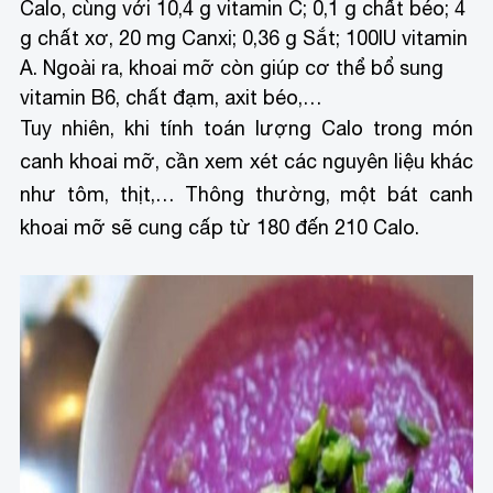
Calo, cùng với 10,4 g vitamin C; 0,1 g chất béo; 4
g chất xơ, 20 mg Canxi; 0,36 g Sắt; 100IU vitamin
A. Ngoài ra, khoai mỡ còn giúp cơ thể bổ sung
vitamin B6, chất đạm, axit béo,…
Tuy nhiên, khi tính toán lượng Calo trong món
canh khoai mỡ, cần xem xét các nguyên liệu khác
như tôm, thịt,… Thông thường, một bát canh
khoai mỡ sẽ cung cấp từ 180 đến 210 Calo.