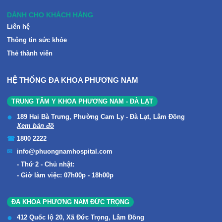
DÀNH CHO KHÁCH HÀNG
Liên hệ
Thông tin sức khỏe
Thẻ thành viên
HỆ THỐNG ĐA KHOA PHƯƠNG NAM
TRUNG TÂM Y KHOA PHƯƠNG NAM - ĐÀ LẠT
189 Hai Bà Trưng, Phường Cam Ly - Đà Lạt, Lâm Đồng
Xem bản đồ
1800 2222
info@phuongnamhospital.com
Thứ 2 - Chủ nhật:
Giờ làm việc: 07h00p - 18h00p
ĐA KHOA PHƯƠNG NAM ĐỨC TRỌNG
412 Quốc lộ 20, Xã Đức Trọng, Lâm Đồng