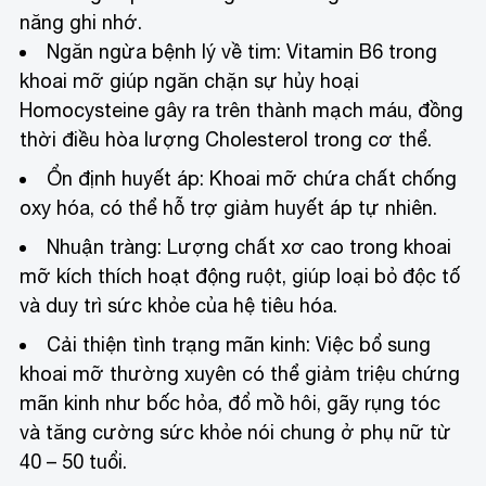
năng ghi nhớ.
Ngăn ngừa bệnh lý về tim: Vitamin B6 trong
khoai mỡ giúp ngăn chặn sự hủy hoại
Homocysteine gây ra trên thành mạch máu, đồng
thời điều hòa lượng Cholesterol trong cơ thể.
Ổn định huyết áp: Khoai mỡ chứa chất chống
oxy hóa, có thể hỗ trợ giảm huyết áp tự nhiên.
Nhuận tràng: Lượng chất xơ cao trong khoai
mỡ kích thích hoạt động ruột, giúp loại bỏ độc tố
và duy trì sức khỏe của hệ tiêu hóa.
Cải thiện tình trạng mãn kinh: Việc bổ sung
khoai mỡ thường xuyên có thể giảm triệu chứng
mãn kinh như bốc hỏa, đổ mồ hôi, gãy rụng tóc
và tăng cường sức khỏe nói chung ở phụ nữ từ
40 – 50 tuổi.