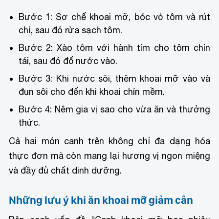
Bước 1: Sơ chế khoai mỡ, bóc vỏ tôm và rút
chỉ, sau đó rửa sạch tôm.
Bước 2: Xào tôm với hành tím cho tôm chín
tái, sau đó đổ nước vào.
Bước 3: Khi nước sôi, thêm khoai mỡ vào và
đun sôi cho đến khi khoai chín mềm.
Bước 4: Nêm gia vị sao cho vừa ăn và thưởng
thức.
Cả hai món canh trên không chỉ đa dạng hóa
thực đơn mà còn mang lại hương vị ngon miệng
và đầy đủ chất dinh dưỡng.
Những lưu ý khi ăn khoai mỡ giảm cân