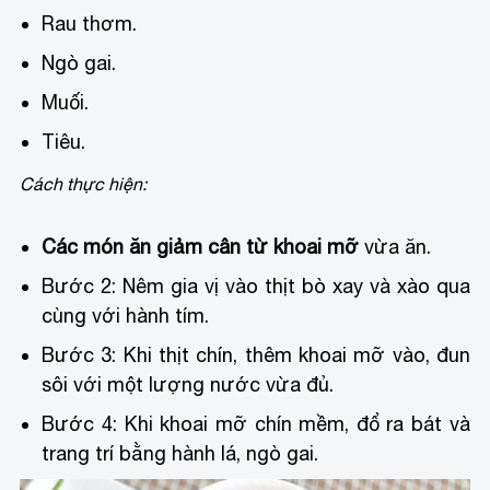
Rau thơm.
Ngò gai.
Muối.
Tiêu.
Cách thực hiện:
Các món ăn giảm cân từ khoai mỡ
vừa ăn.
Bước 2: Nêm gia vị vào thịt bò xay và xào qua
cùng với hành tím.
Bước 3: Khi thịt chín, thêm khoai mỡ vào, đun
sôi với một lượng nước vừa đủ.
Bước 4: Khi khoai mỡ chín mềm, đổ ra bát và
trang trí bằng hành lá, ngò gai.