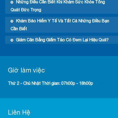
Những Điều Cần Biết Khi Khám Sức Khỏe Tổng
Quát Đức Trọng
Khám Bảo Hiểm Y Tế Và Tất Cả Những Điều Bạn
Cần Biết
Giảm Cân Bằng Giấm Táo Có Đem Lại Hiệu Quả?
Giờ làm việc
Thứ 2 - Chủ Nhật Thời gian: 07h00p - 18h00p
Liên Hệ