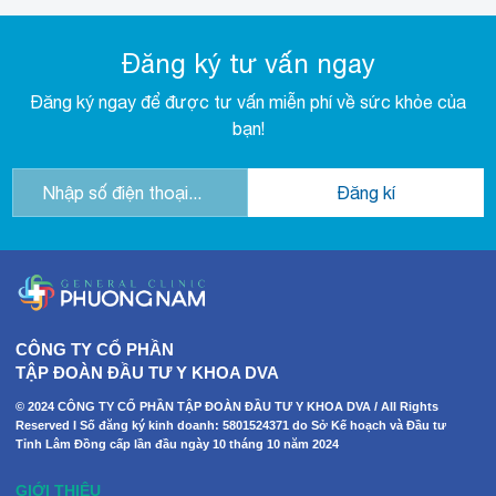
Đăng ký tư vấn ngay
Đăng ký ngay để được tư vấn miễn phí về sức khỏe của
bạn!
CÔNG TY CỔ PHẦN
TẬP ĐOÀN ĐẦU TƯ Y KHOA DVA
© 2024 CÔNG TY CỔ PHẦN TẬP ĐOÀN ĐẦU TƯ Y KHOA DVA / All Rights
Reserved I Số đăng ký kinh doanh: 5801524371 do Sở Kế hoạch và Đầu tư
Tỉnh Lâm Đồng cấp lần đầu ngày 10 tháng 10 năm 2024
GIỚI THIỆU