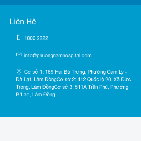
Liên Hệ
1800 2222
info@phuongnamhospital.com
Cơ sở 1: 189 Hai Bà Trưng, Phường Cam Ly -
Đà Lạt, Lâm ĐồngCơ sở 2: 412 Quốc lộ 20, Xã Đức
Trọng, Lâm ĐồngCơ sở 3: 511A Trần Phú, Phường
B’Lao, Lâm Đồng