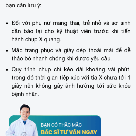
bạn cần lưu ý:
Đối với phụ nữ mang thai, trẻ nhỏ và sơ sinh
cần báo lại cho kỹ thuật viên trước khi tiến
hành chụp X quang.
Mặc trang phục và giày dép thoải mái để dễ
tháo bỏ nhanh chóng khi được yêu cầu.
Quy trình chụp chỉ kéo dài khoảng vài phút,
trong đó thời gian tiếp xúc với tia X chưa tới 1
giây nên không gây ảnh hưởng tới sức khỏe
bệnh nhân.