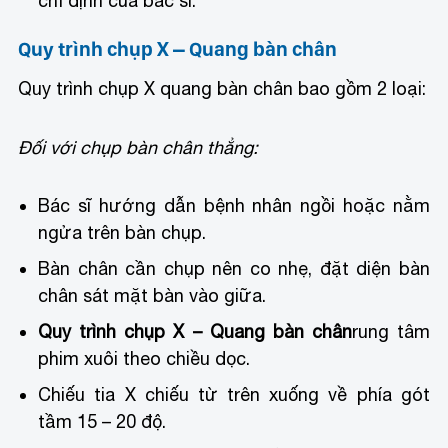
chỉ định của bác sĩ.
Quy trình chụp X – Quang bàn chân
Quy trình chụp X quang bàn chân bao gồm 2 loại:
Đối với chụp bàn chân thẳng:
Bác sĩ hướng dẫn bệnh nhân ngồi hoặc nằm
ngửa trên bàn chụp.
Bàn chân cần chụp nên co nhẹ, đặt diện bàn
chân sát mặt bàn vào giữa.
Quy trình chụp X – Quang bàn chân
rung tâm
phim xuôi theo chiều dọc.
Chiếu tia X chiếu từ trên xuống về phía gót
tầm 15 – 20 độ.