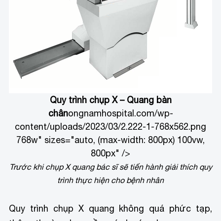
Quy trình chụp X – Quang bàn
chân
ongnamhospital.com/wp-
content/uploads/2023/03/2.222-1-768x562.png
768w" sizes="auto, (max-width: 800px) 100vw,
800px" />
Trước khi chụp X quang bác sĩ sẽ tiến hành giải thích quy
trình thực hiện cho bệnh nhân
Quy trình chụp X quang không quá phức tạp,