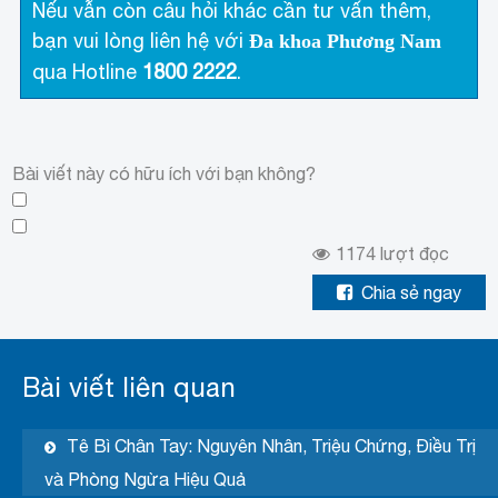
Nếu vẫn còn câu hỏi khác cần tư vấn thêm,
bạn vui lòng liên hệ với
Đa khoa Phương Nam
qua Hotline
1800 2222
.
Bài viết này có hữu ích với bạn không?
1174
lượt đọc
Chia sẻ ngay
Bài viết liên quan
Tê Bì Chân Tay: Nguyên Nhân, Triệu Chứng, Điều Trị
và Phòng Ngừa Hiệu Quả