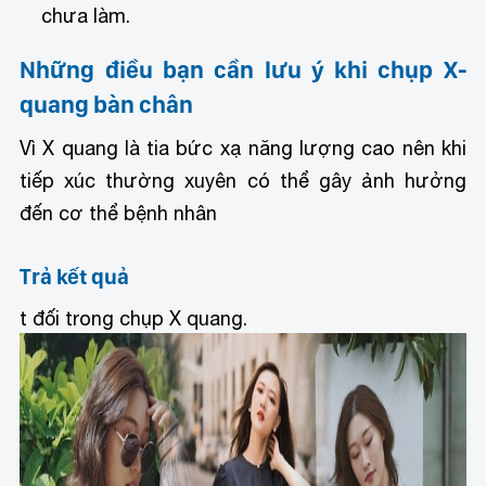
chưa làm.
Những điều bạn cần lưu ý khi chụp X-
quang bàn chân
Vì X quang là tia bức xạ năng lượng cao nên khi
tiếp xúc thường xuyên có thể gây ảnh hưởng
đến cơ thể bệnh nhân
Trả kết quả
t đối trong chụp X quang.