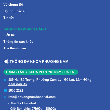
Về chúng tôi
Đội ngũ bác sĩ
Tin tức
DÀNH CHO KHÁCH HÀNG
Liên hệ
Thông tin sức khỏe
Thẻ thành viên
HỆ THỐNG ĐA KHOA PHƯƠNG NAM
TRUNG TÂM Y KHOA PHƯƠNG NAM - ĐÀ LẠT
189 Hai Bà Trưng, Phường Cam Ly - Đà Lạt, Lâm Đồng
Xem bản đồ
1800 2222
info@phuongnamhospital.com
Thứ 2 - Chủ nhật:
Giờ làm việc: 07h00p - 18h00p