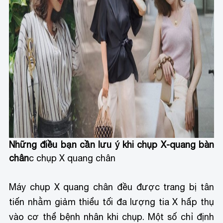
Những điều bạn cần lưu ý khi chụp X-quang bàn
chân
c chụp X quang chân
Máy chụp X quang chân đều được trang bị tân
tiến nhằm giảm thiểu tối đa lượng tia X hấp thụ
vào cơ thể bệnh nhân khi chụp. Một số chỉ định