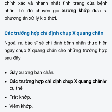
chính xác và nhanh nhất tình trạng của bệnh
nhân. Từ đó chuyên gia
xương khớp
đưa ra
phương án xử lý kịp thời.
Các trường hợp chỉ định chụp X quang chân
Ngoài ra, bác sĩ sẽ chỉ định bệnh nhân thực hiện
ngay chụp X quang chân cho những trường hợp
sau đây:
Gãy xương bàn chân.
Các trường hợp chỉ định chụp X quang chân
ân
cụ thể.
Trật khớp.
Viêm khớp.