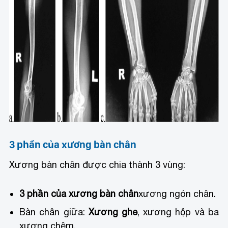
3 phần của xương bàn chân
Xương bàn chân được chia thành 3 vùng:
3 phần của xương bàn chân
xương ngón chân.
Bàn chân giữa:
Xương ghe
, xương hộp và ba
xương chêm.