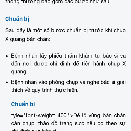
thông thường bao gồm các bước như sau:
Chuẩn bị
Sau đây là một số bước chuẩn bị trước khi chụp
X quang bàn chân:
Bệnh nhân lấy phiếu thăm khám từ bác sĩ và
đến nơi được chỉ định để tiến hành chụp X
quang.
Bệnh nhân vào phòng chụp và nghe bác sĩ giải
thích về quy trình thực hiện.
Chuẩn bị
tyle="font-weight: 400;">Để lộ vùng bàn chân
cần chụp, tháo đồ trang sức nếu có theo sự