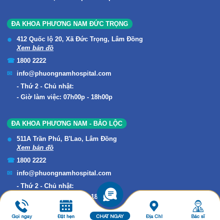
ĐA KHOA PHƯƠNG NAM ĐỨC TRỌNG
412 Quốc lộ 20, Xã Đức Trọng, Lâm Đồng
Xem bản đồ
1800 2222
info@phuongnamhospital.com
Thứ 2 - Chủ nhật:
Giờ làm việc: 07h00p - 18h00p
ĐA KHOA PHƯƠNG NAM - BẢO LỘC
511A Trần Phú, B'Lao, Lâm Đồng
Xem bản đồ
1800 2222
info@phuongnamhospital.com
Thứ 2 - Chủ nhật:
Giờ làm việc: 07h00p - 18h00p
Gọi ngay
Đặt hẹn
CHAT NGAY
Địa Chỉ
Bác sĩ