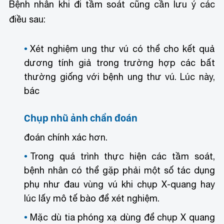
Bệnh nhân khi đi tầm soát cũng cần lưu ý các
điều sau:
Xét nghiệm ung thư vú có thể cho kết quả
dương tính giả trong trường hợp các bất
thường giống với bệnh ung thư vú. Lúc này,
bác
Chụp nhũ ảnh chẩn đoán
đoán chính xác hơn.
Trong quá trình thực hiện các tầm soát,
bệnh nhân có thể gặp phải một số tác dụng
phụ như đau vùng vú khi chụp X-quang hay
lúc lấy mô tế bào để xét nghiệm.
Mặc dù tia phóng xạ dùng để chụp X quang