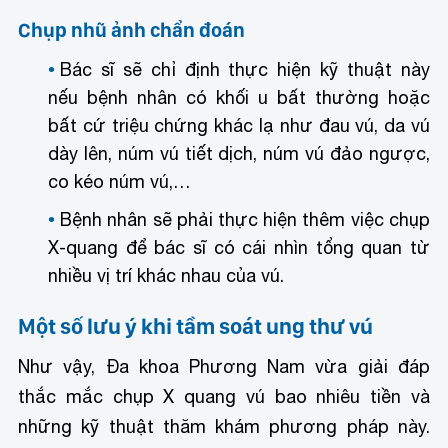
Chụp nhũ ảnh chẩn đoán
Bác sĩ sẽ chỉ định thực hiện kỹ thuật này
nếu bệnh nhân có khối u bất thường hoặc
bất cứ triệu chứng khác lạ như đau vú, da vú
dày lên, núm vú tiết dịch, núm vú đảo ngược,
co kéo núm vú,…
Bệnh nhân sẽ phải thực hiện thêm việc chụp
X-quang để bác sĩ có cái nhìn tổng quan từ
nhiều vị trí khác nhau của vú.
Một số lưu ý khi tầm soát ung thư vú
Như vậy, Đa khoa Phương Nam vừa giải đáp
thắc mắc chụp X quang vú bao nhiêu tiền và
những kỹ thuật thăm khám phương pháp này.