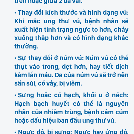
trên hoặc giữa 2 bả vai.
Thay đổi kích thước và hình dạng vú
:
Khi mắc ung thư vú, bệnh nhân sẽ
xuất hiện tình trạng ngực to hơn, chảy
xuống thấp hơn và có hình dạng khác
thường.
Sự thay đổi ở núm vú
: Núm vú có thể
thụt vào trong, dẹt hơn, hay tiết dịch
kèm lẫn máu. Da của núm vú sẽ trở nên
sần sùi, có vảy, bị viêm.
Sưng hoặc có hạch, khối u ở nách
:
Hạch bạch huyết có thể là nguyên
nhân của nhiễm trùng, bệnh cảm cúm
hoặc dấu hiệu ban đầu ung thư vú.
Ngực đỏ, bị sưng
: Ngực hay ửng đỏ,