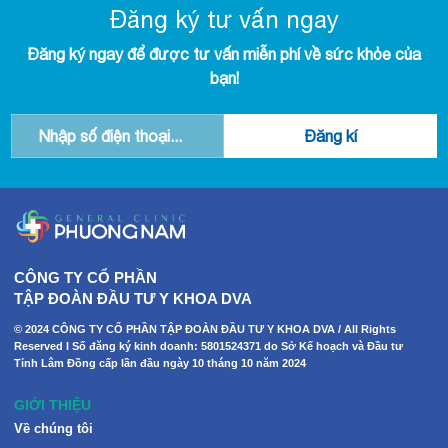
Đăng ký tư vấn ngay
Đăng ký ngay để được tư vấn miễn phí về sức khỏe của
bạn!
CÔNG TY CỔ PHẦN
TẬP ĐOÀN ĐẦU TƯ Y KHOA DVA
© 2024 CÔNG TY CỔ PHẦN TẬP ĐOÀN ĐẦU TƯ Y KHOA DVA / All Rights
Reserved I Số đăng ký kinh doanh: 5801524371 do Sở Kế hoạch và Đầu tư
Tỉnh Lâm Đồng cấp lần đầu ngày 10 tháng 10 năm 2024
GIỚI THIỆU
Về chúng tôi