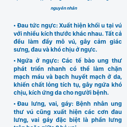
nguyên nhân
Đau tức ngực
: Xuất hiện khối u tại vú
với nhiều kích thước khác nhau. Tất cả
đều làm đẩy mô vú, gây cảm giác
sưng, đau và khó chịu ở ngực.
Ngứa ở ngực:
Các tế bào ung thư
phát triển nhanh có thể làm chặn
mạch máu và bạch huyết mạch ở da,
khiến chất lỏng tích tụ, gây ngứa khó
chịu, kích ứng da cho người bệnh.
Đau lưng, vai, gáy
: Bệnh nhân ung
thư vú cũng xuất hiện các cơn đau
lưng, vai gáy đặc biệt là phần lưng