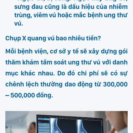
sưng đau cũng là dấu hiệu của nhiễm
trùng, viêm vú hoặc mắc bệnh ung thư
vú.
Chụp X quang vú bao nhiêu tiền?
Mỗi bệnh viện, cơ sở y tế sẽ xây dựng gói
thăm khám tầm soát ung thư vú với danh
mục khác nhau. Do đó chi phí sẽ có sự
chênh lệch thường dao động từ 300,000
– 500,000 đồng.