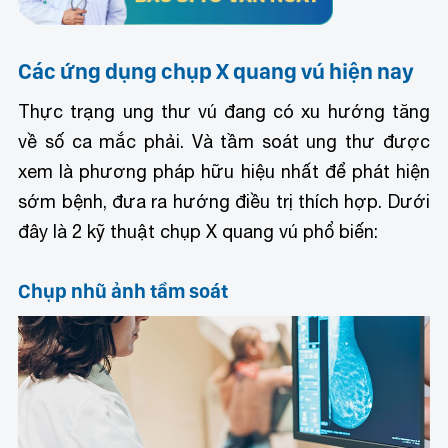
Các ứng dụng chụp X quang vú hiện nay
Thực trạng ung thư vú đang có xu hướng tăng
về số ca mắc phải. Và tầm soát ung thư được
xem là phương pháp hữu hiệu nhất để phát hiện
sớm bệnh, đưa ra hướng điều trị thích hợp. Dưới
đây là 2 kỹ thuật chụp X quang vú phổ biến:
Chụp nhũ ảnh tầm soát