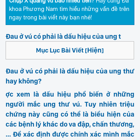
Chụp X quang vú bao nhiêu tiền
? Hãy cùng Đa
khoa Phương Nam tìm hiểu những vấn đề trên
ngay trong bài viết này bạn nhé!
Đau ở vú có phải là dấu hiệu của ung t
Hiện
Mục Lục Bài Viết
[
]
Đau ở vú có phải là dấu hiệu của ung thư
hay không?
ợc xem là dấu hiệu phổ biến ở những
người
mắc ung thư vú
. Tuy nhiên triệu
chứng này cũng có thể là biểu hiện của
các bệnh lý khác do va đập, chấn thương,
… Để xác định được chính xác mình mắc