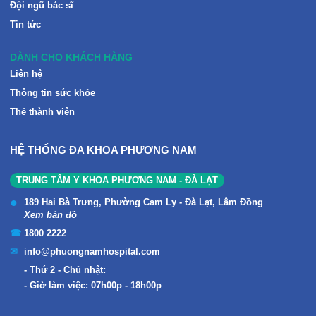
Đội ngũ bác sĩ
Tin tức
DÀNH CHO KHÁCH HÀNG
Liên hệ
Thông tin sức khỏe
Thẻ thành viên
HỆ THỐNG ĐA KHOA PHƯƠNG NAM
TRUNG TÂM Y KHOA PHƯƠNG NAM - ĐÀ LẠT
189 Hai Bà Trưng, Phường Cam Ly - Đà Lạt, Lâm Đồng
Xem bản đồ
1800 2222
info@phuongnamhospital.com
Thứ 2 - Chủ nhật:
Giờ làm việc: 07h00p - 18h00p