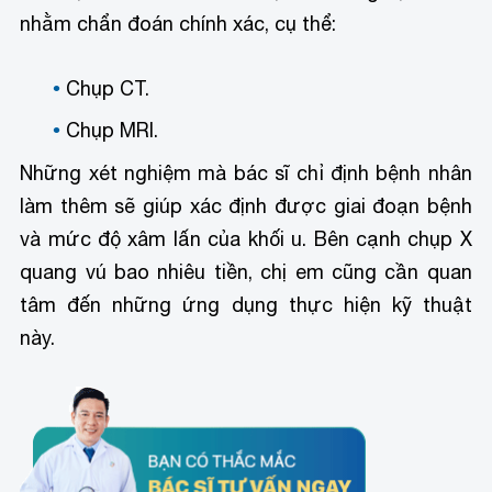
nhằm chẩn đoán chính xác, cụ thể:
Chụp CT.
Chụp MRI.
Những xét nghiệm mà bác sĩ chỉ định bệnh nhân
làm thêm sẽ giúp xác định được giai đoạn bệnh
và mức độ xâm lấn của khối u. Bên cạnh chụp X
quang vú bao nhiêu tiền, chị em cũng cần quan
tâm đến những ứng dụng thực hiện kỹ thuật
này.