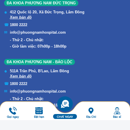
ĐA KHOA PHƯƠNG NAM ĐỨC TRỌNG
412 Quốc lộ 20, Xã Đức Trọng, Lâm Đồng
Xem bản đồ
1800 2222
info@phuongnamhospital.com
Thứ 2 - Chủ nhật:
Giờ làm việc: 07h00p - 18h00p
ĐA KHOA PHƯƠNG NAM - BẢO LỘC
511A Trần Phú, B'Lao, Lâm Đồng
Xem bản đồ
1800 2222
info@phuongnamhospital.com
Thứ 2 - Chủ nhật:
Giờ làm việc: 07h00p - 18h00p
Gọi ngay
Đặt hẹn
CHAT NGAY
Địa Chỉ
Bác sĩ
Copyright © 2019 ĐA KHOA PHƯƠNG NAM. All Rights Reserved.