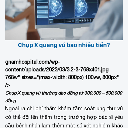
Chụp X quang vú bao nhiêu tiền?
gnamhospital.com/wp-
content/uploads/2023/03/3.2-3-768x401.jpg
768w" sizes="(max-width: 800px) 100vw, 800px"
/>
Chụp X quang vú thường dao động từ 300,000 – 500,000
đồng
Ngoài ra chi phí thăm khám tầm soát ung thư vú
có thể đội lên thêm trong trường hợp bác sĩ yêu
cầu bệnh nhân làm thêm một số xét nghiệm khác