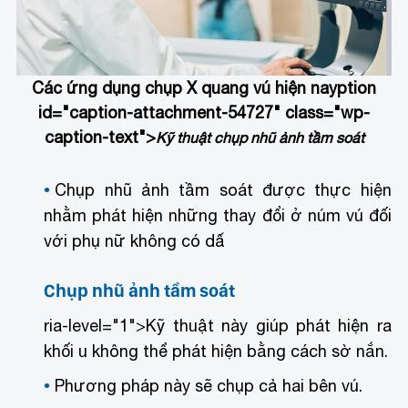
Các ứng dụng chụp X quang vú hiện nay
ption
id="caption-attachment-54727" class="wp-
caption-text">
Kỹ thuật chụp nhũ ảnh tầm soát
Chụp nhũ ảnh tầm soát được thực hiện
nhằm phát hiện những thay đổi ở núm vú đối
với phụ nữ không có dấ
Chụp nhũ ảnh tầm soát
ria-level="1">
Kỹ thuật này giúp phát hiện ra
khối u không thể phát hiện bằng cách sờ nắn.
Phương pháp này sẽ chụp cả hai bên vú.