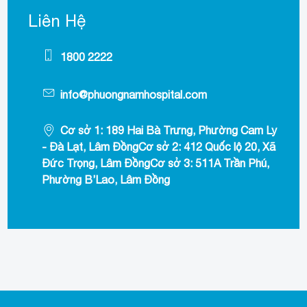
Liên Hệ
1800 2222
info@phuongnamhospital.com
Cơ sở 1: 189 Hai Bà Trưng, Phường Cam Ly
- Đà Lạt, Lâm ĐồngCơ sở 2: 412 Quốc lộ 20, Xã
Đức Trọng, Lâm ĐồngCơ sở 3: 511A Trần Phú,
Phường B’Lao, Lâm Đồng