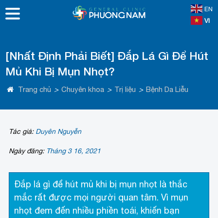
EN
VI
[Nhất Định Phải Biết] Đắp Lá Gì Để Hút
Mủ Khi Bị Mụn Nhọt?
Trang chủ
>
Chuyên khoa
>
Trị liệu
>
Bệnh Da Liễu
Tác giả:
Duyên Nguyễn
Ngày đăng:
Tháng 3 16, 2021
Đắp lá gì để hút mủ khi bị mụn nhọt là thắc
mắc rất được mọi người quan tâm. Vì mụn
nhọt đem đến nhiều phiền toái, khiến bạn