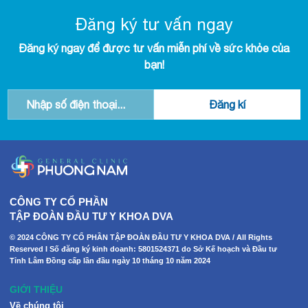
Đăng ký tư vấn ngay
Đăng ký ngay để được tư vấn miễn phí về sức khỏe của
bạn!
CÔNG TY CỔ PHẦN
TẬP ĐOÀN ĐẦU TƯ Y KHOA DVA
© 2024 CÔNG TY CỔ PHẦN TẬP ĐOÀN ĐẦU TƯ Y KHOA DVA / All Rights
Reserved I Số đăng ký kinh doanh: 5801524371 do Sở Kế hoạch và Đầu tư
Tỉnh Lâm Đồng cấp lần đầu ngày 10 tháng 10 năm 2024
GIỚI THIỆU
Về chúng tôi