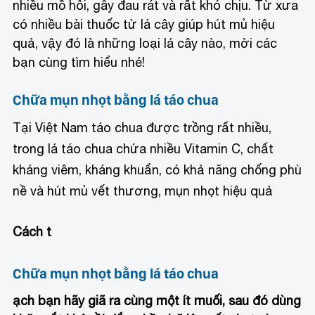
nhiều mồ hôi, gây đau rát và rất khó chịu. Từ xưa
có nhiều bài thuốc từ lá cây giúp hút mủ hiệu
quả, vậy đó là những loại lá cây nào, mời các
bạn cùng tìm hiểu nhé!
Chữa mụn nhọt bằng lá táo chua
Tại Việt Nam táo chua được trồng rất nhiều,
trong lá táo chua chứa nhiều Vitamin C, chất
kháng viêm, kháng khuẩn, có khả năng chống phù
nề và hút mủ vết thương, mụn nhọt hiệu quả
Cách t
Chữa mụn nhọt bằng lá táo chua
ạch bạn hãy giã ra cùng một ít muối, sau đó dùng