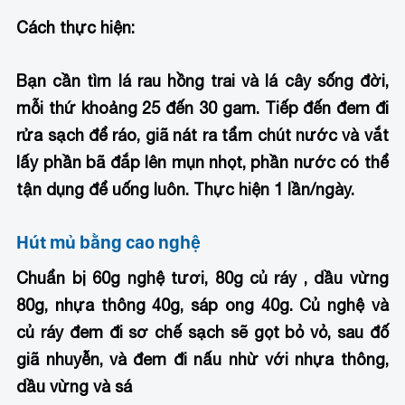
Cách thực hiện:
Bạn cần tìm lá rau hồng trai và lá cây sống đời,
mỗi thứ khoảng 25 đến 30 gam. Tiếp đến đem đi
rửa sạch để ráo, giã nát ra tẩm chút nước và vắt
lấy phần bã đắp lên mụn nhọt, phần nước có thể
tận dụng để uống luôn. Thực hiện 1 lần/ngày.
Hút mủ bằng cao nghệ
Chuẩn bị 60g nghệ tươi, 80g củ ráy , dầu vừng
80g, nhựa thông 40g, sáp ong 40g. Củ nghệ và
củ ráy đem đi sơ chế sạch sẽ gọt bỏ vỏ, sau đố
giã nhuyễn, và đem đi nấu nhừ với nhựa thông,
dầu vừng và sá