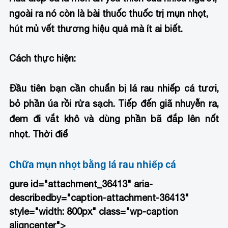
ngoài ra nó còn là bài thuốc thuốc trị mụn nhọt,
hút mủ vết thương hiệu quả mà ít ai biết.
Cách thực hiện:
Đầu tiên bạn cần chuẩn bị lá rau nhiếp cá tươi,
bỏ phần úa rồi rửa sạch. Tiếp đến giã nhuyễn ra,
đem đi vắt khô và dùng phần bã đắp lên nốt
nhọt. Thời điể
Chữa mụn nhọt bằng lá rau nhiếp cá
gure id="attachment_36413" aria-
describedby="caption-attachment-36413"
style="width: 800px" class="wp-caption
aligncenter">