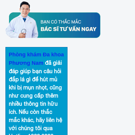
Phòng khám Đa khoa
đã giải
Phương Nam
đáp giúp bạn câu hỏi
đắp lá gì để hút mủ
khi bị mụn nhọt
, cũng
như cung cấp thêm
nhiều thông tin hữu
ích. Nếu còn thắc
mắc khác, hãy liên hệ
với chúng tôi qua