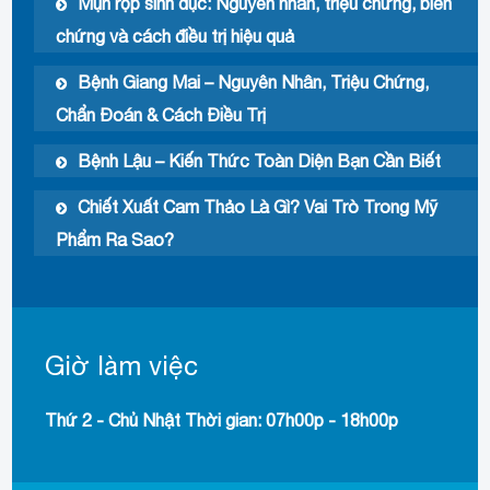
Mụn rộp sinh dục: Nguyên nhân, triệu chứng, biến
chứng và cách điều trị hiệu quả
Bệnh Giang Mai – Nguyên Nhân, Triệu Chứng,
Chẩn Đoán & Cách Điều Trị
Bệnh Lậu – Kiến Thức Toàn Diện Bạn Cần Biết
Chiết Xuất Cam Thảo Là Gì? Vai Trò Trong Mỹ
Phẩm Ra Sao?
Giờ làm việc
Thứ 2 - Chủ Nhật Thời gian: 07h00p - 18h00p