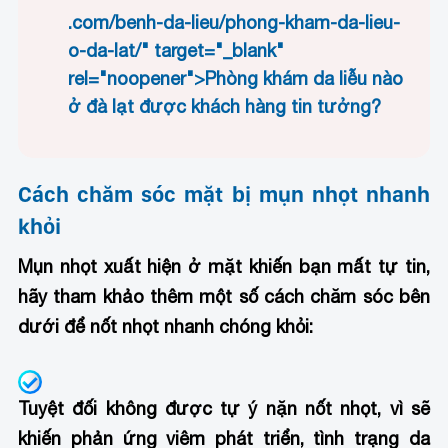
.com/benh-da-lieu/phong-kham-da-lieu-
o-da-lat/" target="_blank"
rel="noopener">Phòng khám da liễu nào
ở đà lạt được khách hàng tin tưởng?
Cách chăm sóc mặt bị mụn nhọt nhanh
khỏi
Mụn nhọt xuất hiện ở mặt khiến bạn mất tự tin,
hãy tham khảo thêm một số cách chăm sóc bên
dưới để nốt nhọt nhanh chóng khỏi:
Tuyệt đối không được tự ý nặn nốt nhọt, vì sẽ
khiến phản ứng viêm phát triển, tình trạng da