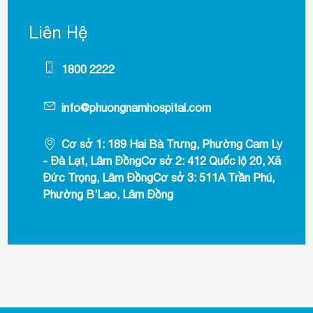
Liên Hệ
1800 2222
info@phuongnamhospital.com
Cơ sở 1: 189 Hai Bà Trưng, Phường Cam Ly
- Đà Lạt, Lâm ĐồngCơ sở 2: 412 Quốc lộ 20, Xã
Đức Trọng, Lâm ĐồngCơ sở 3: 511A Trần Phú,
Phường B’Lao, Lâm Đồng