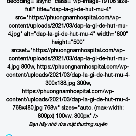
decoding="async" class="wp-image-19106 size-
full" title="dap-la-gi-de-hut-mu-4"
src="https://phuongnamhospital.com/wp-
content/uploads/2021/03/dap-la-gi-de-hut-mu-
4.jpg" alt="dap-la-gi-de-hut-mu-4" width="800"
height="500"
srcset="https://phuongnamhospital.com/wp-
content/uploads/2021/03/dap-la-gi-de-hut-mu-
4.jpg 800w, https://phuongnamhospital.com/wp-
content/uploads/2021/03/dap-la-gi-de-hut-mu-4-
300x188.jpg 300w,
https://phuongnamhospital.com/wp-
content/uploads/2021/03/dap-la-gi-de-hut-mu-4-
768x480.jpg 768w" sizes="auto, (max-width:
800px) 100vw, 800px" />
Bạn hãy nhớ rửa mặt thường xuyên