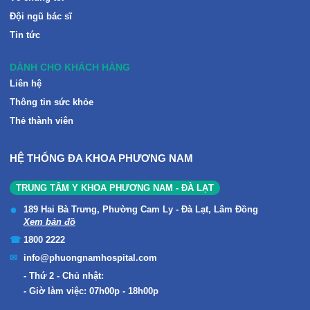
Đội ngũ bác sĩ
Tin tức
DÀNH CHO KHÁCH HÀNG
Liên hệ
Thông tin sức khỏe
Thẻ thành viên
HỆ THỐNG ĐA KHOA PHƯƠNG NAM
TRUNG TÂM Y KHOA PHƯƠNG NAM - ĐÀ LẠT
189 Hai Bà Trưng, Phường Cam Ly - Đà Lạt, Lâm Đồng
Xem bản đồ
1800 2222
info@phuongnamhospital.com
Thứ 2 - Chủ nhật:
Giờ làm việc: 07h00p - 18h00p