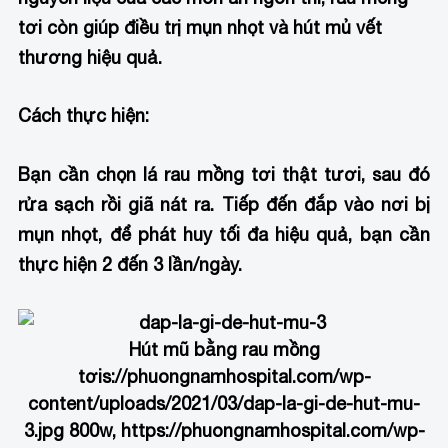
tơi còn giúp điều trị mụn nhọt và hút mủ vết
thương hiệu quả.
Cách thực hiện:
Bạn cần chọn lá rau mồng tơi thật tươi, sau đó
rửa sạch rồi giã nát ra. Tiếp đến đắp vào nơi bị
mụn nhọt, để phát huy tối đa hiệu quả, bạn cần
thực hiện 2 đến 3 lần/ngày.
Hút mũ bằng rau mồng
tơi
s://phuongnamhospital.com/wp-
content/uploads/2021/03/dap-la-gi-de-hut-mu-
3.jpg 800w, https://phuongnamhospital.com/wp-