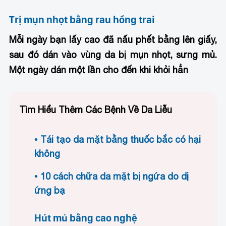
Trị mụn nhọt bằng rau hồng trai
Mỗi ngày bạn lấy cao đã nấu phết bằng lên giấy,
sau đó dán vào vùng da bị mụn nhọt, sưng mủ.
Một ngày dán một lần cho đến khi khỏi hẳn
Tìm Hiểu Thêm Các Bệnh Về Da Liễu
Tái tạo da mặt bằng thuốc bắc có hại
không
10 cách chữa da mặt bị ngứa do dị
ứng bạ
Hút mủ bằng cao nghệ