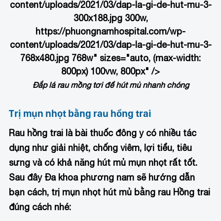
content/uploads/2021/03/dap-la-gi-de-hut-mu-3-
300x188.jpg 300w,
https://phuongnamhospital.com/wp-
content/uploads/2021/03/dap-la-gi-de-hut-mu-3-
768x480.jpg 768w" sizes="auto, (max-width:
800px) 100vw, 800px" />
Đắp lá rau mồng tơi để hút mủ nhanh chóng
Trị mụn nhọt bằng rau hồng trai
Rau hồng trai là bài thuốc đông y có nhiều tác
dụng như giải nhiệt, chống viêm, lợi tiểu, tiêu
sưng và có khả năng hút mủ mụn nhọt rất tốt.
Sau đây Đa khoa phương nam sẽ hướng dẫn
bạn cách, trị mụn nhọt hút mủ bằng rau Hồng trai
đúng cách nhé: