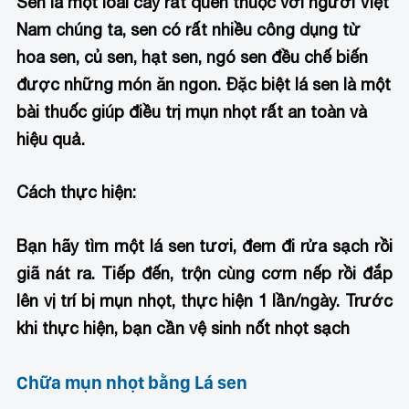
Sen là một loài cây rất quen thuộc với người Việt
Nam chúng ta, sen có rất nhiều công dụng từ
hoa sen, củ sen, hạt sen, ngó sen đều chế biến
được những món ăn ngon. Đặc biệt lá sen là một
bài thuốc giúp điều trị mụn nhọt rất an toàn và
hiệu quả.
Cách thực hiện:
Bạn hãy tìm một lá sen tươi, đem đi rửa sạch rồi
giã nát ra. Tiếp đến, trộn cùng cơm nếp rồi đắp
lên vị trí bị mụn nhọt, thực hiện 1 lần/ngày. Trước
khi thực hiện, bạn cần vệ sinh nốt nhọt sạch
Chữa mụn nhọt bằng Lá sen