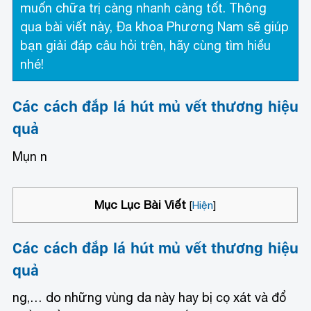
muốn chữa trị càng nhanh càng tốt. Thông
qua bài viết này, Đa khoa Phương Nam sẽ giúp
bạn giải đáp câu hỏi trên, hãy cùng tìm hiểu
nhé!
Các cách đắp lá hút mủ vết thương hiệu
quả
Mụn n
Mục Lục Bài Viết
[
Hiện
]
Các cách đắp lá hút mủ vết thương hiệu
quả
ng,… do những vùng da này hay bị cọ xát và đổ