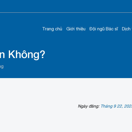
Trang chủ
Giới thiệu
Đội ngũ Bác sĩ
Dịch
n Không?
ng
Ngày đăng:
Tháng 9 22, 202