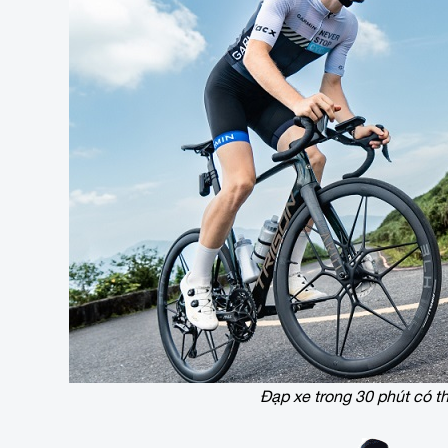
Đạp xe trong 30 phút có t