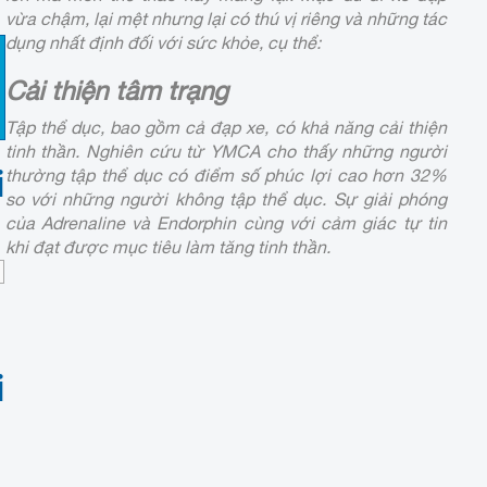
vừa chậm, lại mệt nhưng lại có thú vị riêng và những tác
dụng nhất định đối với sức khỏe, cụ thể:
Cải thiện tâm trạng
Tập thể dục, bao gồm cả đạp xe, có khả năng cải thiện
tinh thần. Nghiên cứu từ YMCA cho thấy những người
i
thường tập thể dục có điểm số phúc lợi cao hơn 32%
so với những người không tập thể dục. Sự giải phóng
của Adrenaline và Endorphin cùng với cảm giác tự tin
khi đạt được mục tiêu làm tăng tinh thần.
i