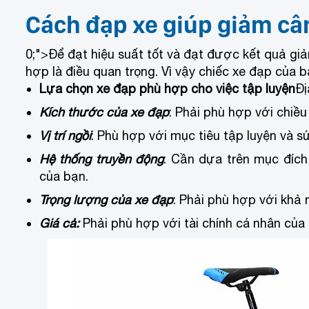
Cách đạp xe giúp giảm câ
0;">Để đạt hiệu suất tốt và đạt được kết quả g
hợp là điều quan trọng. Vì vậy chiếc xe đạp của 
Lựa chọn xe đạp phù hợp cho việc tập luyện
Đị
Kích thước của xe đạp
: Phải phù hợp với chiề
Vị trí ngồi
: Phù hợp với mục tiêu tập luyện và s
Hệ thống truyền động
: Cần dựa trên mục đíc
của bạn.
Trọng lượng của xe đạp
: Phải phù hợp với khả 
Giá cả:
Phải phù hợp với tài chính cá nhân của