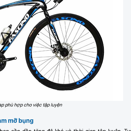
ạp phù hợp cho việc tập luyện
iảm mỡ bụng