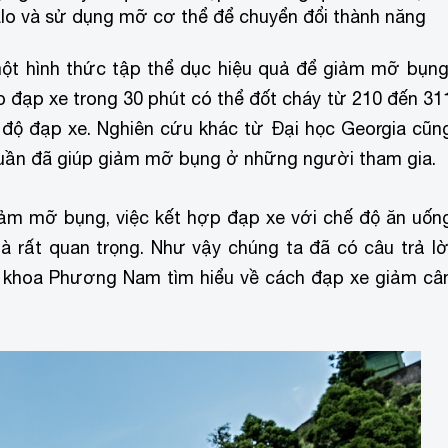
alo và sử dụng mỡ cơ thể để chuyển đổi thành năng
một hình thức tập thể dục hiệu quả để giảm mỡ bụng
p đạp xe trong 30 phút có thể đốt cháy từ 210 đến 31
 độ đạp xe. Nghiên cứu khác từ Đại học Georgia cũn
 tuần đã giúp giảm mỡ bụng ở những người tham gia.
giảm mỡ bụng, việc kết hợp đạp xe với chế độ ăn uốn
à rất quan trọng. Như vậy chúng ta đã có câu trả lờ
 khoa Phương Nam tìm hiểu về cách đạp xe giảm câ