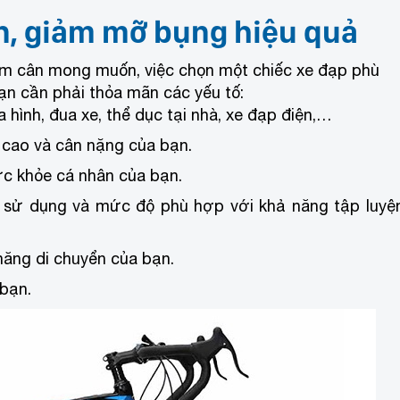
n, giảm mỡ bụng hiệu quả
iảm cân mong muốn, việc chọn một chiếc xe đạp phù
bạn cần phải thỏa mãn các yếu tố:
a hình, đua xe, thể dục tại nhà, xe đạp điện,…
u cao và cân nặng của bạn.
ức khỏe cá nhân của bạn.
h sử dụng và mức độ phù hợp với khả năng tập luyệ
năng di chuyển của bạn.
 bạn.