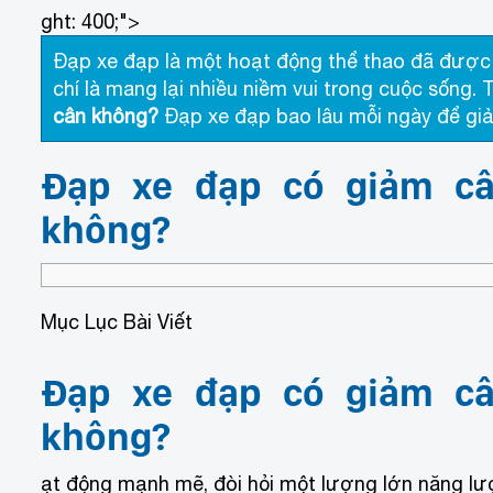
ght: 400;">
Đạp xe đạp là một hoạt động thể thao đã được 
chí là mang lại nhiều niềm vui trong cuộc sống.
cân không?
Đạp xe đạp bao lâu mỗi ngày để giả
Đạp xe đạp có giảm c
không?
Mục Lục Bài Viết
Đạp xe đạp có giảm c
không?
ạt động mạnh mẽ, đòi hỏi một lượng lớn năng lượn