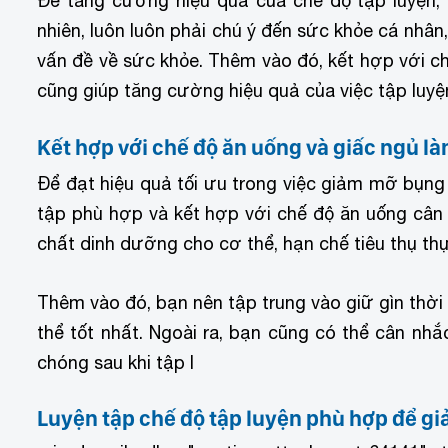
Để tăng cường hiệu quả của chế độ tập luyện, 
nhiên, luôn luôn phải chú ý đến sức khỏe cá nhân
vấn đề về sức khỏe. Thêm vào đó, kết hợp với c
cũng giúp tăng cường hiệu quả của việc tập luy
Kết hợp với chế độ ăn uống và giấc ngủ l
Để đạt hiệu quả tối ưu trong việc giảm mỡ bụng
tập phù hợp và kết hợp với chế độ ăn uống cân
chất dinh dưỡng cho cơ thể, hạn chế tiêu thụ t
Thêm vào đó, bạn nên tập trung vào giữ gìn thời g
thể tốt nhất. Ngoài ra, bạn cũng có thể cân n
chóng sau khi tập l
Luyện tập chế độ tập luyện phù hợp để g