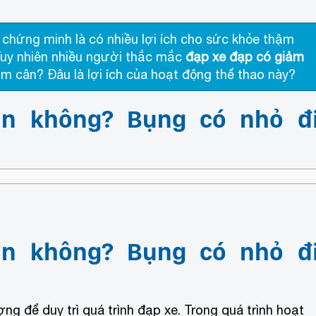
chứng minh là có nhiều lợi ích cho sức khỏe thậm
 Tuy nhiên nhiều người thắc mắc
đạp xe đạp có giảm
m cân? Đâu là lợi ích của hoạt động thể thao này?
ân không? Bụng có nhỏ đ
ân không? Bụng có nhỏ đ
g để duy trì quá trình đạp xe. Trong quá trình hoạt