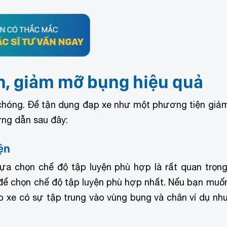
n, giảm mỡ bụng hiệu quả
chóng. Để tận dụng đạp xe như một phương tiện giả
ng dẫn sau đây:
ện
ựa chọn chế độ tập luyện phù hợp là rất quan trọng
 để chọn chế độ tập luyện phù hợp nhất. Nếu bạn muố
 xe có sự tập trung vào vùng bụng và chân ví dụ nh