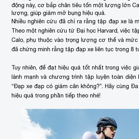
động này, cơ bắp chân tiêu tốn một lượng lớn C
lượng, giúp giảm mỡ bụng hiệu quả.
Nhiều nghiên cứu đã chỉ ra rằng tập đạp xe là 
Theo một nghiên cứu từ Đại học Harvard, việc tậ
Calo, phụ thuộc vào trọng lượng cơ thể và mức
đã chứng minh rằng tập đạp xe liên tục trong 8
Tuy nhiên, để đạt hiệu quả tốt nhất trong việc 
lành mạnh và chương trình tập luyện toàn diện l
“Đạp xe đạp có giảm cân không?”. Hãy cùng Đa
hiệu quả trong phần tiếp theo nhé!