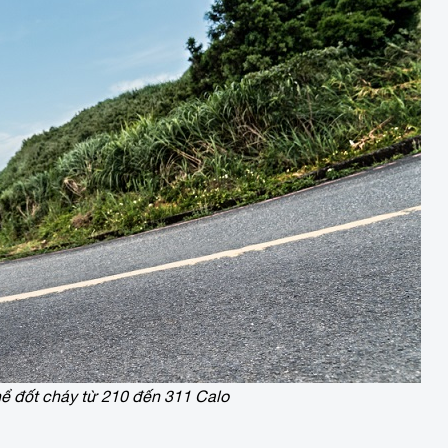
hể đốt cháy từ 210 đến 311 Calo