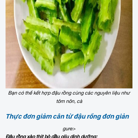
Bạn có thể kết hợp đậu rồng cùng các nguyên liệu như
tôm nõn, cà
Thực đơn giảm cân từ đậu rồng đơn giản
gure>
Đậu rồng xào thịt bò dầu oliu dinh dưỡng: