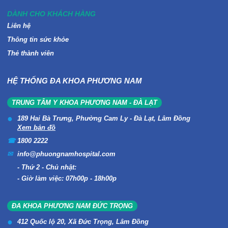
DÀNH CHO KHÁCH HÀNG
Liên hệ
Thông tin sức khỏe
Thẻ thành viên
HỆ THỐNG ĐA KHOA PHƯƠNG NAM
TRUNG TÂM Y KHOA PHƯƠNG NAM - ĐÀ LẠT
189 Hai Bà Trưng, Phường Cam Ly - Đà Lạt, Lâm Đồng
Xem bản đồ
1800 2222
info@phuongnamhospital.com
Thứ 2 - Chủ nhật:
Giờ làm việc: 07h00p - 18h00p
ĐA KHOA PHƯƠNG NAM ĐỨC TRỌNG
412 Quốc lộ 20, Xã Đức Trọng, Lâm Đồng