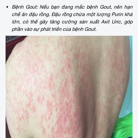
Bệnh Gout: Nếu bạn đang mắc bệnh Gout, nên hạn
chế ăn đậu rồng. Đậu rồng chứa một lượng Purin khá
lớn, có thể gây tăng cường sản xuất Axit Uric, góp
phần vào sự phát triển của bệnh Gout.