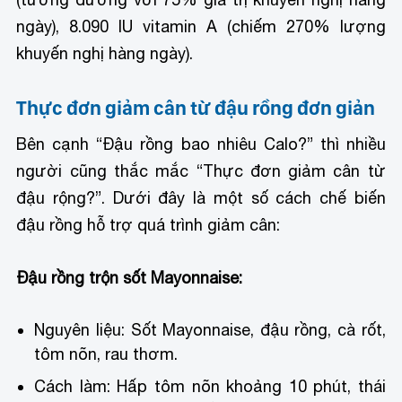
ngày), 8.090 IU vitamin A (chiếm 270% lượng
khuyến nghị hàng ngày).
Thực đơn giảm cân từ đậu rồng đơn giản
Bên cạnh “Đậu rồng bao nhiêu Calo?” thì nhiều
người cũng thắc mắc “Thực đơn giảm cân từ
đậu rộng?”. Dưới đây là một số cách chế biến
đậu rồng hỗ trợ quá trình giảm cân:
Đậu rồng trộn sốt Mayonnaise:
Nguyên liệu: Sốt Mayonnaise, đậu rồng, cà rốt,
tôm nõn, rau thơm.
Cách làm: Hấp tôm nõn khoảng 10 phút, thái