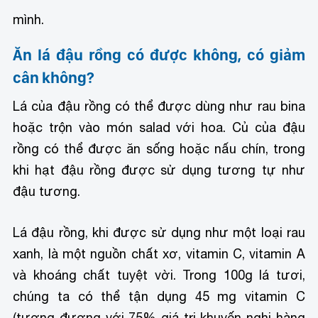
mình.
Ăn lá đậu rồng có được không, có giảm
cân không?
Lá của đậu rồng có thể được dùng như rau bina
hoặc trộn vào món salad với hoa. Củ của đậu
rồng có thể được ăn sống hoặc nấu chín, trong
khi hạt đậu rồng được sử dụng tương tự như
đậu tương.
Lá đậu rồng, khi được sử dụng như một loại rau
xanh, là một nguồn chất xơ, vitamin C, vitamin A
và khoáng chất tuyệt vời. Trong 100g lá tươi,
chúng ta có thể tận dụng 45 mg vitamin C
(tương đương với 75% giá trị khuyến nghị hàng