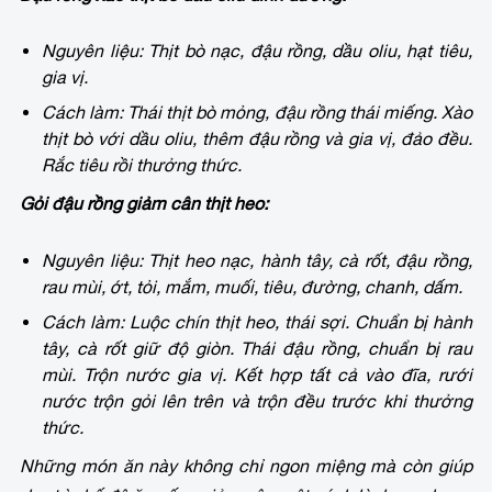
Nguyên liệu: Thịt bò nạc, đậu rồng, dầu oliu, hạt tiêu,
gia vị.
Cách làm: Thái thịt bò mỏng, đậu rồng thái miếng. Xào
thịt bò với dầu oliu, thêm đậu rồng và gia vị, đảo đều.
Rắc tiêu rồi thưởng thức.
Gỏi đậu rồng giảm cân thịt heo:
Nguyên liệu: Thịt heo nạc, hành tây, cà rốt, đậu rồng,
rau mùi, ớt, tỏi, mắm, muối, tiêu, đường, chanh, dấm.
Cách làm: Luộc chín thịt heo, thái sợi. Chuẩn bị hành
tây, cà rốt giữ độ giòn. Thái đậu rồng, chuẩn bị rau
mùi. Trộn nước gia vị. Kết hợp tất cả vào đĩa, rưới
nước trộn gỏi lên trên và trộn đều trước khi thưởng
thức.
Những món ăn này không chỉ ngon miệng mà còn giúp