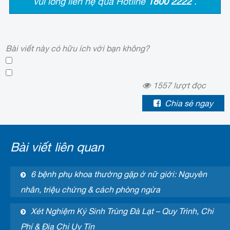
vui lòng liên hệ qua Hotline
1800 2222
.
Bài viết này có hữu ích với bạn không?
1557
lượt đọc
Chia sẻ ngay
Bài viết liên quan
6 bệnh phụ khoa thường gặp ở nữ giới: Nguyên
nhân, triệu chứng & cách phòng ngừa
Xét Nghiệm Ký Sinh Trùng Đà Lạt – Quy Trình, Chi
Phí & Địa Chỉ Uy Tín