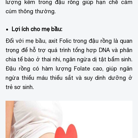
lượng kẽm trong đậu rồng giúp hạn chế cảm
cúm thông thường.
Lợi ích cho mẹ bầu:
Đối với mẹ bầu, axit Folic trong đậu rồng là quan
trọng để hỗ trợ quá trình tổng hợp DNA và phân
chia tế bào ở thai nhi, ngăn ngừa dị tật bẩm sinh.
Đậu rồng có hàm lượng Folate cao, giúp ngăn
ngừa thiếu máu thiếu sắt và suy dinh dưỡng ở
trẻ sơ sinh.