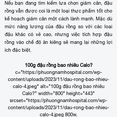
Nếu bạn đang tìm kiếm lựa chọn giảm cân, đậu
rồng vẫn được coi là một loại thực phẩm tốt cho
kế hoạch giảm cân một cách lành mạnh. Mặc dù
mức năng lượng của đậu rồng so với các loại
đậu khác có vẻ cao, nhưng việc tích hợp đậu
rồng vào chế độ ăn kiêng sẽ mang lại những lợi
ích đặc biệt.
100g đậu rồng bao nhiêu Calo?
c="https://phuongnamhospital.com/wp-
content/uploads/2023/11/dau-rong-bao-nhieu-
calo-4.jpeg" alt="100g đậu rồng bao nhiêu
Calo?" width="800" height="443"
srcset="https://phuongnamhospital.com/wp-
content/uploads/2023/11/dau-rong-bao-nhieu-
calo-4.jpeg 800w,