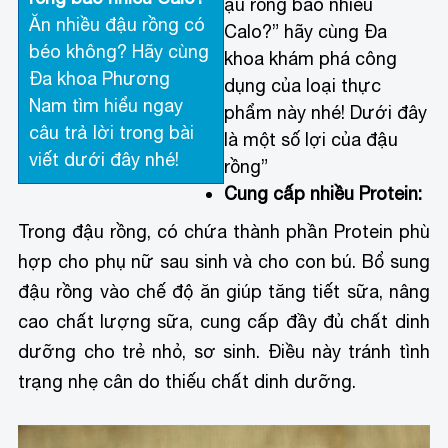
ậu rồng bao nhiêu
Ăn nhiều đậu rồng có
Calo?” hãy cùng Đa
béo không? Hãy cùng
khoa khám phá công
Đa khoa Phương
dụng của loại thực
Nam tìm hiểu ngay
phẩm này nhé! Dưới đây
câu trả lời trong bài
là một số lợi của đậu
viết dưới đây nhé!
rồng”
Cung cấp nhiều Protein:
Trong đậu rồng, có chứa thành phần Protein phù
hợp cho phụ nữ sau sinh và cho con bú. Bổ sung
đậu rồng vào chế độ ăn giúp tăng tiết sữa, nâng
cao chất lượng sữa, cung cấp đầy đủ chất dinh
dưỡng cho trẻ nhỏ, sơ sinh. Điều này tránh tình
trạng nhẹ cân do thiếu chất dinh dưỡng.