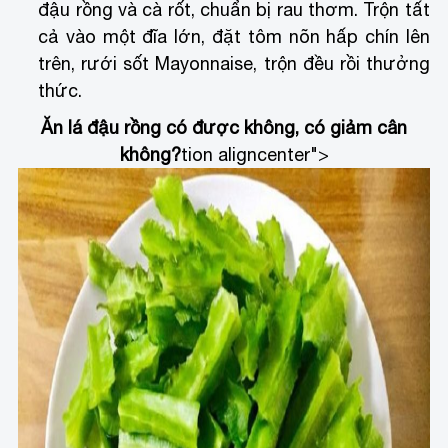
đậu rồng và cà rốt, chuẩn bị rau thơm. Trộn tất
cả vào một đĩa lớn, đặt tôm nõn hấp chín lên
trên, rưới sốt Mayonnaise, trộn đều rồi thưởng
thức.
Ăn lá đậu rồng có được không, có giảm cân
không?
tion aligncenter">