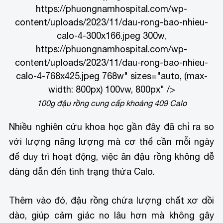
https://phuongnamhospital.com/wp-
content/uploads/2023/11/dau-rong-bao-nhieu-
calo-4-300x166.jpeg 300w,
https://phuongnamhospital.com/wp-
content/uploads/2023/11/dau-rong-bao-nhieu-
calo-4-768x425.jpeg 768w" sizes="auto, (max-
width: 800px) 100vw, 800px" />
100g đậu rồng cung cấp khoảng 409 Calo
Nhiều nghiên cứu khoa học gần đây đã chỉ ra so
với lượng năng lượng mà cơ thể cần mỗi ngày
để duy trì hoạt động, việc ăn đậu rồng không dễ
dàng dẫn đến tình trạng thừa Calo.
Thêm vào đó, đậu rồng chứa lượng chất xơ dồi
dào, giúp cảm giác no lâu hơn mà không gây