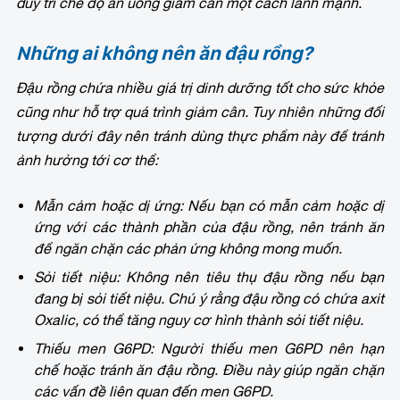
duy trì chế độ ăn uống giảm cân một cách lành mạnh.
Những ai không nên ăn đậu rồng?
Đậu rồng chứa nhiều giá trị dinh dưỡng tốt cho sức khỏe
cũng như hỗ trợ quá trình giảm cân. Tuy nhiên những đối
tượng dưới đây nên tránh dùng thực phẩm này để tránh
ảnh hưởng tới cơ thể:
Mẫn cảm hoặc dị ứng: Nếu bạn có mẫn cảm hoặc dị
ứng với các thành phần của đậu rồng, nên tránh ăn
để ngăn chặn các phản ứng không mong muốn.
Sỏi tiết niệu: Không nên tiêu thụ đậu rồng nếu bạn
đang bị sỏi tiết niệu. Chú ý rằng đậu rồng có chứa axit
Oxalic, có thể tăng nguy cơ hình thành sỏi tiết niệu.
Thiếu men G6PD: Người thiếu men G6PD nên hạn
chế hoặc tránh ăn đậu rồng. Điều này giúp ngăn chặn
các vấn đề liên quan đến men G6PD.