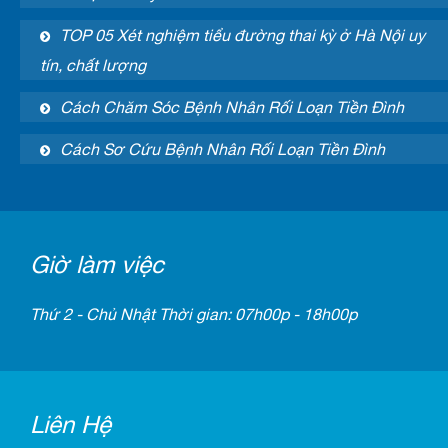
TOP 05 Xét nghiệm tiểu đường thai kỳ ở Hà Nội uy
tín, chất lượng
Cách Chăm Sóc Bệnh Nhân Rối Loạn Tiền Đình
Cách Sơ Cứu Bệnh Nhân Rối Loạn Tiền Đình
Giờ làm việc
Thứ 2 - Chủ Nhật Thời gian: 07h00p - 18h00p
Liên Hệ