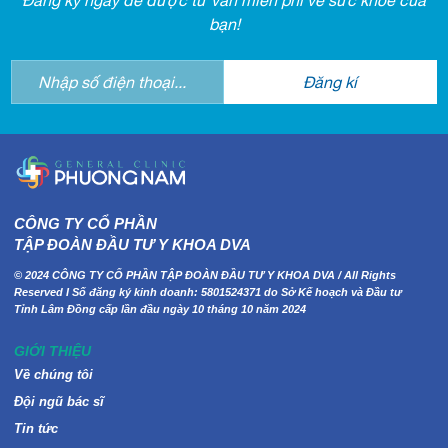
bạn!
CÔNG TY CỔ PHẦN
TẬP ĐOÀN ĐẦU TƯ Y KHOA DVA
© 2024 CÔNG TY CỔ PHẦN TẬP ĐOÀN ĐẦU TƯ Y KHOA DVA / All Rights
Reserved I Số đăng ký kinh doanh: 5801524371 do Sở Kế hoạch và Đầu tư
Tỉnh Lâm Đồng cấp lần đầu ngày 10 tháng 10 năm 2024
GIỚI THIỆU
Về chúng tôi
Đội ngũ bác sĩ
Tin tức