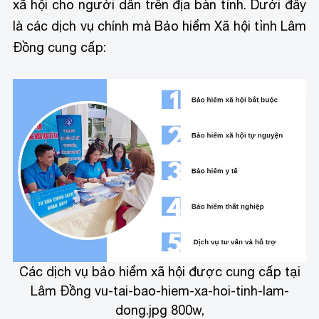
xã hội cho người dân trên địa bàn tỉnh. Dưới đây
là các dịch vụ chính mà Bảo hiểm Xã hội tỉnh Lâm
Đồng cung cấp:
Các dịch vụ bảo hiểm xã hội được cung cấp tại
Lâm Đồng
vu-tai-bao-hiem-xa-hoi-tinh-lam-
dong.jpg 800w,