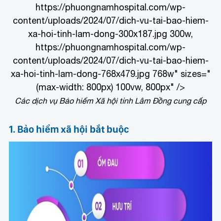
https://phuongnamhospital.com/wp-
content/uploads/2024/07/dich-vu-tai-bao-hiem-
xa-hoi-tinh-lam-dong-300x187.jpg 300w,
https://phuongnamhospital.com/wp-
content/uploads/2024/07/dich-vu-tai-bao-hiem-
xa-hoi-tinh-lam-dong-768x479.jpg 768w" sizes="
(max-width: 800px) 100vw, 800px" />
Các dịch vụ Bảo hiểm Xã hội tỉnh Lâm Đồng cung cấp
1. Bảo hiểm xã hội bắt buộc