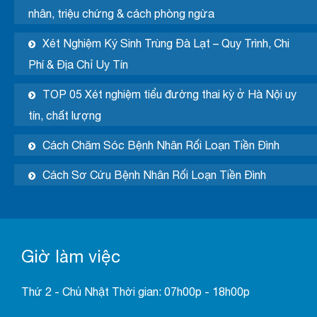
nhân, triệu chứng & cách phòng ngừa
Xét Nghiệm Ký Sinh Trùng Đà Lạt – Quy Trình, Chi
Phí & Địa Chỉ Uy Tín
TOP 05 Xét nghiệm tiểu đường thai kỳ ở Hà Nội uy
tín, chất lượng
Cách Chăm Sóc Bệnh Nhân Rối Loạn Tiền Đình
Cách Sơ Cứu Bệnh Nhân Rối Loạn Tiền Đình
Giờ làm việc
Thứ 2 - Chủ Nhật Thời gian: 07h00p - 18h00p