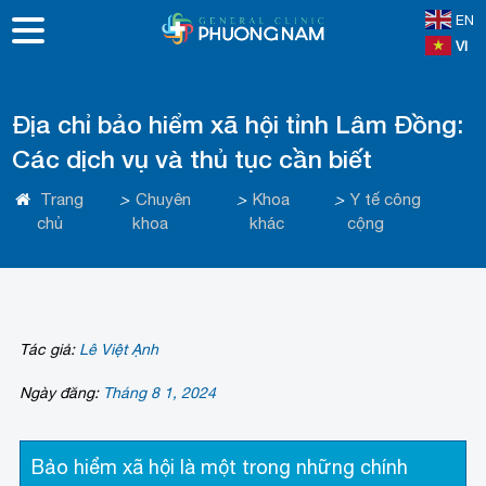
EN
VI
Địa chỉ bảo hiểm xã hội tỉnh Lâm Đồng:
Các dịch vụ và thủ tục cần biết
Trang
>
Chuyên
>
Khoa
>
Y tế công
chủ
khoa
khác
cộng
Tác giả:
Lê Việt Ạnh
Ngày đăng:
Tháng 8 1, 2024
Bảo hiểm xã hội là một trong những chính