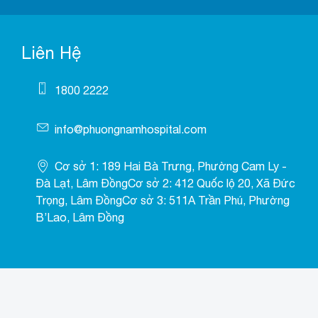
Liên Hệ
1800 2222
info@phuongnamhospital.com
Cơ sở 1: 189 Hai Bà Trưng, Phường Cam Ly -
Đà Lạt, Lâm ĐồngCơ sở 2: 412 Quốc lộ 20, Xã Đức
Trọng, Lâm ĐồngCơ sở 3: 511A Trần Phú, Phường
B’Lao, Lâm Đồng