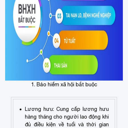
1. Bảo hiểm xã hội bắt buộc
Lương hưu: Cung cấp lương hưu
hàng tháng cho người lao động khi
đủ điều kiện về tuổi và thời gian