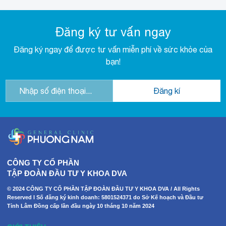
Đăng ký tư vấn ngay
Đăng ký ngay để được tư vấn miễn phí về sức khỏe của
bạn!
CÔNG TY CỔ PHẦN
TẬP ĐOÀN ĐẦU TƯ Y KHOA DVA
© 2024 CÔNG TY CỔ PHẦN TẬP ĐOÀN ĐẦU TƯ Y KHOA DVA / All Rights
Reserved I Số đăng ký kinh doanh: 5801524371 do Sở Kế hoạch và Đầu tư
Tỉnh Lâm Đồng cấp lần đầu ngày 10 tháng 10 năm 2024