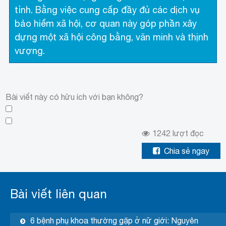
tỉnh. Bằng việc cung cấp đầy đủ các dịch vụ
bảo hiểm xã hội, cơ quan này góp phần xây
dựng một xã hội công bằng, văn minh và thịnh
vượng.
Bài viết này có hữu ích với bạn không?
1242
lượt đọc
Chia sẻ ngay
Bài viết liên quan
6 bệnh phụ khoa thường gặp ở nữ giới: Nguyên