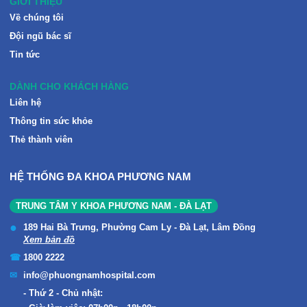
GIỚI THIỆU
Về chúng tôi
Đội ngũ bác sĩ
Tin tức
DÀNH CHO KHÁCH HÀNG
Liên hệ
Thông tin sức khỏe
Thẻ thành viên
HỆ THỐNG ĐA KHOA PHƯƠNG NAM
TRUNG TÂM Y KHOA PHƯƠNG NAM - ĐÀ LẠT
189 Hai Bà Trưng, Phường Cam Ly - Đà Lạt, Lâm Đồng
Xem bản đồ
1800 2222
info@phuongnamhospital.com
Thứ 2 - Chủ nhật: