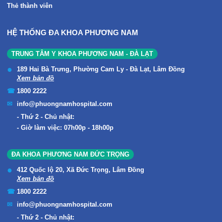
Thẻ thành viên
HỆ THỐNG ĐA KHOA PHƯƠNG NAM
TRUNG TÂM Y KHOA PHƯƠNG NAM - ĐÀ LẠT
189 Hai Bà Trưng, Phường Cam Ly - Đà Lạt, Lâm Đồng
Xem bản đồ
1800 2222
info@phuongnamhospital.com
Thứ 2 - Chủ nhật:
Giờ làm việc: 07h00p - 18h00p
ĐA KHOA PHƯƠNG NAM ĐỨC TRỌNG
412 Quốc lộ 20, Xã Đức Trọng, Lâm Đồng
Xem bản đồ
1800 2222
info@phuongnamhospital.com
Thứ 2 - Chủ nhật: