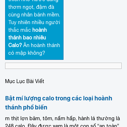
thơm ngọt, đậm đà
cùng nhân bánh mềm.
Tuy nhiên nhiều người
thắc mắc
hoành
thánh bao nhiêu
Calo?
Ăn hoành thánh
có mập không?
Mục Lục Bài Viết
Bật mí lượng calo trong các loại hoành
thánh phổ biến
m thịt lợn băm, tôm, nấm hấp, hành lá thường là
248 calo. Đây được xem là một con số “an toàn”