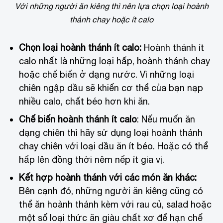
Với những người ăn kiêng thì nên lựa chọn loại hoành
thánh chay hoặc ít calo
Chọn loại hoành thánh ít calo:
Hoành thánh ít
calo nhất là những loại hấp, hoành thánh chay
hoặc chế biến ở dạng nước. Vì những loại
chiên ngập dầu sẽ khiến cơ thể của bạn nạp
nhiều calo, chất béo hơn khi ăn.
Chế biến hoành thánh ít calo
: Nếu muốn ăn
dạng chiên thì hãy sử dụng loại hoành thánh
chay chiên với loại dầu ăn ít béo. Hoặc có thể
hấp lên đồng thời nêm nếp ít gia vị.
Kết hợp hoành thánh với các món ăn khác:
Bên cạnh đó, những người ăn kiêng cũng có
thể ăn hoành thánh kèm với rau củ, salad hoặc
một số loại thức ăn giàu chất xơ để hạn chế