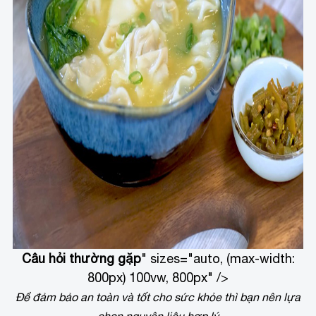
Câu hỏi thường gặp
" sizes="auto, (max-width:
800px) 100vw, 800px" />
Để đảm bảo an toàn và tốt cho sức khỏe thì bạn nên lựa
chọn nguyên liệu hợp lý