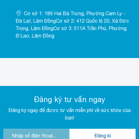
Cơ sở 1: 189 Hai Bà Trưng, Phường Cam Ly -
Đà Lạt, Lâm ĐồngCơ sở 2: 412 Quốc lộ 20, Xã Đức
Trọng, Lâm ĐồngCơ sở 3: 511A Trần Phú, Phường
B’Lao, Lâm Đồng
Đăng ký tư vấn ngay
Đăng ký ngay để được tư vấn miễn phí về sức khỏe của
bạn!