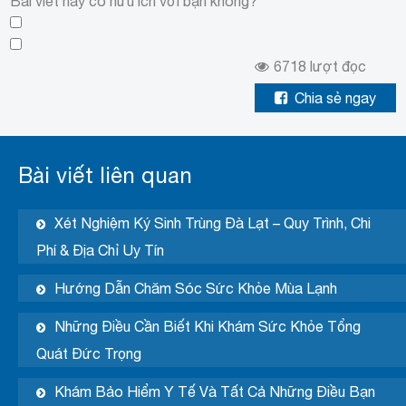
Bài viết này có hữu ích với bạn không?
6718
lượt đọc
Chia sẻ ngay
Bài viết liên quan
Xét Nghiệm Ký Sinh Trùng Đà Lạt – Quy Trình, Chi
Phí & Địa Chỉ Uy Tín
Hướng Dẫn Chăm Sóc Sức Khỏe Mùa Lạnh
Những Điều Cần Biết Khi Khám Sức Khỏe Tổng
Quát Đức Trọng
Khám Bảo Hiểm Y Tế Và Tất Cả Những Điều Bạn