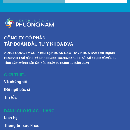
CÔNG TY CỔ PHẦN
TẬP ĐOÀN ĐẦU TƯ Y KHOA DVA
© 2024 CÔNG TY CỔ PHẦN TẬP ĐOÀN ĐẦU TƯ Y KHOA DVA / All Rights
Reserved I Số đăng ký kinh doanh: 5801524371 do Sở Kế hoạch và Đầu tư
Tỉnh Lâm Đồng cấp lần đầu ngày 10 tháng 10 năm 2024
GIỚI THIỆU
Về chúng tôi
Đội ngũ bác sĩ
Tin tức
DÀNH CHO KHÁCH HÀNG
Liên hệ
Thông tin sức khỏe