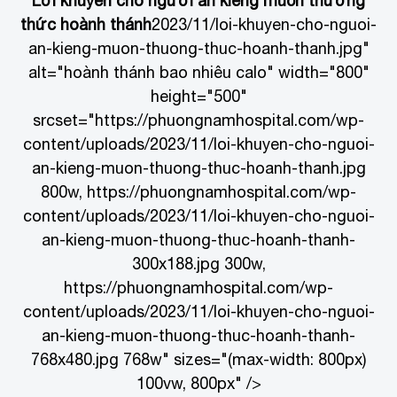
Lời khuyên cho người ăn kiêng muốn thưởng
thức hoành thánh
2023/11/loi-khuyen-cho-nguoi-
an-kieng-muon-thuong-thuc-hoanh-thanh.jpg"
alt="hoành thánh bao nhiêu calo" width="800"
height="500"
srcset="https://phuongnamhospital.com/wp-
content/uploads/2023/11/loi-khuyen-cho-nguoi-
an-kieng-muon-thuong-thuc-hoanh-thanh.jpg
800w, https://phuongnamhospital.com/wp-
content/uploads/2023/11/loi-khuyen-cho-nguoi-
an-kieng-muon-thuong-thuc-hoanh-thanh-
300x188.jpg 300w,
https://phuongnamhospital.com/wp-
content/uploads/2023/11/loi-khuyen-cho-nguoi-
an-kieng-muon-thuong-thuc-hoanh-thanh-
768x480.jpg 768w" sizes="(max-width: 800px)
100vw, 800px" />