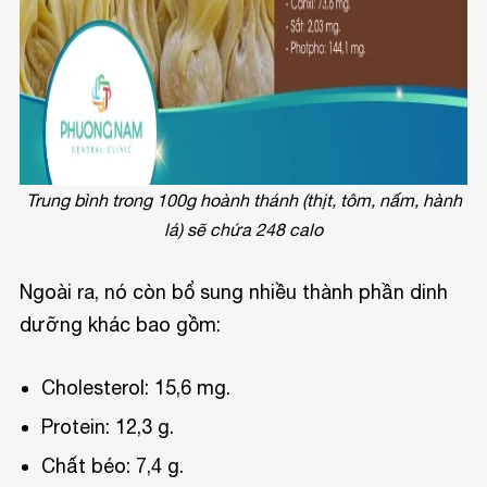
Trung bình trong 100g hoành thánh (thịt, tôm, nấm, hành
lá) sẽ chứa 248 calo
Ngoài ra, nó còn bổ sung nhiều thành phần dinh
dưỡng khác bao gồm:
Cholesterol: 15,6 mg.
Protein: 12,3 g.
Chất béo: 7,4 g.