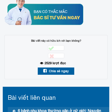
Bài viết này có hữu ích với bạn không?
2529
lượt đọc
Chia sẻ ngay
Bài viết liên quan
6 bệnh phụ khoa thường gặp ở nữ giới: Nguyên