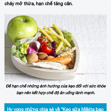
cháy mỡ thừa, hạn chế tăng cân.
Để hạn chế những ảnh hưởng của kẹo đối với sức khỏe
bạn nên kết hợp chế độ ăn uống lành mạnh.
Hy vọng những chia sẻ về “Kẹo sữa Milkita bao