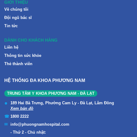
GIỚI THIỆU
Về chúng tôi
Đội ngũ bác sĩ
Tin tức
DÀNH CHO KHÁCH HÀNG
Liên hệ
Thông tin sức khỏe
Thẻ thành viên
HỆ THỐNG ĐA KHOA PHƯƠNG NAM
TRUNG TÂM Y KHOA PHƯƠNG NAM - ĐÀ LẠT
189 Hai Bà Trưng, Phường Cam Ly - Đà Lạt, Lâm Đồng
Xem bản đồ
1800 2222
info@phuongnamhospital.com
Thứ 2 - Chủ nhật: