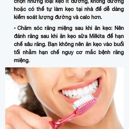
chọn những loại kẹo ít đường, không đường
hoặc có thể tự làm kẹo tại nhà để dễ dàng
kiểm soát lượng đường và calo hơn.
Chăm sóc răng miệng sau khi ăn kẹo
: Nên
đánh răng sau khi ăn kẹo sữa Milkita để hạn
chế sâu răng. Bạn không nên ăn kẹo vào buổi
tối nhằm hạn chế nguy cơ mắc bệnh răng
miệng.