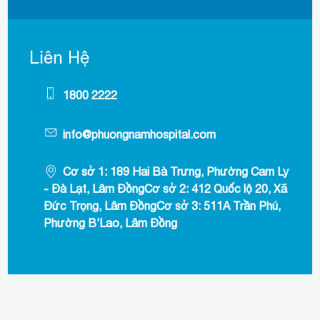
Liên Hệ
1800 2222
info@phuongnamhospital.com
Cơ sở 1: 189 Hai Bà Trưng, Phường Cam Ly
- Đà Lạt, Lâm ĐồngCơ sở 2: 412 Quốc lộ 20, Xã
Đức Trọng, Lâm ĐồngCơ sở 3: 511A Trần Phú,
Phường B’Lao, Lâm Đồng