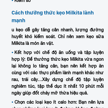
Kiểm so
Cách thưởng thức kẹo Milkita lành
mạnh
u kẹo dễ gây tăng cân nhanh, lượng đường
huyết khó kiểm soát. Chỉ nên xem kẹo sữa
Milkita là món ăn vặt.
Kết hợp với chế độ ăn uống và tập luyện
hợp lý
: Để thưởng thức kẹo Milkita vừa ngon
lại không lo tăng cân, bạn nên kết hợp ăn
cùng với các thực phẩm lành mạnh khác như
rau, trái cây…Xây dựng chế độ tập luyện
nghiêm túc, tập thể dục ít nhất 10 phút mỗi
ngày giúp đốt cháy mỡ thừa hiệu quả.
Chọn các loại kẹo ít calo hơn
: Bạn nên lựa