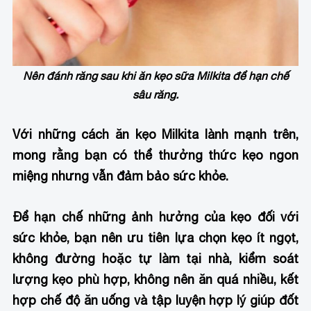
Nên đánh răng sau khi ăn kẹo sữa Milkita để hạn chế
sâu răng.
Với những cách ăn kẹo Milkita lành mạnh trên,
mong rằng bạn có thể thưởng thức kẹo ngon
miệng nhưng vẫn đảm bảo sức khỏe.
Để hạn chế những ảnh hưởng của kẹo đối với
sức khỏe, bạn nên ưu tiên lựa chọn kẹo ít ngọt,
không đường hoặc tự làm tại nhà, kiểm soát
lượng kẹo phù hợp, không nên ăn quá nhiều, kết
hợp chế độ ăn uống và tập luyện hợp lý giúp đốt