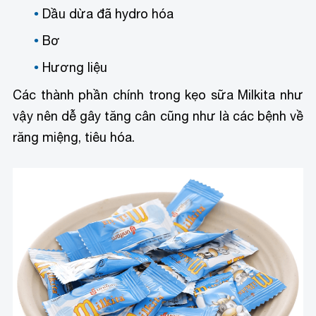
Dầu dừa đã hydro hóa
Bơ
Hương liệu
Các thành phần chính trong kẹo sữa Milkita như
vậy nên dễ gây tăng cân cũng như là các bệnh về
răng miệng, tiêu hóa.