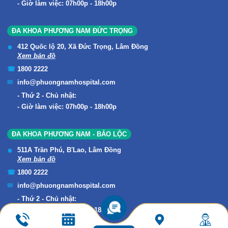
Giờ làm việc: 07h00p - 18h00p
ĐA KHOA PHƯƠNG NAM ĐỨC TRỌNG
412 Quốc lộ 20, Xã Đức Trọng, Lâm Đồng
Xem bản đồ
1800 2222
info@phuongnamhospital.com
Thứ 2 - Chủ nhật:
Giờ làm việc: 07h00p - 18h00p
ĐA KHOA PHƯƠNG NAM - BẢO LỘC
511A Trần Phú, B'Lao, Lâm Đồng
Xem bản đồ
1800 2222
info@phuongnamhospital.com
Thứ 2 - Chủ nhật:
Giờ làm việc: 07h00p - 18h00p