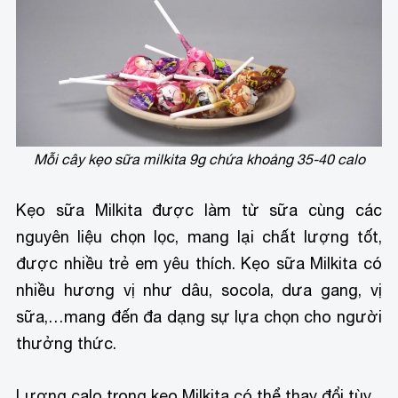
Mỗi cây kẹo sữa milkita 9g chứa khoảng 35-40 calo
Kẹo sữa Milkita được làm từ sữa cùng các
nguyên liệu chọn lọc, mang lại chất lượng tốt,
được nhiều trẻ em yêu thích. Kẹo sữa Milkita có
nhiều hương vị như dâu, socola, dưa gang, vị
sữa,…mang đến đa dạng sự lựa chọn cho người
thưởng thức.
Lượng calo trong kẹo Milkita có thể thay đổi tùy