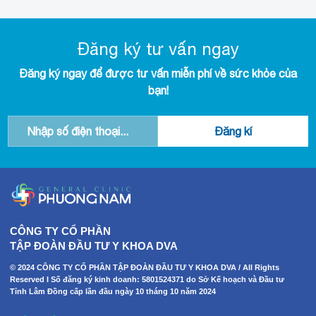
Đăng ký tư vấn ngay
Đăng ký ngay để được tư vấn miễn phí về sức khỏe của
bạn!
CÔNG TY CỔ PHẦN
TẬP ĐOÀN ĐẦU TƯ Y KHOA DVA
© 2024 CÔNG TY CỔ PHẦN TẬP ĐOÀN ĐẦU TƯ Y KHOA DVA / All Rights
Reserved I Số đăng ký kinh doanh: 5801524371 do Sở Kế hoạch và Đầu tư
Tỉnh Lâm Đồng cấp lần đầu ngày 10 tháng 10 năm 2024