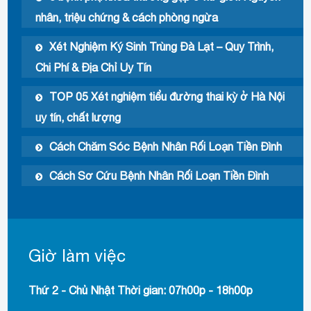
nhân, triệu chứng & cách phòng ngừa
Xét Nghiệm Ký Sinh Trùng Đà Lạt – Quy Trình,
Chi Phí & Địa Chỉ Uy Tín
TOP 05 Xét nghiệm tiểu đường thai kỳ ở Hà Nội
uy tín, chất lượng
Cách Chăm Sóc Bệnh Nhân Rối Loạn Tiền Đình
Cách Sơ Cứu Bệnh Nhân Rối Loạn Tiền Đình
Giờ làm việc
Thứ 2 - Chủ Nhật Thời gian: 07h00p - 18h00p