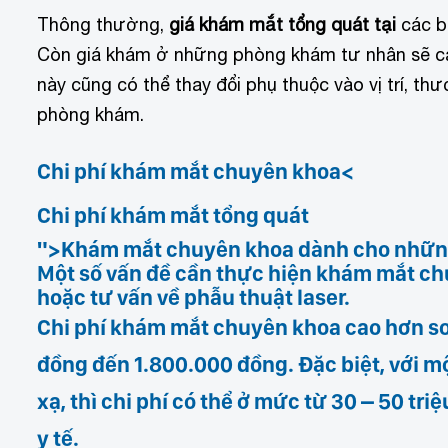
Thông thường,
giá khám mắt tổng quát tại
các b
Còn giá khám ở những phòng khám tư nhân sẽ ca
này cũng có thể thay đổi phụ thuộc vào vị trí, th
phòng khám.
Chi phí khám mắt chuyên khoa<
Chi phí khám mắt tổng quát
">Khám mắt chuyên khoa dành cho những
Một số vấn đề cần thực hiện khám mắt chuyê
hoặc tư vấn về phẫu thuật laser.
Chi phí khám mắt chuyên khoa cao hơn so
đồng đến 1.800.000 đồng
. Đặc biệt, với 
xạ, thì chi phí có thể ở mức
từ 30 – 50 tri
y tế.