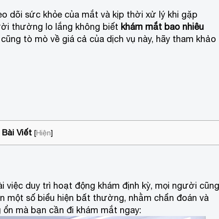
o dõi sức khỏe của mắt và kịp thời xử lý khi gặp
ười thường lo lắng không biết
khám mắt bao nhiêu
 cũng tò mò về giá cả của dịch vụ này, hãy tham khảo
Bài Viết
[
Hiện
]
ài việc duy trì hoạt động khám định kỳ, mọi người cũn
ện một số biểu hiện bất thường, nhằm chẩn đoán và
ông ổn mà bạn cần đi khám mắt ngay: