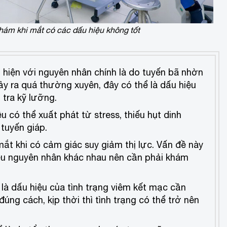
hám khi mắt có các dấu hiệu không tốt
iện với nguyên nhân chính là do tuyến bã nhờn
ảy ra quá thường xuyên, đây có thể là dấu hiệu
tra kỹ lưỡng.
 có thể xuất phát từ stress, thiếu hụt dinh
tuyến giáp.
t khi có cảm giác suy giảm thị lực. Vấn đề này
iều nguyên nhân khác nhau nên cần phải khám
à dấu hiệu của tình trạng viêm kết mạc cần
đúng cách, kịp thời thì tình trạng có thể trở nên