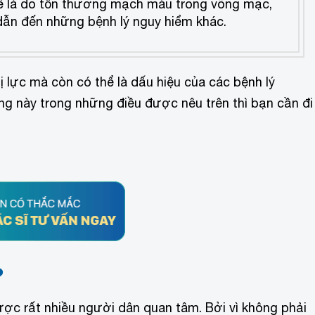
hể là do tổn thương mạch máu trong võng mạc,
ể dẫn đến những bệnh lý nguy hiểm khác.
 lực mà còn có thể là dấu hiệu của các bệnh lý
rạng này trong những điều được nêu trên thì bạn cần đi
?
ợc rất nhiều người dân quan tâm. Bởi vì không phải