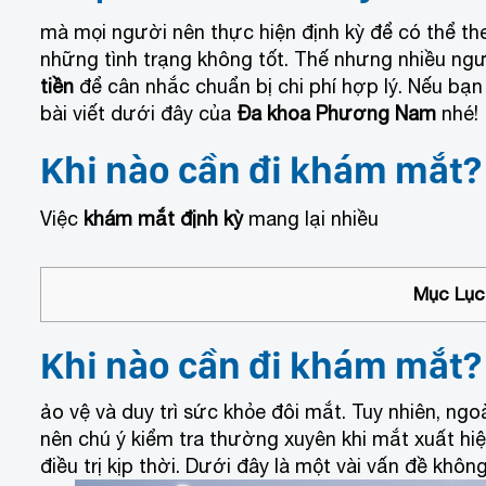
mà mọi người nên thực hiện định kỳ để có thể the
những tình trạng không tốt. Thế nhưng nhiều ng
tiền
để cân nhắc chuẩn bị chi phí hợp lý. Nếu bạn
bài viết dưới đây của
Đa khoa Phương Nam
nhé!
Khi nào cần đi khám mắt?
Việc
khám mắt định kỳ
mang lại nhiều
Mục Lục 
Khi nào cần đi khám mắt?
ảo vệ và duy trì sức khỏe đôi mắt. Tuy nhiên, ngo
nên chú ý kiểm tra thường xuyên khi mắt xuất hi
điều trị kịp thời. Dưới đây là một vài vấn đề kh