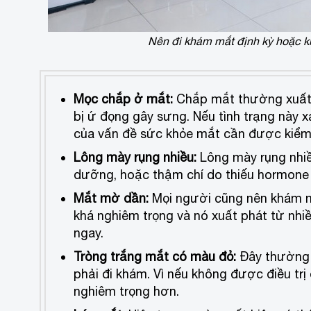
Nên đi khám mắt định kỳ hoặc k
Mọc chắp ở mắt:
Chắp mắt thường xuất h
bị ứ đọng gây sưng. Nếu tình trạng này x
của vấn đề sức khỏe mắt cần được kiểm 
Lông mày rụng nhiều:
Lông mày rụng nhiều
dưỡng, hoặc thậm chí do thiếu hormone 
Mắt mờ dần:
Mọi người cũng nên khám mắ
khá nghiêm trọng và nó xuất phát từ nh
ngay.
Tròng trắng mắt có màu đỏ:
Đây thường l
phải đi khám. Vì nếu không được điều trị 
nghiêm trọng hơn.