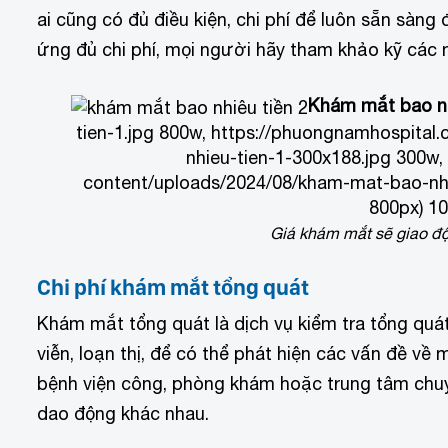
ai cũng có đủ điều kiện, chi phí để luôn sẵn sàn
ứng đủ chi phí, mọi người hãy tham khảo kỹ các
Khám mắt bao nh
tien-1.jpg 800w, https://phuongnamhospita
nhieu-tien-1-300x188.jpg 300w
content/uploads/2024/08/kham-mat-bao-nhi
800px) 10
Giá khám mắt sẽ giao độ
Chi phí khám mắt tổng quát
Khám mắt tổng quát là dịch vụ kiểm tra tổng quát
viễn, loạn thị, để có thể phát hiện các vấn đề v
bệnh viện công, phòng khám hoặc trung tâm chuy
dao động khác nhau.