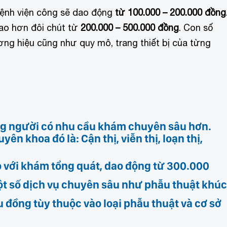
ệnh viện công sẽ dao động
từ 100.000 – 200.000 đồng
o hơn đôi chút từ
200.000 – 500.000 đồng
. Con số
ương hiệu cũng như quy mô, trang thiết bị của từng
 người có nhu cầu khám chuyên sâu hơn.
n khoa đó là: Cận thị, viễn thị, loạn thị,
 với khám tổng quát,
dao động từ 300.000
một số dịch vụ chuyên sâu như phẫu thuật khúc
ệu đồng
tùy thuộc vào loại phẫu thuật và cơ sở