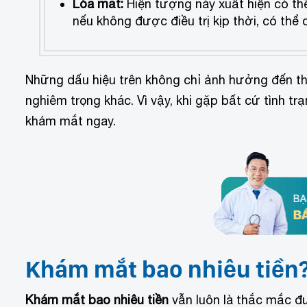
Lóa mắt:
Hiện tượng này xuất hiện có t
nếu không được điều trị kịp thời, có th
Những dấu hiệu trên không chỉ ảnh hưởng đến thị
nghiêm trọng khác. Vì vậy, khi gặp bất cứ tình t
khám mắt ngay.
Khám mắt bao nhiêu tiền
Khám mắt bao nhiêu tiền
vẫn luôn là thắc mắc đư