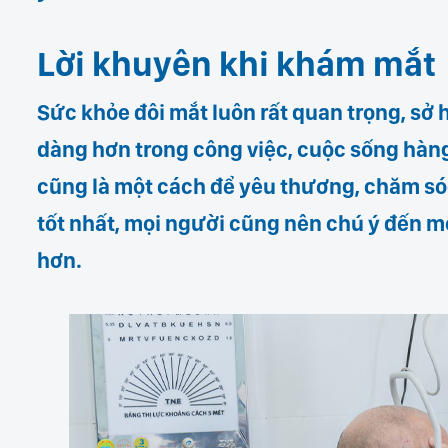
Lời khuyên khi khám mắ
t
Sức khỏe đôi mắt luôn rất quan trọng, sở
dàng hơn trong công việc, cuộc sống hàn
cũng là một cách để yêu thương, chăm sóc
tốt nhất, mọi người cũng nên chú ý đến m
hơn.