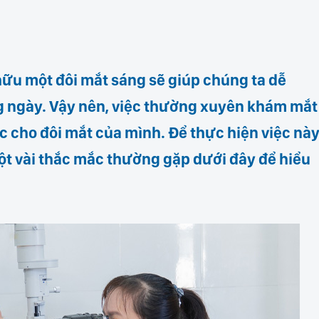
 hữu một đôi mắt sáng sẽ giúp chúng ta dễ
g ngày. Vậy nên, việc thường xuyên khám mắt
 cho đôi mắt của mình. Để thực hiện việc nà
ột vài thắc mắc thường gặp dưới đây để hiểu