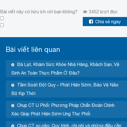
Bài viết này có hữu ích với bạn không?
3452
lượt đọc
Chia sẻ ngay
Bài viết liên quan
Đà Lạt, Khám Sức Khỏe Nhà Hàng, Khách Sạn, Vệ
Sinh An Toàn Thực Phẩm Ở Đâu?
Tầm Soát Đột Quỵ – Phát Hiện Sớm, Bảo Vệ Não
Bộ Kịp Thời
Chụp CT U Phổi: Phương Pháp Chẩn Đoán Chính
Xác Giúp Phát Hiện Sớm Ung Thư Phổi
Chụp CT sọ não: Quy trình, chi phí và những điều cần