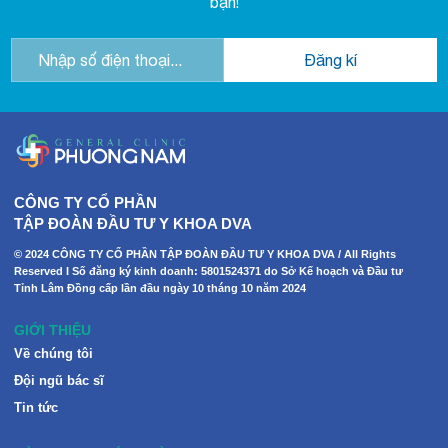
bạn!
CÔNG TY CỔ PHẦN
TẬP ĐOÀN ĐẦU TƯ Y KHOA DVA
© 2024 CÔNG TY CỔ PHẦN TẬP ĐOÀN ĐẦU TƯ Y KHOA DVA / All Rights
Reserved I Số đăng ký kinh doanh: 5801524371 do Sở Kế hoạch và Đầu tư
Tỉnh Lâm Đồng cấp lần đầu ngày 10 tháng 10 năm 2024
GIỚI THIỆU
Về chúng tôi
Đội ngũ bác sĩ
Tin tức