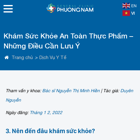
EN
VI
Khám Sức Khỏe An Toàn Thực Phẩm –
Những Điều Cần Lưu Ý
Trang chủ
>
Dịch Vụ Y Tế
Tham vấn y khoa:
Bác sĩ Nguyễn Thị Minh Hiền
|
Tác giả:
Duyên
Nguyễn
Ngày đăng:
Tháng 1 2, 2022
3. Nên đến đâu khám sức khỏe?