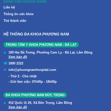
DÀNH CHO KHÁCH HÀNG
Liên hệ
Thông tin sức khỏe
Thẻ thành viên
HỆ THỐNG ĐA KHOA PHƯƠNG NAM
TRUNG TÂM Y KHOA PHƯƠNG NAM - ĐÀ LẠT
189 Hai Bà Trưng, Phường Cam Ly - Đà Lạt, Lâm Đồng
Xem bản đồ
1800 2222
info@phuongnamhospital.com
Thứ 2 - Chủ nhật:
Giờ làm việc: 07h00p - 18h00p
ĐA KHOA PHƯƠNG NAM ĐỨC TRỌNG
412 Quốc lộ 20, Xã Đức Trọng, Lâm Đồng
Xem bản đồ