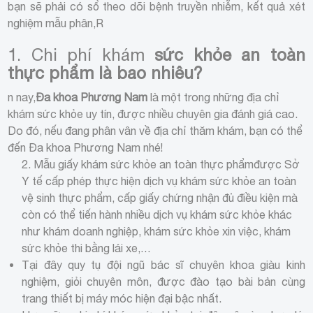
bạn sẽ phải có sổ theo dõi bệnh truyền nhiễm, kết quả xét
nghiệm mẫu phân,R
1. Chi phí khám
sức khỏe an toàn
thực phẩm là bao nhiêu?
n nay,
Đa khoa Phương Nam
là một trong những địa chỉ
khám sức khỏe uy tín, được nhiều chuyên gia đánh giá cao.
Do đó, nếu đang phân vân về địa chỉ thăm khám, bạn có thể
đến Đa khoa Phương Nam nhé!
2. Mẫu giấy khám sức khỏe an toàn thực phẩm
được Sở
Y tế cấp phép thực hiện dịch vụ khám sức khỏe an toàn
vệ sinh thực phẩm, cấp giấy chứng nhận đủ điều kiện mà
còn có thể tiến hành nhiều dịch vụ khám sức khỏe khác
như khám doanh nghiệp, khám sức khỏe xin việc, khám
sức khỏe thi bằng lái xe,…
Tại đây quy tụ đội ngũ bác sĩ chuyên khoa giàu kinh
nghiệm, giỏi chuyên môn, được đào tạo bài bản cùng
trang thiết bị máy móc hiện đại bậc nhất.