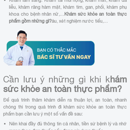
Khám lâm sàng: Khám tai mũi họng, khám mắt, khám da
liễu, khám răng hàm mặt, khám tim, gan, phổi, khám phụ
khoa cho bệnh nhân nữ,…
Khám sức khỏe an toàn thực
phẩm gồm những gì?
áu, xét nghiệm nước tiểu,…
Cần lưu ý những gì khi k
hám
sức khỏe an toàn thực phẩm?
Để quá trình thăm khám diễn ra thuận lợi, an toàn, nhanh
chóng thì trong quá trình đi khám sức khỏe an toàn thực
phẩm bạn cần lưu ý một số vấn đề sau:
Nên khai đầy đủ thông tin cá nhân, tiền sử bệnh lý và nhớ