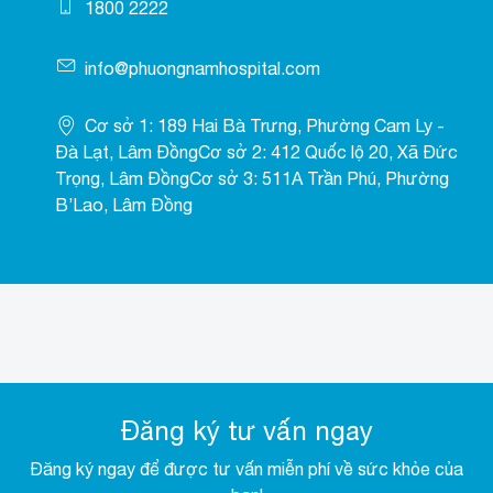
1800 2222
info@phuongnamhospital.com
Cơ sở 1: 189 Hai Bà Trưng, Phường Cam Ly -
Đà Lạt, Lâm ĐồngCơ sở 2: 412 Quốc lộ 20, Xã Đức
Trọng, Lâm ĐồngCơ sở 3: 511A Trần Phú, Phường
B’Lao, Lâm Đồng
Đăng ký tư vấn ngay
Đăng ký ngay để được tư vấn miễn phí về sức khỏe của