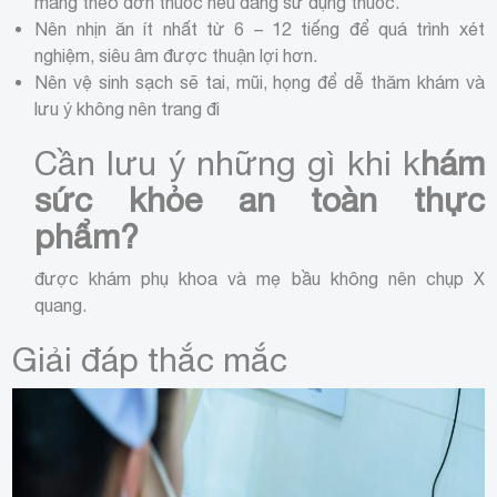
mang theo đơn thuốc nếu đang sử dụng thuốc.
Nên nhịn ăn ít nhất từ 6 – 12 tiếng để quá trình xét
nghiệm, siêu âm được thuận lợi hơn.
Nên vệ sinh sạch sẽ tai, mũi, họng để dễ thăm khám và
lưu ý không nên trang đi
Cần lưu ý những gì khi k
hám
sức khỏe an toàn thực
phẩm?
được khám phụ khoa và mẹ bầu không nên chụp X
quang.
Giải đáp thắc mắc