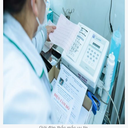
Giải đáp thắc mắc
uy tín.