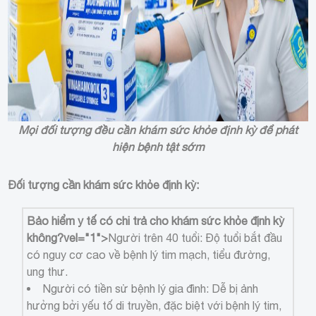
Mọi đối tượng đều cần khám sức khỏe định kỳ để phát
hiện bệnh tật sớm
Đối tượng cần khám sức khỏe định kỳ:
Bảo hiểm y tế có chi trả cho khám sức khỏe định kỳ
không?
vel="1">
Người trên 40 tuổi: Độ tuổi bắt đầu
có nguy cơ cao về bệnh lý tim mạch, tiểu đường,
ung thư.
Người có tiền sử bệnh lý gia đình: Dễ bị ảnh
hưởng bởi yếu tố di truyền, đặc biệt với bệnh lý tim,