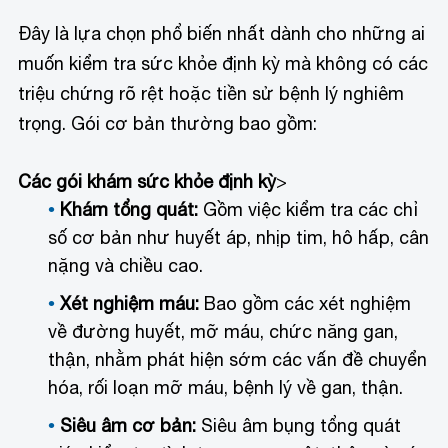
Đây là lựa chọn phổ biến nhất dành cho những ai
muốn kiểm tra sức khỏe định kỳ mà không có các
triệu chứng rõ rệt hoặc tiền sử bệnh lý nghiêm
trọng. Gói cơ bản thường bao gồm:
Các gói khám sức khỏe định kỳ
>
Khám tổng quát:
Gồm việc kiểm tra các chỉ
số cơ bản như huyết áp, nhịp tim, hô hấp, cân
nặng và chiều cao.
Xét nghiệm máu:
Bao gồm các xét nghiệm
về đường huyết, mỡ máu, chức năng gan,
thận, nhằm phát hiện sớm các vấn đề chuyển
hóa, rối loạn mỡ máu, bệnh lý về gan, thận.
Siêu âm cơ bản:
Siêu âm bụng tổng quát