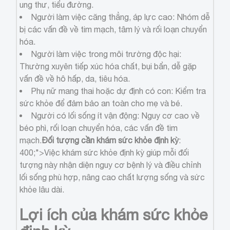
ung thư, tiểu đường.
Người làm việc căng thẳng, áp lực cao: Nhóm dễ
bị các vấn đề về tim mạch, tâm lý và rối loạn chuyển
hóa.
Người làm việc trong môi trường độc hại:
Thường xuyên tiếp xúc hóa chất, bụi bẩn, dễ gặp
vấn đề về hô hấp, da, tiêu hóa.
Phụ nữ mang thai hoặc dự định có con: Kiểm tra
sức khỏe để đảm bảo an toàn cho mẹ và bé.
Người có lối sống ít vận động: Nguy cơ cao về
béo phì, rối loạn chuyển hóa, các vấn đề tim
mạch.
Đối tượng cần khám sức khỏe định kỳ
:
400;">Việc khám sức khỏe định kỳ giúp mỗi đối
tượng này nhận diện nguy cơ bệnh lý và điều chỉnh
lối sống phù hợp, nâng cao chất lượng sống và sức
khỏe lâu dài.
Lợi ích của khám sức khỏe