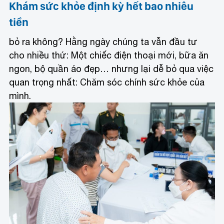
Khám sức khỏe định kỳ hết bao nhiêu
tiền
bỏ ra không? Hằng ngày chúng ta vẫn đầu tư
cho nhiều thứ: Một chiếc điện thoại mới, bữa ăn
ngon, bộ quần áo đẹp… nhưng lại dễ bỏ qua việc
quan trọng nhất: Chăm sóc chính sức khỏe của
mình.