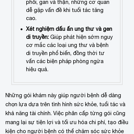
phổi, gan và thận, những cơ quan
dễ gặp vấn đề khi tuổi tác tăng
cao.
Xét nghiệm dấu ấn ung thư và gen
di truyền:
Giúp phát hiện sớm nguy
cơ mắc các loại ung thư và bệnh
di truyền phổ biến, đồng thời tư
vấn các biện pháp phòng ngừa
hiệu quả.
Những gói khám này giúp người bệnh dễ dàng
chọn lựa dựa trên tình hình sức khỏe, tuổi tác và
khả năng tài chính. Việc phân cấp từng gói cũng
mang lại sự tiện lợi và tối ưu hóa chi phí, tạo điều
kiện cho người bệnh có thể chăm sóc sức khỏe