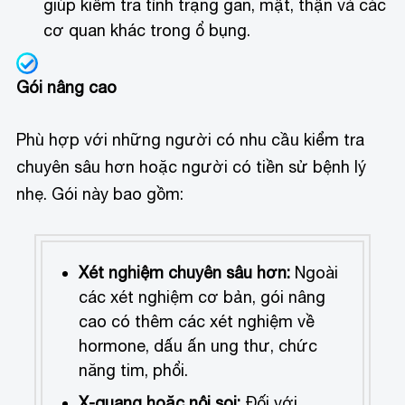
giúp kiểm tra tình trạng gan, mật, thận và các
cơ quan khác trong ổ bụng.
Gói nâng cao
Phù hợp với những người có nhu cầu kiểm tra
chuyên sâu hơn hoặc người có tiền sử bệnh lý
nhẹ. Gói này bao gồm:
Xét nghiệm chuyên sâu hơn:
Ngoài
các xét nghiệm cơ bản, gói nâng
cao có thêm các xét nghiệm về
hormone, dấu ấn ung thư, chức
năng tim, phổi.
X-quang hoặc nội soi:
Đối với