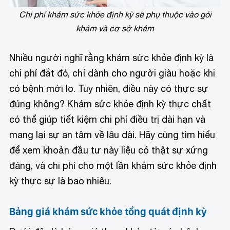
Chi phí khám sức khỏe định kỳ sẽ phụ thuộc vào gói
khám và cơ sở khám
Nhiều người nghĩ rằng khám sức khỏe định kỳ là
chi phí đắt đỏ, chỉ dành cho người giàu hoặc khi
có bệnh mới lo. Tuy nhiên, điều này có thực sự
đúng không? Khám sức khỏe định kỳ thực chất
có thể giúp tiết kiệm chi phí điều trị dài hạn và
mang lại sự an tâm về lâu dài. Hãy cùng tìm hiểu
để xem khoản đầu tư này liệu có thật sự xứng
đáng, và chi phí cho một lần khám sức khỏe định
kỳ thực sự là bao nhiêu.
Bảng giá khám sức khỏe tổng quát định kỳ