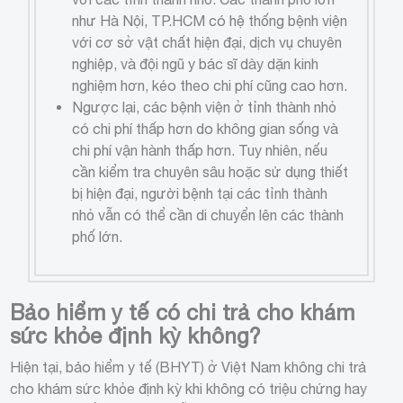
như Hà Nội, TP.HCM có hệ thống bệnh viện
với cơ sở vật chất hiện đại, dịch vụ chuyên
nghiệp, và đội ngũ y bác sĩ dày dặn kinh
nghiệm hơn, kéo theo chi phí cũng cao hơn.
Ngược lại, các bệnh viện ở tỉnh thành nhỏ
có chi phí thấp hơn do không gian sống và
chi phí vận hành thấp hơn. Tuy nhiên, nếu
cần kiểm tra chuyên sâu hoặc sử dụng thiết
bị hiện đại, người bệnh tại các tỉnh thành
nhỏ vẫn có thể cần di chuyển lên các thành
phố lớn.
Bảo hiểm y tế có chi trả cho khám
sức khỏe định kỳ không?
Hiện tại, bảo hiểm y tế (BHYT) ở Việt Nam không chi trả
cho khám sức khỏe định kỳ khi không có triệu chứng hay