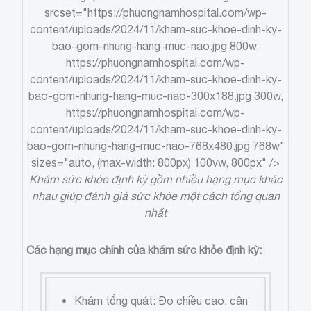
srcset="https://phuongnamhospital.com/wp-
content/uploads/2024/11/kham-suc-khoe-dinh-ky-
bao-gom-nhung-hang-muc-nao.jpg 800w,
https://phuongnamhospital.com/wp-
content/uploads/2024/11/kham-suc-khoe-dinh-ky-
bao-gom-nhung-hang-muc-nao-300x188.jpg 300w,
https://phuongnamhospital.com/wp-
content/uploads/2024/11/kham-suc-khoe-dinh-ky-
bao-gom-nhung-hang-muc-nao-768x480.jpg 768w"
sizes="auto, (max-width: 800px) 100vw, 800px" />
Khám sức khỏe định kỳ gồm nhiều hạng mục khác
nhau giúp đánh giá sức khỏe một cách tổng quan
nhất
Các hạng mục chính của khám sức khỏe định kỳ:
Khám tổng quát: Đo chiều cao, cân