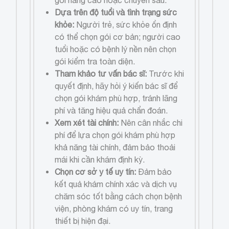
Dựa trên độ tuổi và tình trạng sức
khỏe:
Người trẻ, sức khỏe ổn định
có thể chọn gói cơ bản; người cao
tuổi hoặc có bệnh lý nền nên chọn
gói kiểm tra toàn diện.
Tham khảo tư vấn bác sĩ:
Trước khi
quyết định, hãy hỏi ý kiến bác sĩ để
chọn gói khám phù hợp, tránh lãng
phí và tăng hiệu quả chẩn đoán.
Xem xét tài chính:
Nên cân nhắc chi
phí để lựa chọn gói khám phù hợp
khả năng tài chính, đảm bảo thoải
mái khi cần khám định kỳ.
Chọn cơ sở y tế uy tín:
Đảm bảo
kết quả khám chính xác và dịch vụ
chăm sóc tốt bằng cách chọn bệnh
viện, phòng khám có uy tín, trang
thiết bị hiện đại.