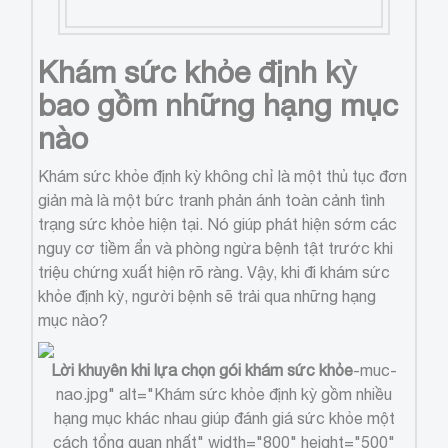
Khám sức khỏe định kỳ
bao gồm những hạng mục
nào
Khám sức khỏe định kỳ không chỉ là một thủ tục đơn
giản mà là một bức tranh phản ánh toàn cảnh tình
trạng sức khỏe hiện tại. Nó giúp phát hiện sớm các
nguy cơ tiềm ẩn và phòng ngừa bệnh tật trước khi
triệu chứng xuất hiện rõ ràng. Vậy, khi đi khám sức
khỏe định kỳ, người bệnh sẽ trải qua những hạng
mục nào?
Lời khuyên khi lựa chọn gói khám sức khỏe
-muc-
nao.jpg" alt="Khám sức khỏe định kỳ gồm nhiều
hạng mục khác nhau giúp đánh giá sức khỏe một
cách tổng quan nhất" width="800" height="500"