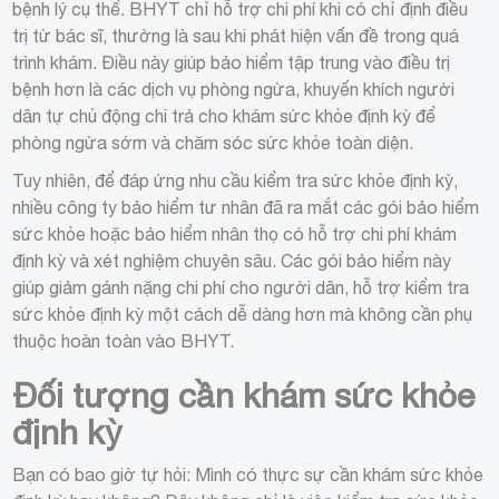
bệnh lý cụ thể. BHYT chỉ hỗ trợ chi phí khi có chỉ định điều
trị từ bác sĩ, thường là sau khi phát hiện vấn đề trong quá
trình khám. Điều này giúp bảo hiểm tập trung vào điều trị
bệnh hơn là các dịch vụ phòng ngừa, khuyến khích người
dân tự chủ động chi trả cho khám sức khỏe định kỳ để
phòng ngừa sớm và chăm sóc sức khỏe toàn diện.
Tuy nhiên, để đáp ứng nhu cầu kiểm tra sức khỏe định kỳ,
nhiều công ty bảo hiểm tư nhân đã ra mắt các gói bảo hiểm
sức khỏe hoặc bảo hiểm nhân thọ có hỗ trợ chi phí khám
định kỳ và xét nghiệm chuyên sâu. Các gói bảo hiểm này
giúp giảm gánh nặng chi phí cho người dân, hỗ trợ kiểm tra
sức khỏe định kỳ một cách dễ dàng hơn mà không cần phụ
thuộc hoàn toàn vào BHYT.
Đối tượng cần khám sức khỏe
định kỳ
Bạn có bao giờ tự hỏi: Mình có thực sự cần khám sức khỏe