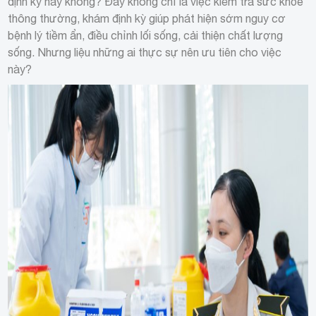
định kỳ hay không? Đây không chỉ là việc kiểm tra sức khỏe
thông thường, khám định kỳ giúp phát hiện sớm nguy cơ
bệnh lý tiềm ẩn, điều chỉnh lối sống, cải thiện chất lượng
sống. Nhưng liệu những ai thực sự nên ưu tiên cho việc
này?