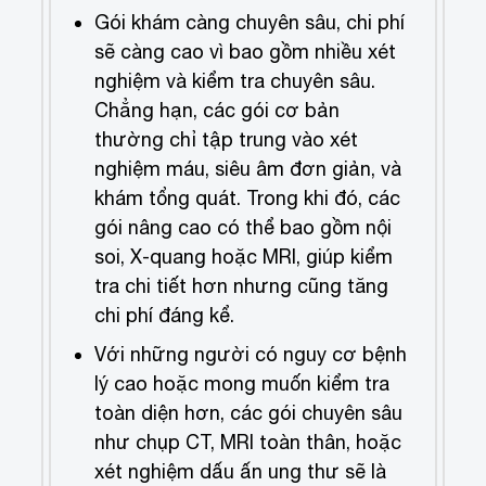
Gói khám càng chuyên sâu, chi phí
sẽ càng cao vì bao gồm nhiều xét
nghiệm và kiểm tra chuyên sâu.
Chẳng hạn, các gói cơ bản
thường chỉ tập trung vào xét
nghiệm máu, siêu âm đơn giản, và
khám tổng quát. Trong khi đó, các
gói nâng cao có thể bao gồm nội
soi, X-quang hoặc MRI, giúp kiểm
tra chi tiết hơn nhưng cũng tăng
chi phí đáng kể.
Với những người có nguy cơ bệnh
lý cao hoặc mong muốn kiểm tra
toàn diện hơn, các gói chuyên sâu
như chụp CT, MRI toàn thân, hoặc
xét nghiệm dấu ấn ung thư sẽ là