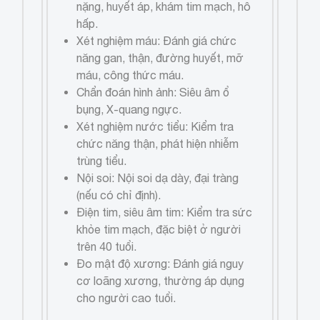
nặng, huyết áp, khám tim mạch, hô
hấp.
Xét nghiệm máu: Đánh giá chức
năng gan, thận, đường huyết, mỡ
máu, công thức máu.
Chẩn đoán hình ảnh: Siêu âm ổ
bụng, X-quang ngực.
Xét nghiệm nước tiểu: Kiểm tra
chức năng thận, phát hiện nhiễm
trùng tiểu.
Nội soi: Nội soi dạ dày, đại tràng
(nếu có chỉ định).
Điện tim, siêu âm tim: Kiểm tra sức
khỏe tim mạch, đặc biệt ở người
trên 40 tuổi.
Đo mật độ xương: Đánh giá nguy
cơ loãng xương, thường áp dụng
cho người cao tuổi.