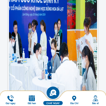
Gọi ngay
Đặt hẹn
CHAT NGAY
Địa Chỉ
Bác sĩ