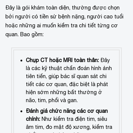
Đây là gói khám toàn diện, thường được chọn
bởi người có tiền sử bệnh nặng, người cao tuổi
hoặc những ai muốn kiểm tra chi tiết từng cơ
quan. Bao gồm:
Chụp CT hoặc MRI toàn thân:
Đây
là các kỹ thuật chẩn đoán hình ảnh
tiên tiến, giúp bác sĩ quan sát chi
tiết các cơ quan, đặc biệt là phát
hiện sớm những bất thường ở
não, tim, phổi và gan.
Đánh giá chức năng các cơ quan
chính:
Như kiểm tra điện tim, siêu
âm tim, đo mật độ xương, kiểm tra