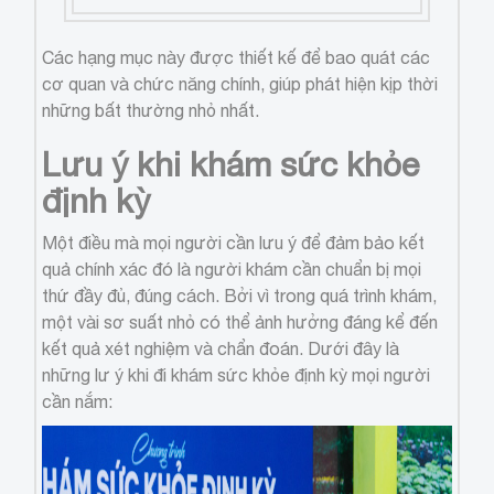
Các hạng mục này được thiết kế để bao quát các
cơ quan và chức năng chính, giúp phát hiện kịp thời
những bất thường nhỏ nhất.
Lưu ý khi khám sức khỏe
định kỳ
Một điều mà mọi người cần lưu ý để đảm bảo kết
quả chính xác đó là người khám cần chuẩn bị mọi
thứ đầy đủ, đúng cách. Bởi vì trong quá trình khám,
một vài sơ suất nhỏ có thể ảnh hưởng đáng kể đến
kết quả xét nghiệm và chẩn đoán. Dưới đây là
những lư ý khi đi khám sức khỏe định kỳ mọi người
cần nắm: