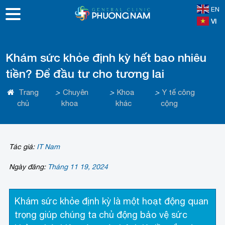
EN
VI
Khám sức khỏe định kỳ hết bao nhiêu
tiền? Để đầu tư cho tương lai
Trang
>
Chuyên
>
Khoa
>
Y tế công
chủ
khoa
khác
cộng
Tác giả:
IT Nam
Ngày đăng:
Tháng 11 19, 2024
Khám sức khỏe định kỳ là một hoạt động quan
trọng giúp chúng ta chủ động bảo vệ sức