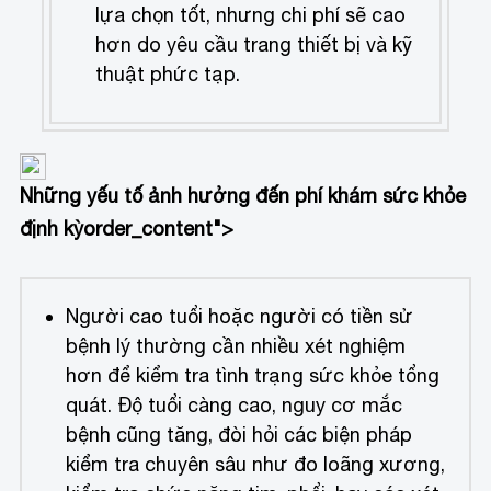
lựa chọn tốt, nhưng chi phí sẽ cao
hơn do yêu cầu trang thiết bị và kỹ
thuật phức tạp.
Những yếu tố ảnh hưởng đến phí khám sức khỏe
định kỳ
order_content">
Người cao tuổi hoặc người có tiền sử
bệnh lý thường cần nhiều xét nghiệm
hơn để kiểm tra tình trạng sức khỏe tổng
quát. Độ tuổi càng cao, nguy cơ mắc
bệnh cũng tăng, đòi hỏi các biện pháp
kiểm tra chuyên sâu như đo loãng xương,