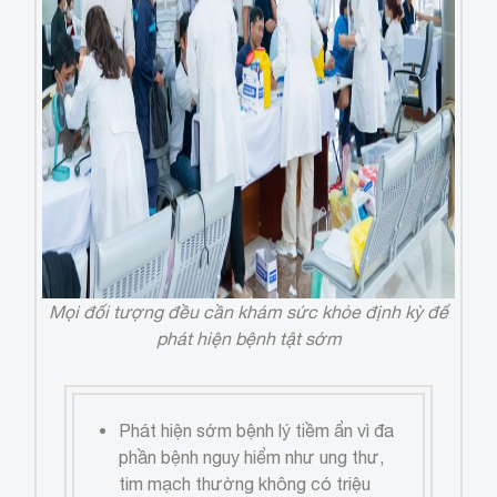
Mọi đối tượng đều cần khám sức khỏe định kỳ để
phát hiện bệnh tật sớm
Phát hiện sớm bệnh lý tiềm ẩn vì đa
phần bệnh nguy hiểm như ung thư,
tim mạch thường không có triệu