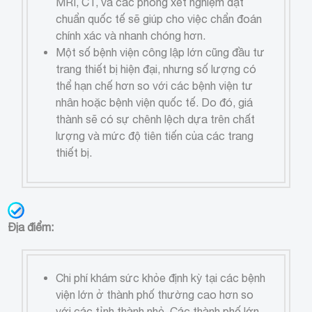
MRI, CT, và các phòng xét nghiệm đạt
chuẩn quốc tế sẽ giúp cho việc chẩn đoán
chính xác và nhanh chóng hơn.
Một số bệnh viện công lập lớn cũng đầu tư
trang thiết bị hiện đại, nhưng số lượng có
thể hạn chế hơn so với các bệnh viện tư
nhân hoặc bệnh viện quốc tế. Do đó, giá
thành sẽ có sự chênh lệch dựa trên chất
lượng và mức độ tiên tiến của các trang
thiết bị.
Địa điểm:
Chi phí khám sức khỏe định kỳ tại các bệnh
viện lớn ở thành phố thường cao hơn so
với các tỉnh thành nhỏ. Các thành phố lớn