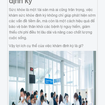
định kỳ
Sức khỏe là một tài sản mà ai cũng trân trọng, việc
khám sức khỏe định kỳ không chỉ giúp phát hiện sớm
các vấn đề tiềm ẩn, mà còn là một cách hiệu quả để
bảo vệ bản thân khỏi các bệnh lý nguy hiểm, giảm
thiểu chi phí điều trị lâu dài và nâng cao chất lượng
cuộc sống.
Vậy lợi ích cụ thể của việc khám định kỳ là gì?