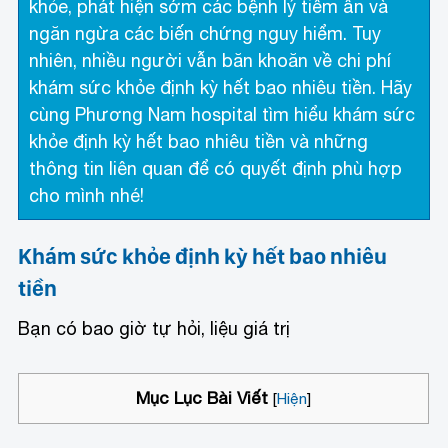
khỏe, phát hiện sớm các bệnh lý tiềm ẩn và
ngăn ngừa các biến chứng nguy hiểm. Tuy
nhiên, nhiều người vẫn băn khoăn về chi phí
khám sức khỏe định kỳ hết bao nhiêu tiền. Hãy
cùng Phương Nam hospital tìm hiểu khám sức
khỏe định kỳ hết bao nhiêu tiền và những
thông tin liên quan để có quyết định phù hợp
cho mình nhé!
Khám sức khỏe định kỳ hết bao nhiêu
tiền
Bạn có bao giờ tự hỏi, liệu giá trị
Mục Lục Bài Viết
[
Hiện
]