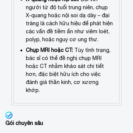
người từ độ tuổi trung niên, chụp
X-quang hoặc nội soi dạ dày – đại
tràng là cách hữu hiệu để phát hiện
các vấn đề tiềm ẩn như viêm loét,
polyp, hoặc nguy cơ ung thư.
Chụp MRI hoặc CT:
Tùy tình trạng,
bác sĩ có thể đề nghị chụp MRI
hoặc CT nhằm khảo sát chi tiết
hơn, đặc biệt hữu ích cho việc
đánh giá thần kinh, cơ xương
khớp.
Gói chuyên sâu