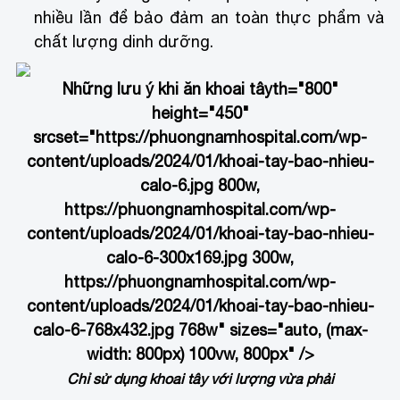
nhiều lần để bảo đảm an toàn thực phẩm và
chất lượng dinh dưỡng.
Những lưu ý khi ăn khoai tây
th="800"
height="450"
srcset="https://phuongnamhospital.com/wp-
content/uploads/2024/01/khoai-tay-bao-nhieu-
calo-6.jpg 800w,
https://phuongnamhospital.com/wp-
content/uploads/2024/01/khoai-tay-bao-nhieu-
calo-6-300x169.jpg 300w,
https://phuongnamhospital.com/wp-
content/uploads/2024/01/khoai-tay-bao-nhieu-
calo-6-768x432.jpg 768w" sizes="auto, (max-
width: 800px) 100vw, 800px" />
Chỉ sử dụng khoai tây với lượng vừa phải