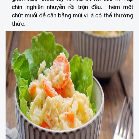
chín, nghiền nhuyễn rồi trộn đều. Thêm một
chút muối để cân bằng mùi vị là có thể thưởng
thức.