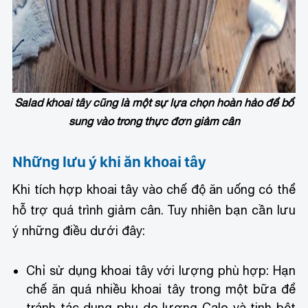
Salad khoai tây cũng là một sự lựa chọn hoàn hảo để bổ
sung vào trong thực đơn giảm cân
Những lưu ý khi ăn khoai tây
Khi tích hợp khoai tây vào chế độ ăn uống có thể
hỗ trợ quá trình giảm cân. Tuy nhiên bạn cần lưu
ý những điều dưới đây:
Chỉ sử dụng khoai tây với lượng phù hợp: Hạn
chế ăn quá nhiều khoai tây trong một bữa để
tránh tác dụng phụ do lượng Calo và tinh bột