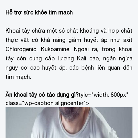
Hỗ trợ sức khỏe tim mạch
Khoai tây chứa một số chất khoáng và hợp chất
thực vật có khả năng giảm huyết áp như axit
Chlorogenic, Kukoamine. Ngoài ra, trong khoai
tây còn cung cấp lượng Kali cao, ngăn ngừa
nguy cơ cao huyết áp, các bệnh liên quan đến
tim mạch.
Ăn khoai tây có tác dụng gì?
tyle="width: 800px"
class="wp-caption aligncenter">