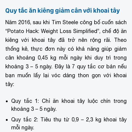
Quy tắc ăn kiêng giảm cân với khoai tây
Năm 2016, sau khi Tim Steele công bố cuốn sách
“Potato Hack: Weight Loss Simplified”, chế độ ăn
kiêng với khoai tây đã trở nên rộng rãi. Theo
thống kê, thực đơn này có khả năng giúp giảm
cân khoảng 0,45 kg mỗi ngày khi duy trì trong
khoảng 3 – 5 ngày. Đây là 7 quy tắc cơ bản nếu
bạn muốn lấy lại vóc dáng thon gọn với khoai
tây:
Quy tắc 1: Chỉ ăn khoai tây luộc chín trong
khoảng 3 – 5 ngày.
Quy tắc 2: Tiêu thụ từ 0,9 – 2,3 kg khoai tây
mỗi ngày.