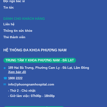
Đội ngũ bác sĩ
Tin tức
DÀNH CHO KHÁCH HÀNG
Liên hệ
Thông tin sức khỏe
Thẻ thành viên
HỆ THỐNG ĐA KHOA PHƯƠNG NAM
TRUNG TÂM Y KHOA PHƯƠNG NAM - ĐÀ LẠT
189 Hai Bà Trưng, Phường Cam Ly - Đà Lạt, Lâm Đồng
Xem bản đồ
1800 2222
info@phuongnamhospital.com
Thứ 2 - Chủ nhật:
Giờ làm việc: 07h00p - 18h00p