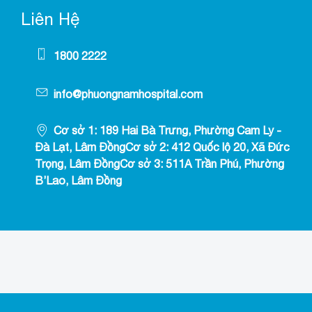
Liên Hệ
1800 2222
info@phuongnamhospital.com
Cơ sở 1: 189 Hai Bà Trưng, Phường Cam Ly -
Đà Lạt, Lâm ĐồngCơ sở 2: 412 Quốc lộ 20, Xã Đức
Trọng, Lâm ĐồngCơ sở 3: 511A Trần Phú, Phường
B’Lao, Lâm Đồng