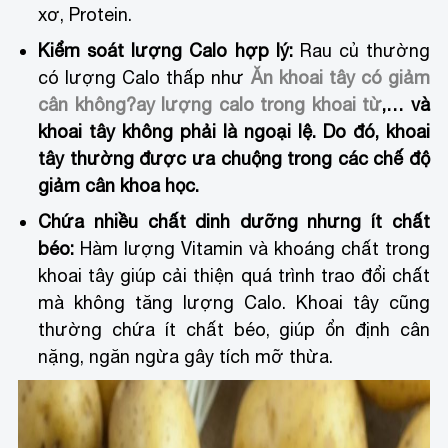
xơ, Protein.
Kiểm soát lượng Calo hợp lý:
Rau củ thường
có lượng Calo thấp như
Ăn khoai tây có giảm
cân không?
ay lượng
calo trong khoai từ
,… và
khoai tây không phải là ngoại lệ. Do đó, khoai
tây thường được ưa chuộng trong các chế độ
giảm cân khoa học.
Chứa nhiều chất dinh dưỡng nhưng ít chất
béo:
Hàm lượng Vitamin và khoáng chất trong
khoai tây giúp cải thiện quá trình trao đổi chất
mà không tăng lượng Calo. Khoai tây cũng
thường chứa ít chất béo, giúp ổn định cân
nặng, ngăn ngừa gây tích mỡ thừa.