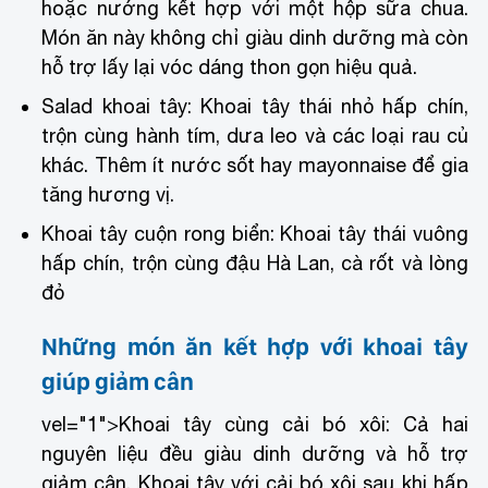
hoặc nướng kết hợp với một hộp sữa chua.
Món ăn này không chỉ giàu dinh dưỡng mà còn
hỗ trợ lấy lại vóc dáng thon gọn hiệu quả.
Salad khoai tây: Khoai tây thái nhỏ hấp chín,
trộn cùng hành tím, dưa leo và các loại rau củ
khác. Thêm ít nước sốt hay mayonnaise để gia
tăng hương vị.
Khoai tây cuộn rong biển: Khoai tây thái vuông
hấp chín, trộn cùng đậu Hà Lan, cà rốt và lòng
đỏ
Những món ăn kết hợp với khoai tây
giúp giảm cân
vel="1">
Khoai tây cùng cải bó xôi: Cả hai
nguyên liệu đều giàu dinh dưỡng và hỗ trợ
giảm cân. Khoai tây với cải bó xôi sau khi hấp