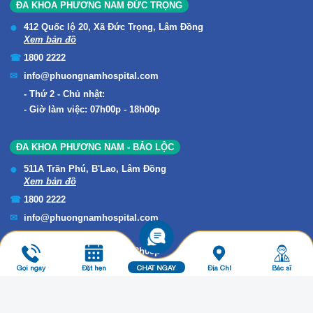
ĐA KHOA PHƯƠNG NAM ĐỨC TRỌNG
412 Quốc lộ 20, Xã Đức Trọng, Lâm Đồng
Xem bản đồ
1800 2222
info@phuongnamhospital.com
Thứ 2 - Chủ nhật:
Giờ làm việc: 07h00p - 18h00p
ĐA KHOA PHƯƠNG NAM - BẢO LỘC
511A Trần Phú, B'Lao, Lâm Đồng
Xem bản đồ
1800 2222
info@phuongnamhospital.com
Thứ 2 - Chủ nhật:
Giờ làm việc: 07h00p - 18h00p
Gọi ngay
Đặt hẹn
CHAT NGAY
Địa Chỉ
Bác sĩ
Copyright © 2019 ĐA KHOA PHƯƠNG NAM. All Rights Reserved.