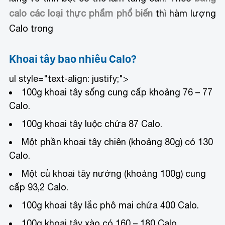
calo các loại thực phẩm phổ biến
thì hàm lượng
Calo trong
Khoai tây bao nhiêu Calo?
ul style="text-align: justify;">
100g khoai tây sống cung cấp khoảng 76 – 77
Calo.
100g khoai tây luộc chứa 87 Calo.
Một phần khoai tây chiên (khoảng 80g) có 130
Calo.
Một củ khoai tây nướng (khoảng 100g) cung
cấp 93,2 Calo.
100g khoai tây lắc phô mai chứa 400 Calo.
100g khoai tây xào có 160 – 180 Calo.