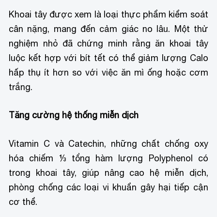
Khoai tây được xem là loại thực phẩm kiểm soát
cân nặng, mang đến cảm giác no lâu. Một thử
nghiệm nhỏ đã chứng minh rằng ăn khoai tây
luộc kết hợp với bít tết có thể giảm lượng Calo
hấp thụ ít hơn so với việc ăn mì ống hoặc cơm
trắng.
Tăng cường hệ thống miễn dịch
Vitamin C và Catechin, những chất chống oxy
hóa chiếm ⅓ tổng hàm lượng Polyphenol có
trong khoai tây, giúp nâng cao hệ miễn dịch,
phòng chống các loại vi khuẩn gây hại tiếp cận
cơ thể.