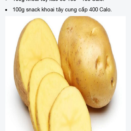
100g snack khoai tây cung cấp 400 Calo.