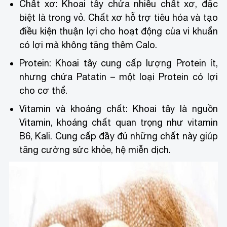
Chất xơ: Khoai tây chứa nhiều chất xơ, đặc
biệt là trong vỏ. Chất xơ hỗ trợ tiêu hóa và tạo
điều kiện thuận lợi cho hoạt động của vi khuẩn
có lợi mà không tăng thêm Calo.
Protein: Khoai tây cung cấp lượng Protein ít,
nhưng chứa Patatin – một loại Protein có lợi
cho cơ thể.
Vitamin và khoáng chất: Khoai tây là nguồn
Vitamin, khoáng chất quan trọng như vitamin
B6, Kali. Cung cấp đầy đủ những chất này giúp
tăng cường sức khỏe, hệ miễn dịch.