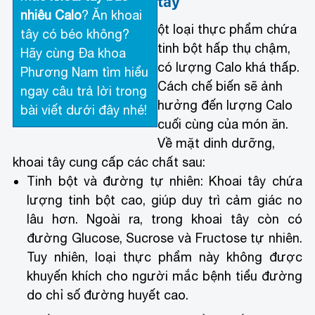
tây
nhiêu Calo
? Ăn khoai
ột loại thực phẩm chứa
tây có béo không?
tinh bột hấp thụ chậm,
Hãy cùng Đa khoa
có lượng Calo khá thấp.
Phương Nam tìm hiểu
Cách chế biến sẽ ảnh
ngay câu trả lời trong
hưởng đến lượng Calo
bài viết dưới đây nhé!
cuối cùng của món ăn.
Về mặt dinh dưỡng,
khoai tây cung cấp các chất sau:
Tinh bột và đường tự nhiên: Khoai tây chứa
lượng tinh bột cao, giúp duy trì cảm giác no
lâu hơn. Ngoài ra, trong khoai tây còn có
đường Glucose, Sucrose và Fructose tự nhiên.
Tuy nhiên, loại thực phẩm này không được
khuyến khích cho người mắc bệnh tiểu đường
do chỉ số đường huyết cao.