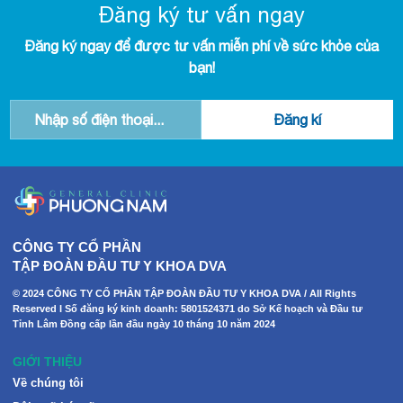
Đăng ký tư vấn ngay
Đăng ký ngay để được tư vấn miễn phí về sức khỏe của
bạn!
CÔNG TY CỔ PHẦN
TẬP ĐOÀN ĐẦU TƯ Y KHOA DVA
© 2024 CÔNG TY CỔ PHẦN TẬP ĐOÀN ĐẦU TƯ Y KHOA DVA / All Rights
Reserved I Số đăng ký kinh doanh: 5801524371 do Sở Kế hoạch và Đầu tư
Tỉnh Lâm Đồng cấp lần đầu ngày 10 tháng 10 năm 2024
GIỚI THIỆU
Về chúng tôi