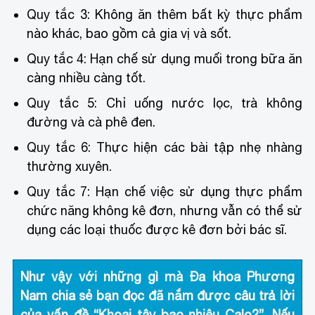
Quy tắc 3: Không ăn thêm bất kỳ thực phẩm
nào khác, bao gồm cả gia vị và sốt.
Quy tắc 4: Hạn chế sử dụng muối trong bữa ăn
càng nhiều càng tốt.
Quy tắc 5: Chỉ uống nước lọc, trà không
đường và cà phê đen.
Quy tắc 6: Thực hiện các bài tập nhẹ nhàng
thường xuyên.
Quy tắc 7: Hạn chế việc sử dụng thực phẩm
chức năng không kê đơn, nhưng vẫn có thể sử
dụng các loại thuốc được kê đơn bởi bác sĩ.
Như vậy với những gì mà
Đa khoa Phương
Nam
chia sẻ bạn đọc đã nắm được câu trả lời
của vấn đề “Khoai tây bao nhiêu Calo?”. Nếu