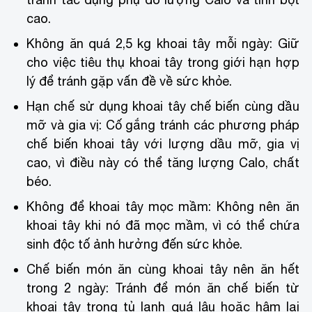
cao.
Không ăn quá 2,5 kg khoai tây mỗi ngày: Giữ
cho việc tiêu thụ khoai tây trong giới hạn hợp
lý để tránh gặp vấn đề về sức khỏe.
Hạn chế sử dụng khoai tây chế biến cùng dầu
mỡ và gia vị: Cố gắng tránh các phương pháp
chế biến khoai tây với lượng dầu mỡ, gia vị
cao, vì điều này có thể tăng lượng Calo, chất
béo.
Không để khoai tây mọc mầm: Không nên ăn
khoai tây khi nó đã mọc mầm, vì có thể chứa
sinh độc tố ảnh hưởng đến sức khỏe.
Chế biến món ăn cùng khoai tây nên ăn hết
trong 2 ngày: Tránh để món ăn chế biến từ
khoai tây trong tủ lạnh quá lâu hoặc hâm lại