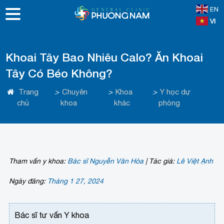
EN
VI
Khoai Tây Bao Nhiêu Calo? Ăn Khoai
Tây Có Béo Không?
Trang
>
Chuyên
>
Khoa
>
Y học dự
chủ
khoa
khác
phòng
Tham vấn y khoa:
Bác sĩ Nguyễn Văn Hòa
|
Tác giả:
Lê Việt Ạnh
Ngày đăng:
Tháng 1 27, 2024
Bác sĩ tư vấn Y khoa