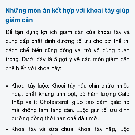
Những món ăn kết hợp với khoai tây giúp
giảm cân
Để tận dụng lợi ích giảm cân của khoai tây và
cung cấp chất dinh dưỡng tối ưu cho cơ thể thì
cách chế biến cũng đóng vai trò vô cùng quan
trọng. Dưới đây là 5 gợi ý về các món giảm cân
chế biến với khoai tây:
Khoai tây luộc: Khoai tây nấu chín chứa nhiều
hoạt chất kháng tinh bột, có hàm lượng Calo
thấp và ít Cholesterol, giúp tạo cảm giác no
mà không làm tăng cân. Luộc giữ tối ưu dinh
dưỡng đồng thời hạn chế dầu mỡ.
Khoai tây và sữa chua: Khoai tây hấp, luộc