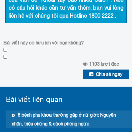
có câu hỏi khác cần tư vấn thêm, bạn vui lòng
liên hệ với chúng tôi qua Hotline
1800 2222
.
Bài viết này có hữu ích với bạn không?
1103
lượt đọc
Chia sẻ ngay
Bài viết liên quan
6 bệnh phụ khoa thường gặp ở nữ giới: Nguyên
nhân, triệu chứng & cách phòng ngừa