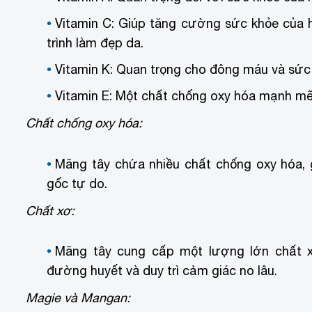
Vitamin C: Giúp tăng cường sức khỏe của h
trình làm đẹp da.
Vitamin K: Quan trọng cho đông máu và sức
Vitamin E: Một chất chống oxy hóa mạnh mẽ,
Chất chống oxy hóa:
Măng tây chứa nhiều chất chống oxy hóa, 
gốc tự do.
Chất xơ:
Măng tây cung cấp một lượng lớn chất x
đường huyết và duy trì cảm giác no lâu.
Magie và Mangan: