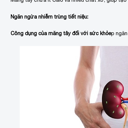
Ngăn ngừa nhiễm trùng tiết niệu:
Công dụng của măng tây đối với sức khỏe
p ngăn