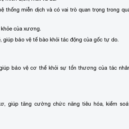
ệ thống miễn dịch và có vai trò quan trọng trong qu
 khỏe của xương.
 giúp bảo vệ tế bào khỏi tác động của gốc tự do.
giúp bảo vệ cơ thể khỏi sự tổn thương của tác nhâ
ơ, giúp tăng cường chức năng tiêu hóa, kiểm soá