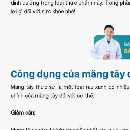
dinh dưỡng trong loại thực phẩm này. Trong phầ
lợi gì đối với sức khỏe nhé!
Công dụng của măng tây đ
Măng tây thực sự là một loại rau xanh có nhiều
chính của măng tây đối với cơ thể:
Giảm cân:
Măng tây chứa ít Calo và nhiều chất xơ, giúp tạo 