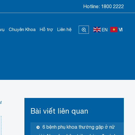
Hotline:
1800 2222
 vụ
Chuyên Khoa
Hỗ trợ
Liên hệ
EN
VI
4
Bài viết liên quan
6 bệnh phụ khoa thường gặp ở nữ