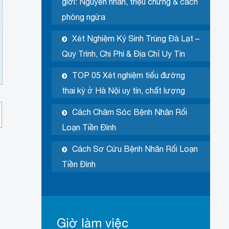
giới: Nguyên nhân, triệu chứng & cách
phòng ngừa
Xét Nghiệm Ký Sinh Trùng Đà Lạt –
Quy Trình, Chi Phí & Địa Chỉ Uy Tín
TOP 05 Xét nghiệm tiểu đường
thai kỳ ở Hà Nội uy tín, chất lượng
Cách Chăm Sóc Bệnh Nhân Rối
Loạn Tiền Đình
Cách Sơ Cứu Bệnh Nhân Rối Loạn
Tiền Đình
Giờ làm việc