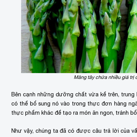
Măng tây chứa nhiều giá trị 
Bên cạnh những dưỡng chất vừa kể trên, trung 
có thể bổ sung nó vào trong thực đơn hàng ngà
thực phẩm khác để tạo ra món ăn ngon, tránh bổ 
Như vậy, chúng ta đã có được câu trả lời của v