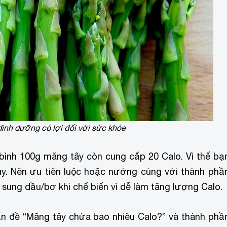
dinh dưỡng có lợi đối với sức khỏe
bình 100g măng tây còn cung cấp 20 Calo. Vì thế bạ
y. Nên ưu tiên luộc hoặc nướng cùng với thành phầ
sung dầu/bơ khi chế biến vì dễ làm tăng lượng Calo.
ấn đề “Măng tây chứa bao nhiêu Calo?” và thành phầ