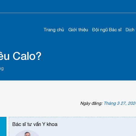
Trang chủ
Giới thiệu
Đội ngũ Bác sĩ
Dịch
êu Calo?
ng
Ngày đăng:
Tháng 3 27, 202
Bác sĩ tư vấn Y khoa