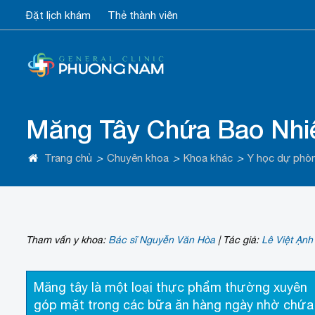
Đặt lịch khám
Thẻ thành viên
Măng Tây Chứa Bao Nhi
Trang chủ
>
Chuyên khoa
>
Khoa khác
>
Y học dự phò
Tham vấn y khoa:
Bác sĩ Nguyễn Văn Hòa
|
Tác giả:
Lê Việt Ạnh
Măng tây là một loại thực phẩm thường xuyên
góp mặt trong các bữa ăn hàng ngày nhờ chứa