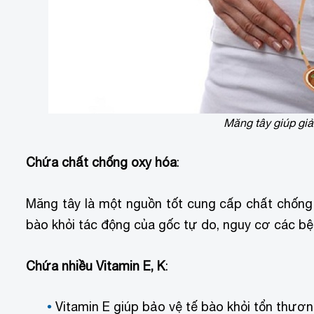
Măng tây giúp giả
Chứa chất chống oxy hóa
:
Măng tây là một nguồn tốt cung cấp chất chốn
bào khỏi tác động của gốc tự do, nguy cơ các bện
Chứa nhiều Vitamin E, K
:
Vitamin E giúp bảo vệ tế bào khỏi tổn thươn