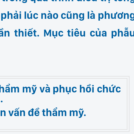
 phải lúc nào cũng là phươn
ần thiết. Mục tiêu của phẫ
thẩm mỹ và phục hồi chức
.
ện vấn đề thẩm mỹ.