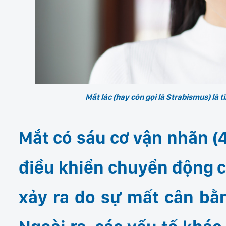
Mắt lác (hay còn gọi là Strabismus) là 
Mắt có sáu cơ vận nhãn (4
điều khiển chuyển động c
xảy ra do sự mất cân bằ