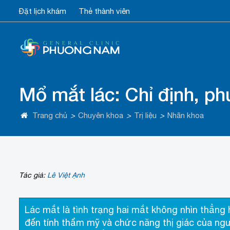
Đặt lịch khám
Thẻ thành viên
Mổ mắt lác: Chỉ định, ph
Trang chủ
>
Chuyên khoa
>
Trị liệu
>
Nhãn khoa
Tác giả:
Lê Việt Ạnh
Lác mắt là tình trạng hai mắt không nhìn thẳn
đến tính thẩm mỹ và chức năng thị giác của ngư