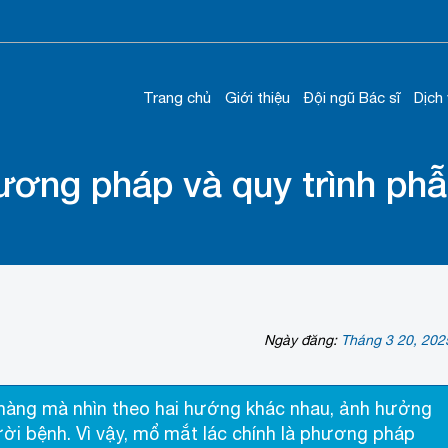
Trang chủ
Giới thiệu
Đội ngũ Bác sĩ
Dịch
ương pháp và quy trình phẫ
Ngày đăng:
Tháng 3 20, 202
g hàng mà nhìn theo hai hướng khác nhau, ảnh hưởng
ời bệnh. Vì vậy, mổ mắt lác chính là phương pháp