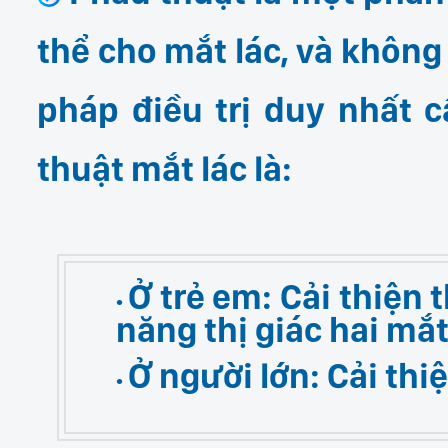
thể cho mắt lác, và không
pháp điều trị duy nhất c
thuật mắt lác là:
Ở trẻ em:
Cải thiện 
năng thị giác hai mắt
Ở người lớn:
Cải thi