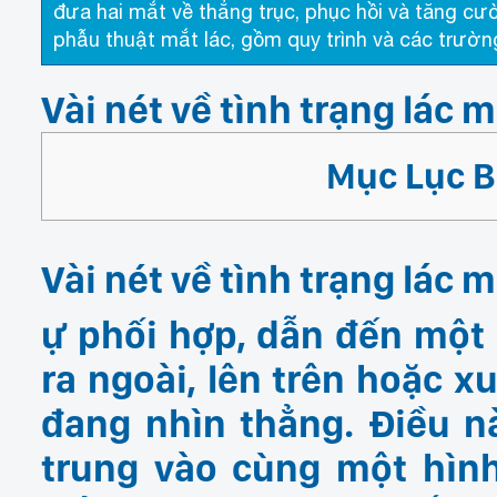
đưa hai mắt về thẳng trục, phục hồi và tăng cườn
phẫu thuật mắt lác, gồm quy trình và các trườn
Vài nét về tình trạng lác 
Mục Lục Bà
Vài nét về tình trạng lác 
ự phối hợp, dẫn đến
một 
ra ngoài, lên trên hoặc x
đang nhìn thẳng
. Điều 
trung vào cùng một hình