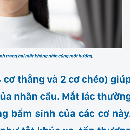
tình trạng hai mắt không nhìn cùng một hướng.
 cơ thẳng và 2 cơ chéo) giú
ủa nhãn cầu. Mắt lác thườn
ng bẩm sinh của các cơ này