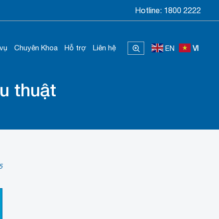
Hotline:
1800 2222
 vụ
Chuyên Khoa
Hỗ trợ
Liên hệ
EN
VI
u thuật
5