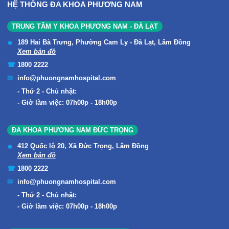
HỆ THỐNG ĐA KHOA PHƯƠNG NAM
TRUNG TÂM Y KHOA PHƯƠNG NAM - ĐÀ LẠT
189 Hai Bà Trưng, Phường Cam Ly - Đà Lạt, Lâm Đồng
Xem bản đồ
1800 2222
info@phuongnamhospital.com
Thứ 2 - Chủ nhật:
Giờ làm việc: 07h00p - 18h00p
ĐA KHOA PHƯƠNG NAM ĐỨC TRỌNG
412 Quốc lộ 20, Xã Đức Trọng, Lâm Đồng
Xem bản đồ
1800 2222
info@phuongnamhospital.com
Thứ 2 - Chủ nhật:
Giờ làm việc: 07h00p - 18h00p