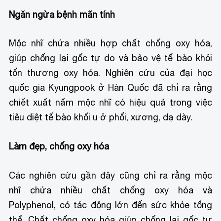
Ngăn ngừa bệnh mãn tính
Mộc nhĩ chứa nhiều hợp chất chống oxy hóa,
giúp chống lại gốc tự do và bảo vệ tế bào khỏi
tổn thương oxy hóa. Nghiên cứu của đại học
quốc gia Kyungpook ở Hàn Quốc đã chỉ ra rằng
chiết xuất nấm mộc nhĩ có hiệu quả trong việc
tiêu diệt tế bào khối u ở phổi, xương, dạ dày.
Làm đẹp, chống oxy hóa
Các nghiên cứu gần đây cũng chỉ ra rằng mộc
nhĩ chứa nhiều chất chống oxy hóa và
Polyphenol, có tác động lớn đến sức khỏe tổng
thể. Chất chống oxy hóa giúp chống lại gốc tự