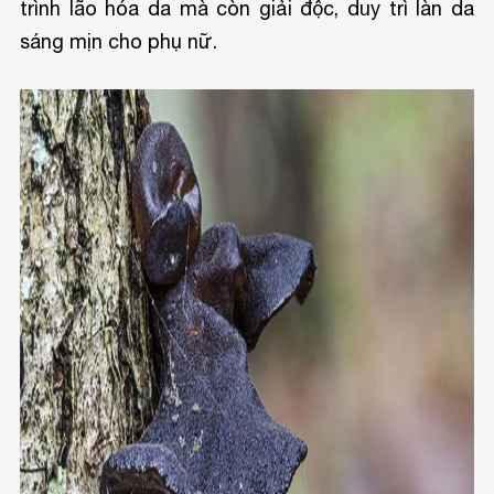
trình lão hóa da mà còn giải độc, duy trì làn da
sáng mịn cho phụ nữ.