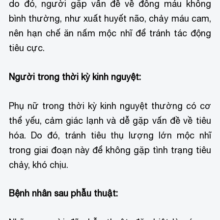
do đó, người gặp vấn đề về đông máu không
bình thường, như xuất huyết não, chảy máu cam,
nên hạn chế ăn nấm mộc nhĩ để tránh tác động
tiêu cực.
Người trong thời kỳ kinh nguyệt:
Phụ nữ trong thời kỳ kinh nguyệt thường có cơ
thể yếu, cảm giác lạnh và dễ gặp vấn đề về tiêu
hóa. Do đó, tránh tiêu thụ lượng lớn mộc nhĩ
trong giai đoạn này để không gặp tình trạng tiêu
chảy, khó chịu.
Bệnh nhân sau phẫu thuật: