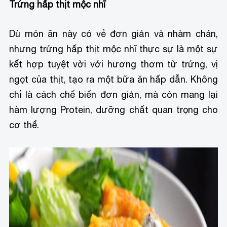
Trứng hấp thịt mộc nhĩ
Dù món ăn này có vẻ đơn giản và nhàm chán,
nhưng trứng hấp thịt mộc nhĩ thực sự là một sự
kết hợp tuyệt vời với hương thơm từ trứng, vị
ngọt của thịt, tạo ra một bữa ăn hấp dẫn. Không
chỉ là cách chế biến đơn giản, mà còn mang lại
hàm lượng Protein, dưỡng chất quan trọng cho
cơ thể.