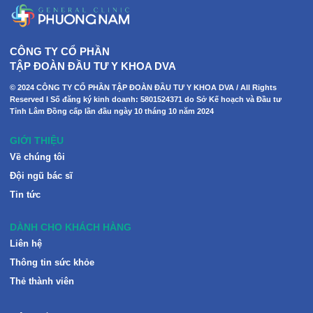
CÔNG TY CỔ PHẦN
TẬP ĐOÀN ĐẦU TƯ Y KHOA DVA
© 2024 CÔNG TY CỔ PHẦN TẬP ĐOÀN ĐẦU TƯ Y KHOA DVA / All Rights
Reserved I Số đăng ký kinh doanh: 5801524371 do Sở Kế hoạch và Đầu tư
Tỉnh Lâm Đồng cấp lần đầu ngày 10 tháng 10 năm 2024
GIỚI THIỆU
Về chúng tôi
Đội ngũ bác sĩ
Tin tức
DÀNH CHO KHÁCH HÀNG
Liên hệ
Thông tin sức khỏe
Thẻ thành viên