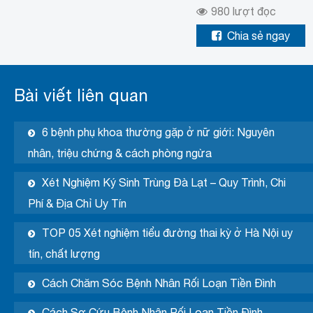
980
lượt đọc
Chia sẻ ngay
Bài viết liên quan
6 bệnh phụ khoa thường gặp ở nữ giới: Nguyên
nhân, triệu chứng & cách phòng ngừa
Xét Nghiệm Ký Sinh Trùng Đà Lạt – Quy Trình, Chi
Phí & Địa Chỉ Uy Tín
TOP 05 Xét nghiệm tiểu đường thai kỳ ở Hà Nội uy
tín, chất lượng
Cách Chăm Sóc Bệnh Nhân Rối Loạn Tiền Đình
Cách Sơ Cứu Bệnh Nhân Rối Loạn Tiền Đình