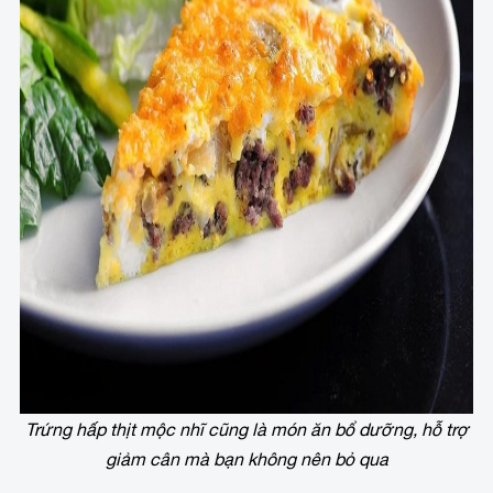
Trứng hấp thịt mộc nhĩ cũng là món ăn bổ dưỡng, hỗ trợ
giảm cân mà bạn không nên bỏ qua