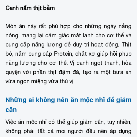
Canh nấm thịt bằm
Món ăn này rất phù hợp cho những ngày nắng
nóng, mang lại cảm giác mát lạnh cho cơ thể và
cung cấp năng lượng để duy trì hoạt động. Thịt
bò, nấm cung cấp Protein, chất xơ giúp hồi phục
năng lượng cho cơ thể. Vị canh ngọt thanh, hòa
quyện với phần thịt đậm đà, tạo ra một bữa ăn
vừa ngon miệng vừa thú vị.
Những ai không nên ăn mộc nhĩ để giảm
cân
Việc ăn mộc nhĩ có thể giúp giảm cân, tuy nhiên,
không phải tất cả mọi người đều nên áp dụng