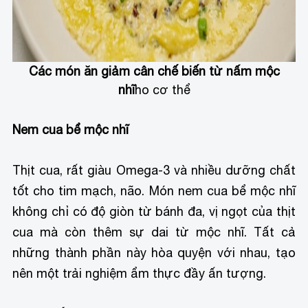
Các món ăn giảm cân chế biến từ nấm mộc
nhĩ
ho cơ thể
Nem cua bể mộc nhĩ
Thịt cua, rất giàu Omega-3 và nhiều dưỡng chất
tốt cho tim mạch, não. Món nem cua bể mộc nhĩ
không chỉ có độ giòn từ bánh đa, vị ngọt của thịt
cua mà còn thêm sự dai từ mộc nhĩ. Tất cả
những thành phần này hòa quyện với nhau, tạo
nên một trải nghiệm ẩm thực đầy ấn tượng.