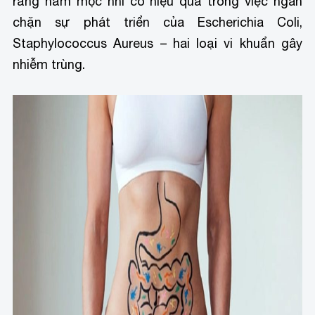
rằng nấm mộc nhĩ có hiệu quả trong việc ngăn
chặn sự phát triển của Escherichia Coli,
Staphylococcus Aureus – hai loại vi khuẩn gây
nhiễm trùng.