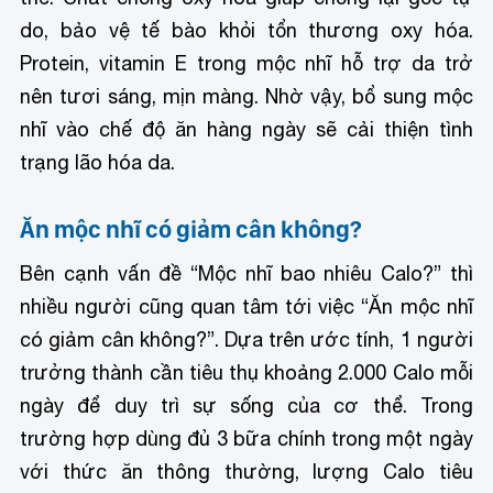
do, bảo vệ tế bào khỏi tổn thương oxy hóa.
Protein, vitamin E trong mộc nhĩ hỗ trợ da trở
nên tươi sáng, mịn màng. Nhờ vậy, bổ sung mộc
nhĩ vào chế độ ăn hàng ngày sẽ cải thiện tình
trạng lão hóa da.
Ăn mộc nhĩ có giảm cân không?
Bên cạnh vấn đề “Mộc nhĩ bao nhiêu Calo?” thì
nhiều người cũng quan tâm tới việc “Ăn mộc nhĩ
có giảm cân không?”.
Dựa trên ước tính, 1 người
trưởng thành cần tiêu thụ khoảng 2.000 Calo mỗi
ngày để duy trì sự sống của cơ thể. Trong
trường hợp dùng đủ 3 bữa chính trong một ngày
với thức ăn thông thường, lượng Calo tiêu