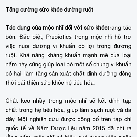
Tăng cường sức khỏe đường ruột
Tác dụng của mộc nhĩ đối với sức khỏe
trạng táo
bón. Đặc biệt, Prebiotics trong mộc nhĩ hỗ trợ
việc nuôi dưỡng vi khuẩn có lợi trong đường
ruột. Khả năng kháng khuẩn mạnh mẽ của loại
nấm này cũng giúp loại bỏ một số chủng vi khuẩn
có hại, làm tăng sản xuất chất dinh dưỡng đồng
thời cải thiện sức khỏe hệ tiêu hóa.
Chất keo nhầy trong mộc nhĩ sẽ kết dính tạp
chất trong hệ tiêu hóa, giúp làm sạch ruột và dạ
dày.
Một nghiên cứu được công bố trên tạp chí
quốc tế về Nấm Dược liệu năm 2015 đã chỉ ra