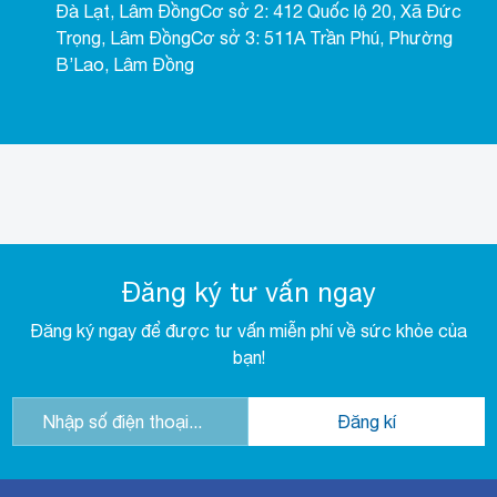
Đà Lạt, Lâm ĐồngCơ sở 2: 412 Quốc lộ 20, Xã Đức
Trọng, Lâm ĐồngCơ sở 3: 511A Trần Phú, Phường
B’Lao, Lâm Đồng
Đăng ký tư vấn ngay
Đăng ký ngay để được tư vấn miễn phí về sức khỏe của
bạn!