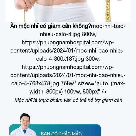
Ăn mộc nhĩ có giảm cân không?
moc-nhi-bao-
nhieu-calo-4.jpg 800w,
https://phuongnamhospital.com/wp-
content/uploads/2024/01/moc-nhi-bao-nhieu-
calo-4-300x187.jpg 300w,
https://phuongnamhospital.com/wp-
content/uploads/2024/01/moc-nhi-bao-nhieu-
calo-4-768x478.jpg 768w" sizes="auto, (max-
width: 800px) 100vw, 800px" />
Mộc nhĩ là thực phẩm vẫn có thể hỗ trợ giảm cân