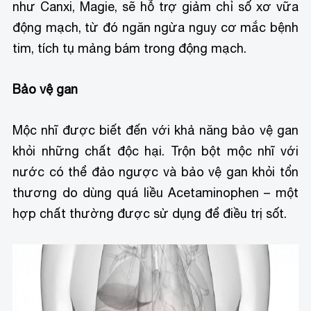
như Canxi, Magie, sẽ hỗ trợ giảm chỉ số xơ vữa
động mạch, từ đó ngăn ngừa nguy cơ mắc bệnh
tim, tích tụ mảng bám trong động mạch.
Bảo vệ gan
Mộc nhĩ được biết đến với khả năng bảo vệ gan
khỏi những chất độc hại. Trộn bột mộc nhĩ với
nước có thể đảo ngược và bảo vệ gan khỏi tổn
thương do dùng quá liều Acetaminophen – một
hợp chất thường được sử dụng để điều trị sốt.