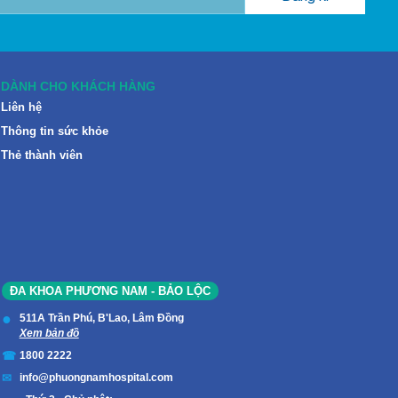
DÀNH CHO KHÁCH HÀNG
Liên hệ
Thông tin sức khỏe
Thẻ thành viên
ĐA KHOA PHƯƠNG NAM - BẢO LỘC
511A Trần Phú, B'Lao, Lâm Đồng
Xem bản đồ
1800 2222
info@phuongnamhospital.com