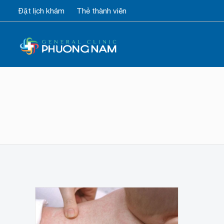
Đặt lịch khám
Thẻ thành viên