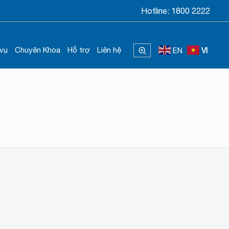
Hotline:
1800 2222
 vụ
Chuyên Khoa
Hỗ trợ
Liên hệ
EN
VI