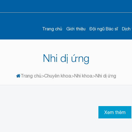
Trang chủ
Giới thiệu
Đội ngũ Bác sĩ
Dịch
Nhi dị ứng
Trang chủ
>
Chuyên khoa
>
Nhi khoa
>
Nhi dị ứng
Xem thêm