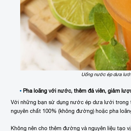
Uống nước ép dưa lưới
Pha loãng với nước, thêm đá viên, giảm lư
Với những bạn sử dụng nước ép dưa lưới trong 
nguyên chất 100% (không đường) hoặc pha loãng
Không nên cho thêm đường và nguyên liệu tạo vị