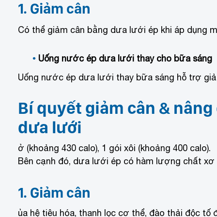
1. Giảm cân
Có thể giảm cân bằng dưa lưới ép khi áp dụng 
Uống nước ép dưa lưới thay cho bữa sáng
Uống nước ép dưa lưới thay bữa sáng hỗ trợ giảm
Bí quyết giảm cân & nâng
dưa lưới
ở (khoảng 430 calo), 1 gói xôi (khoảng 400 calo).
Bên cạnh đó, dưa lưới ép có hàm lượng chất xơ 
1. Giảm cân
ủa hệ tiêu hóa, thanh lọc cơ thể, đào thải độc tố