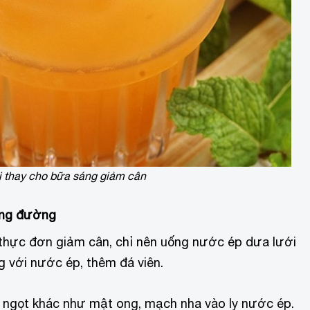
 thay cho bữa sáng giảm cân
ợng đường
thực đơn giảm cân, chỉ nên uống nước ép dưa lưới
 với nước ép, thêm đá viên.
 ngọt khác như mật ong, mạch nha vào ly nước ép.