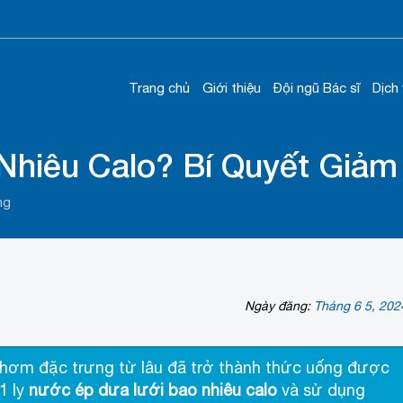
Trang chủ
Giới thiệu
Đội ngũ Bác sĩ
Dịch
hiêu Calo? Bí Quyết Giảm
ng
Ngày đăng:
Tháng 6 5, 202
thơm đặc trưng từ lâu đã trở thành thức uống được
1 ly
nước ép dưa lưới bao nhiêu calo
và sử dụng