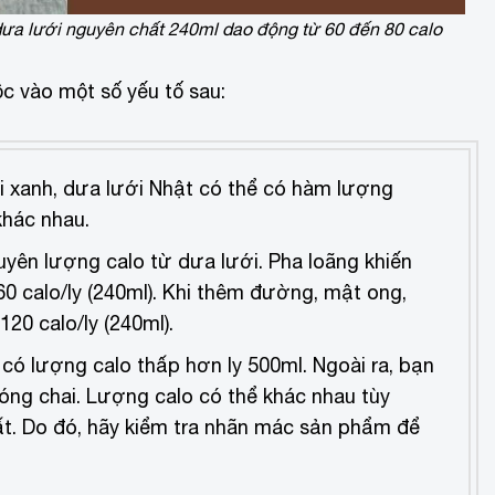
dưa lưới nguyên chất 240ml dao động từ 60 đến 80 calo
ộc vào một số yếu tố sau:
ới xanh, dưa lưới Nhật có thể có hàm lượng
khác nhau.
uyên lượng calo từ dưa lưới. Pha loãng khiến
60 calo/ly (240ml). Khi thêm đường, mật ong,
20 calo/ly (240ml).
có lượng calo thấp hơn ly 500ml. Ngoài ra, bạn
óng chai. Lượng calo có thể khác nhau tùy
ất. Do đó, hãy kiểm tra nhãn mác sản phẩm để