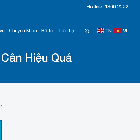
Hotline:
1800 2222
 vụ
Chuyên Khoa
Hỗ trợ
Liên hệ
EN
VI
 Cân Hiệu Quả
4