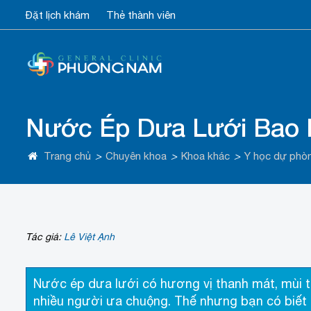
Đặt lịch khám
Thẻ thành viên
Nước Ép Dưa Lưới Bao N
Trang chủ
>
Chuyên khoa
>
Khoa khác
>
Y học dự phò
Tác giả:
Lê Việt Ạnh
Nước ép dưa lưới có hương vị thanh mát, mùi 
nhiều người ưa chuộng. Thế nhưng bạn có biết 