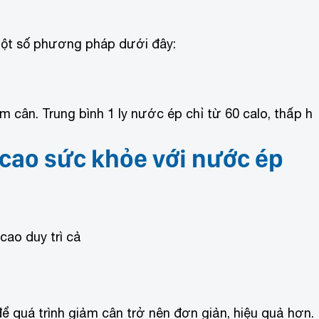
một số phương pháp dưới đây:
 cân. Trung bình 1 ly nước ép chỉ từ 60 calo, thấp h
 cao sức khỏe với nước ép
cao duy trì cả
 để quá trình giảm cân trở nên đơn giản, hiệu quả hơn.