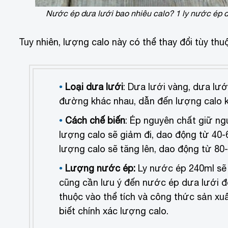
Nước ép dưa lưới bao nhiêu calo? 1 ly nước ép 
Tuy nhiên, lượng calo này có thể thay đổi tùy thu
Loại dưa lưới
: Dưa lưới vàng, dưa lư
đường khác nhau, dẫn đến lượng calo 
Cách chế biến
: Ép nguyên chất giữ ng
lượng calo sẽ giảm đi, dao động từ 40-
lượng calo sẽ tăng lên, dao động từ 80-1
Lượng nước ép:
Ly nước ép 240ml sẽ 
cũng cần lưu ý đến nước ép dưa lưới đ
thuộc vào thể tích và công thức sản xu
biết chính xác lượng calo.