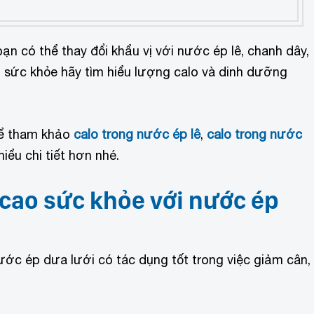
n có thể thay đổi khẩu vị với nước ép lê, chanh dây,
o sức khỏe hãy tìm hiểu lượng calo và dinh dưỡng
thể tham khảo
calo trong nước ép lê
,
calo trong nước
hiểu chi tiết hơn nhé.
 cao sức khỏe với nước ép
ước ép dưa lưới có tác dụng tốt trong việc giảm cân,