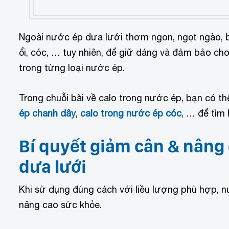
Ngoài nước ép dưa lưới thơm ngon, ngọt ngào, bạ
ổi, cóc, … tuy nhiên, để giữ dáng và đảm bảo ch
trong từng loại nước ép.
Trong chuỗi bài về calo trong nước ép, bạn có 
ép chanh dây
,
calo trong nước ép cóc
, … để tìm 
Bí quyết giảm cân & nâng
dưa lưới
Khi sử dụng đúng cách với liều lượng phù hợp, n
nâng cao sức khỏe.