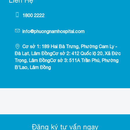
1800 2222
info@phuongnamhospital.com
Cơ sở 1: 189 Hai Bà Trưng, Phường Cam Ly -
Đà Lạt, Lâm ĐồngCơ sở 2: 412 Quốc lộ 20, Xã Đức
Trọng, Lâm ĐồngCơ sở 3: 511A Trần Phú, Phường
B’Lao, Lâm Đồng
Đăng ký tư vấn ngay