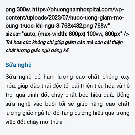
png 300w, https://phuongnamhospital.com/wp-
content/uploads/2023/07/nuoc-uong-giam-mo-
bung-truoc-khi-ngu-3-768x432.png 768w"
sizes="auto, (max-width: 800px) 100vw, 800px" />
Trà hoa cúc không chỉ giúp giảm cân mà còn cải thiện
chất lượng giấc ngủ đáng kể
Sữa nghệ
Sữa nghệ có hàm lượng cao chất chống oxy
hóa, giúp đào thải độc tố, cải thiện tiêu hóa và hỗ
trợ quá trình đốt cháy chất béo hiệu quả. Uống
sữa nghệ vào buổi tối sẽ giúp nâng cao chất
lượng giấc ngủ từ đó tăng cường hiệu quả trong
việc đốt cháy mỡ thừa.