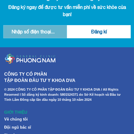
Đăng ký ngay để được tư vấn miễn phí về sức khỏe của
bạn!
CÔNG TY CỔ PHẦN
TẬP ĐOÀN ĐẦU TƯ Y KHOA DVA
© 2024 CÔNG TY CỔ PHẦN TẬP ĐOÀN ĐẦU TƯ Y KHOA DVA / All Rights
Reserved I Số đăng ký kinh doanh: 5801524371 do Sở Kế hoạch và Đầu tư
Tỉnh Lâm Đồng cấp lần đầu ngày 10 tháng 10 năm 2024
GIỚI THIỆU
Về chúng tôi
Đội ngũ bác sĩ