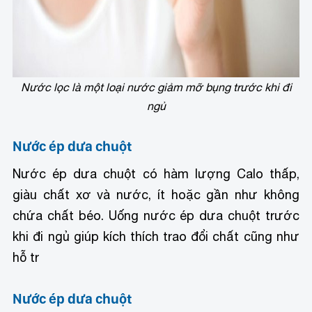
Nước lọc là một loại nước giảm mỡ bụng trước khi đi
ngủ
Nước ép dưa chuột
Nước ép dưa chuột có hàm lượng Calo thấp,
giàu chất xơ và nước, ít hoặc gần như không
chứa chất béo. Uống nước ép dưa chuột trước
khi đi ngủ giúp kích thích trao đổi chất cũng như
hỗ tr
Nước ép dưa chuột