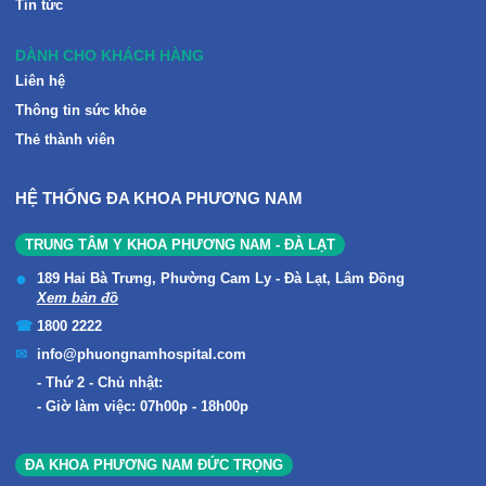
Tin tức
DÀNH CHO KHÁCH HÀNG
Liên hệ
Thông tin sức khỏe
Thẻ thành viên
HỆ THỐNG ĐA KHOA PHƯƠNG NAM
TRUNG TÂM Y KHOA PHƯƠNG NAM - ĐÀ LẠT
189 Hai Bà Trưng, Phường Cam Ly - Đà Lạt, Lâm Đồng
Xem bản đồ
1800 2222
info@phuongnamhospital.com
Thứ 2 - Chủ nhật:
Giờ làm việc: 07h00p - 18h00p
ĐA KHOA PHƯƠNG NAM ĐỨC TRỌNG