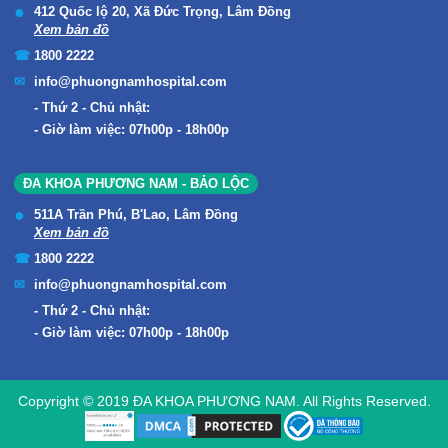
412 Quốc lộ 20, Xã Đức Trọng, Lâm Đồng
Xem bản đồ
1800 2222
info@phuongnamhospital.com
Thứ 2 - Chủ nhật:
Giờ làm việc: 07h00p - 18h00p
ĐA KHOA PHƯƠNG NAM - BẢO LỘC
511A Trần Phú, B'Lao, Lâm Đồng
Xem bản đồ
1800 2222
info@phuongnamhospital.com
Thứ 2 - Chủ nhật:
Giờ làm việc: 07h00p - 18h00p
Copyright © 2019 ĐA KHOA PHƯƠNG NAM. All Rights Reserved.