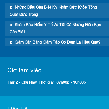
Những Điều Cần Biết Khi Khám Sức Khỏe Tổng
Quát Đức Trọng
Khám Bảo Hiểm Y Tế Và Tất Cả Những Điều Bạn
Cần Biết
Giảm Cân Bằng Giấm Táo Có Đem Lại Hiệu Quả?
Giờ làm việc
Thứ 2 - Chủ Nhật Thời gian: 07h00p - 18h00p
Liên Hệ