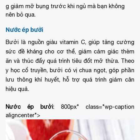
g giảm mỡ bụng trước khi ngủ mà bạn không
nên bỏ qua.
Nước ép bưởi
Bưởi là nguồn giàu vitamin C, giúp tăng cường
sức đề kháng cho cơ thể, giảm cảm giác thèm
ăn và thúc đẩy quá trình tiêu đốt mỡ thừa. Theo
y học cổ truyền, bưởi có vị chua ngọt, góp phần
lưu thông khí huyết, hỗ trợ quá trình giảm cân
hiệu quả.
Nước ép bưởi
: 800px" class="wp-caption
aligncenter">