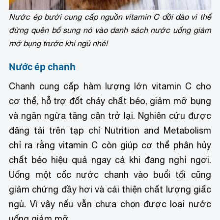
Nước ép bưởi cung cấp nguồn vitamin C dồi dào vì thế
đừng quên bổ sung nó vào danh sách nước uống giảm
mỡ bụng trước khi ngủ nhé!
Nước ép chanh
Chanh cung cấp hàm lượng lớn vitamin C cho
cơ thể, hỗ trợ đốt cháy chất béo, giảm mỡ bụng
và ngăn ngừa tăng cân trở lại. Nghiên cứu được
đăng tải trên tạp chí Nutrition and Metabolism
chỉ ra rằng vitamin C còn giúp cơ thể phân hủy
chất béo hiệu quả ngay cả khi đang nghỉ ngơi.
Uống một cốc nước chanh vào buổi tối cũng
giảm chứng đầy hơi và cải thiện chất lượng giấc
ngủ. Vì vậy nếu vẫn chưa chọn được loại nước
uống giảm mỡ