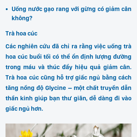
Uống nước gạo rang với gừng có giảm cân
không?
Trà hoa cúc
Các nghiên cứu đã chỉ ra rằng việc uống trà
hoa cúc buổi tối có thể ổn định lượng đường
trong máu và thúc đẩy hiệu quả giảm cân.
Trà hoa cúc cũng hỗ trợ giấc ngủ bằng cách
tăng nồng độ Glycine – một chất truyền dẫn
thần kinh giúp bạn thư giãn, dễ dàng đi vào
giấc ngủ hơn.