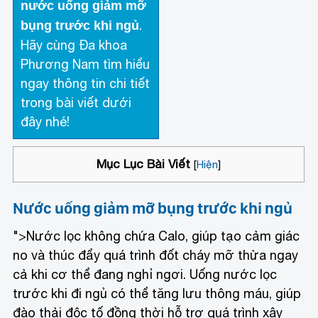
nước uống giảm mỡ
.
bụng trước khi ngủ
Hãy cùng Đa khoa
Phương Nam tìm hiểu
ngay thông tin chi tiết
trong bài viết dưới
đây nhé!
Mục Lục Bài Viết
[
Hiện
]
Nước uống giảm mỡ bụng trước khi ngủ
">
Nước lọc không chứa Calo, giúp tạo cảm giác
no và thúc đẩy quá trình đốt cháy mỡ thừa ngay
cả khi cơ thể đang nghỉ ngơi. Uống nước lọc
trước khi đi ngủ có thể tăng lưu thông máu, giúp
đào thải độc tố đồng thời hỗ trợ quá trình xây