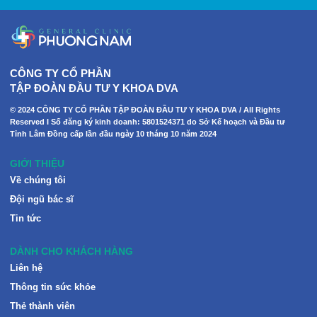
CÔNG TY CỔ PHẦN
TẬP ĐOÀN ĐẦU TƯ Y KHOA DVA
© 2024 CÔNG TY CỔ PHẦN TẬP ĐOÀN ĐẦU TƯ Y KHOA DVA / All Rights
Reserved I Số đăng ký kinh doanh: 5801524371 do Sở Kế hoạch và Đầu tư
Tỉnh Lâm Đồng cấp lần đầu ngày 10 tháng 10 năm 2024
GIỚI THIỆU
Về chúng tôi
Đội ngũ bác sĩ
Tin tức
DÀNH CHO KHÁCH HÀNG
Liên hệ
Thông tin sức khỏe
Thẻ thành viên