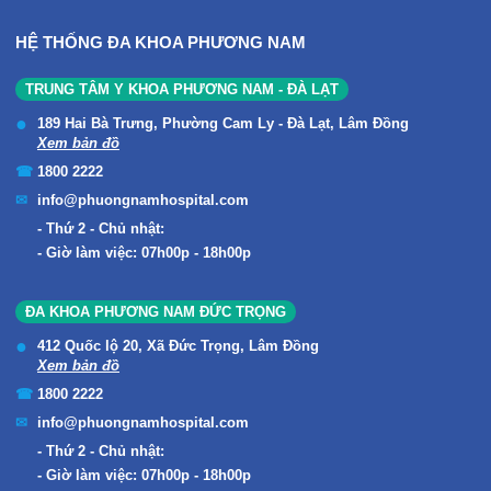
HỆ THỐNG ĐA KHOA PHƯƠNG NAM
TRUNG TÂM Y KHOA PHƯƠNG NAM - ĐÀ LẠT
189 Hai Bà Trưng, Phường Cam Ly - Đà Lạt, Lâm Đồng
Xem bản đồ
1800 2222
info@phuongnamhospital.com
Thứ 2 - Chủ nhật:
Giờ làm việc: 07h00p - 18h00p
ĐA KHOA PHƯƠNG NAM ĐỨC TRỌNG
412 Quốc lộ 20, Xã Đức Trọng, Lâm Đồng
Xem bản đồ
1800 2222
info@phuongnamhospital.com
Thứ 2 - Chủ nhật:
Giờ làm việc: 07h00p - 18h00p