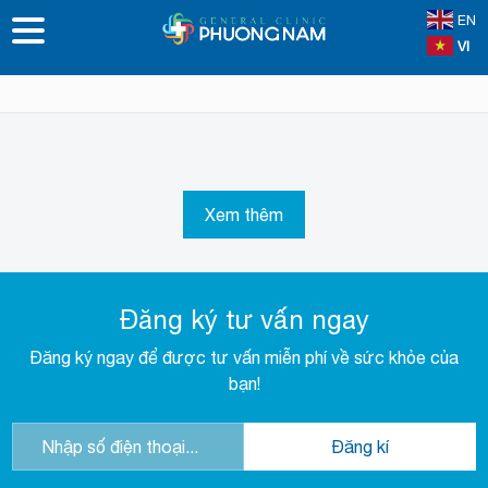
EN
VI
Xem thêm
Đăng ký tư vấn ngay
Đăng ký ngay để được tư vấn miễn phí về sức khỏe của
bạn!