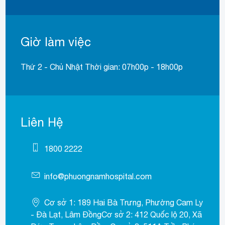
Giờ làm việc
Thứ 2 - Chủ Nhật Thời gian: 07h00p - 18h00p
Liên Hệ
1800 2222
info@phuongnamhospital.com
Cơ sở 1: 189 Hai Bà Trưng, Phường Cam Ly
- Đà Lạt, Lâm ĐồngCơ sở 2: 412 Quốc lộ 20, Xã