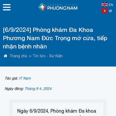
EN
VI
[6/9/2024] Phòng khám Đa Khoa
Phương Nam Đức Trọng mở cửa, tiếp
nhận bệnh nhân
Trang chủ
>
Tin tức - Sự Kiện
Tác giả:
IT Nam
Ngày đăng:
Tháng 9 4, 2024
Ngày 6/9/2024, Phòng khám Đa khoa