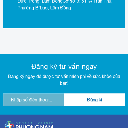
Đức Trọng, Lâm ĐồngCơ sở 3: 511A Trần Phú,
Phường B’Lao, Lâm Đồng
Đăng ký tư vấn ngay
Đăng ký ngay để được tư vấn miễn phí về sức khỏe của
bạn!