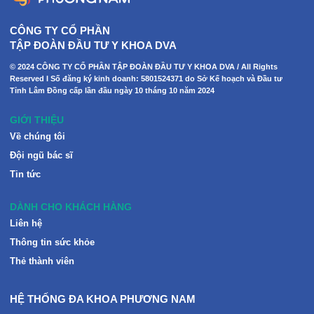
CÔNG TY CỔ PHẦN
TẬP ĐOÀN ĐẦU TƯ Y KHOA DVA
© 2024 CÔNG TY CỔ PHẦN TẬP ĐOÀN ĐẦU TƯ Y KHOA DVA / All Rights
Reserved I Số đăng ký kinh doanh: 5801524371 do Sở Kế hoạch và Đầu tư
Tỉnh Lâm Đồng cấp lần đầu ngày 10 tháng 10 năm 2024
GIỚI THIỆU
Về chúng tôi
Đội ngũ bác sĩ
Tin tức
DÀNH CHO KHÁCH HÀNG
Liên hệ
Thông tin sức khỏe
Thẻ thành viên
HỆ THỐNG ĐA KHOA PHƯƠNG NAM