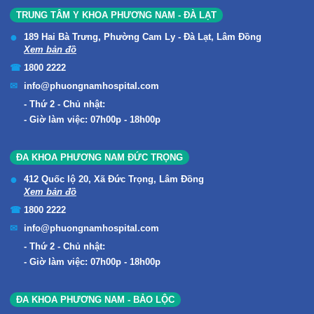
TRUNG TÂM Y KHOA PHƯƠNG NAM - ĐÀ LẠT
189 Hai Bà Trưng, Phường Cam Ly - Đà Lạt, Lâm Đồng
Xem bản đồ
1800 2222
info@phuongnamhospital.com
Thứ 2 - Chủ nhật:
Giờ làm việc: 07h00p - 18h00p
ĐA KHOA PHƯƠNG NAM ĐỨC TRỌNG
412 Quốc lộ 20, Xã Đức Trọng, Lâm Đồng
Xem bản đồ
1800 2222
info@phuongnamhospital.com
Thứ 2 - Chủ nhật:
Giờ làm việc: 07h00p - 18h00p
ĐA KHOA PHƯƠNG NAM - BẢO LỘC