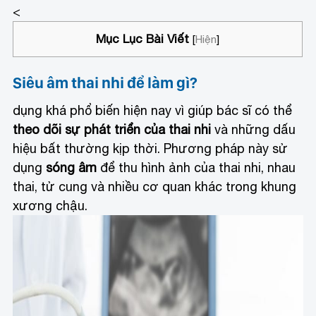
<
Mục Lục Bài Viết
[
Hiện
]
Siêu âm thai nhi để làm gì?
dụng khá phổ biến hiện nay vì giúp bác sĩ có thể
theo dõi sự phát triển của thai nhi
và những dấu
hiệu bất thường kịp thời. Phương pháp này sử
dụng
sóng âm
để thu hình ảnh của thai nhi, nhau
thai, tử cung và nhiều cơ quan khác trong khung
xương chậu.