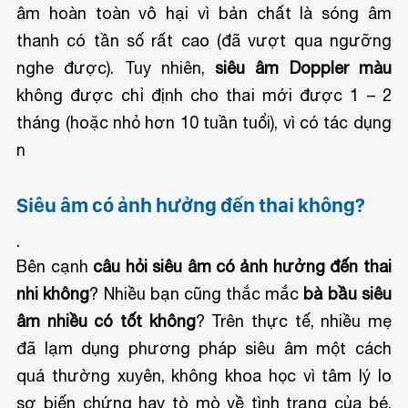
âm hoàn toàn vô hại vì bản chất là sóng âm
thanh có tần số rất cao (đã vượt qua ngưỡng
nghe được). Tuy nhiên,
siêu âm Doppler màu
không được chỉ định cho thai mới được 1 – 2
tháng (hoặc nhỏ hơn 10 tuần tuổi), vì có tác dụng
n
Siêu âm có ảnh hưởng đến thai không?
.
Bên cạnh
câu hỏi siêu âm có ảnh hưởng đến thai
nhi không
? Nhiều bạn cũng thắc mắc
bà bầu siêu
âm nhiều có tốt không
? Trên thực tế, nhiều mẹ
đã lạm dụng phương pháp siêu âm một cách
quá thường xuyên, không khoa học vì tâm lý lo
sợ biến chứng hay tò mò về tình trạng của bé.