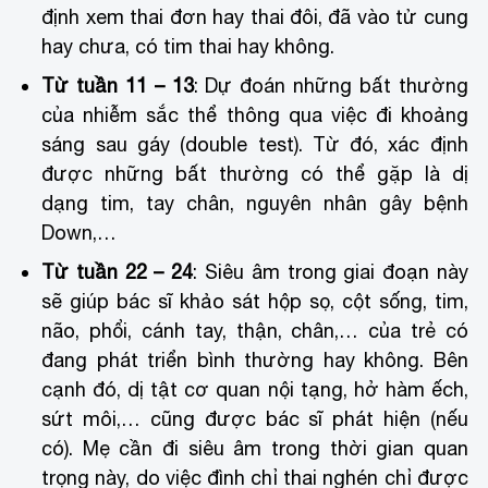
định xem thai đơn hay thai đôi, đã vào tử cung
hay chưa, có tim thai hay không.
Từ tuần 11 – 13
: Dự đoán những bất thường
của nhiễm sắc thể thông qua việc đi khoảng
sáng sau gáy (double test). Từ đó, xác định
được những bất thường có thể gặp là dị
dạng tim, tay chân, nguyên nhân gây bệnh
Down,…
Từ tuần 22 – 24
: Siêu âm trong giai đoạn này
sẽ giúp bác sĩ khảo sát hộp sọ, cột sống, tim,
não, phổi, cánh tay, thận, chân,… của trẻ có
đang phát triển bình thường hay không. Bên
cạnh đó, dị tật cơ quan nội tạng, hở hàm ếch,
sứt môi,… cũng được bác sĩ phát hiện (nếu
có). Mẹ cần đi siêu âm trong thời gian quan
trọng này, do việc đình chỉ thai nghén chỉ được