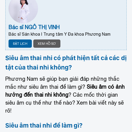
Bác sĩ NGÔ THỊ VINH
Bác sĩ Sản khoa I Trung tâm Y Đa khoa Phương Nam
ĐẶT LỊCH
XEM HỒ SƠ
Siêu âm thai nhi có phát hiện tất cả các dị
tật của thai nhi không?
Phương Nam sẽ giúp bạn giải đáp những thắc
mắc như siêu âm thai để làm gì?
Siêu âm có ảnh
hưởng đến thai nhi không
? Các mốc thời gian
siêu âm cụ thể như thế nào? Xem bài viết này sẽ
rõ!
Siêu âm thai nhi để làm gì?