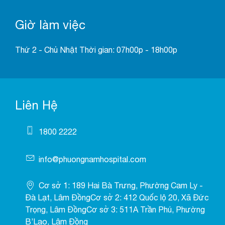
Giờ làm việc
Thứ 2 - Chủ Nhật Thời gian: 07h00p - 18h00p
Liên Hệ
1800 2222
info@phuongnamhospital.com
Cơ sở 1: 189 Hai Bà Trưng, Phường Cam Ly -
Đà Lạt, Lâm ĐồngCơ sở 2: 412 Quốc lộ 20, Xã Đức
Trọng, Lâm ĐồngCơ sở 3: 511A Trần Phú, Phường
B’Lao, Lâm Đồng