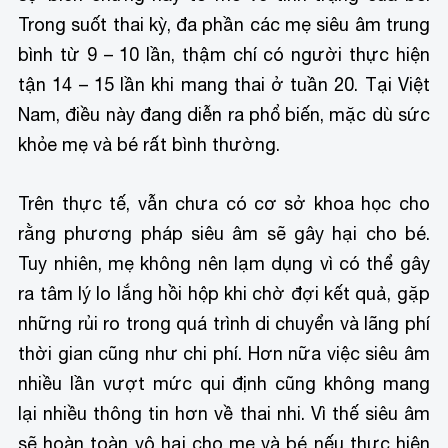
Trong suốt thai kỳ, đa phần các mẹ siêu âm trung
bình từ 9 – 10 lần, thậm chí có người thực hiện
tận 14 – 15 lần khi mang thai ở tuần 20. Tại Việt
Nam, điều này đang diễn ra phổ biến, mặc dù sức
khỏe mẹ và bé rất bình thường.
Trên thực tế, vẫn chưa có cơ sở khoa học cho
rằng phương pháp siêu âm sẽ gây hại cho bé.
Tuy nhiên, mẹ không nên lạm dụng vì có thể gây
ra tâm lý lo lắng hồi hộp khi chờ đợi kết quả, gặp
những rủi ro trong quá trình di chuyển và lãng phí
thời gian cũng như chi phí. Hơn nữa việc siêu âm
nhiều lần vượt mức qui định cũng không mang
lại nhiều thông tin hơn về thai nhi. Vì thế siêu âm
sẽ hoàn toàn vô hại cho mẹ và bé nếu thực hiện