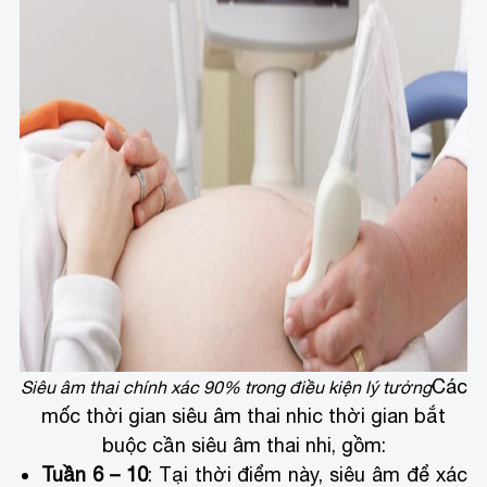
Các
Siêu âm thai chính xác 90% trong điều kiện lý tưởng
mốc thời gian siêu âm thai nhi
c thời gian bắt
buộc cần siêu âm thai nhi, gồm:
Tuần 6 – 10
: Tại thời điểm này, siêu âm để xác