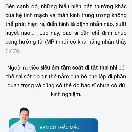
Bên cạnh đó, những biểu hiện bất thường khác
của hệ tinh mạch và thần kinh trung ương không
thể phát hiện ra, điển hình là bệnh nhẵn não, xuất
huyết não,… Lúc này, bác sĩ cần chỉ định chụp
cộng hưởng từ (MRI) mới có khả năng nhận thấy
được.
Ngoài ra việc
siêu âm tầm soát dị tật thai nhi
có
thể sai sót do tư thế nằm của bé che lấp đi phần
quan trọng và cũng có thể do bác sĩ chưa có đủ
kinh nghiệm.