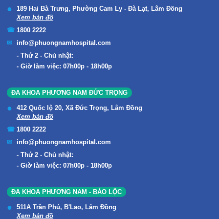
189 Hai Bà Trưng, Phường Cam Ly - Đà Lạt, Lâm Đồng
Xem bản đồ
1800 2222
info@phuongnamhospital.com
Thứ 2 - Chủ nhật:
Giờ làm việc: 07h00p - 18h00p
ĐA KHOA PHƯƠNG NAM ĐỨC TRỌNG
412 Quốc lộ 20, Xã Đức Trọng, Lâm Đồng
Xem bản đồ
1800 2222
info@phuongnamhospital.com
Thứ 2 - Chủ nhật:
Giờ làm việc: 07h00p - 18h00p
ĐA KHOA PHƯƠNG NAM - BẢO LỘC
511A Trần Phú, B'Lao, Lâm Đồng
Xem bản đồ