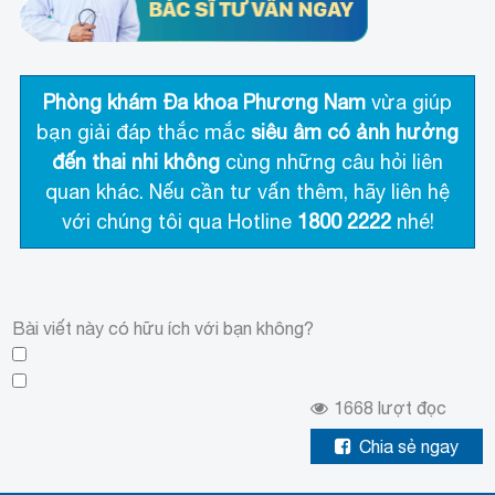
Phòng khám Đa khoa Phương Nam
vừa giúp
bạn giải đáp thắc mắc
siêu âm có ảnh hưởng
đến thai nhi không
cùng những câu hỏi liên
quan khác. Nếu cần tư vấn thêm, hãy liên hệ
với chúng tôi qua Hotline
1800 2222
nhé!
Bài viết này có hữu ích với bạn không?
1668
lượt đọc
Chia sẻ ngay