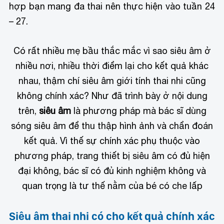
hợp bạn mang đa thai nên thực hiện vào tuần 24
– 27.
Có rất nhiều mẹ bầu thắc mắc vì sao siêu âm ở
nhiều nơi, nhiều thời điểm lại cho kết quả khác
nhau, thậm chí siêu âm giới tính thai nhi cũng
không chính xác? Như đã trình bày ở nội dung
trên,
siêu âm
là phương pháp mà bác sĩ dùng
sóng siêu âm để thu thập hình ảnh và chẩn đoán
kết quả. Vì thế sự chính xác phụ thuộc vào
phương pháp, trang thiết bị siêu âm có đủ hiện
đại không, bác sĩ có đủ kinh nghiệm không và
quan trọng là tư thế nằm của bé có che lấp
Siêu âm thai nhi có cho kết quả chính xác