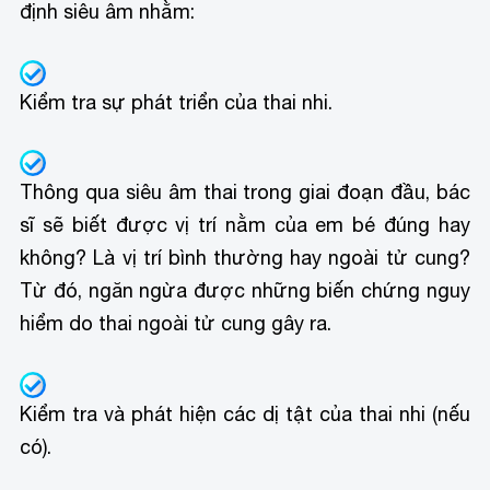
định siêu âm nhằm:
Kiểm tra sự phát triển của thai nhi.
Thông qua siêu âm thai trong giai đoạn đầu, bác
sĩ sẽ biết được vị trí nằm của em bé đúng hay
không? Là vị trí bình thường hay ngoài tử cung?
Từ đó, ngăn ngừa được những biến chứng nguy
hiểm do thai ngoài tử cung gây ra.
Kiểm tra và phát hiện các dị tật của thai nhi (nếu
có).