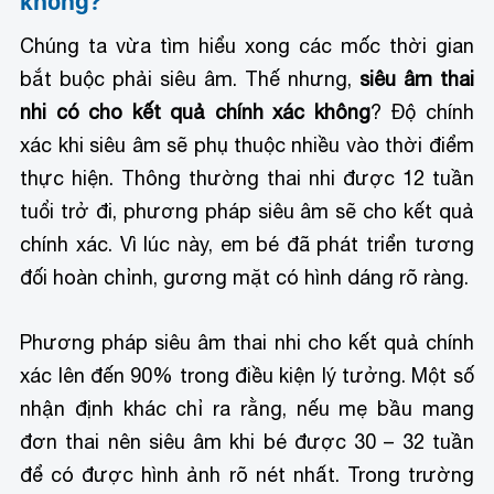
không?
Chúng ta vừa tìm hiểu xong các mốc thời gian
bắt buộc phải siêu âm. Thế nhưng,
siêu âm thai
nhi có cho kết quả chính xác không
? Độ chính
xác khi siêu âm sẽ phụ thuộc nhiều vào thời điểm
thực hiện. Thông thường thai nhi được 12 tuần
tuổi trở đi, phương pháp siêu âm sẽ cho kết quả
chính xác. Vì lúc này, em bé đã phát triển tương
đối hoàn chỉnh, gương mặt có hình dáng rõ ràng.
Phương pháp siêu âm thai nhi cho kết quả chính
xác lên đến 90% trong điều kiện lý tưởng. Một số
nhận định khác chỉ ra rằng, nếu mẹ bầu mang
đơn thai nên siêu âm khi bé được 30 – 32 tuần
để có được hình ảnh rõ nét nhất. Trong trường