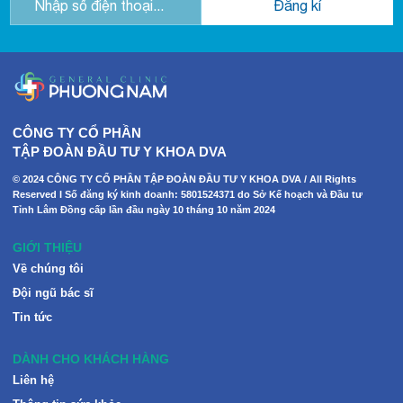
CÔNG TY CỔ PHẦN
TẬP ĐOÀN ĐẦU TƯ Y KHOA DVA
© 2024 CÔNG TY CỔ PHẦN TẬP ĐOÀN ĐẦU TƯ Y KHOA DVA / All Rights
Reserved I Số đăng ký kinh doanh: 5801524371 do Sở Kế hoạch và Đầu tư
Tỉnh Lâm Đồng cấp lần đầu ngày 10 tháng 10 năm 2024
GIỚI THIỆU
Về chúng tôi
Đội ngũ bác sĩ
Tin tức
DÀNH CHO KHÁCH HÀNG
Liên hệ