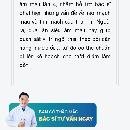
âm màu lần 4, nhằm hỗ trợ bác sĩ
phát hiện những vấn đề về não, mạch
máu và tim mạch của thai nhi. Ngoài
ra, qua lần siêu âm màu này giúp
quan sát vị trí ngôi thai, theo dõi cân
nặng, nước ối,… từ đó có thể chuẩn
bị lên kế hoạch cho thời điểm lâm
bồn.