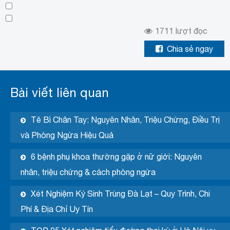
1711
lượt đọc
Chia sẻ ngay
Bài viết liên quan
Tê Bì Chân Tay: Nguyên Nhân, Triệu Chứng, Điều Trị
và Phòng Ngừa Hiệu Quả
6 bệnh phụ khoa thường gặp ở nữ giới: Nguyên
nhân, triệu chứng & cách phòng ngừa
Xét Nghiệm Ký Sinh Trùng Đà Lạt – Quy Trình, Chi
Phí & Địa Chỉ Uy Tín