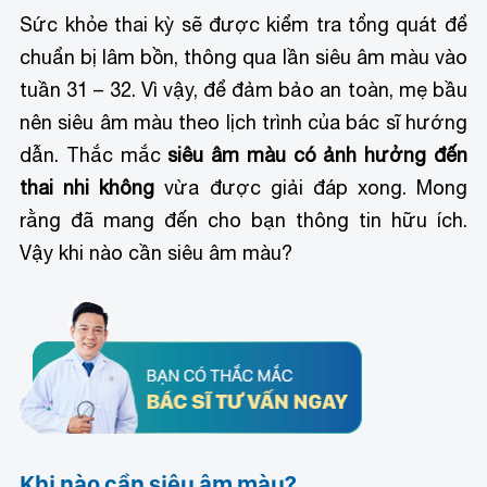
Sức khỏe thai kỳ sẽ được kiểm tra tổng quát để
chuẩn bị lâm bồn, thông qua lần siêu âm màu vào
tuần 31 – 32. Vì vậy, để đảm bảo an toàn, mẹ bầu
nên siêu âm màu theo lịch trình của bác sĩ hướng
dẫn. Thắc mắc
siêu âm màu có ảnh hưởng đến
thai nhi không
vừa được giải đáp xong. Mong
rằng đã mang đến cho bạn thông tin hữu ích.
Vậy khi nào cần siêu âm màu?
Khi nào cần siêu âm màu?