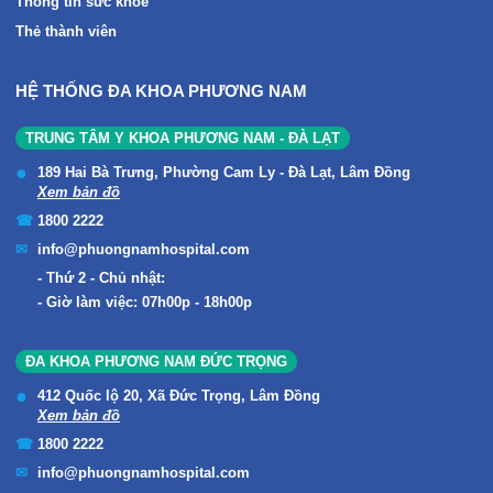
Thông tin sức khỏe
Thẻ thành viên
HỆ THỐNG ĐA KHOA PHƯƠNG NAM
TRUNG TÂM Y KHOA PHƯƠNG NAM - ĐÀ LẠT
189 Hai Bà Trưng, Phường Cam Ly - Đà Lạt, Lâm Đồng
Xem bản đồ
1800 2222
info@phuongnamhospital.com
Thứ 2 - Chủ nhật:
Giờ làm việc: 07h00p - 18h00p
ĐA KHOA PHƯƠNG NAM ĐỨC TRỌNG
412 Quốc lộ 20, Xã Đức Trọng, Lâm Đồng
Xem bản đồ
1800 2222
info@phuongnamhospital.com