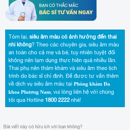
Tóm lại,
siêu âm màu có ảnh hưởng đến thai
nhi không
? Theo các chuyên gia, siêu âm màu
an toàn cho cả mẹ và bé, tuy nhiên tuyệt đối
không nên lạm dụng thực hiện quá nhiều lần.
Thai phụ nên thăm khám và siêu âm theo lịch
trình do bác sĩ chỉ định. Để được tư vấn thêm
về dịch vụ siêu âm màu tại
Phòng khám Đa
, vui lòng liên hệ với chúng
khoa Phương Nam
tôi qua Hotline
1800 2222
nhé!
Bài viết này có hữu ích với bạn không?