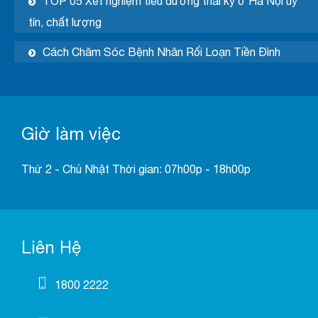
TOP 05 Xét nghiệm tiểu đường thai kỳ ở Hà Nội uy
tín, chất lượng
Cách Chăm Sóc Bệnh Nhân Rối Loạn Tiền Đình
Giờ làm việc
Thứ 2 - Chủ Nhật Thời gian: 07h00p - 18h00p
Liên Hệ
1800 2222