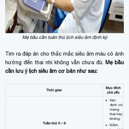
Mẹ bầu cần tuân thủ lịch siêu âm định kỳ
Tìm ra đáp án cho thắc mắc siêu âm màu có ảnh
hưởng đến thai nhi không vẫn chưa đủ.
Mẹ bầu
cần lưu ý lịch siêu âm cơ bản như sau:
Mục đích
Thời gian
chủ yếu
Xác
định có
mang
thai hay
không.
Tuần thứ 5 – 6
Kiểm