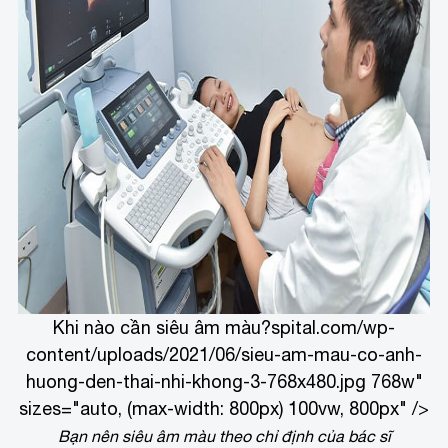
Khi nào cần siêu âm màu?
spital.com/wp-
content/uploads/2021/06/sieu-am-mau-co-anh-
huong-den-thai-nhi-khong-3-768x480.jpg 768w"
sizes="auto, (max-width: 800px) 100vw, 800px" />
Bạn nên siêu âm màu theo chỉ định của bác sĩ