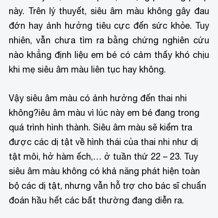
này. Trên lý thuyết, siêu âm màu không gây đau
đớn hay ảnh hưởng tiêu cực đến sức khỏe. Tuy
nhiên, vẫn chưa tìm ra bằng chứng nghiên cứu
nào khẳng định liệu em bé có cảm thấy khó chịu
khi mẹ siêu âm màu liên tục hay không.
Vậy siêu âm màu có ảnh hưởng đến thai nhi
không?
iêu âm màu vì lúc này em bé đang trong
quá trình hình thành. Siêu âm màu sẽ kiểm tra
được các dị tật về hình thái của thai nhi như dị
tật môi, hở hàm ếch,… ở tuần thứ 22 – 23. Tuy
siêu âm màu không có khả năng phát hiện toàn
bộ các dị tật, nhưng vẫn hỗ trợ cho bác sĩ chuẩn
đoán hầu hết các bất thường đang diễn ra.