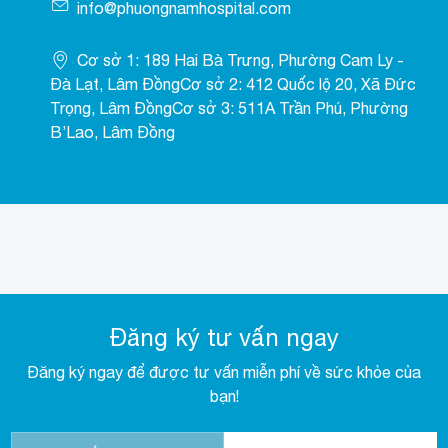
info@phuongnamhospital.com
Cơ sở 1: 189 Hai Bà Trưng, Phường Cam Ly -
Đà Lạt, Lâm ĐồngCơ sở 2: 412 Quốc lộ 20, Xã Đức
Trọng, Lâm ĐồngCơ sở 3: 511A Trần Phú, Phường
B’Lao, Lâm Đồng
Đăng ký tư vấn ngay
Đăng ký ngay để được tư vấn miễn phí về sức khỏe của
bạn!