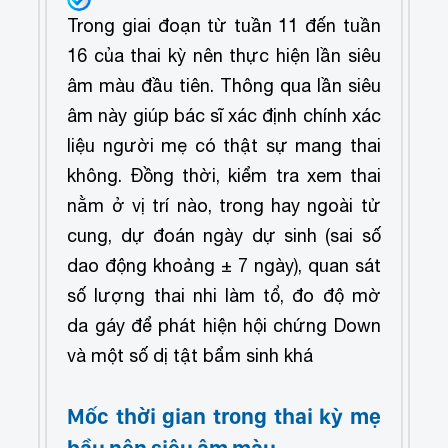
Trong giai đoạn từ tuần 11 đến tuần
16 của thai kỳ nên thực hiện lần siêu
âm màu đầu tiên. Thông qua lần siêu
âm này giúp bác sĩ xác định chính xác
liệu người mẹ có thật sự mang thai
không. Đồng thời, kiểm tra xem thai
nằm ở vị trí nào, trong hay ngoài tử
cung, dự đoán ngày dự sinh (sai số
dao động khoảng ± 7 ngày), quan sát
số lượng thai nhi làm tổ, đo độ mờ
da gáy để phát hiện hội chứng Down
và một số dị tật bẩm sinh khá
Mốc thời gian trong thai kỳ mẹ
bầu nên siêu âm màu