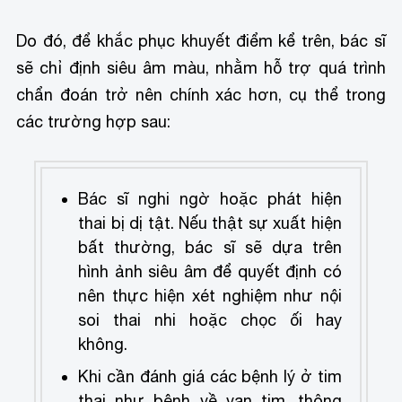
Do đó, để khắc phục khuyết điểm kể trên, bác sĩ
sẽ chỉ định siêu âm màu, nhằm hỗ trợ quá trình
chẩn đoán trở nên chính xác hơn, cụ thể trong
các trường hợp sau:
Bác sĩ nghi ngờ hoặc phát hiện
thai bị dị tật. Nếu thật sự xuất hiện
bất thường, bác sĩ sẽ dựa trên
hình ảnh siêu âm để quyết định có
nên thực hiện xét nghiệm như nội
soi thai nhi hoặc chọc ối hay
không.
Khi cần đánh giá các bệnh lý ở tim
thai như bệnh về van tim, thông