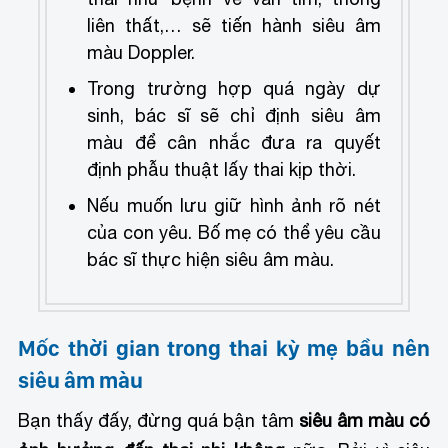
liên thất,… sẽ tiến hành siêu âm
màu Doppler.
Trong trường hợp quá ngày dự
sinh, bác sĩ sẽ chỉ định siêu âm
màu để cân nhắc đưa ra quyết
định phẫu thuật lấy thai kịp thời.
Nếu muốn lưu giữ hình ảnh rõ nét
của con yêu. Bố mẹ có thể yêu cầu
bác sĩ thực hiện siêu âm màu.
Mốc thời gian trong thai kỳ mẹ bầu nên
siêu âm màu
Bạn thấy đấy, đừng quá bận tâm
siêu âm màu có