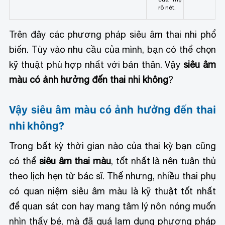
rõ nét.
Trên đây các phương pháp siêu âm thai nhi phổ
biến. Tùy vào nhu cầu của mình, bạn có thể chọn
kỹ thuật phù hợp nhất với bản thân. Vậy
siêu âm
màu có ảnh hưởng đến thai nhi không
?
Vậy siêu âm màu có ảnh hưởng đến thai
nhi không?
Trong bất kỳ thời gian nào của thai kỳ bạn cũng
có thể
siêu âm thai màu
, tốt nhất là nên tuân thủ
theo lịch hẹn từ bác sĩ. Thế nhưng, nhiều thai phụ
có quan niệm siêu âm màu là kỹ thuật tốt nhất
để quan sát con hay mang tâm lý nôn nóng muốn
nhìn thấy bé, mà đã quá lạm dụng phương pháp