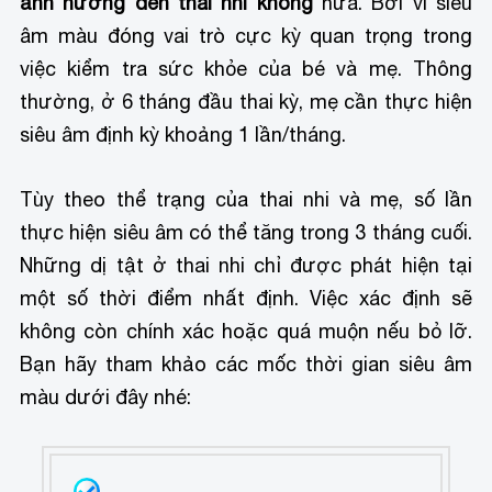
ảnh hưởng đến thai nhi không
nữa. Bởi vì siêu
âm màu đóng vai trò cực kỳ quan trọng trong
việc kiểm tra sức khỏe của bé và mẹ. Thông
thường, ở 6 tháng đầu thai kỳ, mẹ cần thực hiện
siêu âm định kỳ khoảng 1 lần/tháng.
Tùy theo thể trạng của thai nhi và mẹ, số lần
thực hiện siêu âm có thể tăng trong 3 tháng cuối.
Những dị tật ở thai nhi chỉ được phát hiện tại
một số thời điểm nhất định. Việc xác định sẽ
không còn chính xác hoặc quá muộn nếu bỏ lỡ.
Bạn hãy tham khảo các mốc thời gian siêu âm
màu dưới đây nhé: